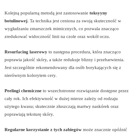
Kolejną popularną metodą jest zastosowanie
toksyyny
botulinowej
. Ta technika jest ceniona za swoją skuteczność w
wygładzaniu zmarszczek mimicznych, co pozwala znacząco
zredukować widoczność linii na czole oraz wokół oczu.
Resurfacing laserowy
to następna procedura, która znacząco
poprawia jakość skóry, a także redukuje blizny i przebarwienia.
Jest szczególnie rekomendowany dla osób borykających się z
nierównym kolorytem cery.
Peelingi chemiczne
to wszechstronne rozwiązanie dostępne przez
cały rok. Ich efektywność w dużej mierze zależy od rodzaju
użytego kwasu; skutecznie złuszczają martwy naskórek oraz
poprawiają teksturę skóry.
Regularne korzystanie z tych zabiegów
może znacznie opóźnić