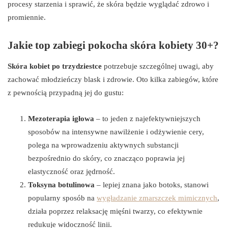
procesy starzenia i sprawić, że skóra będzie wyglądać zdrowo i
promiennie.
Jakie top zabiegi pokocha skóra kobiety 30+?
Skóra kobiet po trzydziestce
potrzebuje szczególnej uwagi, aby
zachować młodzieńczy blask i zdrowie. Oto kilka zabiegów, które
z pewnością przypadną jej do gustu:
Mezoterapia igłowa
– to jeden z najefektywniejszych
sposobów na intensywne nawilżenie i odżywienie cery,
polega na wprowadzeniu aktywnych substancji
bezpośrednio do skóry, co znacząco poprawia jej
elastyczność oraz jędrność.
Toksyna botulinowa
– lepiej znana jako botoks, stanowi
popularny sposób na
wygładzanie zmarszczek mimicznych
,
działa poprzez relaksację mięśni twarzy, co efektywnie
redukuje widoczność linii.