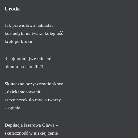
Uroda
Jak prawidłowo nakładać
kosmetyki na twarz: kolejność
krok po kroku
3 najmodniejsze odcienie
blondu na lato 2023
Skuteczne oczyszczanie skóry
, dzięki stosowaniu
szczoteczek do mycia twarzy
– opinie
Depilacja laserowa Oława –
skuteczność w niskiej cenie