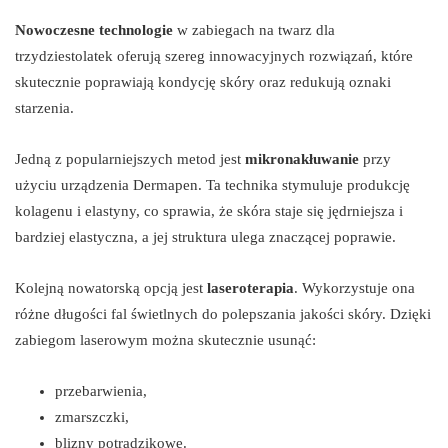
Nowoczesne technologie
w zabiegach na twarz dla
trzydziestolatek oferują szereg innowacyjnych rozwiązań, które
skutecznie poprawiają kondycję skóry oraz redukują oznaki
starzenia.
Jedną z popularniejszych metod jest
mikronakłuwanie
przy
użyciu urządzenia Dermapen. Ta technika stymuluje produkcję
kolagenu i elastyny, co sprawia, że skóra staje się jędrniejsza i
bardziej elastyczna, a jej struktura ulega znaczącej poprawie.
Kolejną nowatorską opcją jest
laseroterapia
. Wykorzystuje ona
różne długości fal świetlnych do polepszania jakości skóry. Dzięki
zabiegom laserowym można skutecznie usunąć:
przebarwienia,
zmarszczki,
blizny potrądzikowe.