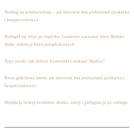
Peeling na przebarwienia – jak stosować bez podrażnień (praktyka
i bezpieczeństwo)
Pozbądź się blizn po trądziku. Laserowe usuwanie blizn Bielsko
Biała, redukcja blizn potrądzikowych
Typy urody: jak dobrać kosmetyki i uniknąć błędów?
Kwas glikolowy latem: jak stosować bez podrażnień (praktyka i
bezpieczeństwo)
Depilacja twarzy woskiem: skutki, zalety i pielęgnacja po zabiegu