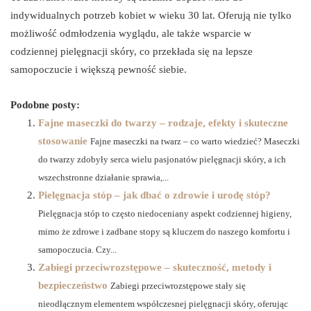
indywidualnych potrzeb kobiet w wieku 30 lat. Oferują nie tylko
możliwość odmłodzenia wyglądu, ale także wsparcie w
codziennej pielęgnacji skóry, co przekłada się na lepsze
samopoczucie i większą pewność siebie.
Podobne posty:
Fajne maseczki do twarzy – rodzaje, efekty i skuteczne
stosowanie
Fajne maseczki na twarz – co warto wiedzieć? Maseczki
do twarzy zdobyły serca wielu pasjonatów pielęgnacji skóry, a ich
wszechstronne działanie sprawia,...
Pielęgnacja stóp – jak dbać o zdrowie i urodę stóp?
Pielęgnacja stóp to często niedoceniany aspekt codziennej higieny,
mimo że zdrowe i zadbane stopy są kluczem do naszego komfortu i
samopoczucia. Czy...
Zabiegi przeciwrozstępowe – skuteczność, metody i
bezpieczeństwo
Zabiegi przeciwrozstępowe stały się
nieodłącznym elementem współczesnej pielęgnacji skóry, oferując