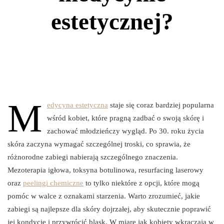
estetycznej?
M
edycyna estetyczna
staje się coraz bardziej popularna
wśród kobiet, które pragną zadbać o swoją skórę i
zachować młodzieńczy wygląd. Po 30. roku życia
skóra zaczyna wymagać szczególnej troski, co sprawia, że
różnorodne zabiegi nabierają szczególnego znaczenia.
Mezoterapia igłowa, toksyna botulinowa, resurfacing laserowy
oraz
peelingi chemiczne
to tylko niektóre z opcji, które mogą
pomóc w walce z oznakami starzenia. Warto zrozumieć, jakie
zabiegi są najlepsze dla skóry dojrzałej, aby skutecznie poprawić
jej kondycję i przywrócić blask. W miarę jak kobiety wkraczają w