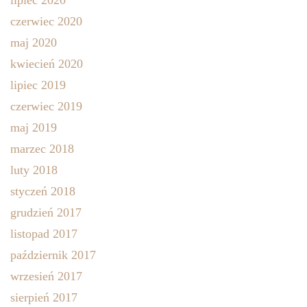
czerwiec 2020
maj 2020
kwiecień 2020
lipiec 2019
czerwiec 2019
maj 2019
marzec 2018
luty 2018
styczeń 2018
grudzień 2017
listopad 2017
październik 2017
wrzesień 2017
sierpień 2017