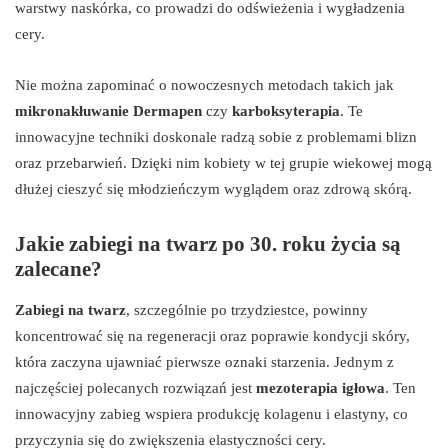
warstwy naskórka, co prowadzi do odświeżenia i wygładzenia
cery.
Nie można zapominać o nowoczesnych metodach takich jak
mikronakłuwanie Dermapen
czy
karboksyterapia
. Te
innowacyjne techniki doskonale radzą sobie z problemami blizn
oraz przebarwień. Dzięki nim kobiety w tej grupie wiekowej mogą
dłużej cieszyć się młodzieńczym wyglądem oraz zdrową skórą.
Jakie zabiegi na twarz po 30. roku życia są
zalecane?
Zabiegi na twarz
, szczególnie po trzydziestce, powinny
koncentrować się na regeneracji oraz poprawie kondycji skóry,
która zaczyna ujawniać pierwsze oznaki starzenia. Jednym z
najczęściej polecanych rozwiązań jest
mezoterapia igłowa
. Ten
innowacyjny zabieg wspiera produkcję kolagenu i elastyny, co
przyczynia się do zwiększenia elastyczności cery.