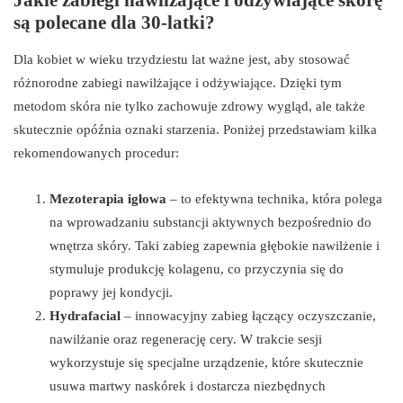
są polecane dla 30-latki?
Dla kobiet w wieku trzydziestu lat ważne jest, aby stosować
różnorodne zabiegi nawilżające i odżywiające. Dzięki tym
metodom skóra nie tylko zachowuje zdrowy wygląd, ale także
skutecznie opóźnia oznaki starzenia. Poniżej przedstawiam kilka
rekomendowanych procedur:
Mezoterapia igłowa
– to efektywna technika, która polega
na wprowadzaniu substancji aktywnych bezpośrednio do
wnętrza skóry. Taki zabieg zapewnia głębokie nawilżenie i
stymuluje produkcję kolagenu, co przyczynia się do
poprawy jej kondycji.
Hydrafacial
– innowacyjny zabieg łączący oczyszczanie,
nawilżanie oraz regenerację cery. W trakcie sesji
wykorzystuje się specjalne urządzenie, które skutecznie
usuwa martwy naskórek i dostarcza niezbędnych