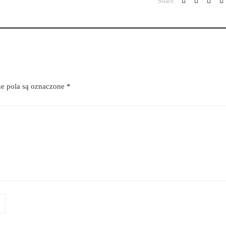
Share:
 pola są oznaczone
*