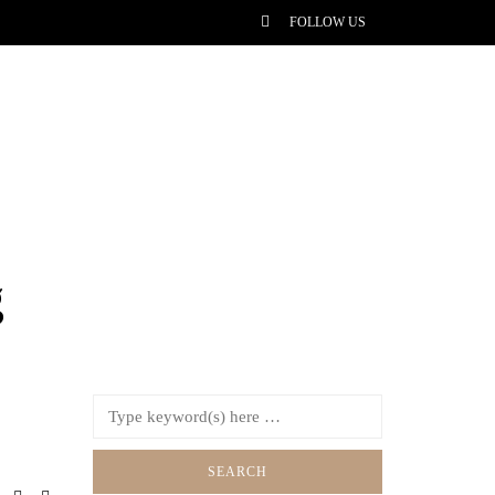
FOLLOW US
g