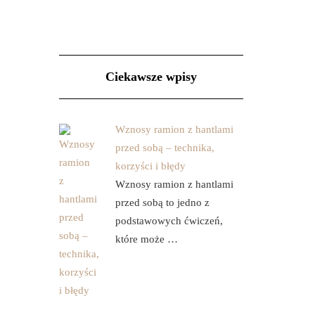
Ciekawsze wpisy
Wznosy ramion z hantlami
przed sobą – technika,
korzyści i błędy
Wznosy ramion z hantlami
przed sobą to jedno z
podstawowych ćwiczeń,
które może …