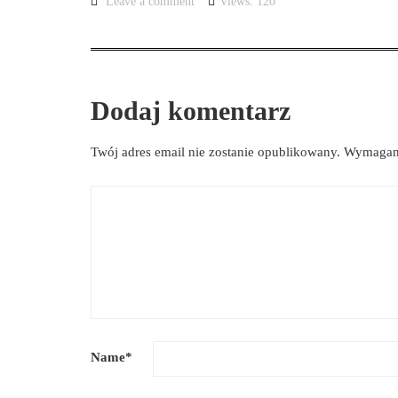
Leave a comment
Views: 120
Dodaj komentarz
Twój adres email nie zostanie opublikowany.
Wymagane
Name
*