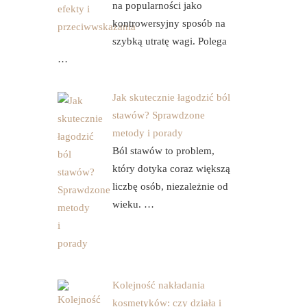
na popularności jako
kontrowersyjny sposób na
szybką utratę wagi. Polega
…
Jak skutecznie łagodzić ból
stawów? Sprawdzone
metody i porady
Ból stawów to problem,
który dotyka coraz większą
liczbę osób, niezależnie od
wieku. …
Kolejność nakładania
kosmetyków: czy działa i