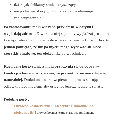
działa jak delikatny środek czyszczący,
nie podrażnia skóry głowy i efektywnie eliminuje
zanieczyszczenia.
Po zastosowaniu mąki włosy są przyjemne w dotyku i
wyglądają zdrowo.
Zawarte w niej saponiny wygładzają strukturę
każdego włosa, co prowadzi do uzyskania lśniących pasm.
Warto
jednak pamiętać, że tuż po myciu mogą wydawać się nieco
szorstkie i matowe;
ten efekt znika po wyschnięciu.
Regularne korzystanie z mąki przyczynia się do poprawy
kondycji włosów oraz sprawia, że prezentują się one zdrowiej i
naturalniej.
Dodatkowo warto wspierać ten proces stosując
odżywki przed myciem, aby osiągnąć jeszcze lepsze rezultaty.
Podobne posty:
Surowce kosmetyczne: Jak wybrać składniki do
pielęgnacji?
Surowce kosmetyczne stanowią fundament