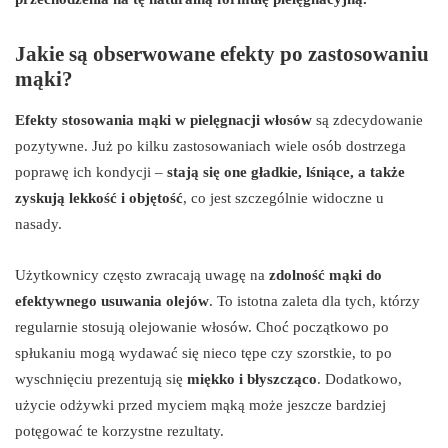
Jakie są obserwowane efekty po zastosowaniu
mąki?
Efekty stosowania mąki w pielęgnacji włosów
są zdecydowanie
pozytywne. Już po kilku zastosowaniach wiele osób dostrzega
poprawę ich kondycji –
stają się one gładkie, lśniące, a także
zyskują lekkość i objętość
, co jest szczególnie widoczne u
nasady.
Użytkownicy często zwracają uwagę na
zdolność mąki do
efektywnego usuwania olejów
. To istotna zaleta dla tych, którzy
regularnie stosują olejowanie włosów. Choć początkowo po
spłukaniu mogą wydawać się nieco tępe czy szorstkie, to po
wyschnięciu prezentują się
miękko i błyszcząco
. Dodatkowo,
użycie odżywki przed myciem mąką może jeszcze bardziej
potęgować te korzystne rezultaty.