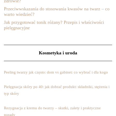
zdrowie?
Przeciwwskazania do stosowania kwasów na twarz – co
warto wiedzieć?
Jak przygotować tonik różany? Przepis i właściwości
pielęgnacyjne
Kosmetyka i uroda
Peeling twarzy jak często: dom vs gabinet: co wybrać i dla kogo
Pielęgnacja skóry po 40: jak dobrać produkt: składniki, stężenia i
typ skóry
Rezygnacja z kremu do twarzy – skutki, zalety i praktyczne
porady