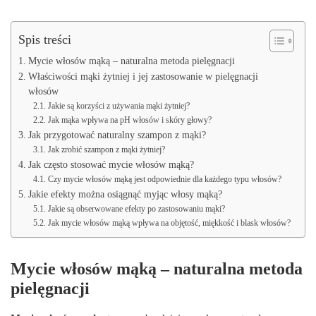
Spis treści
Mycie włosów mąką – naturalna metoda pielęgnacji
Właściwości mąki żytniej i jej zastosowanie w pielęgnacji
włosów
Jakie są korzyści z używania mąki żytniej?
Jak mąka wpływa na pH włosów i skóry głowy?
Jak przygotować naturalny szampon z mąki?
Jak zrobić szampon z mąki żytniej?
Jak często stosować mycie włosów mąką?
Czy mycie włosów mąką jest odpowiednie dla każdego typu włosów?
Jakie efekty można osiągnąć myjąc włosy mąką?
Jakie są obserwowane efekty po zastosowaniu mąki?
Jak mycie włosów mąką wpływa na objętość, miękkość i blask włosów?
Mycie włosów mąką – naturalna metoda
pielęgnacji