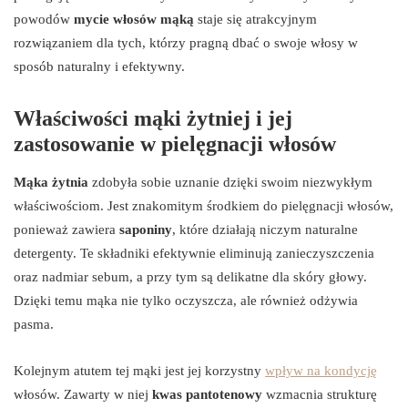
powodów
mycie włosów mąką
staje się atrakcyjnym
rozwiązaniem dla tych, którzy pragną dbać o swoje włosy w
sposób naturalny i efektywny.
Właściwości mąki żytniej i jej
zastosowanie w pielęgnacji włosów
Mąka żytnia
zdobyła sobie uznanie dzięki swoim niezwykłym
właściwościom. Jest znakomitym środkiem do pielęgnacji włosów,
ponieważ zawiera
saponiny
, które działają niczym naturalne
detergenty. Te składniki efektywnie eliminują zanieczyszczenia
oraz nadmiar sebum, a przy tym są delikatne dla skóry głowy.
Dzięki temu mąka nie tylko oczyszcza, ale również odżywia
pasma.
Kolejnym atutem tej mąki jest jej korzystny
wpływ na kondycję
włosów. Zawarty w niej
kwas pantotenowy
wzmacnia strukturę