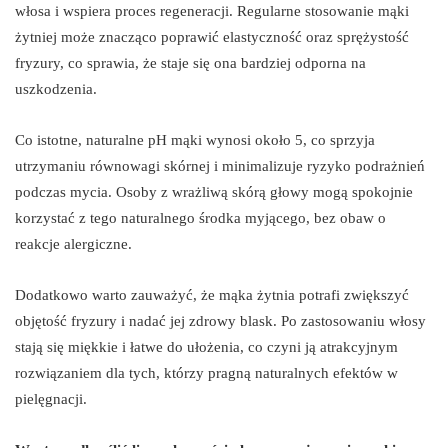
włosa i wspiera proces regeneracji. Regularne stosowanie mąki
żytniej może znacząco poprawić elastyczność oraz sprężystość
fryzury, co sprawia, że staje się ona bardziej odporna na
uszkodzenia.
Co istotne, naturalne pH mąki wynosi około 5, co sprzyja
utrzymaniu równowagi skórnej i minimalizuje ryzyko podrażnień
podczas mycia. Osoby z wrażliwą skórą głowy mogą spokojnie
korzystać z tego naturalnego środka myjącego, bez obaw o
reakcje alergiczne.
Dodatkowo warto zauważyć, że mąka żytnia potrafi zwiększyć
objętość fryzury i nadać jej zdrowy blask. Po zastosowaniu włosy
stają się miękkie i łatwe do ułożenia, co czyni ją atrakcyjnym
rozwiązaniem dla tych, którzy pragną naturalnych efektów w
pielęgnacji.