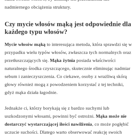
nadmiernego obciążenia struktury.
Czy mycie włosów mąką jest odpowiednie dla
każdego typu włosów?
Mycie włosów mąką
to interesująca metoda, która sprawdzi się w
przypadku wielu typów włosów, zwłaszcza tych normalnych oraz
przetłuszczających się.
Mąka żytnia
posiada właściwości
naturalnego środka czyszczącego, skutecznie eliminując nadmiar
sebum i zanieczyszczenia. Co ciekawe, osoby z wrażliwą skórą
głowy również mogą z powodzeniem korzystać z tej techniki,
gdyż mąka działa łagodnie.
Jednakże ci, którzy borykają się z bardzo suchymi lub
uszkodzonymi włosami, powinni być ostrożni.
Mąka może nie
dostarczyć wystarczającej ilości nawilżenia
, co może pogłębić
uczucie suchości. Dlatego warto obserwować reakcję swoich