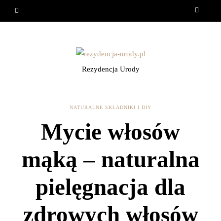
Rezydencja Urody
NATURALNE SKŁADNIKI I DIY
Mycie włosów
mąką – naturalna
pielęgnacja dla
zdrowych włosów