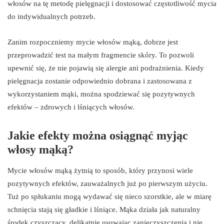
włosów na tę metodę pielęgnacji i dostosować częstotliwość mycia
do indywidualnych potrzeb.
Zanim rozpoczniemy mycie włosów mąką, dobrze jest
przeprowadzić test na małym fragmencie skóry. To pozwoli
upewnić się, że nie pojawią się alergie ani podrażnienia. Kiedy
pielęgnacja zostanie odpowiednio dobrana i zastosowana z
wykorzystaniem mąki, można spodziewać się pozytywnych
efektów – zdrowych i lśniących włosów.
Jakie efekty można osiągnąć myjąc
włosy mąką?
Mycie włosów mąką żytnią to sposób, który przynosi wiele
pozytywnych efektów, zauważalnych już po pierwszym użyciu.
Tuż po spłukaniu mogą wydawać się nieco szorstkie, ale w miarę
schnięcia stają się gładkie i lśniące. Mąka działa jak naturalny
środek czyszczący, delikatnie usuwając zanieczyszczenia i nie