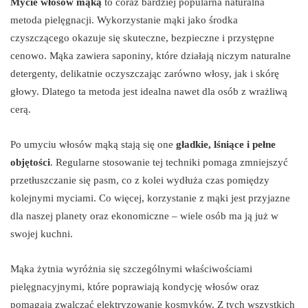
Mycie włosów mąką
to coraz bardziej popularna naturalna
metoda pielęgnacji. Wykorzystanie mąki jako środka
czyszczącego okazuje się skuteczne, bezpieczne i przystępne
cenowo. Mąka zawiera saponiny, które działają niczym naturalne
detergenty, delikatnie oczyszczając zarówno włosy, jak i skórę
głowy. Dlatego ta metoda jest idealna nawet dla osób z wrażliwą
cerą.
Po umyciu włosów mąką stają się one
gładkie, lśniące i pełne
objętości
. Regularne stosowanie tej techniki pomaga zmniejszyć
przetłuszczanie się pasm, co z kolei wydłuża czas pomiędzy
kolejnymi myciami. Co więcej, korzystanie z mąki jest przyjazne
dla naszej planety oraz ekonomiczne – wiele osób ma ją już w
swojej kuchni.
Mąka żytnia wyróżnia się szczególnymi właściwościami
pielęgnacyjnymi, które poprawiają kondycję włosów oraz
pomagają zwalczać elektryzowanie kosmyków. Z tych wszystkich