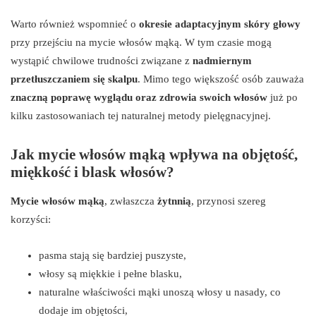
Warto również wspomnieć o
okresie adaptacyjnym skóry głowy
przy przejściu na mycie włosów mąką. W tym czasie mogą
wystąpić chwilowe trudności związane z
nadmiernym
przetłuszczaniem się skalpu
. Mimo tego większość osób zauważa
znaczną poprawę wyglądu oraz zdrowia swoich włosów
już po
kilku zastosowaniach tej naturalnej metody pielęgnacyjnej.
Jak mycie włosów mąką wpływa na objętość,
miękkość i blask włosów?
Mycie włosów mąką
, zwłaszcza
żytnnią
, przynosi szereg
korzyści:
pasma stają się bardziej puszyste,
włosy są miękkie i pełne blasku,
naturalne właściwości mąki unoszą włosy u nasady, co
dodaje im objętości,