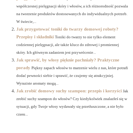
współczesnej pielęgnacji skóry i włosów, a ich różnorodność pozwala
na tworzenie produktów dostosowanych do indywidualnych potrzeb.
W świecie,...
Jak przygotować toniki do twarzy domowej roboty?
Przepisy i składniki
Toniki do twarzy to nie tylko element
codziennej pielęgnacji, ale także klucz do zdrowej i promiennej
skóry. Ich głównym zadaniem jest przywrócenie...
Jak sprawić, by włosy pięknie pachniały? Praktyczne
porady
Piękny zapach włosów to marzenie wielu z nas, które potrafi
dodać pewności siebie i sprawić, że czujemy się atrakcyjniej.
Wyraziste aromaty mogą...
Jak zrobić domowy suchy szampon: przepis i korzyści
Jak
zrobić suchy szampon do włosów? Czy kiedykolwiek znalazłeś się w
sytuacji, gdy Twoje włosy wydawały się przetłuszczone, a nie było
czasu...