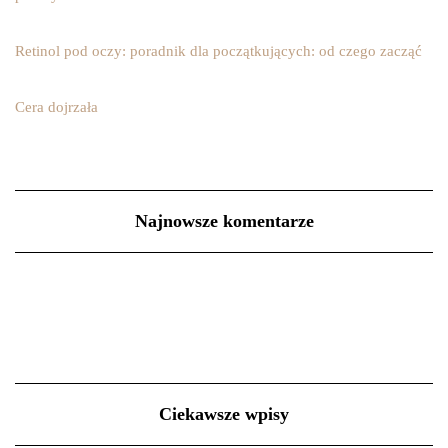
Retinol pod oczy: poradnik dla początkujących: od czego zacząć
Cera dojrzała
Najnowsze komentarze
Ciekawsze wpisy