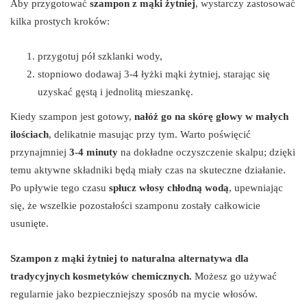
Aby przygotować
szampon z mąki żytniej
, wystarczy zastosować
kilka prostych kroków:
przygotuj pół szklanki wody,
stopniowo dodawaj 3-4 łyżki mąki żytniej, starając się
uzyskać gęstą i jednolitą mieszankę.
Kiedy szampon jest gotowy,
nałóż go na skórę głowy w małych
ilościach
, delikatnie masując przy tym. Warto poświęcić
przynajmniej
3-4 minuty
na dokładne oczyszczenie skalpu; dzięki
temu aktywne składniki będą miały czas na skuteczne działanie.
Po upływie tego czasu
spłucz włosy chłodną wodą
, upewniając
się, że wszelkie pozostałości szamponu zostały całkowicie
usunięte.
Szampon z mąki żytniej to naturalna alternatywa dla
tradycyjnych kosmetyków chemicznych.
Możesz go używać
regularnie jako bezpieczniejszy sposób na mycie włosów.