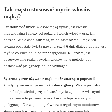
Jak często stosować mycie włosów
mąką?
Częstotliwość mycia włosów mąką żytnią jest kwestią
indywidualną i zależy od rodzaju Twoich włosów oraz ich
potrzeb. Wiele osób zauważa, że po zastosowaniu mąki ich
fryzura pozostaje świeża nawet przez
4-6 dni
, dlatego dobrze jest
myć je co kilka dni albo raz w tygodniu. Kluczowe jest
obserwowanie reakcji swoich włosów na tę metodę, aby
dostosować pielęgnację do ich wymagań.
Systematyczne używanie mąki może znacząco poprawić
kondycję zarówno pasm, jak i skóry głowy
. Ważne jest, aby
dobrać odpowiednią częstotliwość mycia zgodnie z własnymi
potrzebami – to przynosi zdecydowanie lepsze efekty w
pielęgnacji. Nie zapominaj również o regularnym monitorowaniu
stanu swoich włosów, by uniknąć ich przesuszenia lub