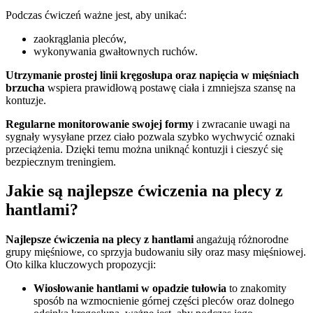
Podczas ćwiczeń ważne jest, aby unikać:
zaokrąglania pleców,
wykonywania gwałtownych ruchów.
Utrzymanie prostej linii kręgosłupa oraz napięcia w mięśniach
brzucha
wspiera prawidłową postawę ciała i zmniejsza szansę na
kontuzje.
Regularne monitorowanie swojej formy
i zwracanie uwagi na
sygnały wysyłane przez ciało pozwala szybko wychwycić oznaki
przeciążenia. Dzięki temu można uniknąć kontuzji i cieszyć się
bezpiecznym treningiem.
Jakie są najlepsze ćwiczenia na plecy z
hantlami?
Najlepsze ćwiczenia na plecy z hantlami
angażują różnorodne
grupy mięśniowe, co sprzyja budowaniu siły oraz masy mięśniowej.
Oto kilka kluczowych propozycji:
Wiosłowanie hantlami w opadzie tułowia
to znakomity
sposób na wzmocnienie górnej części pleców oraz dolnego