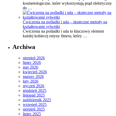
kosmetologiczne, które wykorzystują prąd elektryczny
do …
Ćwiczenia na pośladki i uda – skuteczne metody na
kształtowanie sylwetki
Ćwiczenia na pośladki i uda to kluczowy element
każdej kobiecej rutyny fitness, który …
Archiwa
sierpień 2026
lipiec 2026
maj 2026
kwiecień 2026
marzec 2026
luty 2026
styczeń 2026
grudzień 2025
listopad 2025
październik 2025
wrzesień 2025
sierpień 2025
lipiec 2025