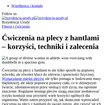
Współpraca i kontakt
Follow us
Rezydencja Urody
Fitness i ćwiczenia
Ćwiczenia na plecy z hantlami
– korzyści, techniki i zalecenia
Ćwiczenia na plecy z hantlami to nie tylko sposób na poprawę
sylwetki, ale również klucz do zdrowia i sprawności fizycznej.
Wzmacnianie mięśni pleców
nie tylko pomaga w budowaniu masy
mięśniowej, ale także poprawia postawę ciała, co w dzisiejszym
świecie, zdominowanym przez siedzący tryb życia, ma ogromne
znaczenie. Regularne treningi pleców mogą znacznie zredukować
ryzyko kontuzji oraz przynieść wiele korzyści ogólnych dla
organizmu. Warto zatem przyjrzeć się, jak skutecznie wprowadzić
ćwiczenia na plecy z hantlami do swojej rutyny, aby cieszyć się ich