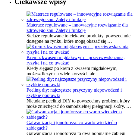
Ciekawsze wpisy
Materace regulowane – innowacyjne rozwiązanie dla
zdrowego snu. Zalety i funkcje
Stelaże regulowane to ciekawe produkty, powszechnie
dostępne na rynku, które mogą okazać się …
Krem z kwasem migdałowym – przeciwwskazania,
ryzyka i na co uważać
Kiedy sięgasz po krem z kwasem migdałowym,
możesz liczyć na wiele korzyści, ale …
Peeling diy: najczęstsze przyczyny niepowodzeń i
szybkie poprawki
Nieudane peelingi DIY to powszechny problem, który
może zniechęcać do samodzielnej pielęgnacji skóry. …
Galwanizacja i jonoforeza: co warto wiedzieć o
zabiegach?
Galwanizacja i jonoforeza to dwa popularne zabiegi