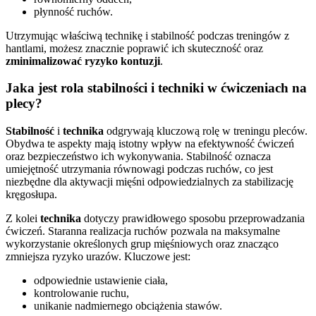
płynność ruchów.
Utrzymując właściwą technikę i stabilność podczas treningów z
hantlami, możesz znacznie poprawić ich skuteczność oraz
zminimalizować ryzyko kontuzji
.
Jaka jest rola stabilności i techniki w ćwiczeniach na
plecy?
Stabilność
i
technika
odgrywają kluczową rolę w treningu pleców.
Obydwa te aspekty mają istotny wpływ na efektywność ćwiczeń
oraz bezpieczeństwo ich wykonywania. Stabilność oznacza
umiejętność utrzymania równowagi podczas ruchów, co jest
niezbędne dla aktywacji mięśni odpowiedzialnych za stabilizację
kręgosłupa.
Z kolei
technika
dotyczy prawidłowego sposobu przeprowadzania
ćwiczeń. Staranna realizacja ruchów pozwala na maksymalne
wykorzystanie określonych grup mięśniowych oraz znacząco
zmniejsza ryzyko urazów. Kluczowe jest:
odpowiednie ustawienie ciała,
kontrolowanie ruchu,
unikanie nadmiernego obciążenia stawów.