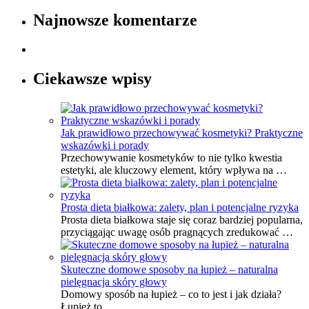
Najnowsze komentarze
Ciekawsze wpisy
Jak prawidłowo przechowywać kosmetyki? Praktyczne
wskazówki i porady
Przechowywanie kosmetyków to nie tylko kwestia
estetyki, ale kluczowy element, który wpływa na …
Prosta dieta białkowa: zalety, plan i potencjalne ryzyka
Prosta dieta białkowa staje się coraz bardziej popularna,
przyciągając uwagę osób pragnących zredukować …
Skuteczne domowe sposoby na łupież – naturalna
pielęgnacja skóry głowy
Domowy sposób na łupież – co to jest i jak działa?
Łupież to …