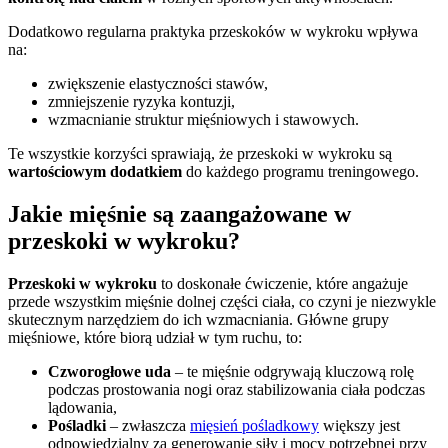
Dodatkowo regularna praktyka przeskoków w wykroku wpływa
na:
zwiększenie elastyczności stawów,
zmniejszenie ryzyka kontuzji,
wzmacnianie struktur mięśniowych i stawowych.
Te wszystkie korzyści sprawiają, że przeskoki w wykroku są
wartościowym dodatkiem
do każdego programu treningowego.
Jakie mięśnie są zaangażowane w
przeskoki w wykroku?
Przeskoki w wykroku
to doskonałe ćwiczenie, które angażuje
przede wszystkim mięśnie dolnej części ciała, co czyni je niezwykle
skutecznym narzędziem do ich wzmacniania. Główne grupy
mięśniowe, które biorą udział w tym ruchu, to:
Czworogłowe uda
– te mięśnie odgrywają kluczową rolę
podczas prostowania nogi oraz stabilizowania ciała podczas
lądowania,
Pośladki
– zwłaszcza
mięsień pośladkowy
większy jest
odpowiedzialny za generowanie siły i mocy potrzebnej przy