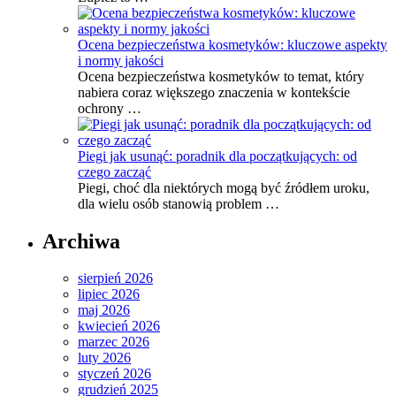
Ocena bezpieczeństwa kosmetyków: kluczowe aspekty
i normy jakości
Ocena bezpieczeństwa kosmetyków to temat, który
nabiera coraz większego znaczenia w kontekście
ochrony …
Piegi jak usunąć: poradnik dla początkujących: od
czego zacząć
Piegi, choć dla niektórych mogą być źródłem uroku,
dla wielu osób stanowią problem …
Archiwa
sierpień 2026
lipiec 2026
maj 2026
kwiecień 2026
marzec 2026
luty 2026
styczeń 2026
grudzień 2025