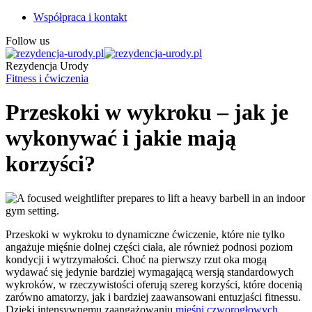
Współpraca i kontakt
Follow us
Rezydencja Urody
Fitness i ćwiczenia
Przeskoki w wykroku – jak je
wykonywać i jakie mają
korzyści?
Przeskoki w wykroku to dynamiczne ćwiczenie, które nie tylko
angażuje mięśnie dolnej części ciała, ale również podnosi poziom
kondycji i wytrzymałości. Choć na pierwszy rzut oka mogą
wydawać się jedynie bardziej wymagającą wersją standardowych
wykroków, w rzeczywistości oferują szereg korzyści, które docenią
zarówno amatorzy, jak i bardziej zaawansowani entuzjaści fitnessu.
Dzięki intensywnemu zaangażowaniu
mięśni czworogłowych
,