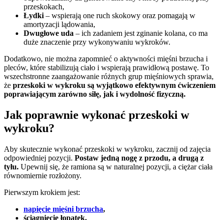
przeskokach,
Łydki
– wspierają one ruch skokowy oraz pomagają w
amortyzacji lądowania,
Dwugłowe uda
– ich zadaniem jest zginanie kolana, co ma
duże znaczenie przy wykonywaniu wykroków.
Dodatkowo, nie można zapomnieć o aktywności mięśni brzucha i
pleców, które stabilizują ciało i wspierają prawidłową postawę. To
wszechstronne zaangażowanie różnych grup mięśniowych sprawia,
że
przeskoki w wykroku są wyjątkowo efektywnym ćwiczeniem
poprawiającym zarówno siłę, jak i wydolność fizyczną.
Jak poprawnie wykonać przeskoki w
wykroku?
Aby skutecznie wykonać przeskoki w wykroku, zacznij od zajęcia
odpowiedniej pozycji.
Postaw jedną nogę z przodu, a drugą z
tyłu.
Upewnij się, że ramiona są w naturalnej pozycji, a ciężar ciała
równomiernie rozłożony.
Pierwszym krokiem jest:
napięcie mięśni brzucha
,
ściągnięcie łopatek.