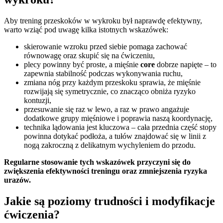
Aby trening przeskoków w wykroku był naprawdę efektywny,
warto wziąć pod uwagę kilka istotnych wskazówek:
skierowanie wzroku przed siebie pomaga zachować
równowagę oraz skupić się na ćwiczeniu,
plecy powinny być proste, a mięśnie
core
dobrze napięte – to
zapewnia stabilność podczas wykonywania ruchu,
zmiana nóg przy każdym przeskoku sprawia, że mięśnie
rozwijają się symetrycznie, co znacząco obniża ryzyko
kontuzji,
przesuwanie się raz w lewo, a raz w prawo angażuje
dodatkowe grupy mięśniowe i poprawia naszą koordynację,
technika lądowania jest kluczowa – cała przednia część stopy
powinna dotykać podłoża, a tułów znajdować się w linii z
nogą zakroczną z delikatnym wychyleniem do przodu.
Regularne stosowanie tych wskazówek przyczyni się do
zwiększenia efektywności treningu oraz zmniejszenia ryzyka
urazów.
Jakie są poziomy trudności i modyfikacje
ćwiczenia?