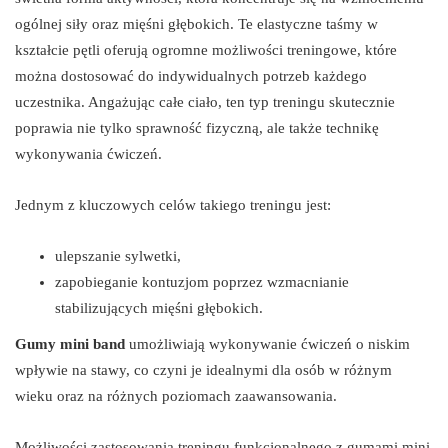
ogólnej siły oraz mięśni głębokich. Te elastyczne taśmy w
kształcie pętli oferują ogromne możliwości treningowe, które
można dostosować do indywidualnych potrzeb każdego
uczestnika. Angażując całe ciało, ten typ treningu skutecznie
poprawia nie tylko sprawność fizyczną, ale także technikę
wykonywania ćwiczeń.
Jednym z kluczowych celów takiego treningu jest:
ulepszanie sylwetki,
zapobieganie kontuzjom poprzez wzmacnianie
stabilizujących mięśni głębokich.
Gumy mini band
umożliwiają wykonywanie ćwiczeń o niskim
wpływie na stawy, co czyni je idealnymi dla osób w różnym
wieku oraz na różnych poziomach zaawansowania.
Możliwości zastosowania treningu funkcjonalnego z gumami mini