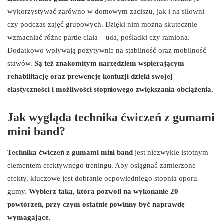
wykorzystywać zarówno w domowym zaciszu, jak i na siłowni
czy podczas zajęć grupowych. Dzięki nim można skutecznie
wzmacniać różne partie ciała – uda, pośladki czy ramiona.
Dodatkowo wpływają pozytywnie na stabilność oraz mobilność
stawów.
Są też znakomitym narzędziem wspierającym
rehabilitację oraz prewencję kontuzji dzięki swojej
elastyczności i możliwości stopniowego zwiększania obciążenia.
Jak wygląda technika ćwiczeń z gumami
mini band?
Technika ćwiczeń z gumami mini band
jest niezwykle istotnym
elementem efektywnego treningu. Aby osiągnąć zamierzone
efekty, kluczowe jest dobranie odpowiedniego stopnia oporu
gumy.
Wybierz taką, która pozwoli na wykonanie 20
powtórzeń, przy czym ostatnie powinny być naprawdę
wymagające.