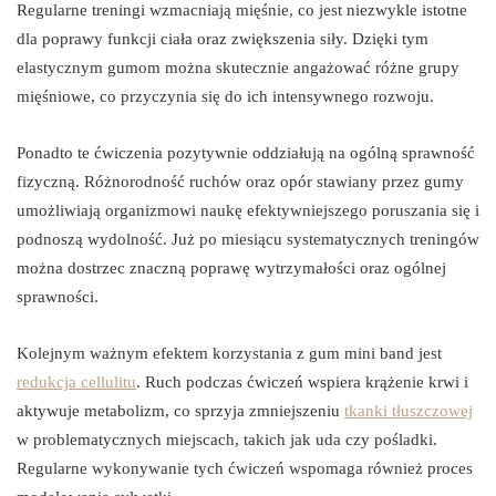
Regularne treningi wzmacniają mięśnie, co jest niezwykle istotne
dla poprawy funkcji ciała oraz zwiększenia siły. Dzięki tym
elastycznym gumom można skutecznie angażować różne grupy
mięśniowe, co przyczynia się do ich intensywnego rozwoju.
Ponadto te ćwiczenia pozytywnie oddziałują na ogólną sprawność
fizyczną. Różnorodność ruchów oraz opór stawiany przez gumy
umożliwiają organizmowi naukę efektywniejszego poruszania się i
podnoszą wydolność. Już po miesiącu systematycznych treningów
można dostrzec znaczną poprawę wytrzymałości oraz ogólnej
sprawności.
Kolejnym ważnym efektem korzystania z gum mini band jest
redukcja cellulitu
. Ruch podczas ćwiczeń wspiera krążenie krwi i
aktywuje metabolizm, co sprzyja zmniejszeniu
tkanki tłuszczowej
w problematycznych miejscach, takich jak uda czy pośladki.
Regularne wykonywanie tych ćwiczeń wspomaga również proces