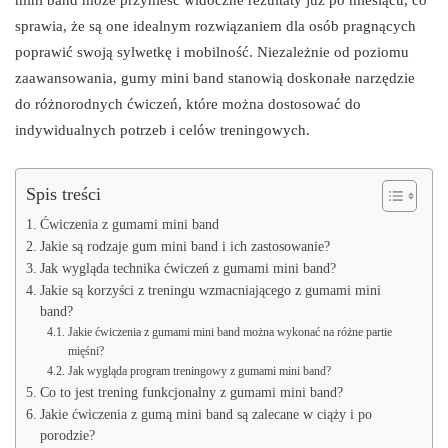
sprawia, że są one idealnym rozwiązaniem dla osób pragnących
poprawić swoją sylwetkę i mobilność. Niezależnie od poziomu
zaawansowania, gumy mini band stanowią doskonałe narzędzie
do różnorodnych ćwiczeń, które można dostosować do
indywidualnych potrzeb i celów treningowych.
Spis treści
Ćwiczenia z gumami mini band
Jakie są rodzaje gum mini band i ich zastosowanie?
Jak wygląda technika ćwiczeń z gumami mini band?
Jakie są korzyści z treningu wzmacniającego z gumami mini
band?
Jakie ćwiczenia z gumami mini band można wykonać na różne partie
mięśni?
Jak wygląda program treningowy z gumami mini band?
Co to jest trening funkcjonalny z gumami mini band?
Jakie ćwiczenia z gumą mini band są zalecane w ciąży i po
porodzie?