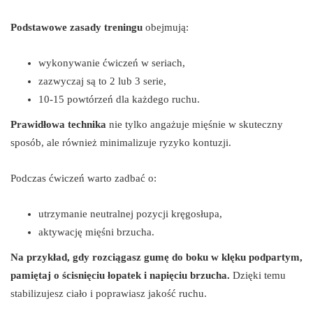
Podstawowe zasady treningu
obejmują:
wykonywanie ćwiczeń w seriach,
zazwyczaj są to 2 lub 3 serie,
10-15 powtórzeń dla każdego ruchu.
Prawidłowa technika
nie tylko angażuje mięśnie w skuteczny
sposób, ale również minimalizuje ryzyko kontuzji.
Podczas ćwiczeń warto zadbać o:
utrzymanie neutralnej pozycji kręgosłupa,
aktywację mięśni brzucha.
Na przykład, gdy rozciągasz gumę do boku w klęku podpartym,
pamiętaj o ścisnięciu łopatek i napięciu brzucha.
Dzięki temu
stabilizujesz ciało i poprawiasz jakość ruchu.