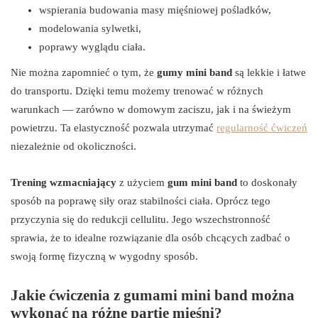
wspierania budowania masy mięśniowej pośladków,
modelowania sylwetki,
poprawy wyglądu ciała.
Nie można zapomnieć o tym, że
gumy mini band
są lekkie i łatwe
do transportu. Dzięki temu możemy trenować w różnych
warunkach — zarówno w domowym zaciszu, jak i na świeżym
powietrzu. Ta elastyczność pozwala utrzymać
regularność ćwiczeń
niezależnie od okoliczności.
Trening wzmacniający
z użyciem
gum mini band
to doskonały
sposób na poprawę siły oraz stabilności ciała. Oprócz tego
przyczynia się do redukcji cellulitu. Jego wszechstronność
sprawia, że to idealne rozwiązanie dla osób chcących zadbać o
swoją formę fizyczną w wygodny sposób.
Jakie ćwiczenia z gumami mini band można
wykonać na różne partie mięśni?