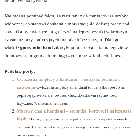
modelowania sylwetki.
Nie można pominąć faktu, że rezultaty tych treningów są szybko
widoczne, co stanowi doskonałą motywację do dalszej pracy nad
sobą. Osoby ćwiczące mogą liczyć na lepsze wyniki w krótszym
czasie niż przy tradycyjnych metodach bez sprzętu. Dlatego
właśnie
gumy mini band
zdobyły popularność jako narzędzie w
domowych programach treningowych oraz w klubach fitness.
Podobne posty:
Ćwiczenia na plecy z hantlami – korzyści, techniki i
zalecenia
Ćwiczenia na plecy z hantlami to nie tylko sposób na
poprawę sylwetki, ale również klucz do zdrowia i sprawności
fizycznej. Wzmacnianie mięśni...
Martwy ciąg z hantlami – technika, korzyści i najczęstsze
błędy
Martwy ciąg z hantlami to jedno z najbardziej efektywnych
ćwiczeń, które nie tylko angażuje wiele grup mięśniowych, ale także
przyczynia się do...