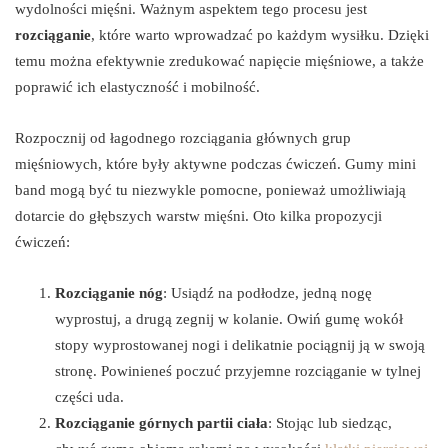
wydolności mięśni. Ważnym aspektem tego procesu jest
rozciąganie
, które warto wprowadzać po każdym wysiłku. Dzięki
temu można efektywnie zredukować napięcie mięśniowe, a także
poprawić ich elastyczność i mobilność.
Rozpocznij od łagodnego rozciągania głównych grup
mięśniowych, które były aktywne podczas ćwiczeń. Gumy mini
band mogą być tu niezwykle pomocne, ponieważ umożliwiają
dotarcie do głębszych warstw mięśni. Oto kilka propozycji
ćwiczeń:
Rozciąganie nóg
: Usiądź na podłodze, jedną nogę
wyprostuj, a drugą zegnij w kolanie. Owiń gumę wokół
stopy wyprostowanej nogi i delikatnie pociągnij ją w swoją
stronę. Powinieneś poczuć przyjemne rozciąganie w tylnej
części uda.
Rozciąganie górnych partii ciała
: Stojąc lub siedząc,