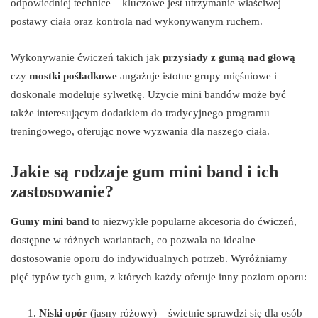
odpowiedniej technice – kluczowe jest utrzymanie właściwej
postawy ciała oraz kontrola nad wykonywanym ruchem.
Wykonywanie ćwiczeń takich jak
przysiady z gumą nad głową
czy
mostki pośladkowe
angażuje istotne grupy mięśniowe i
doskonale modeluje sylwetkę. Użycie mini bandów może być
także interesującym dodatkiem do tradycyjnego programu
treningowego, oferując nowe wyzwania dla naszego ciała.
Jakie są rodzaje gum mini band i ich
zastosowanie?
Gumy mini band
to niezwykle popularne akcesoria do ćwiczeń,
dostępne w różnych wariantach, co pozwala na idealne
dostosowanie oporu do indywidualnych potrzeb. Wyróżniamy
pięć typów tych gum, z których każdy oferuje inny poziom oporu:
Niski opór
(jasny różowy) – świetnie sprawdzi się dla osób