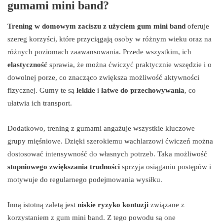
gumami mini band?
Trening w domowym zaciszu z użyciem gum mini band
oferuje
szereg korzyści, które przyciągają osoby w różnym wieku oraz na
różnych poziomach zaawansowania. Przede wszystkim, ich
elastyczność
sprawia, że można ćwiczyć praktycznie wszędzie i o
dowolnej porze, co znacząco zwiększa możliwość aktywności
fizycznej. Gumy te są
lekkie
i
łatwe do przechowywania
, co
ułatwia ich transport.
Dodatkowo, trening z gumami angażuje wszystkie kluczowe
grupy mięśniowe. Dzięki szerokiemu wachlarzowi ćwiczeń można
dostosować intensywność do własnych potrzeb. Taka możliwość
stopniowego zwiększania trudności
sprzyja osiąganiu postępów i
motywuje do regularnego podejmowania wysiłku.
Inną istotną zaletą jest
niskie ryzyko kontuzji
związane z
korzystaniem z gum mini band. Z tego powodu są one