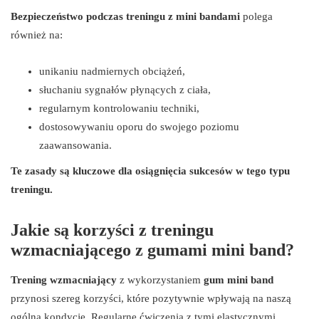
Bezpieczeństwo podczas treningu z mini bandami
polega
również na:
unikaniu nadmiernych obciążeń,
słuchaniu sygnałów płynących z ciała,
regularnym kontrolowaniu techniki,
dostosowywaniu oporu do swojego poziomu
zaawansowania.
Te zasady są kluczowe dla osiągnięcia sukcesów w tego typu
treningu.
Jakie są korzyści z treningu
wzmacniającego z gumami mini band?
Trening wzmacniający
z wykorzystaniem
gum mini band
przynosi szereg korzyści, które pozytywnie wpływają na naszą
ogólną kondycję. Regularne ćwiczenia z tymi elastycznymi