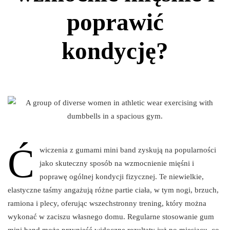
poprawić
kondycję?
Ć
wiczenia z gumami mini band zyskują na popularności
jako skuteczny sposób na wzmocnienie mięśni i
poprawę ogólnej kondycji fizycznej. Te niewielkie,
elastyczne taśmy angażują różne partie ciała, w tym nogi, brzuch,
ramiona i plecy, oferując wszechstronny trening, który można
wykonać w zaciszu własnego domu. Regularne stosowanie gum
mini band może przynieść widoczne rezultaty już po miesiącu, co