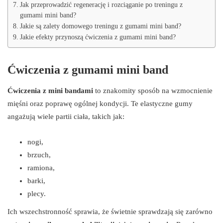
Jak przeprowadzić regenerację i rozciąganie po treningu z
gumami mini band?
Jakie są zalety domowego treningu z gumami mini band?
Jakie efekty przynoszą ćwiczenia z gumami mini band?
Ćwiczenia z gumami mini band
Ćwiczenia z mini bandami
to znakomity sposób na wzmocnienie
mięśni oraz poprawę ogólnej kondycji. Te elastyczne gumy
angażują wiele partii ciała, takich jak:
nogi,
brzuch,
ramiona,
barki,
plecy.
Ich wszechstronność sprawia, że świetnie sprawdzają się zarówno