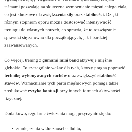
taśmami pozwalają na skuteczne wzmocnienie mięśni całego ciała,
co jest kluczowe dla
zwiększenia siły
oraz
stabilności
. Dzięki
różnym stopniom oporu można dostosować intensywność
treningu do własnych potrzeb, co sprawia, że to rozwiązanie
sprawdzi się zarówno dla początkujących, jak i bardziej
zaawansowanych.
Co więcej, trening z
gumami mini band
aktywuje mięśnie
głębokie. To szczególnie ważne dla tych, którzy pragną poprawić
technikę wykonywanych ruchów
oraz zwiększyć
stabilność
stawów
. Wzmacnianie tych partii mięśniowych pomaga także
zredukować
ryzyko kontuzji
przy innych formach aktywności
fizycznej.
Dodatkowo, regularne ćwiczenia mogą przyczynić się do:
zmniejszenia widoczności cellulitu,