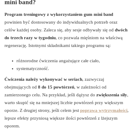
mini band?
Program treningowy z wykorzystaniem gum mini band
powinien być dostosowany do indywidualnych potrzeb oraz
celów każdej osoby. Zaleca się, aby sesje odbywały się od
dwóch
do trzech razy w tygodniu
, co pozwala mięśniom na właściwą
regenerację. Istotnymi składnikami takiego programu są:
różnorodne ćwiczenia angażujące całe ciało,
systematyczność.
Ćwiczenia należy wykonywać w seriach
, zazwyczaj
obejmujących od
8 do 15 powtórzeń
, w zależności od
zamierzonego celu. Na przykład, jeśli dążysz do
zwiększenia siły
,
warto skupić się na mniejszej liczbie powtórzeń przy większym
oporze. Z drugiej strony, jeśli celem jest
poprawa wytrzymałości
,
lepsze efekty przyniosą większe ilości powtórzeń z lżejszym
oporem.