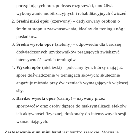
początkujących oraz podczas rozgrzewki, umożliwia
wykonywanie mobilizacyjnych i rehabilitacyjnych ćwiczeń.
Średni niski opór
(czerwony) – dedykowany osobom o
średnim stopniu zaawansowania, idealny do treningu nóg i
pośladków.
Średni wysoki opór
(zielony) – odpowiedni dla bardziej
doświadczonych użytkowników pragnących zwiększyć
intensywność swoich treningów.
Wysoki opór
(niebieski) – polecany tym, którzy mają już
spore doświadczenie w treningach siłowych; skutecznie
angażuje mięśnie przy ćwiczeniach wymagających większej
siły.
Bardzo wysoki opór
(czarny) – używany przez
sportowców oraz osoby dążące do maksymalizacji efektów
ich aktywności fizycznej; doskonały do intensywnych sesji
wzmacniających.
Zastosowanie gum mini band
jest bardzo szerokie. Można je