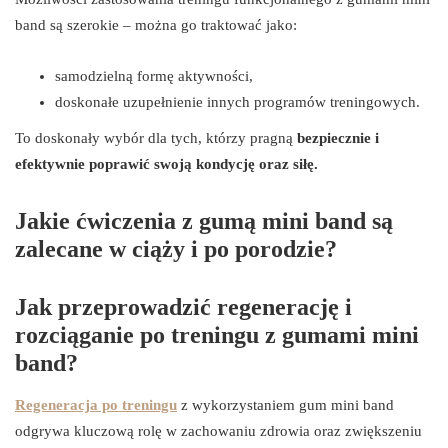
band są szerokie – można go traktować jako:
samodzielną formę aktywności,
doskonałe uzupełnienie innych programów treningowych.
To doskonały wybór dla tych, którzy pragną
bezpiecznie i
efektywnie poprawić swoją kondycję oraz siłę.
Jakie ćwiczenia z gumą mini band są
zalecane w ciąży i po porodzie?
Jak przeprowadzić regenerację i
rozciąganie po treningu z gumami mini
band?
Regeneracja po treningu
z wykorzystaniem gum mini band
odgrywa kluczową rolę w zachowaniu zdrowia oraz zwiększeniu