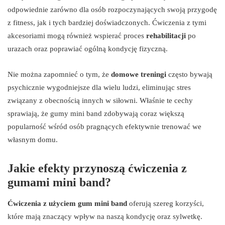
odpowiednie zarówno dla osób rozpoczynających swoją przygodę
z fitness, jak i tych bardziej doświadczonych. Ćwiczenia z tymi
akcesoriami mogą również wspierać proces
rehabilitacji
po
urazach oraz poprawiać ogólną kondycję fizyczną.
Nie można zapomnieć o tym, że
domowe treningi
często bywają
psychicznie wygodniejsze dla wielu ludzi, eliminując stres
związany z obecnością innych w siłowni. Właśnie te cechy
sprawiają, że gumy mini band zdobywają coraz większą
popularność wśród osób pragnących efektywnie trenować we
własnym domu.
Jakie efekty przynoszą ćwiczenia z
gumami mini band?
Ćwiczenia z użyciem gum mini band
oferują szereg korzyści,
które mają znaczący wpływ na naszą kondycję oraz sylwetkę.