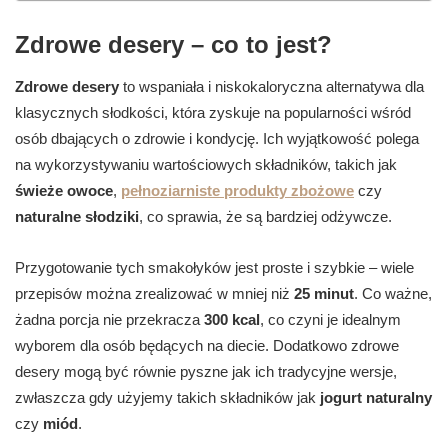
Zdrowe desery – co to jest?
Zdrowe desery
to wspaniała i niskokaloryczna alternatywa dla
klasycznych słodkości, która zyskuje na popularności wśród
osób dbających o zdrowie i kondycję. Ich wyjątkowość polega
na wykorzystywaniu wartościowych składników, takich jak
świeże owoce
,
pełnoziarniste produkty zbożowe
czy
naturalne słodziki
, co sprawia, że są bardziej odżywcze.
Przygotowanie tych smakołyków jest proste i szybkie – wiele
przepisów można zrealizować w mniej niż
25 minut
. Co ważne,
żadna porcja nie przekracza
300 kcal
, co czyni je idealnym
wyborem dla osób będących na diecie. Dodatkowo zdrowe
desery mogą być równie pyszne jak ich tradycyjne wersje,
zwłaszcza gdy użyjemy takich składników jak
jogurt naturalny
czy
miód
.