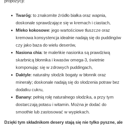
propozycji:
Twaróg
: to znakomite źródło białka oraz wapnia,
doskonale sprawdzające się w kremach i ciastach,
Mleko kokosowe
: jego wartościowe tłuszcze oraz
kremowa konsystencja idealnie nadają się do puddingów
czy jako baza do wielu deserów,
Nasiona chia
: te maleńkie nasionka są prawdziwą
skarbnicą błonnika i kwasów omega-3, świetnie
komponując się w zdrowych puddingach,
Daktyle
: naturalny słodzik bogaty w błonnik oraz
minerały; doskonale nadają się do słodzenia potraw bez
dodatku cukru,
Banany
: pełnią rolę naturalnego słodzika, a przy tym
dostarczają potasu i witamin. Można je dodać do
smoothie lub zastosować w wypiekach.
Dzięki tym składnikom desery stają się nie tylko pyszne, ale