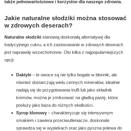
także pełnowartościowe i korzystne dla naszego zdrowia.
Jakie naturalne słodziki można stosować
w zdrowych deserach?
Naturalne słodziki
stanowią doskonałą alternatywę dla
tradycyjnego cukru, a ich zastosowanie w zdrowych deserach
jest naprawdę wszechstronne. Oto kilka z najpopularniejszych
opcji:
Daktyle
– te owoce są nie tylko bogate w błonnik, ale
również dostarczają wielu cennych minerałów, idealnie
nadają się do przygotowania trufli lub jako składnik
kremów, można je zmiksować na gładką pastę, która
posłuży jako baza do różnych słodkości.
Syrop klonowy
– charakteryzuje się intensywnym
smakiem i zawiera przeciwutleniacze, doskonale
sprawdza się w wypiekach oraz jako pyszna polewa do