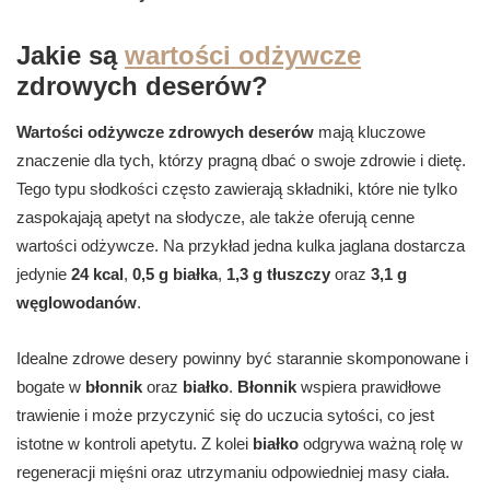
Jakie są
wartości odżywcze
zdrowych deserów?
Wartości odżywcze zdrowych deserów
mają kluczowe
znaczenie dla tych, którzy pragną dbać o swoje zdrowie i dietę.
Tego typu słodkości często zawierają składniki, które nie tylko
zaspokajają apetyt na słodycze, ale także oferują cenne
wartości odżywcze. Na przykład jedna kulka jaglana dostarcza
jedynie
24 kcal
,
0,5 g białka
,
1,3 g tłuszczy
oraz
3,1 g
węglowodanów
.
Idealne zdrowe desery powinny być starannie skomponowane i
bogate w
błonnik
oraz
białko
.
Błonnik
wspiera prawidłowe
trawienie i może przyczynić się do uczucia sytości, co jest
istotne w kontroli apetytu. Z kolei
białko
odgrywa ważną rolę w
regeneracji mięśni oraz utrzymaniu odpowiedniej masy ciała.