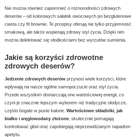
Nie można również zapomnieć o różnorodności zdrowych
deserów – od kolorowych sałatek owocowych po bezglutenowe
ciasta czy fit brownie. Te przepisy oferują nie tylko przyjemność
smakową, ale także wspierają zdrowy styl życia. Dzięki nim
można delektować się słodkościami bez wyrzutów sumienia.
Jakie są korzyści zdrowotne
zdrowych deserów?
Jedzenie zdrowych deserów
przynosi wiele korzyści, które
wpływają na nasze ogólne samopoczucie oraz styl życia.
Przede wszystkim dostarczają one wartościowej energii, co
czyni je znacznie lepszym wyborem niż tradycyjne słodycze,
często bogate w puste kalorie.
Wartościowe składniki, jak
białko i węglowodany złożone
, skutecznie pomagają
kontrolować głód oraz zapobiegają nieprzewidzianym napadom
apetytu.