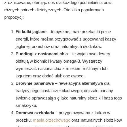
zróżnicowane, oferując coś dla każdego podniebienia oraz
różnych potrzeb dietetycznych. Oto kilka popularnych
propozycji:
Fit kulki jaglane
– to pyszne, małe przekąski pełne
energii, które można przygotować z ugotowanej kaszy
jaglanej, orzechów oraz naturalnych słodzików.
Puddingi z nasionami chia
– te wyjątkowe desery
obfitują w błonnik i kwasy omega-3. Wystarczy
wymieszać nasiona chia z mlekiem roślinnym lub
jogurtem oraz dodać ulubione owoce.
Brownie bananowe
– rewelacyjna alternatywa dla
tradycyjnego ciasta czekoladowego; dojrzałe banany
świetnie sprawdzają się jako naturalny słodzik i baza tego
smakołyku.
Domowa czekolada
– przygotowywana z kakao w
proszku,
masła orzechowego
oraz naturalnych słodzików