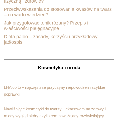
fizyczną i zdrowie?
Przeciwwskazania do stosowania kwasów na twarz
– co warto wiedzieć?
Jak przygotować tonik różany? Przepis i
właściwości pielęgnacyjne
Dieta paleo – zasady, korzyści i przykładowy
jadłospis
Kosmetyka i uroda
LHA co to – najczęstsze przyczyny niepowodzeń i szybkie
poprawki
Nawilżające kosmetyki do twarzy. Lekarstwem na zdrowy i
młody wygląd skóry czyli krem nawilżający rozświetlający