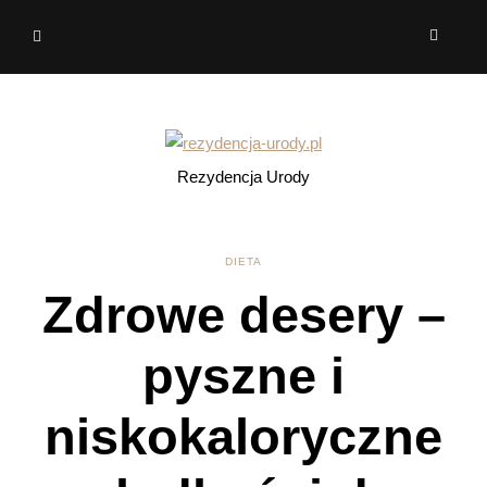
Rezydencja Urody
DIETA
Zdrowe desery –
pyszne i
niskokaloryczne