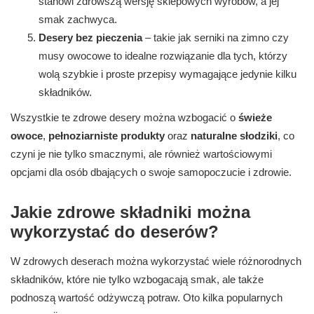
stanowi zdrowszą wersję sklepowych wyrobów, a jej
smak zachwyca.
Desery bez pieczenia
– takie jak serniki na zimno czy
musy owocowe to idealne rozwiązanie dla tych, którzy
wolą szybkie i proste przepisy wymagające jedynie kilku
składników.
Wszystkie te zdrowe desery można wzbogacić o
świeże
owoce
,
pełnoziarniste produkty
oraz
naturalne słodziki
, co
czyni je nie tylko smacznymi, ale również wartościowymi
opcjami dla osób dbających o swoje samopoczucie i zdrowie.
Jakie zdrowe składniki można
wykorzystać do deserów?
W zdrowych deserach można wykorzystać wiele różnorodnych
składników, które nie tylko wzbogacają smak, ale także
podnoszą wartość odżywczą potraw. Oto kilka popularnych