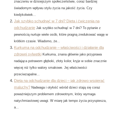
znaczeniu w dzisiejszym społeczeństwie, coraz bardziej
świadomym wpływu stylu życia na jakość życia. Czy
kiedykolwiek...
Jak szybko schudnąć w 7 dni? Dieta i ćwiczenia na
odchudzanie
Jak szybko schudnąć w 7 dni? To pytanie z
pewnością nurtuje wiele osób, które pragną zredukować wagę w
krótkim czasie. Wiadomo, że...
Kurkuma na odchudzanie – właściwości i działanie dla
zdrowej sylwetki
Kurkuma, znana głównie jako przyprawa
nadająca potrawom głęboki, złoty kolor, kryje w sobie znacznie
więcej niż tylko walory smakowe. Jej właściwości
przeciwzapalne...
Dieta na odchudzanie dla dzieci – jak zdrowo wspierać
maluchy?
Nadwaga i otyłość wśród dzieci stają się coraz
poważniejszym problemem zdrowotnym, który wymaga
natychmiastowej uwagi. W miarę jak tempo życia przyspiesza,
a...