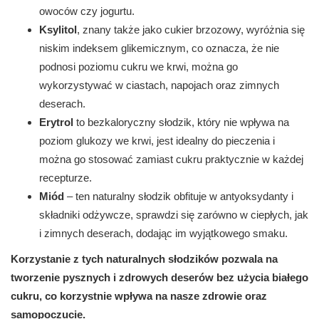
owoców czy jogurtu.
Ksylitol
, znany także jako cukier brzozowy, wyróżnia się
niskim indeksem glikemicznym, co oznacza, że nie
podnosi poziomu cukru we krwi, można go
wykorzystywać w ciastach, napojach oraz zimnych
deserach.
Erytrol
to bezkaloryczny słodzik, który nie wpływa na
poziom glukozy we krwi, jest idealny do pieczenia i
można go stosować zamiast cukru praktycznie w każdej
recepturze.
Miód
– ten naturalny słodzik obfituje w antyoksydanty i
składniki odżywcze, sprawdzi się zarówno w ciepłych, jak
i zimnych deserach, dodając im wyjątkowego smaku.
Korzystanie z tych naturalnych słodzików pozwala na
tworzenie pysznych i zdrowych deserów bez użycia białego
cukru, co korzystnie wpływa na nasze zdrowie oraz
samopoczucie.