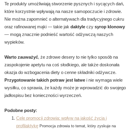
Te produkty umożliwiają stworzenie pysznych i sycących dań,
które korzystnie wpływają na nasze samopoczucie i zdrowie.
Nie można zapomnieć o alternatywach dla tradycyjnego cukru
oraz rafinowanej mąki — takie jak
daktyle
czy
syrop klonowy
— mogą znacznie podnieść wartość odżywczą naszych
wypieków.
Warto zauważyć
, że zdrowe desery to nie tylko sposób na
zaspokojenie apetytu na coś słodkiego, ale także doskonała
okazja do wzbogacenia diety o cenne składniki odżywcze.
Przygotowanie takich potraw jest łatwe
i nie wymaga wiele
wysiłku, co sprawia, że każdy może je wprowadzić do swojego
jadłospisu bez konieczności wyrzeczeń.
Podobne posty:
Cele promocji zdrowia: wpływ na jakość życia i
profilaktykę
Promocja zdrowia to temat, który zyskuje na