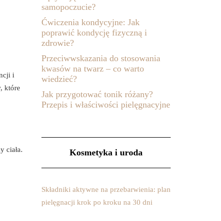
samopoczucie?
Ćwiczenia kondycyjne: Jak
poprawić kondycję fizyczną i
zdrowie?
Przeciwwskazania do stosowania
kwasów na twarz – co warto
cji i
wiedzieć?
, które
Jak przygotować tonik różany?
Przepis i właściwości pielęgnacyjne
y ciała.
Kosmetyka i uroda
Składniki aktywne na przebarwienia: plan
pielęgnacji krok po kroku na 30 dni