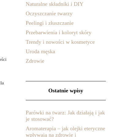
Naturalne składniki i DIY
Oczyszczanie twarzy
Peelingi i złuszczanie
Przebarwienia i koloryt skóry
Trendy i nowości w kosmetyce
Uroda męska
ości
Zdrowie
la
Ostatnie wpisy
Parówki na twarz: Jak działają i jak
je stosować?
Aromaterapia – jak olejki eteryczne
wpływają na zdrowie i