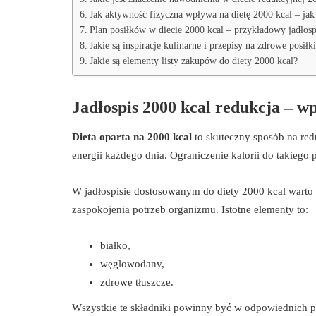
Jak aktywność fizyczna wpływa na dietę 2000 kcal – jak
Plan posiłków w diecie 2000 kcal – przykładowy jadłosp
Jakie są inspiracje kulinarne i przepisy na zdrowe posiłk
Jakie są elementy listy zakupów do diety 2000 kcal?
Jadłospis 2000 kcal redukcja – 
Dieta oparta na 2000 kcal
to skuteczny sposób na reduk
energii każdego dnia. Ograniczenie kalorii do takiego
W jadłospisie dostosowanym do diety 2000 kcal warto
zaspokojenia potrzeb organizmu. Istotne elementy to:
białko,
węglowodany,
zdrowe tłuszcze.
Wszystkie te składniki powinny być w odpowiednich pr