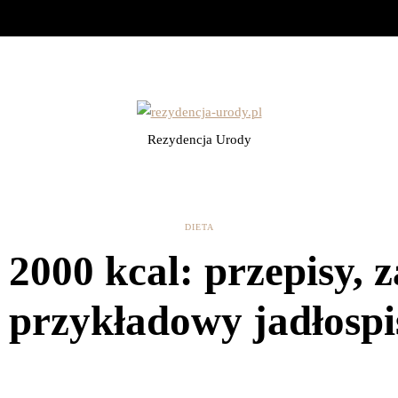
Rezydencja Urody
DIETA
 2000 kcal: przepisy, 
i przykładowy jadłospi