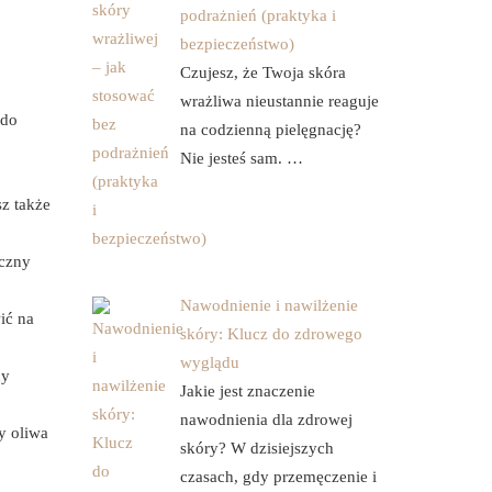
podrażnień (praktyka i
bezpieczeństwo)
Czujesz, że Twoja skóra
wrażliwa nieustannie reaguje
 do
na codzienną pielęgnację?
Nie jesteś sam. …
sz także
eczny
Nawodnienie i nawilżenie
ić na
skóry: Klucz do zdrowego
wyglądu
ny
Jakie jest znaczenie
nawodnienia dla zdrowej
y oliwa
skóry? W dzisiejszych
czasach, gdy przemęczenie i