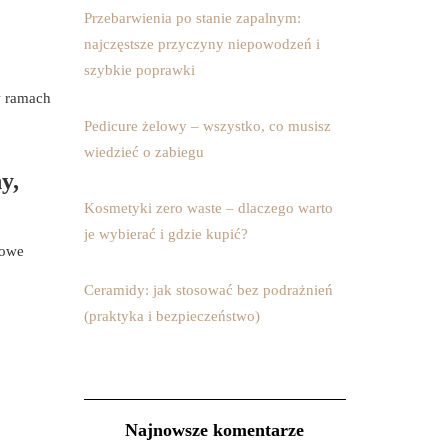
Przebarwienia po stanie zapalnym:
najczęstsze przyczyny niepowodzeń i
szybkie poprawki
 ramach
Pedicure żelowy – wszystko, co musisz
wiedzieć o zabiegu
y,
Kosmetyki zero waste – dlaczego warto
je wybierać i gdzie kupić?
łowe
Ceramidy: jak stosować bez podrażnień
(praktyka i bezpieczeństwo)
Najnowsze komentarze