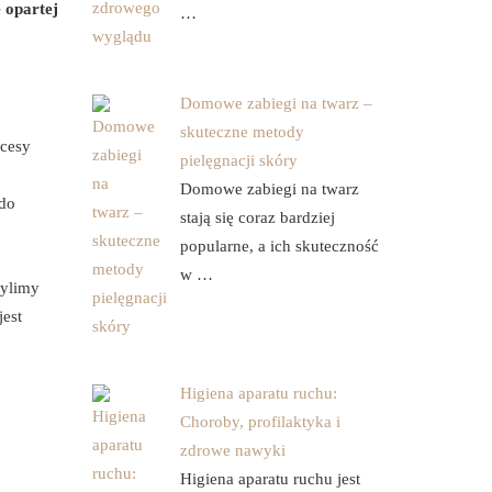
 opartej
…
Domowe zabiegi na twarz –
skuteczne metody
ocesy
pielęgnacji skóry
Domowe zabiegi na twarz
 do
stają się coraz bardziej
popularne, a ich skuteczność
w …
mylimy
jest
Higiena aparatu ruchu:
Choroby, profilaktyka i
zdrowe nawyki
Higiena aparatu ruchu jest