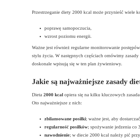
Przestrzeganie diety 2000 kcal może przynieść wiele 
poprawę samopoczucia,
wzrost poziomu energii.
Ważne jest również regularne monitorowanie postępów
stylu życia. W następnych częściach omówimy zasady 
doskonale wpisują się w ten plan żywieniowy.
Jakie są najważniejsze zasady die
Dieta
2000 kcal
opiera się na kilku kluczowych zasada
Oto najważniejsze z nich:
zbilansowane posiłki
; ważne jest, aby dostarc
regularność posiłków
; spożywanie jedzenia co 
nawodnienie
; w diecie 2000 kcal należy pić prz