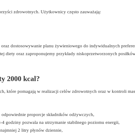
korzyści zdrowotnych. Użytkownicy często zauważają:
 oraz dostosowywanie planu żywieniowego do indywidualnych preferen
tej diety oraz zaproponujemy przykłady niskoprzetworzonych posiłków
ty 2000 kcal?
ch, które pomagają w realizacji celów zdrowotnych oraz w kontroli mas
zać odpowiednie proporcje składników odżywczych,
3-4 godziny pozwala na utrzymanie stabilnego poziomu energii,
ynajmniej 2 litry płynów dziennie,