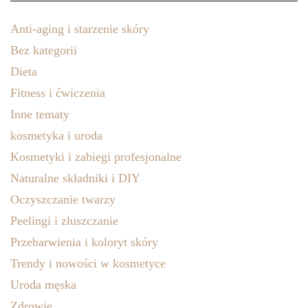
Anti-aging i starzenie skóry
Bez kategorii
Dieta
Fitness i ćwiczenia
Inne tematy
kosmetyka i uroda
Kosmetyki i zabiegi profesjonalne
Naturalne składniki i DIY
Oczyszczanie twarzy
Peelingi i złuszczanie
Przebarwienia i koloryt skóry
Trendy i nowości w kosmetyce
Uroda męska
Zdrowie