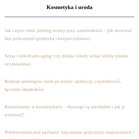
Kosmetyka i uroda
Jak często robić peeling twarzy przy zaskórnikach – jak stosować
bez podrażnień (praktyka i bezpieczeństwo)
Szyja i dekolt anti aging: czy działa i kiedy widać efekty (realne
oczekiwania)
Rodzaje peelingów: krok po kroku: aplikacja, częstotliwość,
łączenie składników
Konserwanty w kosmetykach – dlaczego są niezbędne i jak je
wybierać?
Przebarwienia pod pachami: najczęstsze przyczyny niepowodzeń i