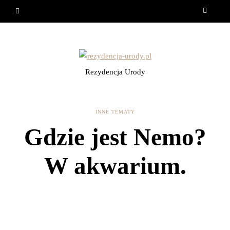
Rezydencja Urody
INNE TEMATY
Gdzie jest Nemo?
W akwarium.