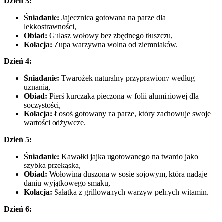
Dzień 3:
Śniadanie:
Jajecznica gotowana na parze dla
lekkostrawności,
Obiad:
Gulasz wołowy bez zbędnego tłuszczu,
Kolacja:
Zupa warzywna wolna od ziemniaków.
Dzień 4:
Śniadanie:
Twarożek naturalny przyprawiony według
uznania,
Obiad:
Pierś kurczaka pieczona w folii aluminiowej dla
soczystości,
Kolacja:
Łosoś gotowany na parze, który zachowuje swoje
wartości odżywcze.
Dzień 5:
Śniadanie:
Kawałki jajka ugotowanego na twardo jako
szybka przekąska,
Obiad:
Wołowina duszona w sosie sojowym, która nadaje
daniu wyjątkowego smaku,
Kolacja:
Sałatka z grillowanych warzyw pełnych witamin.
Dzień 6: