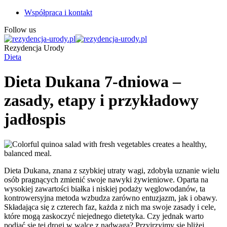
Współpraca i kontakt
Follow us
Rezydencja Urody
Dieta
Dieta Dukana 7-dniowa –
zasady, etapy i przykładowy
jadłospis
Dieta Dukana, znana z szybkiej utraty wagi, zdobyła uznanie wielu
osób pragnących zmienić swoje nawyki żywieniowe. Oparta na
wysokiej zawartości białka i niskiej podaży węglowodanów, ta
kontrowersyjna metoda wzbudza zarówno entuzjazm, jak i obawy.
Składająca się z czterech faz, każda z nich ma swoje zasady i cele,
które mogą zaskoczyć niejednego dietetyka. Czy jednak warto
podjąć się tej drogi w walce z nadwagą? Przyjrzyjmy się bliżej