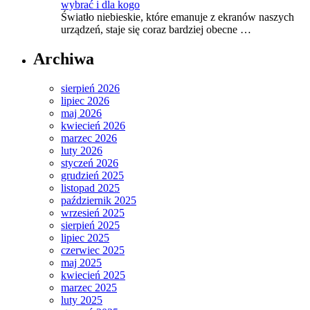
wybrać i dla kogo
Światło niebieskie, które emanuje z ekranów naszych
urządzeń, staje się coraz bardziej obecne …
Archiwa
sierpień 2026
lipiec 2026
maj 2026
kwiecień 2026
marzec 2026
luty 2026
styczeń 2026
grudzień 2025
listopad 2025
październik 2025
wrzesień 2025
sierpień 2025
lipiec 2025
czerwiec 2025
maj 2025
kwiecień 2025
marzec 2025
luty 2025