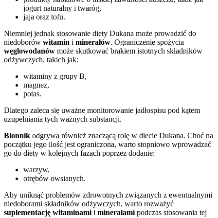
jogurt naturalny i twaróg,
jaja oraz tofu.
Niemniej jednak stosowanie diety Dukana może prowadzić do
niedoborów
witamin
i
minerałów
. Ograniczenie spożycia
węglowodanów
może skutkować brakiem istotnych składników
odżywczych, takich jak:
witaminy z grupy B,
magnez,
potas.
Dlatego zaleca się uważne monitorowanie jadłospisu pod kątem
uzupełniania tych ważnych substancji.
Błonnik
odgrywa również znaczącą rolę w diecie Dukana. Choć na
początku jego ilość jest ograniczona, warto stopniowo wprowadzać
go do diety w kolejnych fazach poprzez dodanie:
warzyw,
otrębów owsianych.
Aby uniknąć problemów zdrowotnych związanych z ewentualnymi
niedoborami składników odżywczych, warto rozważyć
suplementację witaminami
i
minerałami
podczas stosowania tej