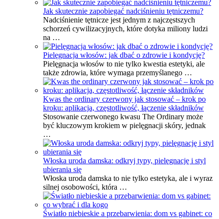
Jak skutecznie zapobiegać nadciśnieniu tętniczemu?
Nadciśnienie tętnicze jest jednym z najczęstszych
schorzeń cywilizacyjnych, które dotyka miliony ludzi
na …
Pielęgnacja włosów: jak dbać o zdrowie i kondycję?
Pielęgnacja włosów to nie tylko kwestia estetyki, ale
także zdrowia, które wymaga przemyślanego …
Kwas the ordinary czerwony jak stosować – krok po
kroku: aplikacja, częstotliwość, łączenie składników
Stosowanie czerwonego kwasu The Ordinary może
być kluczowym krokiem w pielęgnacji skóry, jednak
…
Włoska uroda damska: odkryj typy, pielęgnację i styl
ubierania się
Włoska uroda damska to nie tylko estetyka, ale i wyraz
silnej osobowości, która …
Światło niebieskie a przebarwienia: dom vs gabinet: co