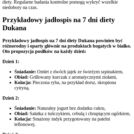
diety. Regularne badania kontrolne pomogą wykryć wszelkie
niedobory na czas.
Przykładowy jadłospis na 7 dni diety
Dukana
Przykładowy jadłospis na 7 dni diety Dukana powinien być
różnorodny i oparty głównie na produktach bogatych w białko.
Oto propozycja posiłków na każdy dzień:
Dzień 1:
Śniadanie:
Omlet z dwóch jajek ze świeżym szpinakiem,
Obiad:
Grillowany kurczak z aromatycznymi ziołami,
Kolacja:
Pieczona ryba, na przykład dorsz, skropiona
cytryną.
Dzień 2:
Śniadanie:
Naturalny jogurt bez dodatku cukru,
Obiad:
Sałatka z tuńczykiem, cebulą i chrupiącym ogórkiem,
Kolacja:
Smażony indyk przygotowany na patelni
teflonowej.