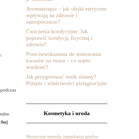
Aromaterapia – jak olejki eteryczne
wpływają na zdrowie i
samopoczucie?
Ćwiczenia kondycyjne: Jak
poprawić kondycję fizyczną i
zdrowie?
Przeciwwskazania do stosowania
,
kwasów na twarz – co warto
wiedzieć?
Jak przygotować tonik różany?
Przepis i właściwości pielęgnacyjne
 podczas
Kosmetyka i uroda
ralne
chaj
Skuteczne metody zamykania porów: