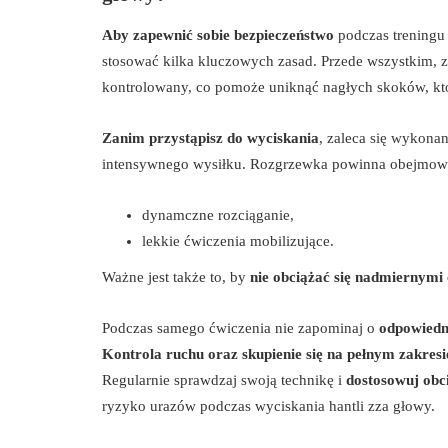
Aby zapewnić sobie bezpieczeństwo
podczas treningu 
stosować kilka kluczowych zasad. Przede wszystkim,
kontrolowany, co pomoże uniknąć nagłych skoków, kt
Zanim przystąpisz do wyciskania
, zaleca się wykonan
intensywnego wysiłku. Rozgrzewka powinna obejmow
dynamczne rozciąganie,
lekkie ćwiczenia mobilizujące.
Ważne jest także to, by
nie obciążać się nadmiernymi
Podczas samego ćwiczenia nie zapominaj o
odpowiedni
Kontrola ruchu oraz skupienie się na pełnym zakresi
Regularnie sprawdzaj swoją technikę i
dostosowuj obc
ryzyko urazów podczas wyciskania hantli zza głowy.