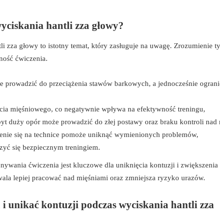
wyciskania hantli zza głowy?
i zza głowy to istotny temat, który zasługuje na uwagę. Zrozumienie t
ność ćwiczenia.
e prowadzić do przeciążenia stawów barkowych, a jednocześnie ograni
cia mięśniowego, co negatywnie wpływa na efektywność treningu,
byt duży opór może prowadzić do złej postawy oraz braku kontroli nad
ienie się na technice pomoże uniknąć wymienionych problemów,
zyć się bezpiecznym treningiem.
nywania ćwiczenia jest kluczowe dla uniknięcia kontuzji i zwiększenia
ala lepiej pracować nad mięśniami oraz zmniejsza ryzyko urazów.
i unikać kontuzji podczas wyciskania hantli zza