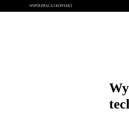
WSPÓŁPRACA I KONTAKT
Wyc
tec