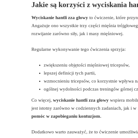
Jakie są korzyści z wyciskania ha
Wyciskanie hantli zza głowy
to ćwiczenie, które przyn
Angażuje ono wszystkie trzy części mięśnia trójgłowe
rozwijanie zarówno siły, jak i masy mięśniowej.
Regularne wykonywanie tego ćwiczenia sprzyja:
zwiększeniu objętości mięśniowej tricepsów,
lepszej definicji tych partii,
wzmocnieniu tricepsów, co korzystnie wpływa n
ogólnej wydolności podczas treningów górnej czę
Co więcej,
wyciskanie hantli zza głowy
wspiera mobil
jest istotny zarówno w codziennych zadaniach, jak i 
pomóc w zapobieganiu kontuzjom.
Dodatkowo warto zauważyć, że to ćwiczenie umożliwia 