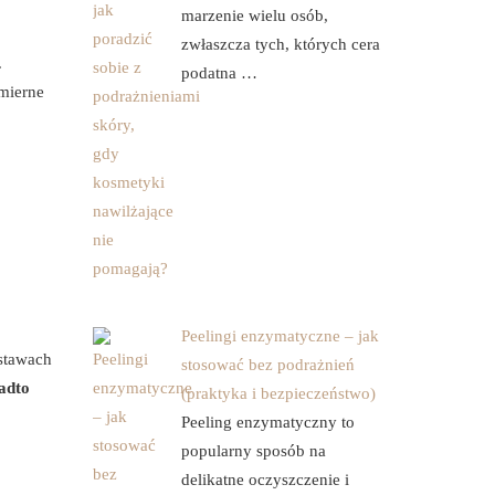
marzenie wielu osób,
zwłaszcza tych, których cera
.
podatna …
omierne
Peelingi enzymatyczne – jak
stawach
stosować bez podrażnień
adto
(praktyka i bezpieczeństwo)
Peeling enzymatyczny to
popularny sposób na
delikatne oczyszczenie i