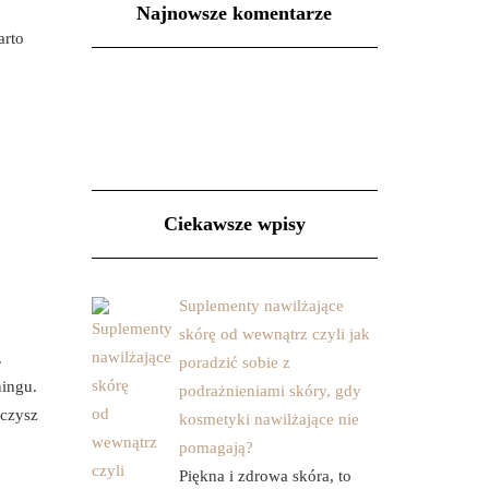
Najnowsze komentarze
arto
Ciekawsze wpisy
Suplementy nawilżające
skórę od wewnątrz czyli jak
.
poradzić sobie z
ningu.
podrażnieniami skóry, gdy
iczysz
kosmetyki nawilżające nie
pomagają?
Piękna i zdrowa skóra, to