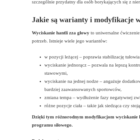
szczególnie przydatny dla osób borykających się z n
Jakie są warianty i modyfikacje w
Wyciskanie hantli zza głowy
to uniwersalne ćwiczenie
potrzeb. Istnieje wiele jego wariantów:
w pozycji leżącej – poprawia stabilizację tułowi
wyciskanie jednorącz – pozwala na lepszą kontr
stawowymi,
wyciskanie na jednej nodze – angażuje dodatkow
bardziej zaawansowanych sportowców,
zmiana tempa – wydłużenie fazy negatywnej zw
różne pozycje ciała – takie jak siedząca czy st
Dzięki tym różnorodnym modyfikacjom wyciskanie ha
programu siłowego.