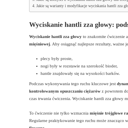
Jakie są warianty i modyfikacje wyciskania hantli zza g
Wyciskanie hantli zza głowy: po
Wyciskanie hantli zza głowy
to znakomite ćwiczenie 
mięśniowej
. Aby osiągnąć najlepsze rezultaty, ważne j
plecy były proste,
nogi były w rozstawie na szerokość bioder,
hantle znajdowały się na wysokości barków.
Podczas wykonywania tego ruchu kluczowe jest
dynam
kontrolowanym opuszczaniu ciężarów
z powrotem do
czas trwania ćwiczenia. Wyciskanie hantli zza głowy m
To ćwiczenie nie tylko wzmacnia
mięśnie trójgłowe r
Regularne praktykowanie tego ruchu może znacząco 
fizyczną
.