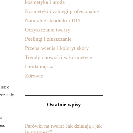
kosmetyka i uroda
Kosmetyki i zabiegi profesjonalne
Naturalne składniki i DIY
Oczyszczanie twarzy
Peelingi i złuszczanie
Przebarwienia i koloryt skóry
Trendy i nowości w kosmetyce
Uroda męska
Zdrowie
ież o
zez cały
Ostatnie wpisy
ła.
ość
Parówki na twarz: Jak działają i jak
je stosować?