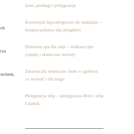
laser, peelingi i pielęgnacja
Kosmetyki hipoalergiczne do makijażu –
ych
bezpieczeństwo dla alergików
Domowe spa dla stóp – relaksacyjne
cza
rytuały i skuteczne metody
Zmarszczki mimiczne: dom vs gabinet:
 ruchem,
co wybrać i dla kogo
Pielęgnacja stóp – pielęgnacja dłoni i stóp
Gdańsk