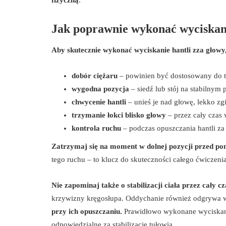
Jak poprawnie wykonać wyciskani
Aby skutecznie wykonać wyciskanie hantli zza głowy
dobór ciężaru
– powinien być dostosowany do 
wygodna pozycja
– siedź lub stój na stabilnym
chwycenie hantli
– unieś je nad głowę, lekko zgi
trzymanie łokci blisko głowy
– przez cały czas
kontrola ruchu
– podczas opuszczania hantli za
Zatrzymaj się na moment w dolnej pozycji przed p
tego ruchu – to klucz do skuteczności całego ćwiczenia
Nie zapominaj także o stabilizacji ciała przez cały cz
krzywizny kręgosłupa. Oddychanie również odgrywa 
przy ich opuszczaniu.
Prawidłowo wykonane wyciskanie 
odpowiedzialne za stabilizację tułowia.