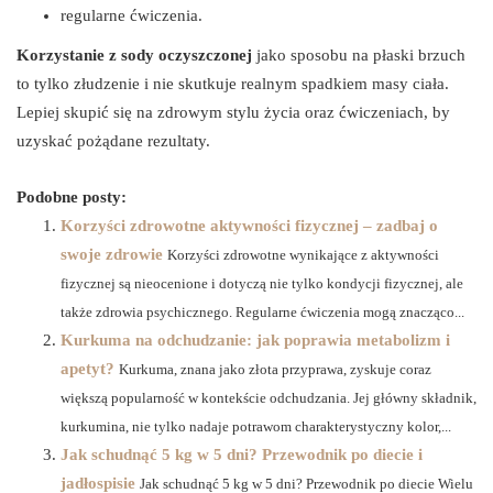
regularne ćwiczenia.
Korzystanie z sody oczyszczonej
jako sposobu na płaski brzuch
to tylko złudzenie i nie skutkuje realnym spadkiem masy ciała.
Lepiej skupić się na zdrowym stylu życia oraz ćwiczeniach, by
uzyskać pożądane rezultaty.
Podobne posty:
Korzyści zdrowotne aktywności fizycznej – zadbaj o
swoje zdrowie
Korzyści zdrowotne wynikające z aktywności
fizycznej są nieocenione i dotyczą nie tylko kondycji fizycznej, ale
także zdrowia psychicznego. Regularne ćwiczenia mogą znacząco...
Kurkuma na odchudzanie: jak poprawia metabolizm i
apetyt?
Kurkuma, znana jako złota przyprawa, zyskuje coraz
większą popularność w kontekście odchudzania. Jej główny składnik,
kurkumina, nie tylko nadaje potrawom charakterystyczny kolor,...
Jak schudnąć 5 kg w 5 dni? Przewodnik po diecie i
jadłospisie
Jak schudnąć 5 kg w 5 dni? Przewodnik po diecie Wielu