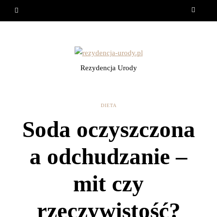
Rezydencja Urody
DIETA
Soda oczyszczona
a odchudzanie –
mit czy
rzeczywistość?