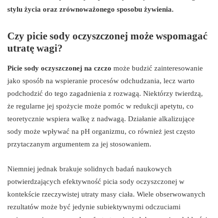
stylu życia oraz zrównoważonego sposobu żywienia.
Czy picie sody oczyszczonej może wspomagać
utratę wagi?
Picie sody oczyszczonej na czczo
może budzić zainteresowanie
jako sposób na wspieranie procesów odchudzania, lecz warto
podchodzić do tego zagadnienia z rozwagą. Niektórzy twierdzą,
że regularne jej spożycie może pomóc w redukcji apetytu, co
teoretycznie wspiera walkę z nadwagą. Działanie alkalizujące
sody może wpływać na pH organizmu, co również jest często
przytaczanym argumentem za jej stosowaniem.
Niemniej jednak brakuje solidnych badań naukowych
potwierdzających efektywność picia sody oczyszczonej w
kontekście rzeczywistej utraty masy ciała. Wiele obserwowanych
rezultatów może być jedynie subiektywnymi odczuciami