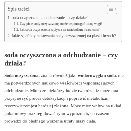
Spis treści
soda oczyszczona a odchudzanie – czy działa?
Czy picie sody oczyszczonej może wspomagać utratę wagi?
Jak soda oczyszczona wpływa na metabolizm i trawienie?
Jakie są efekty stosowania sody oczyszczonej na płaski brzuch?
soda oczyszczona a odchudzanie – czy
działa?
Soda oczyszczona
, znana również jako
wodorowęglan sodu
, nie
ma potwierdzonych naukowo właściwości wspomagających
odchudzanie. Mimo że niektórzy ludzie twierdzą, iż może ona
przyspieszyć proces detoksykacji i poprawić metabolizm,
rzeczywistość jest bardziej złożona. Może mieć wpływ na układ
pokarmowy oraz regulować rytm wypróżnień, co czasem
prowadzi do błędnego wrażenia utraty masy ciała.