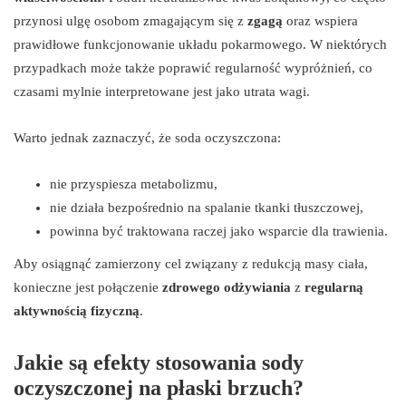
przynosi ulgę osobom zmagającym się z
zgagą
oraz wspiera
prawidłowe funkcjonowanie układu pokarmowego. W niektórych
przypadkach może także poprawić regularność wypróżnień, co
czasami mylnie interpretowane jest jako utrata wagi.
Warto jednak zaznaczyć, że soda oczyszczona:
nie przyspiesza metabolizmu,
nie działa bezpośrednio na spalanie tkanki tłuszczowej,
powinna być traktowana raczej jako wsparcie dla trawienia.
Aby osiągnąć zamierzony cel związany z redukcją masy ciała,
konieczne jest połączenie
zdrowego odżywiania
z
regularną
aktywnością fizyczną
.
Jakie są efekty stosowania sody
oczyszczonej na płaski brzuch?