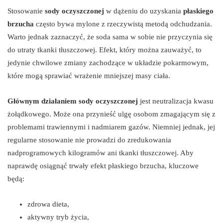
Stosowanie
sody oczyszczonej
w dążeniu do uzyskania
płaskiego
brzucha
często bywa mylone z rzeczywistą metodą odchudzania.
Warto jednak zaznaczyć, że soda sama w sobie nie przyczynia się
do utraty tkanki tłuszczowej. Efekt, który można zauważyć, to
jedynie chwilowe zmiany zachodzące w układzie pokarmowym,
które mogą sprawiać wrażenie mniejszej masy ciała.
Głównym działaniem sody oczyszczonej
jest neutralizacja kwasu
żołądkowego. Może ona przynieść ulgę osobom zmagającym się z
problemami trawiennymi i nadmiarem gazów. Niemniej jednak, jej
regularne stosowanie nie prowadzi do zredukowania
nadprogramowych kilogramów ani tkanki tłuszczowej. Aby
naprawdę osiągnąć trwały efekt płaskiego brzucha, kluczowe
będą:
zdrowa dieta,
aktywny tryb życia,