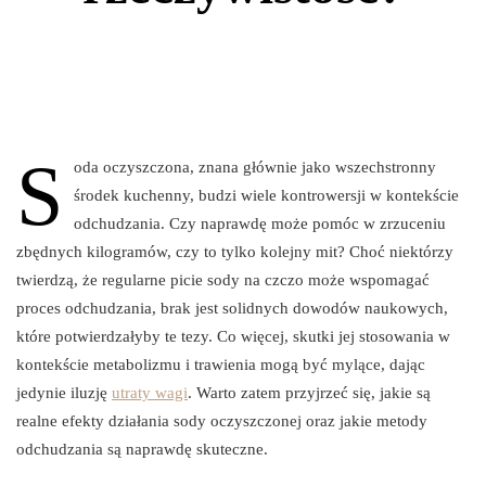
S
oda oczyszczona, znana głównie jako wszechstronny
środek kuchenny, budzi wiele kontrowersji w kontekście
odchudzania. Czy naprawdę może pomóc w zrzuceniu
zbędnych kilogramów, czy to tylko kolejny mit? Choć niektórzy
twierdzą, że regularne picie sody na czczo może wspomagać
proces odchudzania, brak jest solidnych dowodów naukowych,
które potwierdzałyby te tezy. Co więcej, skutki jej stosowania w
kontekście metabolizmu i trawienia mogą być mylące, dając
jedynie iluzję
utraty wagi
. Warto zatem przyjrzeć się, jakie są
realne efekty działania sody oczyszczonej oraz jakie metody
odchudzania są naprawdę skuteczne.