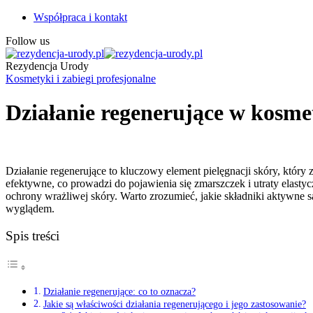
Współpraca i kontakt
Follow us
Rezydencja Urody
Kosmetyki i zabiegi profesjonalne
Działanie regenerujące w kosme
Działanie regenerujące to kluczowy element pielęgnacji skóry, który
efektywne, co prowadzi do pojawienia się zmarszczek i utraty elastyc
ochrony wrażliwej skóry. Warto zrozumieć, jakie składniki aktywne 
wyglądem.
Spis treści
Działanie regenerujące: co to oznacza?
Jakie są właściwości działania regenerującego i jego zastosowanie?