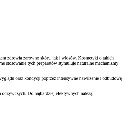
nt zdrowia zarówno skóry, jak i włosów. Kosmetyki o takich
larne stosowanie tych preparatów stymuluje naturalne mechanizmy
 wyglądu oraz kondycji poprzez intensywne nawilżenie i odbudowę
cji odżywczych. Do najbardziej efektywnych należą: