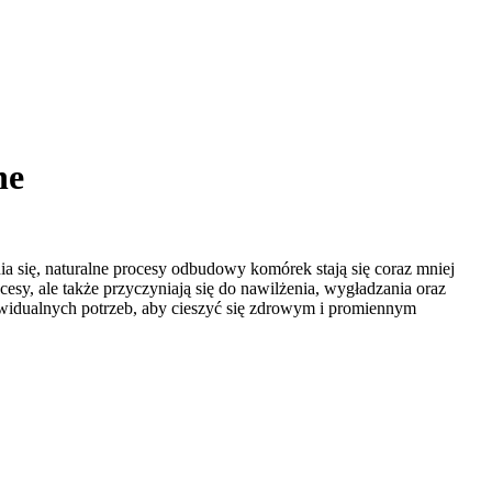
ne
ia się, naturalne procesy odbudowy komórek stają się coraz mniej
cesy, ale także przyczyniają się do nawilżenia, wygładzania oraz
dywidualnych potrzeb, aby cieszyć się zdrowym i promiennym