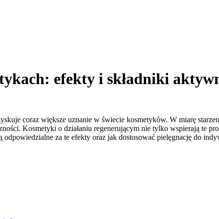
tykach: efekty i składniki aktyw
 zyskuje coraz większe uznanie w świecie kosmetyków. W miarę starzen
zności. Kosmetyki o działaniu regenerującym nie tylko wspierają te pro
są odpowiedzialne za te efekty oraz jak dostosować pielęgnację do in