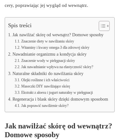
cery, poprawiając jej wygląd od wewnątrz.
Spis treści
Jak nawilżać skórę od wewnątrz? Domowe sposoby
Znaczenie diety w nawilżaniu skóry
Witaminy i kwasy omega-3 dla zdrowej skóry
Nawadnianie organizmu a kondycja skóry
Znaczenie wody w pielęgnacji skóry
Jak nawadnianie wpływa na elastyczność skóry?
Naturalne składniki do nawilżania skóry
Olejki roślinne i ich właściwości
Maseczki DIY nawilżające skórę
Ekstrakt z aloesu i jogurt naturalny w pielęgnacji
Regeneracja i blask skóry dzięki domowym sposobom
Jak poprawić nawilżenie skóry?
Jak nawilżać skórę od wewnątrz?
Domowe sposoby