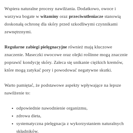
Wspiera naturalne procesy nawilżania. Dodatkowo, owoce i
warzywa bogate w
witaminy
oraz
przeciwutleniacze
stanowią
doskonałą ochronę dla skóry przed szkodliwymi czynnikami
zewnętrznymi.
Regularne zabiegi pielęgnacyjne
również mają kluczowe
znaczenie. Maseczki owocowe oraz olejki roślinne mogą znacznie
poprawić kondycję skóry. Zaleca się unikanie ciężkich kremów,
które mogą zatykać pory i powodować negatywne skutki.
Warto pamiętać, że podstawowe aspekty wpływające na lepsze
nawilżenie to:
odpowiednie nawodnienie organizmu,
zdrowa dieta,
systematyczna pielęgnacja z wykorzystaniem naturalnych
składników.