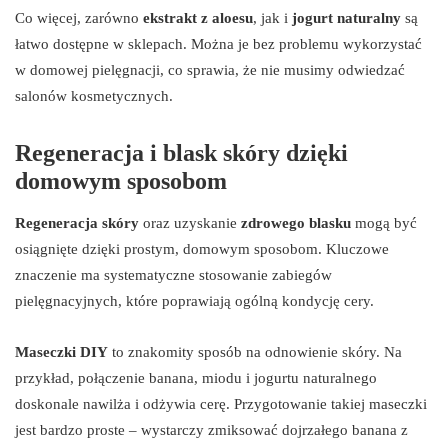
Co więcej, zarówno
ekstrakt z aloesu
, jak i
jogurt naturalny
są
łatwo dostępne w sklepach. Można je bez problemu wykorzystać
w domowej pielęgnacji, co sprawia, że nie musimy odwiedzać
salonów kosmetycznych.
Regeneracja i blask skóry dzięki
domowym sposobom
Regeneracja skóry
oraz uzyskanie
zdrowego blasku
mogą być
osiągnięte dzięki prostym, domowym sposobom. Kluczowe
znaczenie ma systematyczne stosowanie zabiegów
pielęgnacyjnych, które poprawiają ogólną kondycję cery.
Maseczki DIY
to znakomity sposób na odnowienie skóry. Na
przykład, połączenie banana, miodu i jogurtu naturalnego
doskonale nawilża i odżywia cerę. Przygotowanie takiej maseczki
jest bardzo proste – wystarczy zmiksować dojrzałego banana z