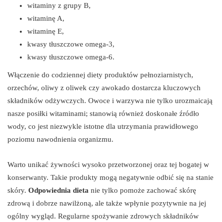
witaminy z grupy B,
witaminę A,
witaminę E,
kwasy tłuszczowe omega-3,
kwasy tłuszczowe omega-6.
Włączenie do codziennej diety produktów pełnoziarnistych,
orzechów, oliwy z oliwek czy awokado dostarcza kluczowych
składników odżywczych. Owoce i warzywa nie tylko urozmaicają
nasze posiłki witaminami; stanowią również doskonałe źródło
wody, co jest niezwykle istotne dla utrzymania prawidłowego
poziomu nawodnienia organizmu.
Warto unikać żywności wysoko przetworzonej oraz tej bogatej w
konserwanty. Takie produkty mogą negatywnie odbić się na stanie
skóry.
Odpowiednia dieta
nie tylko pomoże zachować skórę
zdrową i dobrze nawilżoną, ale także wpłynie pozytywnie na jej
ogólny wygląd. Regularne spożywanie zdrowych składników