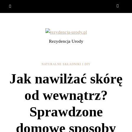
Rezydencja Urody
NATURALNE SKŁADNIKI I DIY
Jak nawilżać skórę
od wewnątrz?
Sprawdzone
domowe sposoby