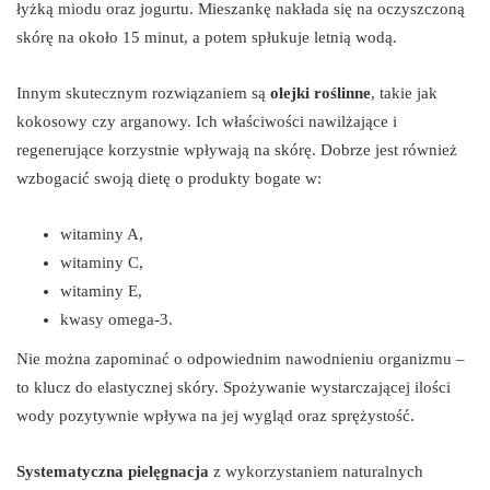
łyżką miodu oraz jogurtu. Mieszankę nakłada się na oczyszczoną
skórę na około 15 minut, a potem spłukuje letnią wodą.
Innym skutecznym rozwiązaniem są
olejki roślinne
, takie jak
kokosowy czy arganowy. Ich właściwości nawilżające i
regenerujące korzystnie wpływają na skórę. Dobrze jest również
wzbogacić swoją dietę o produkty bogate w:
witaminy A,
witaminy C,
witaminy E,
kwasy omega-3.
Nie można zapominać o odpowiednim nawodnieniu organizmu –
to klucz do elastycznej skóry. Spożywanie wystarczającej ilości
wody pozytywnie wpływa na jej wygląd oraz sprężystość.
Systematyczna pielęgnacja
z wykorzystaniem naturalnych