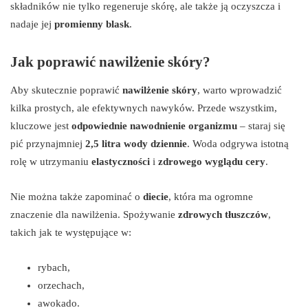
składników nie tylko regeneruje skórę, ale także ją oczyszcza i
nadaje jej
promienny blask
.
Jak poprawić nawilżenie skóry?
Aby skutecznie poprawić
nawilżenie skóry
, warto wprowadzić
kilka prostych, ale efektywnych nawyków. Przede wszystkim,
kluczowe jest
odpowiednie nawodnienie organizmu
– staraj się
pić przynajmniej
2,5 litra wody dziennie
. Woda odgrywa istotną
rolę w utrzymaniu
elastyczności
i
zdrowego wyglądu cery
.
Nie można także zapominać o
diecie
, która ma ogromne
znaczenie dla nawilżenia. Spożywanie
zdrowych tłuszczów
,
takich jak te występujące w:
rybach,
orzechach,
awokado.