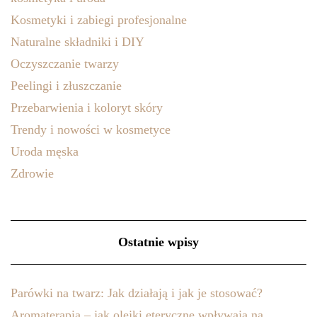
Kosmetyki i zabiegi profesjonalne
Naturalne składniki i DIY
Oczyszczanie twarzy
Peelingi i złuszczanie
Przebarwienia i koloryt skóry
Trendy i nowości w kosmetyce
Uroda męska
Zdrowie
Ostatnie wpisy
Parówki na twarz: Jak działają i jak je stosować?
Aromaterapia – jak olejki eteryczne wpływają na