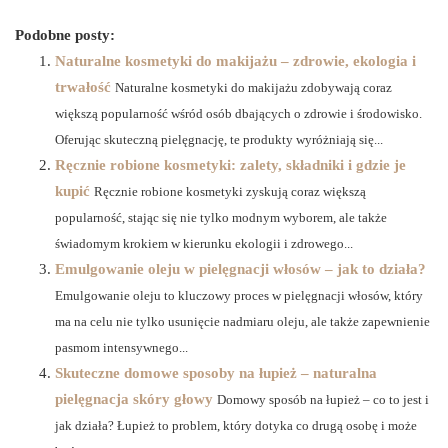
Podobne posty:
Naturalne kosmetyki do makijażu – zdrowie, ekologia i
trwałość
Naturalne kosmetyki do makijażu zdobywają coraz
większą popularność wśród osób dbających o zdrowie i środowisko.
Oferując skuteczną pielęgnację, te produkty wyróżniają się...
Ręcznie robione kosmetyki: zalety, składniki i gdzie je
kupić
Ręcznie robione kosmetyki zyskują coraz większą
popularność, stając się nie tylko modnym wyborem, ale także
świadomym krokiem w kierunku ekologii i zdrowego...
Emulgowanie oleju w pielęgnacji włosów – jak to działa?
Emulgowanie oleju to kluczowy proces w pielęgnacji włosów, który
ma na celu nie tylko usunięcie nadmiaru oleju, ale także zapewnienie
pasmom intensywnego...
Skuteczne domowe sposoby na łupież – naturalna
pielęgnacja skóry głowy
Domowy sposób na łupież – co to jest i
jak działa? Łupież to problem, który dotyka co drugą osobę i może