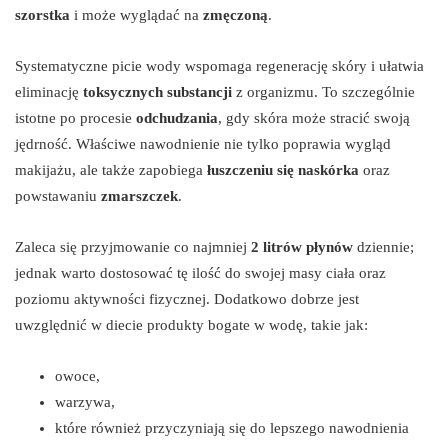
szorstka
i może wyglądać na
zmęczoną
.
Systematyczne picie wody wspomaga regenerację skóry i ułatwia
eliminację
toksycznych substancji
z organizmu. To szczególnie
istotne po procesie
odchudzania
, gdy skóra może stracić swoją
jędrność. Właściwe nawodnienie nie tylko poprawia wygląd
makijażu, ale także zapobiega
łuszczeniu się naskórka
oraz
powstawaniu
zmarszczek
.
Zaleca się przyjmowanie co najmniej
2 litrów płynów
dziennie;
jednak warto dostosować tę ilość do swojej masy ciała oraz
poziomu aktywności fizycznej. Dodatkowo dobrze jest
uwzględnić w diecie produkty bogate w wodę, takie jak:
owoce,
warzywa,
które również przyczyniają się do lepszego nawodnienia