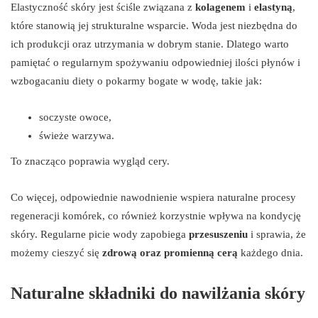
Elastyczność skóry jest ściśle związana z
kolagenem
i
elastyną
,
które stanowią jej strukturalne wsparcie. Woda jest niezbędna do
ich produkcji oraz utrzymania w dobrym stanie. Dlatego warto
pamiętać o regularnym spożywaniu odpowiedniej ilości płynów i
wzbogacaniu diety o pokarmy bogate w wodę, takie jak:
soczyste owoce,
świeże warzywa.
To znacząco poprawia wygląd cery.
Co więcej, odpowiednie nawodnienie wspiera naturalne procesy
regeneracji komórek, co również korzystnie wpływa na kondycję
skóry. Regularne picie wody zapobiega
przesuszeniu
i sprawia, że
możemy cieszyć się
zdrową oraz promienną cerą
każdego dnia.
Naturalne składniki do nawilżania skóry