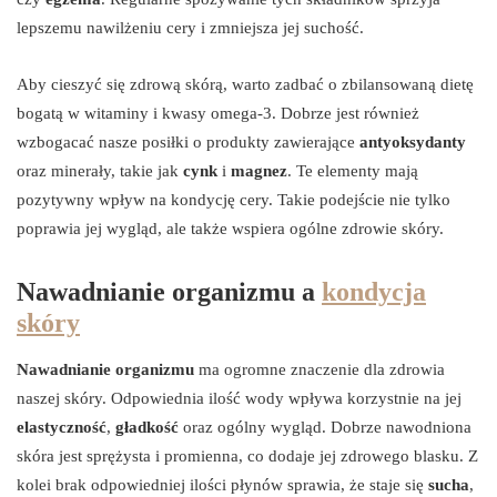
lepszemu nawilżeniu cery i zmniejsza jej suchość.
Aby cieszyć się zdrową skórą, warto zadbać o zbilansowaną dietę
bogatą w witaminy i kwasy omega-3. Dobrze jest również
wzbogacać nasze posiłki o produkty zawierające
antyoksydanty
oraz minerały, takie jak
cynk
i
magnez
. Te elementy mają
pozytywny wpływ na kondycję cery. Takie podejście nie tylko
poprawia jej wygląd, ale także wspiera ogólne zdrowie skóry.
Nawadnianie organizmu a
kondycja
skóry
Nawadnianie organizmu
ma ogromne znaczenie dla zdrowia
naszej skóry. Odpowiednia ilość wody wpływa korzystnie na jej
elastyczność
,
gładkość
oraz ogólny wygląd. Dobrze nawodniona
skóra jest sprężysta i promienna, co dodaje jej zdrowego blasku. Z
kolei brak odpowiedniej ilości płynów sprawia, że staje się
sucha
,