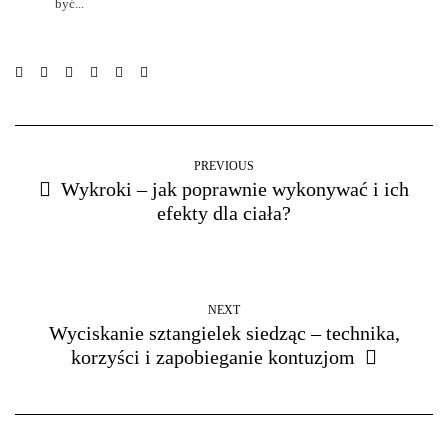
być...
PREVIOUS
Wykroki – jak poprawnie wykonywać i ich
efekty dla ciała?
NEXT
Wyciskanie sztangielek siedząc – technika,
korzyści i zapobieganie kontuzjom