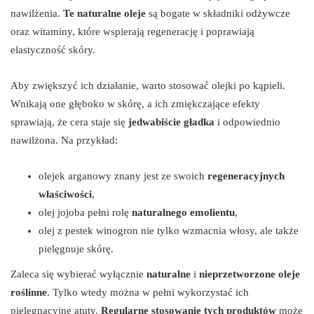
nawilżenia.
Te naturalne oleje
są bogate w składniki odżywcze
oraz witaminy, które wspierają regenerację i poprawiają
elastyczność skóry.
Aby zwiększyć ich działanie, warto stosować olejki po kąpieli.
Wnikają one głęboko w skórę, a ich zmiękczające efekty
sprawiają, że cera staje się
jedwabiście gładka
i odpowiednio
nawilżona. Na przykład:
olejek arganowy znany jest ze swoich
regeneracyjnych
właściwości
,
olej jojoba pełni rolę
naturalnego emolientu
,
olej z pestek winogron nie tylko wzmacnia włosy, ale także
pielęgnuje skórę.
Zaleca się wybierać wyłącznie
naturalne
i
nieprzetworzone oleje
roślinne
. Tylko wtedy można w pełni wykorzystać ich
pielęgnacyjne atuty.
Regularne stosowanie tych produktów
może