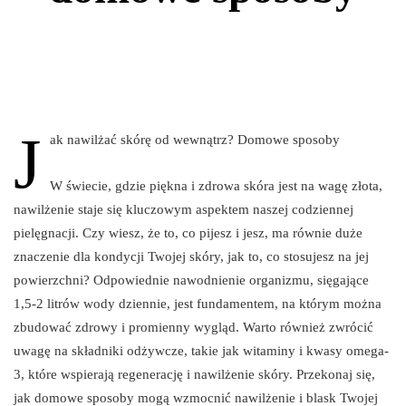
J
ak nawilżać skórę od wewnątrz? Domowe sposoby
W świecie, gdzie piękna i zdrowa skóra jest na wagę złota,
nawilżenie staje się kluczowym aspektem naszej codziennej
pielęgnacji. Czy wiesz, że to, co pijesz i jesz, ma równie duże
znaczenie dla kondycji Twojej skóry, jak to, co stosujesz na jej
powierzchni? Odpowiednie nawodnienie organizmu, sięgające
1,5-2 litrów wody dziennie, jest fundamentem, na którym można
zbudować zdrowy i promienny wygląd. Warto również zwrócić
uwagę na składniki odżywcze, takie jak witaminy i kwasy omega-
3, które wspierają regenerację i nawilżenie skóry. Przekonaj się,
jak domowe sposoby mogą wzmocnić nawilżenie i blask Twojej