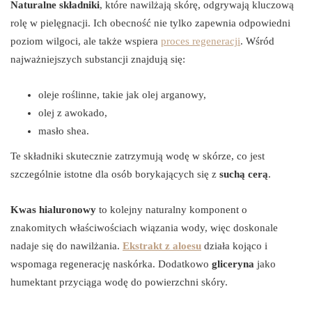
Naturalne składniki
, które nawilżają skórę, odgrywają kluczową
rolę w pielęgnacji. Ich obecność nie tylko zapewnia odpowiedni
poziom wilgoci, ale także wspiera
proces regeneracji
. Wśród
najważniejszych substancji znajdują się:
oleje roślinne, takie jak olej arganowy,
olej z awokado,
masło shea.
Te składniki skutecznie zatrzymują wodę w skórze, co jest
szczególnie istotne dla osób borykających się z
suchą cerą
.
Kwas hialuronowy
to kolejny naturalny komponent o
znakomitych właściwościach wiązania wody, więc doskonale
nadaje się do nawilżania.
Ekstrakt z aloesu
działa kojąco i
wspomaga regenerację naskórka. Dodatkowo
gliceryna
jako
humektant przyciąga wodę do powierzchni skóry.