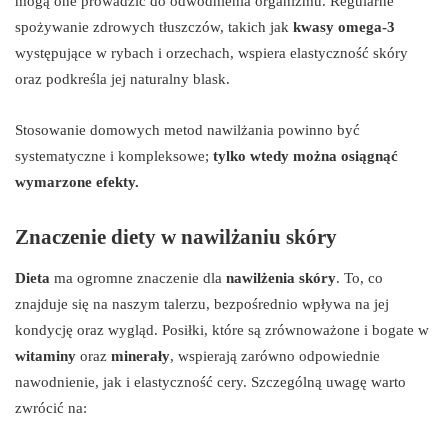
mogą one prowadzić do odwodnienia organizmu. Regularne
spożywanie zdrowych tłuszczów, takich jak
kwasy omega-3
występujące w rybach i orzechach, wspiera elastyczność skóry
oraz podkreśla jej naturalny blask.
Stosowanie domowych metod nawilżania powinno być
systematyczne i kompleksowe;
tylko wtedy można osiągnąć
wymarzone efekty.
Znaczenie diety w nawilżaniu skóry
Dieta
ma ogromne znaczenie dla
nawilżenia skóry
. To, co
znajduje się na naszym talerzu, bezpośrednio wpływa na jej
kondycję oraz wygląd. Posiłki, które są zrównoważone i bogate w
witaminy
oraz
minerały
, wspierają zarówno odpowiednie
nawodnienie, jak i elastyczność cery. Szczególną uwagę warto
zwrócić na: