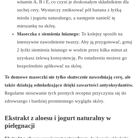
witamin A, B i E, co czyni je doskonałym składnikiem dla
suchej cery. Wystarczy zmiksować pół banana z łyżką
miodu i jogurtu naturalnego, a następnie nanieść tę
mieszankę na skórę.
Maseczka z siemienia lnianego:
To kolejny sposób na
intensywne nawodnienie twarzy. Aby ją przygotować, gotuj
2 łyżki siemienia lnianego w wodzie przez kilka minut aż
uzyskasz żelową konsystencję. Po ostudzeniu możesz go
bezpośrednio aplikować na skórę.
Te domowe maseczki nie tylko skutecznie nawodniają cerę, ale
także działają odmładzająco dzięki zawartości antyoksydantów.
Regularne stosowanie tych prostych receptur przyczynia się do
zdrowszego i bardziej promiennego wyglądu skóry.
Ekstrakt z aloesu i jogurt naturalny w
pielęgnacji