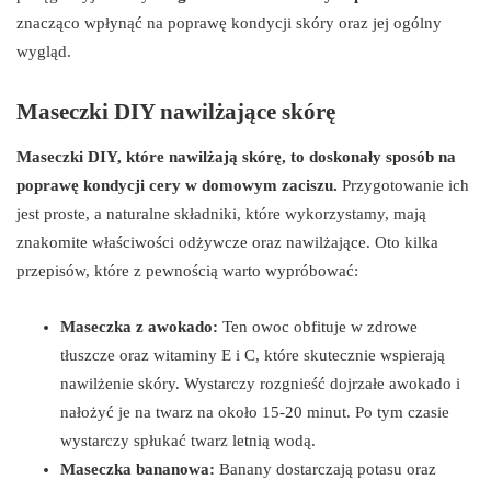
znacząco wpłynąć na poprawę kondycji skóry oraz jej ogólny
wygląd.
Maseczki DIY nawilżające skórę
Maseczki DIY, które nawilżają skórę, to doskonały sposób na
poprawę kondycji cery w domowym zaciszu.
Przygotowanie ich
jest proste, a naturalne składniki, które wykorzystamy, mają
znakomite właściwości odżywcze oraz nawilżające. Oto kilka
przepisów, które z pewnością warto wypróbować:
Maseczka z awokado:
Ten owoc obfituje w zdrowe
tłuszcze oraz witaminy E i C, które skutecznie wspierają
nawilżenie skóry. Wystarczy rozgnieść dojrzałe awokado i
nałożyć je na twarz na około 15-20 minut. Po tym czasie
wystarczy spłukać twarz letnią wodą.
Maseczka bananowa:
Banany dostarczają potasu oraz