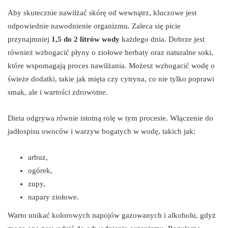
Aby skutecznie nawilżać skórę od wewnątrz, kluczowe jest
odpowiednie nawodnienie organizmu. Zaleca się picie
przynajmniej
1,5 do 2 litrów wody
każdego dnia. Dobrze jest
również wzbogacić płyny o ziołowe herbaty oraz naturalne soki,
które wspomagają proces nawilżania. Możesz wzbogacić wodę o
świeże dodatki, takie jak mięta czy cytryna, co nie tylko poprawi
smak, ale i wartości zdrowotne.
Dieta odgrywa równie istotną rolę w tym procesie. Włączenie do
jadłospisu owoców i warzyw bogatych w wodę, takich jak:
arbuz,
ogórek,
zupy,
napary ziołowe.
Warto unikać kolorowych napojów gazowanych i alkoholu, gdyż