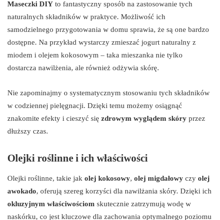
Maseczki DIY
to fantastyczny sposób na zastosowanie tych
naturalnych składników w praktyce. Możliwość ich
samodzielnego przygotowania w domu sprawia, że są one bardzo
dostępne. Na przykład wystarczy zmieszać jogurt naturalny z
miodem i olejem kokosowym – taka mieszanka nie tylko
dostarcza nawilżenia, ale również odżywia skórę.
Nie zapominajmy o systematycznym stosowaniu tych składników
w codziennej pielęgnacji. Dzięki temu możemy osiągnąć
znakomite efekty i cieszyć się
zdrowym wyglądem skóry
przez
dłuższy czas.
Olejki roślinne i ich właściwości
Olejki roślinne, takie jak
olej kokosowy
,
olej migdałowy
czy
olej
awokado
, oferują szereg korzyści dla nawilżania skóry. Dzięki ich
okluzyjnym właściwościom
skutecznie zatrzymują wodę w
naskórku, co jest kluczowe dla zachowania optymalnego poziomu