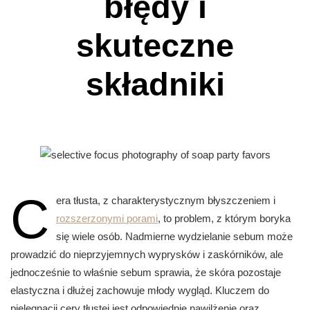
błędy i
skuteczne
składniki
C
era tłusta, z charakterystycznym błyszczeniem i
rozszerzonymi porami
, to problem, z którym boryka
się wiele osób. Nadmierne wydzielanie sebum może
prowadzić do nieprzyjemnych wyprysków i zaskórników, ale
jednocześnie to właśnie sebum sprawia, że skóra pozostaje
elastyczna i dłużej zachowuje młody wygląd. Kluczem do
pielęgnacji cery tłustej jest odpowiednie nawilżenie oraz