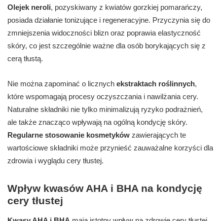
Olejek neroli
, pozyskiwany z kwiatów gorzkiej pomarańczy,
posiada działanie tonizujące i regeneracyjne. Przyczynia się do
zmniejszenia widoczności blizn oraz poprawia elastyczność
skóry, co jest szczególnie ważne dla osób borykających się z
cerą tłustą.
Nie można zapominać o licznych
ekstraktach roślinnych
,
które wspomagają procesy oczyszczania i nawilżania cery.
Naturalne składniki nie tylko minimalizują ryzyko podrażnień,
ale także znacząco wpływają na ogólną kondycję skóry.
Regularne stosowanie kosmetyków
zawierających te
wartościowe składniki może przynieść zauważalne korzyści dla
zdrowia i wyglądu cery tłustej.
Wpływ kwasów AHA i BHA na kondycję
cery tłustej
Kwasy AHA i BHA
mają istotny wpływ na zdrowie cery tłustej.