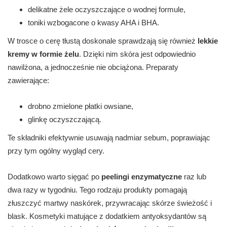
delikatne żele oczyszczające o wodnej formule,
toniki wzbogacone o kwasy AHA i BHA.
W trosce o cerę tłustą doskonale sprawdzają się również
lekkie
kremy w formie żelu
. Dzięki nim skóra jest odpowiednio
nawilżona, a jednocześnie nie obciążona. Preparaty
zawierające:
drobno zmielone płatki owsiane,
glinkę oczyszczającą.
Te składniki efektywnie usuwają nadmiar sebum, poprawiając
przy tym ogólny wygląd cery.
Dodatkowo warto sięgać po
peelingi enzymatyczne
raz lub
dwa razy w tygodniu. Tego rodzaju produkty pomagają
złuszczyć martwy naskórek, przywracając skórze świeżość i
blask. Kosmetyki matujące z dodatkiem antyoksydantów są