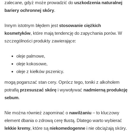
zalecane, gdyż może prowadzić do
uszkodzenia naturalnej
bariery ochronnej skóry
.
Innym istotnym błędem jest
stosowanie ciężkich
kosmetyków
, które mają tendencję do zapychania porów. W
szczególności produkty zawierające:
oleje palmowe,
oleje kokosowe,
oleje z kiełków pszenicy.
mogą pogarszać stan cery. Oprócz tego, toniki z alkoholem
potrafią
przesuszać skórę
i wywoływać
nadmierną produkcję
sebum
.
Nie można również zapominać o
nawilżaniu
– to kluczowy
element dbania o zdrową cerę tłustą. Dlatego warto wybierać
lekkie kremy
, które są
niekomedogenne
i nie obciążają skóry.