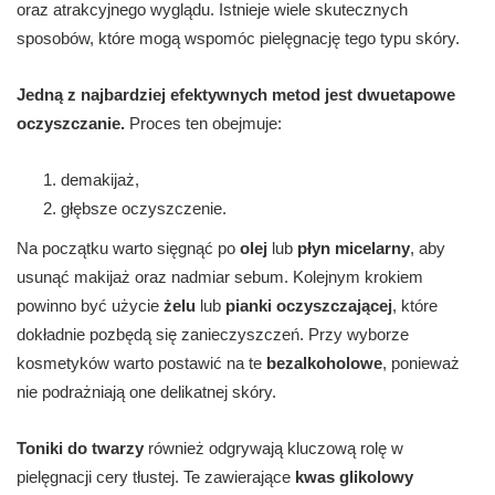
oraz atrakcyjnego wyglądu. Istnieje wiele skutecznych
sposobów, które mogą wspomóc pielęgnację tego typu skóry.
Jedną z najbardziej efektywnych metod jest dwuetapowe
oczyszczanie.
Proces ten obejmuje:
demakijaż,
głębsze oczyszczenie.
Na początku warto sięgnąć po
olej
lub
płyn micelarny
, aby
usunąć makijaż oraz nadmiar sebum. Kolejnym krokiem
powinno być użycie
żelu
lub
pianki oczyszczającej
, które
dokładnie pozbędą się zanieczyszczeń. Przy wyborze
kosmetyków warto postawić na te
bezalkoholowe
, ponieważ
nie podrażniają one delikatnej skóry.
Toniki do twarzy
również odgrywają kluczową rolę w
pielęgnacji cery tłustej. Te zawierające
kwas glikolowy