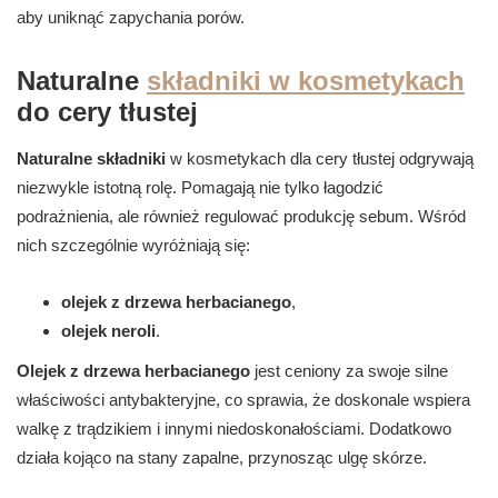
aby uniknąć zapychania porów.
Naturalne
składniki w kosmetykach
do cery tłustej
Naturalne składniki
w kosmetykach dla cery tłustej odgrywają
niezwykle istotną rolę. Pomagają nie tylko łagodzić
podrażnienia, ale również regulować produkcję sebum. Wśród
nich szczególnie wyróżniają się:
olejek z drzewa herbacianego
,
olejek neroli
.
Olejek z drzewa herbacianego
jest ceniony za swoje silne
właściwości antybakteryjne, co sprawia, że doskonale wspiera
walkę z trądzikiem i innymi niedoskonałościami. Dodatkowo
działa kojąco na stany zapalne, przynosząc ulgę skórze.