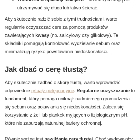
utrzymywać się długo lub łatwo ścierać.
Aby skutecznie radzić sobie z tymi trudnościami, warto
regularnie oczyszczać cerę za pomocą produktów
zawierających
kwasy
(np. salicylowy czy glikolowy). Te
składniki pomagają kontrolować wydzielanie sebum oraz
minimalizują ryzyko powstawania niedoskonałości.
Jak dbać o cerę tłustą?
Aby skutecznie zadbać o skórę tłustą, warto wprowadzić
odpowiednie
rytuały pielęgnacyjne
.
Regularne oczyszczanie
to
fundament, który pomaga uniknąć nadmiernego gromadzenia
się sebum oraz pojawiania się niedoskonałości. Zaleca się
korzystanie z żeli lub piankek myjących o fizjologicznym pH,
które nie zaburzają naturalnej bariery ochronnej.
Równie ważne jest
nawilżanie cery tłustej
. Choć wydawałoby