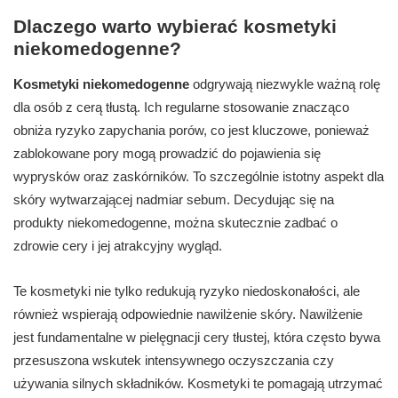
Dlaczego warto wybierać kosmetyki
niekomedogenne?
Kosmetyki niekomedogenne
odgrywają niezwykle ważną rolę
dla osób z cerą tłustą. Ich regularne stosowanie znacząco
obniża ryzyko zapychania porów, co jest kluczowe, ponieważ
zablokowane pory mogą prowadzić do pojawienia się
wyprysków oraz zaskórników. To szczególnie istotny aspekt dla
skóry wytwarzającej nadmiar sebum. Decydując się na
produkty niekomedogenne, można skutecznie zadbać o
zdrowie cery i jej atrakcyjny wygląd.
Te kosmetyki nie tylko redukują ryzyko niedoskonałości, ale
również wspierają odpowiednie nawilżenie skóry. Nawilżenie
jest fundamentalne w pielęgnacji cery tłustej, która często bywa
przesuszona wskutek intensywnego oczyszczania czy
używania silnych składników. Kosmetyki te pomagają utrzymać