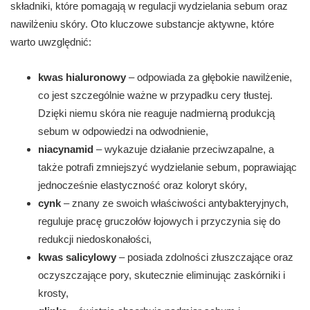
składniki, które pomagają w regulacji wydzielania sebum oraz
nawilżeniu skóry. Oto kluczowe substancje aktywne, które
warto uwzględnić:
kwas hialuronowy
– odpowiada za głębokie nawilżenie,
co jest szczególnie ważne w przypadku cery tłustej.
Dzięki niemu skóra nie reaguje nadmierną produkcją
sebum w odpowiedzi na odwodnienie,
niacynamid
– wykazuje działanie przeciwzapalne, a
także potrafi zmniejszyć wydzielanie sebum, poprawiając
jednocześnie elastyczność oraz koloryt skóry,
cynk
– znany ze swoich właściwości antybakteryjnych,
reguluje pracę gruczołów łojowych i przyczynia się do
redukcji niedoskonałości,
kwas salicylowy
– posiada zdolności złuszczające oraz
oczyszczające pory, skutecznie eliminując zaskórniki i
krosty,