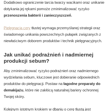
Dodatkowo ograniczenie tarcia twarzy wacikami oraz unikanie
dotykania jej rękami pomoże zminimalizować ryzyko
przenoszenia bakterii i zanieczyszczeń
.
Pielęgnacja cery
tłustej wymaga przemyślanej strategii oraz
świadomego unikania powszechnych pułapek związanych z
niewłaściwym doborem produktów i technik pielęgnacyjnych.
Jak unikać podrażnień i nadmiernej
produkcji sebum?
Aby zminimalizować ryzyko podrażnień oraz nadmiernego
wydzielania sebum, kluczowe jest dobieranie odpowiednich
produktów do pielęgnacji. Postaw na
łagodne preparaty do
demakijażu
, które nie zakłócą naturalnej bariery ochronnej
Twojej skóry.
Kolejnym istotnym krokiem w dbaniu o cerę tłustą jest