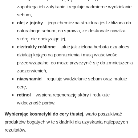
zapobiega ich zatykanie i reguluje nadmierne wydzielanie
sebum,
olej z jojoby
– jego chemiczna struktura jest zbliżona do
naturalnego sebum, co sprawia, że doskonale nawilża
skórę, nie obciążając jej,
ekstrakty roślinne
– takie jak zielona herbata czy aloes,
działają kojąco na podrażnienia i mają właściwości
przeciwzapalne, co może przyczynić się do zmniejszenia
zaczerwienień,
niacynamid
– reguluje wydzielanie sebum oraz matuje
cerę,
retinol
– wspiera regenerację skóry i redukuje
widoczność porów.
Wybierając kosmetyki do cery tłustej
, warto poszukiwać
produktów bogatych w te składniki dla uzyskania najlepszych
rezultatów.