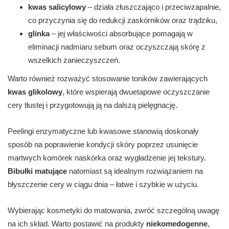
kwas salicylowy
– działa złuszczająco i przeciwzapalnie,
co przyczynia się do redukcji zaskórników oraz trądziku,
glinka
– jej właściwości absorbujące pomagają w
eliminacji nadmiaru sebum oraz oczyszczają skórę z
wszelkich zanieczyszczeń.
Warto również rozważyć stosowanie toników zawierających
kwas glikolowy
, które wspierają dwuetapowe oczyszczanie
cery tłustej i przygotowują ją na dalszą pielęgnację.
Peelingi enzymatyczne lub kwasowe stanowią doskonały
sposób na poprawienie kondycji skóry poprzez usunięcie
martwych komórek naskórka oraz wygładzenie jej tekstury.
Bibułki matujące
natomiast są idealnym rozwiązaniem na
błyszczenie cery w ciągu dnia – łatwe i szybkie w użyciu.
Wybierając kosmetyki do matowania, zwróć szczególną uwagę
na ich skład. Warto postawić na produkty
niekomedogenne
,