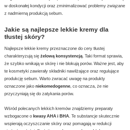
w doskonałej kondycji oraz zminimalizować problemy związane
z nadmierną produkcją sebum.
Jakie są najlepsze lekkie kremy dla
tłustej skóry?
Najlepsze lekkie kremy przeznaczone do cery tłustej
charakteryzują się
żelową konsystencją
. Taki format sprawia,
że szybko wnikają w skórę i nie blokują porów. Ważne jest, aby
te kosmetyki zawierały składniki nawilżające oraz regulujące
produkcję sebum. Warto zwracać uwagę na produkty
oznaczone jako
niekomedogenne
, co oznacza, że nie
przyczyniają się do zatykania porów.
Wśród polecanych lekkich kremów znajdziemy preparaty
wzbogacone o
kwasy AHA i BHA
. Te substancje skutecznie
wspierają oczyszczanie skóry oraz pomagają w redukcji