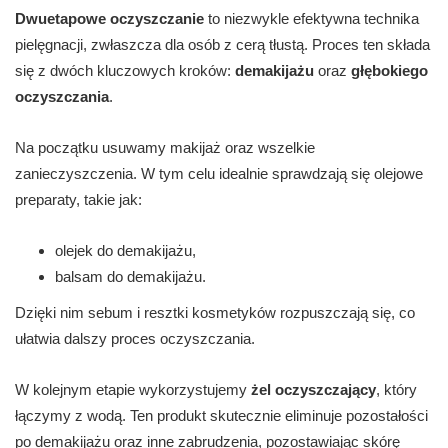
Dwuetapowe oczyszczanie
to niezwykle efektywna technika
pielęgnacji, zwłaszcza dla osób z cerą tłustą. Proces ten składa
się z dwóch kluczowych kroków:
demakijażu
oraz
głębokiego
oczyszczania
.
Na początku usuwamy makijaż oraz wszelkie
zanieczyszczenia. W tym celu idealnie sprawdzają się olejowe
preparaty, takie jak:
olejek do demakijażu,
balsam do demakijażu.
Dzięki nim sebum i resztki kosmetyków rozpuszczają się, co
ułatwia dalszy proces oczyszczania.
W kolejnym etapie wykorzystujemy
żel oczyszczający
, który
łączymy z wodą. Ten produkt skutecznie eliminuje pozostałości
po demakijażu oraz inne zabrudzenia, pozostawiając skórę