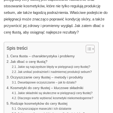
stosowanie kosmetyków, które nie tylko regulują produkcję
sebum, ale także łagodzą podrażnienia. Właściwe podejście do
pielęgnacji może znacząco poprawić kondycję skóry, a także
przywrócić jej zdrowy i promienny wygląd. Jak zatem dbać o
cerę tłustą, aby osiągnąć najlepsze rezultaty?
Spis treści
Cera tłusta – charakterystyka i problemy
Jak dbać o cerę tłustą?
Jakie są najczęstsze błędy w pielęgnacji cery tłustej?
Jak unikać podrażnień i nadmiernej produkcji sebum?
Oczyszczanie cery tłustej – metody i produkty
Dwuetapowe oczyszczanie – jak to działa?
Kosmetyki do cery tłustej – kluczowe składniki
Jakie składniki są skuteczne w pielęgnacji cery tłustej?
Dlaczego warto wybierać kosmetyki niekomedogenne?
Rodzaje kosmetyków do cery tłustej
Oczyszczające maseczki i ich działanie