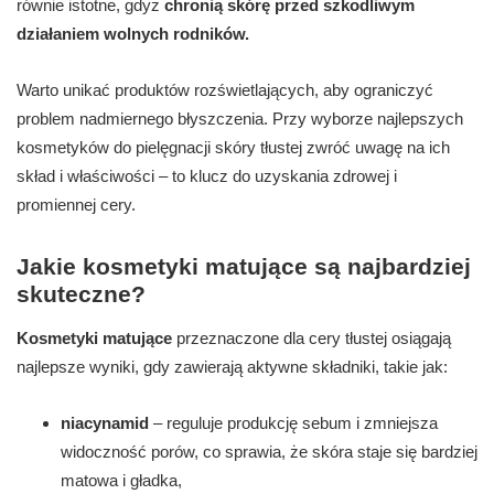
równie istotne, gdyż
chronią skórę przed szkodliwym
działaniem wolnych rodników.
Warto unikać produktów rozświetlających, aby ograniczyć
problem nadmiernego błyszczenia. Przy wyborze najlepszych
kosmetyków do pielęgnacji skóry tłustej zwróć uwagę na ich
skład i właściwości – to klucz do uzyskania zdrowej i
promiennej cery.
Jakie kosmetyki matujące są najbardziej
skuteczne?
Kosmetyki matujące
przeznaczone dla cery tłustej osiągają
najlepsze wyniki, gdy zawierają aktywne składniki, takie jak:
niacynamid
– reguluje produkcję sebum i zmniejsza
widoczność porów, co sprawia, że skóra staje się bardziej
matowa i gładka,