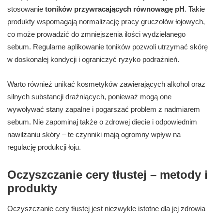
stosowanie
toników przywracających równowagę pH
. Takie
produkty wspomagają normalizację pracy gruczołów łojowych,
co może prowadzić do zmniejszenia ilości wydzielanego
sebum. Regularne aplikowanie toników pozwoli utrzymać skórę
w doskonałej kondycji i ograniczyć ryzyko podrażnień.
Warto również unikać kosmetyków zawierających alkohol oraz
silnych substancji drażniących, ponieważ mogą one
wywoływać stany zapalne i pogarszać problem z nadmiarem
sebum. Nie zapominaj także o zdrowej diecie i odpowiednim
nawilżaniu skóry – te czynniki mają ogromny wpływ na
regulację produkcji łoju.
Oczyszczanie cery tłustej – metody i
produkty
Oczyszczanie cery tłustej jest niezwykle istotne dla jej zdrowia