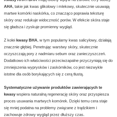
AHA
, takie jak kwas glikolowy i mlekowy, skutecznie usuwają
martwe komórki naskórka, co znacząco poprawia teksturę
skóry oraz redukuje widoczność porów. W efekcie skóra staje
się gładsza i zyskuje promienny wygląd.
Z kolei
kwasy BHA
, w tym popularny kwas salicylowy, działają
znacznie głębiej. Penetrując warstwy skóry, skutecznie
oczyszczają pory z nadmiaru sebum oraz zanieczyszczeń.
Dodatkowo ich właściwości przeciwzapalne przyczyniają się do
zmniejszenia wyprysków i zaskórników, co jest niezwykle
istotne dla osób borykających się z cerą tłustą.
Systematyczne używanie produktów zawierających te
kwasy
wspiera naturalną regenerację skóry oraz przyspiesza
proces usuwania martwych komórek. Dzięki temu cera staje
się mniej podatna na problemy związane z trądzikiem i
zachowuje zdrowy wygląd przez dłuższy czas.