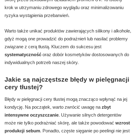
krok w utrzymaniu zdrowego wyglądu oraz minimalizowaniu
ryzyka wystąpienia przebarwień.
Warto także unikać produktów zawierających silikony i alkohole,
gdyż mogą one prowadzić do podrażnień lub nasilać problemy
związane z cerą tłustą. Kluczem do sukcesu jest
systematyczność
oraz dobór kosmetyków dostosowanych do
indywidualnych potrzeb naszej skóry.
Jakie są najczęstsze błędy w pielęgnacji
cery tłustej?
Błędy w pielęgnacji cery tłustej mogą znacząco wpłynąć na jej
kondycję. Na początek, warto zwrócić uwagę na
zbyt
intensywne oczyszczanie
. Używanie silnych detergentów
może nie tylko podrażniać skórę, ale także powodować
wzrost
produkcji sebum
. Ponadto, częste sięganie po peelingi nie jest