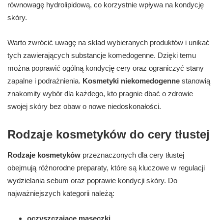
równowagę hydrolipidową, co korzystnie wpływa na kondycję
skóry.
Warto zwrócić uwagę na skład wybieranych produktów i unikać
tych zawierających substancje komedogenne. Dzięki temu
można poprawić ogólną kondycję cery oraz ograniczyć stany
zapalne i podrażnienia.
Kosmetyki niekomedogenne
stanowią
znakomity wybór dla każdego, kto pragnie dbać o zdrowie
swojej skóry bez obaw o nowe niedoskonałości.
Rodzaje kosmetyków do cery tłustej
Rodzaje kosmetyków
przeznaczonych dla cery tłustej
obejmują różnorodne preparaty, które są kluczowe w regulacji
wydzielania sebum oraz poprawie kondycji skóry. Do
najważniejszych kategorii należą:
oczyszczające maseczki
,