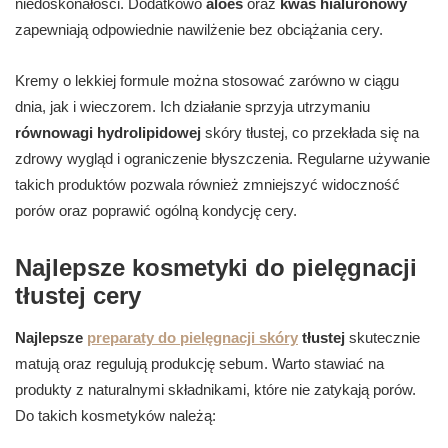
niedoskonałości. Dodatkowo
aloes
oraz
kwas hialuronowy
zapewniają odpowiednie nawilżenie bez obciążania cery.
Kremy o lekkiej formule można stosować zarówno w ciągu
dnia, jak i wieczorem. Ich działanie sprzyja utrzymaniu
równowagi hydrolipidowej
skóry tłustej, co przekłada się na
zdrowy wygląd i ograniczenie błyszczenia. Regularne używanie
takich produktów pozwala również zmniejszyć widoczność
porów oraz poprawić ogólną kondycję cery.
Najlepsze kosmetyki do pielęgnacji
tłustej cery
Najlepsze
preparaty do pielęgnacji skóry
tłustej
skutecznie
matują oraz regulują produkcję sebum. Warto stawiać na
produkty z naturalnymi składnikami, które nie zatykają porów.
Do takich kosmetyków należą: