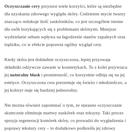
Oczyszczanie cery
przynosi wiele korzyści, które są niezbędne
dla uzyskania zdrowego wyglądu skóry. Codzienne mycie twarzy
znacząco redukuje ilość zaskórników, co jest szczególnie istotne
dla osób borykających się z problemami skórnymi. Mniejsze
wydzielanie sebum wpływa na łagodzenie stanów zapalnych oraz
trądziku, co w efekcie poprawia ogólny wygląd cery.
Kiedy skóra jest dokładnie oczyszczona, lepiej przyswaja
składniki odżywcze zawarte w kosmetykach. To z kolei przywraca
jej
naturalny blask
i promienność, co korzystnie odbija się na jej
estetyce. Oczyszczona cera prezentuje się świeżo i młodzieńczo, a
jej koloryt staje się bardziej jednorodny.
Nie można również zapominać o tym, że staranne oczyszczanie
skutecznie eliminuje martwy naskórek oraz toksyny. Taki proces
sprzyja regeneracji komórek skóry, co prowadzi do wygładzenia i
poprawy tekstury cery – to dodatkowo podkreśla jej zdrowy