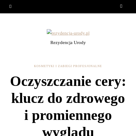
Rezydencja Urody
KOSMETYKI I ZABIEGI PROFESJONALNE
Oczyszczanie cery:
klucz do zdrowego
i promiennego
wyglądu