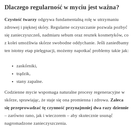
Dlaczego regularność w myciu jest ważna?
Czystość twarzy
odgrywa fundamentalną rolę w utrzymaniu
zdrowej i pięknej skóry. Regularne oczyszczanie pozwala pozbyć
się zanieczyszczeń, nadmiaru sebum oraz resztek kosmetyków, co
z kolei umożliwia skórze swobodne oddychanie. Jeśli zaniedbamy
ten istotny etap pielęgnacji, możemy napotkać problemy takie jak:
zaskórniki,
trądzik,
stany zapalne.
Codzienne mycie wspomaga naturalne procesy regeneracyjne w
skórze, sprawiając, że staje się ona promienna i zdrowa.
Zaleca
się przeprowadzać tę czynność przynajmniej dwa razy dziennie
– zarówno rano, jak i wieczorem – aby skutecznie usunąć
nagromadzone zanieczyszczenia.