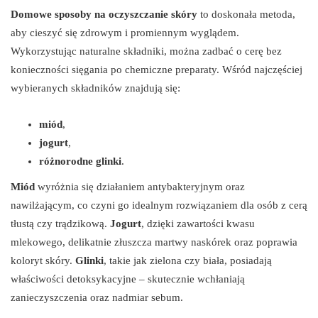
Domowe sposoby na oczyszczanie skóry
to doskonała metoda,
aby cieszyć się zdrowym i promiennym wyglądem.
Wykorzystując naturalne składniki, można zadbać o cerę bez
konieczności sięgania po chemiczne preparaty. Wśród najczęściej
wybieranych składników znajdują się:
miód
,
jogurt
,
różnorodne glinki
.
Miód
wyróżnia się działaniem antybakteryjnym oraz
nawilżającym, co czyni go idealnym rozwiązaniem dla osób z cerą
tłustą czy trądzikową.
Jogurt
, dzięki zawartości kwasu
mlekowego, delikatnie złuszcza martwy naskórek oraz poprawia
koloryt skóry.
Glinki
, takie jak zielona czy biała, posiadają
właściwości detoksykacyjne – skutecznie wchłaniają
zanieczyszczenia oraz nadmiar sebum.