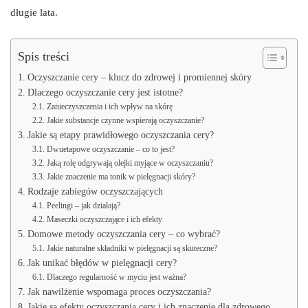
długie lata.
Spis treści
Oczyszczanie cery – klucz do zdrowej i promiennej skóry
Dlaczego oczyszczanie cery jest istotne?
Zanieczyszczenia i ich wpływ na skórę
Jakie substancje czynne wspierają oczyszczanie?
Jakie są etapy prawidłowego oczyszczania cery?
Dwuetapowe oczyszczanie – co to jest?
Jaką rolę odgrywają olejki myjące w oczyszczaniu?
Jakie znaczenie ma tonik w pielęgnacji skóry?
Rodzaje zabiegów oczyszczających
Peelingi – jak działają?
Maseczki oczyszczające i ich efekty
Domowe metody oczyszczania cery – co wybrać?
Jakie naturalne składniki w pielęgnacji są skuteczne?
Jak unikać błędów w pielęgnacji cery?
Dlaczego regularność w myciu jest ważna?
Jak nawilżenie wspomaga proces oczyszczania?
Jakie są efekty oczyszczania cery i ich znaczenie dla zdrowego