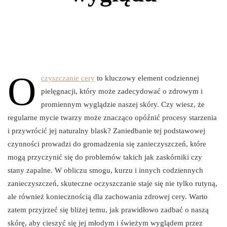
O
czyszczanie cery
to kluczowy element codziennej
pielęgnacji, który może zadecydować o zdrowym i
promiennym wyglądzie naszej skóry. Czy wiesz, że
regularne mycie twarzy może znacząco opóźnić procesy starzenia
i przywrócić jej naturalny blask? Zaniedbanie tej podstawowej
czynności prowadzi do gromadzenia się zanieczyszczeń, które
mogą przyczynić się do problemów takich jak zaskórniki czy
stany zapalne. W obliczu smogu, kurzu i innych codziennych
zanieczyszczeń, skuteczne oczyszczanie staje się nie tylko rutyną,
ale również koniecznością dla zachowania zdrowej cery. Warto
zatem przyjrzeć się bliżej temu, jak prawidłowo zadbać o naszą
skórę, aby cieszyć się jej młodym i świeżym wyglądem przez