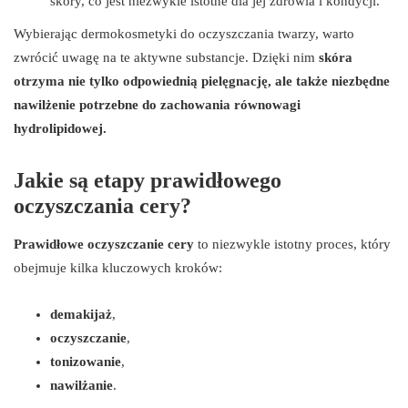
skóry, co jest niezwykle istotne dla jej zdrowia i kondycji.
Wybierając dermokosmetyki do oczyszczania twarzy, warto
zwrócić uwagę na te aktywne substancje. Dzięki nim
skóra
otrzyma nie tylko odpowiednią pielęgnację, ale także niezbędne
nawilżenie potrzebne do zachowania równowagi
hydrolipidowej.
Jakie są etapy prawidłowego
oczyszczania cery?
Prawidłowe oczyszczanie cery
to niezwykle istotny proces, który
obejmuje kilka kluczowych kroków:
demakijaż
,
oczyszczanie
,
tonizowanie
,
nawilżanie
.