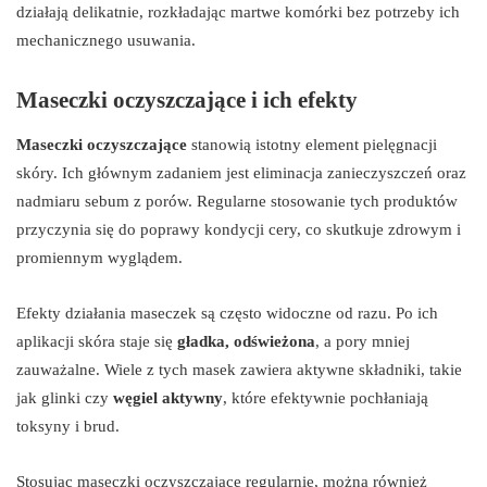
działają delikatnie, rozkładając martwe komórki bez potrzeby ich
mechanicznego usuwania.
Maseczki oczyszczające i ich efekty
Maseczki oczyszczające
stanowią istotny element pielęgnacji
skóry. Ich głównym zadaniem jest eliminacja zanieczyszczeń oraz
nadmiaru sebum z porów. Regularne stosowanie tych produktów
przyczynia się do poprawy kondycji cery, co skutkuje zdrowym i
promiennym wyglądem.
Efekty działania maseczek są często widoczne od razu. Po ich
aplikacji skóra staje się
gładka, odświeżona
, a pory mniej
zauważalne. Wiele z tych masek zawiera aktywne składniki, takie
jak glinki czy
węgiel aktywny
, które efektywnie pochłaniają
toksyny i brud.
Stosując maseczki oczyszczające regularnie, można również