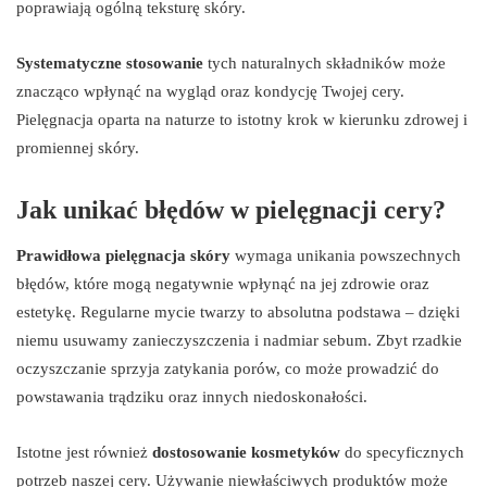
poprawiają ogólną teksturę skóry.
Systematyczne stosowanie
tych naturalnych składników może
znacząco wpłynąć na wygląd oraz kondycję Twojej cery.
Pielęgnacja oparta na naturze to istotny krok w kierunku zdrowej i
promiennej skóry.
Jak unikać błędów w pielęgnacji cery?
Prawidłowa pielęgnacja skóry
wymaga unikania powszechnych
błędów, które mogą negatywnie wpłynąć na jej zdrowie oraz
estetykę. Regularne mycie twarzy to absolutna podstawa – dzięki
niemu usuwamy zanieczyszczenia i nadmiar sebum. Zbyt rzadkie
oczyszczanie sprzyja zatykania porów, co może prowadzić do
powstawania trądziku oraz innych niedoskonałości.
Istotne jest również
dostosowanie kosmetyków
do specyficznych
potrzeb naszej cery. Używanie niewłaściwych produktów może