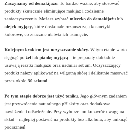
Zaczynamy od demakijażu.
To bardzo ważne, aby stosować
produkty skutecznie eliminujące makijaż i codzienne
zanieczyszczenia. Możesz wybrać
mleczko do demakijażu
lub
olejek myjący
, które doskonale rozpuszczają kosmetyki
kolorowe, co znacznie ułatwia ich usunięcie.
Kolejnym krokiem jest oczyszczanie skóry.
W tym etapie warto
sięgnąć po
żel
lub
piankę myjącą
– te preparaty dokładnie
usuwają resztki makijażu oraz nadmiar sebum. Oczyszczający
produkt należy aplikować na wilgotną skórę i delikatnie masować
przez około
30 sekund
.
Po tym etapie dobrze jest użyć toniku.
Jego głównym zadaniem
jest przywrócenie naturalnego pH skóry oraz dodatkowe
nawilżenie i odświeżenie. Przy wyborze toniku zwróć uwagę na
skład – najlepiej postawić na produkty bez alkoholu, aby uniknąć
podrażnień.