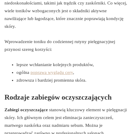
niedoskonałościami, takimi jak trądzik czy zaskórniki. Co więcej,
wiele toników wzbogaconych jest o składniki aktywne
nawilżające lub łagodzące, które znacznie poprawiają kondycję
skóry.
Wprowadzenie toniku do codziennej rutyny pielęgnacyjnej
przynosi szereg korzyści:
lepsze wchłanianie kolejnych produktów,
ogólna
poprawa wyglądu cery
,
zdrowsza i bardziej promienna skóra.
Rodzaje zabiegów oczyszczających
Zabiegi oczyszczające
stanowią kluczowy element w pielęgnacji
skóry. Ich głównym celem jest eliminacja zanieczyszczeń,
martwego naskórka oraz nadmiaru sebum. Można je
przeprowadzać zarówno w profesjonalnych salonach