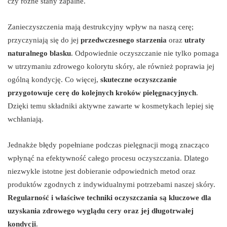
czy różne stany zapalne.
Zanieczyszczenia mają destrukcyjny wpływ na naszą cerę;
przyczyniają się do jej
przedwczesnego starzenia
oraz
utraty
naturalnego blasku
. Odpowiednie oczyszczanie nie tylko pomaga
w utrzymaniu zdrowego kolorytu skóry, ale również poprawia jej
ogólną kondycję. Co więcej,
skuteczne oczyszczanie
przygotowuje cerę do kolejnych kroków pielęgnacyjnych
.
Dzięki temu składniki aktywne zawarte w kosmetykach lepiej się
wchłaniają.
Jednakże błędy popełniane podczas pielęgnacji mogą znacząco
wpłynąć na efektywność całego procesu oczyszczania. Dlatego
niezwykle istotne jest dobieranie odpowiednich metod oraz
produktów zgodnych z indywidualnymi potrzebami naszej skóry.
Regularność i właściwe techniki oczyszczania są kluczowe dla
uzyskania zdrowego wyglądu cery oraz jej długotrwałej
kondycji
.