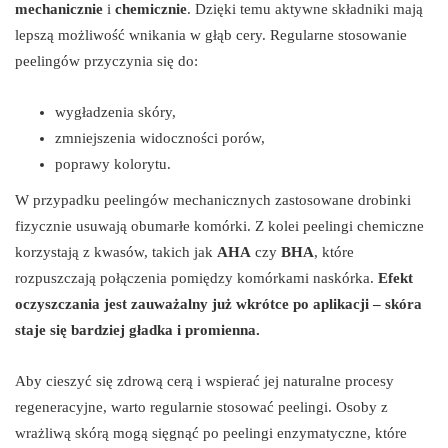
mechanicznie
i
chemicznie
. Dzięki temu aktywne składniki mają
lepszą możliwość wnikania w głąb cery. Regularne stosowanie
peelingów przyczynia się do:
wygładzenia skóry,
zmniejszenia widoczności porów,
poprawy kolorytu.
W przypadku peelingów mechanicznych zastosowane drobinki
fizycznie usuwają obumarłe komórki. Z kolei peelingi chemiczne
korzystają z kwasów, takich jak
AHA
czy
BHA
, które
rozpuszczają połączenia pomiędzy komórkami naskórka.
Efekt
oczyszczania jest zauważalny już wkrótce po aplikacji – skóra
staje się bardziej gładka i promienna.
Aby cieszyć się zdrową cerą i wspierać jej naturalne procesy
regeneracyjne, warto regularnie stosować peelingi. Osoby z
wrażliwą skórą mogą sięgnąć po peelingi enzymatyczne, które