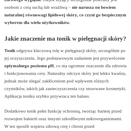
osobom z cerą suchą lub wrażliwą –
nie narusza on bowiem
naturalnej równowagi lipidowej skóry, co czyni go bezpiecznym
wyborem dla wielu użytkowników.
Jakie znaczenie ma tonik w pielęgnacji skóry?
Tonik
odgrywa kluczową rolę w pielęgnacji skóry, szczególnie po
jej oczyszczeniu. Jego podstawowym zadaniem jest przywrócenie
optymalnego poziomu pH
, co ma ogromne znaczenie dla zdrowia
i funkcjonowania cery. Naturalny odczyn skóry jest lekko kwaśny,
jednak może ulegać zakłóceniom pod wpływem różnych
czynników, takich jak zanieczyszczenia czy stosowane kosmetyki.
Aplikacja toniku szybko przywraca ten balans.
Dodatkowo tonik pełni funkcję ochronną, tworząc barierę przed
rozwojem bakterii oraz innymi szkodliwymi mikroorganizmami.
W ten sposób wspiera zdrową cerę i chroni przed