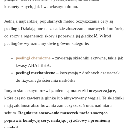
kosmetycznych, jak i we własnym domu.
Jedną z najbardziej popularnych metod oczyszczania cery są
peelingi
. Działają one na zasadzie złuszczania martwych komórek,
co sprzyja regeneracji skóry i poprawia jej gładkość. Wśród
peelingów wyróżniamy dwie główne kategorie:
peelingi chemiczne
– zawierają składniki aktywne, takie jak
kwasy AHA i BHA,
peelingi mechaniczne
– korzystają z drobnych cząsteczek
do fizycznego ścierania naskórka.
Innym skutecznym rozwiązaniem są
maseczki oczyszczające
,
które często zawierają glinkę lub aktywowany węgiel. Te składniki
mają zdolność absorbowania zanieczyszczeń oraz nadmiaru
sebum.
Regularne stosowanie maseczek może znacząco
poprawić kondycję cery, nadając jej zdrowy i promienny
wygląd.