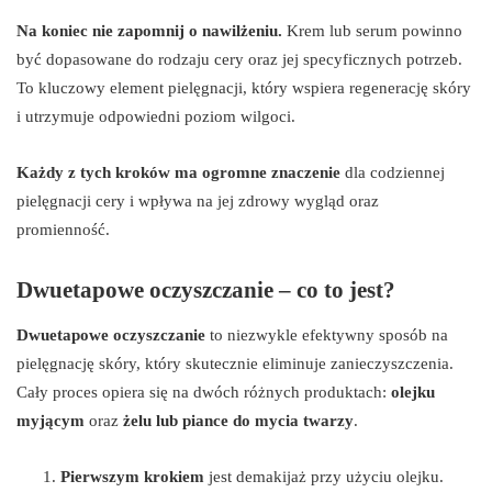
Na koniec nie zapomnij o nawilżeniu.
Krem lub serum powinno
być dopasowane do rodzaju cery oraz jej specyficznych potrzeb.
To kluczowy element pielęgnacji, który wspiera regenerację skóry
i utrzymuje odpowiedni poziom wilgoci.
Każdy z tych kroków ma ogromne znaczenie
dla codziennej
pielęgnacji cery i wpływa na jej zdrowy wygląd oraz
promienność.
Dwuetapowe oczyszczanie – co to jest?
Dwuetapowe oczyszczanie
to niezwykle efektywny sposób na
pielęgnację skóry, który skutecznie eliminuje zanieczyszczenia.
Cały proces opiera się na dwóch różnych produktach:
olejku
myjącym
oraz
żelu lub piance do mycia twarzy
.
Pierwszym krokiem
jest demakijaż przy użyciu olejku.