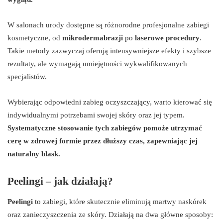
W salonach urody dostępne są różnorodne profesjonalne zabiegi
kosmetyczne, od
mikrodermabrazji
po
laserowe procedury
.
Takie metody zazwyczaj oferują intensywniejsze efekty i szybsze
rezultaty, ale wymagają umiejętności wykwalifikowanych
specjalistów.
Wybierając odpowiedni zabieg oczyszczający, warto kierować się
indywidualnymi potrzebami swojej skóry oraz jej typem.
Systematyczne stosowanie tych zabiegów pomoże utrzymać
cerę w zdrowej formie przez dłuższy czas, zapewniając jej
naturalny blask.
Peelingi – jak działają?
Peelingi
to zabiegi, które skutecznie eliminują martwy naskórek
oraz zanieczyszczenia ze skóry. Działają na dwa główne sposoby: