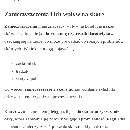
Zanieczyszczenia i ich wpływ na skórę
Zanieczyszczenia
mają znaczący wpływ na kondycję naszej
skóry. Osady takie jak
kurz
,
smog
czy
resztki kosmetyków
osadzają się na cerze, co może prowadzić do różnych problemów
skórnych. W efekcie mogą pojawić się:
zaskórniki,
trądzik,
stany zapalne.
Co więcej,
zanieczyszczona skóra
gorzej wchłania składniki
odżywcze, co przyspiesza proces starzenia.
Kluczowym elementem pielęgnacji jest
dokładne oczyszczanie
cery
, które zapewnia jej zdrowy wygląd i promienność. Regularne
usuwanie zanieczyszczeń pozwala skórze oddychać oraz