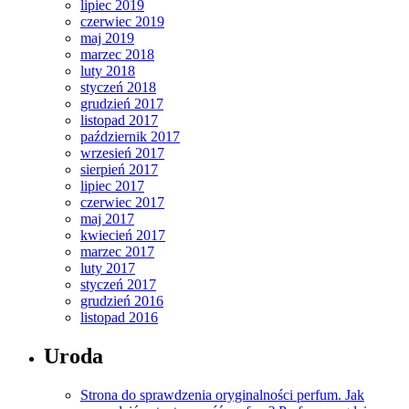
lipiec 2019
czerwiec 2019
maj 2019
marzec 2018
luty 2018
styczeń 2018
grudzień 2017
listopad 2017
październik 2017
wrzesień 2017
sierpień 2017
lipiec 2017
czerwiec 2017
maj 2017
kwiecień 2017
marzec 2017
luty 2017
styczeń 2017
grudzień 2016
listopad 2016
Uroda
Strona do sprawdzenia oryginalności perfum. Jak