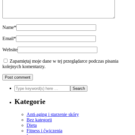
Name
*
Email
*
Website
Zapamiętaj moje dane w tej przeglądarce podczas pisania
kolejnych komentarzy.
Kategorie
Anti-aging i starzenie skóry
Bez kategorii
Dieta
Fitness i ćwiczenia