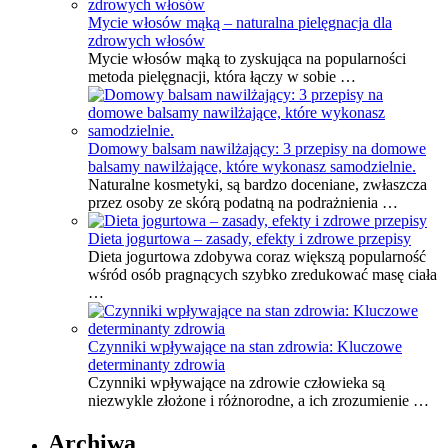
Mycie włosów mąką – naturalna pielęgnacja dla
zdrowych włosów
Mycie włosów mąką to zyskująca na popularności
metoda pielęgnacji, która łączy w sobie …
Domowy balsam nawilżający: 3 przepisy na domowe
balsamy nawilżające, które wykonasz samodzielnie.
Naturalne kosmetyki, są bardzo doceniane, zwłaszcza
przez osoby ze skórą podatną na podrażnienia …
Dieta jogurtowa – zasady, efekty i zdrowe przepisy
Dieta jogurtowa zdobywa coraz większą popularność
wśród osób pragnących szybko zredukować masę ciała
…
Czynniki wpływające na stan zdrowia: Kluczowe
determinanty zdrowia
Czynniki wpływające na zdrowie człowieka są
niezwykle złożone i różnorodne, a ich zrozumienie …
Archiwa