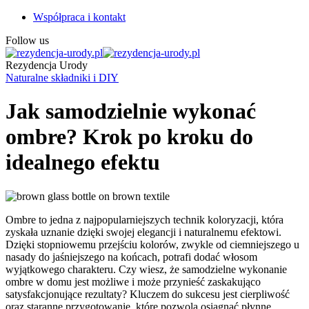
Współpraca i kontakt
Follow us
Rezydencja Urody
Naturalne składniki i DIY
Jak samodzielnie wykonać
ombre? Krok po kroku do
idealnego efektu
Ombre to jedna z najpopularniejszych technik koloryzacji, która
zyskała uznanie dzięki swojej elegancji i naturalnemu efektowi.
Dzięki stopniowemu przejściu kolorów, zwykle od ciemniejszego u
nasady do jaśniejszego na końcach, potrafi dodać włosom
wyjątkowego charakteru. Czy wiesz, że samodzielne wykonanie
ombre w domu jest możliwe i może przynieść zaskakująco
satysfakcjonujące rezultaty? Kluczem do sukcesu jest cierpliwość
oraz staranne przygotowanie, które pozwolą osiągnąć płynne