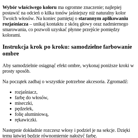
Wybór właściwego koloru
ma ogromne znaczenie; najlepiej
postawić na odcień o kilka tonów jaśniejszy niż naturalny kolor
Twoich włosów. Na koniec pamiętaj o
starannym aplikowaniu
rozjaśniacza
– unikaj kontaktu z skórą głowy oraz nadmiernego
smarowania, co pozwoli uzyskać płynne przejście pomiędzy
kolorami.
Instrukcja krok po kroku: samodzielne farbowanie
ombre
Aby samodzielnie osiągnąć efekt ombre, wykonaj poniższe kroki w
prosty sposób.
Na początek zadbaj o wszystkie potrzebne akcesoria. Zgromadź:
rozjaśniacz,
farbę do włosów,
miseczki,
pędzelek,
folię aluminiową,
rękawiczki.
Następnie dokładnie rozczesz włosy i podziel je na sekcje. Dzięki
temu łatwiej będzie równomiernie nałożyć farbę.