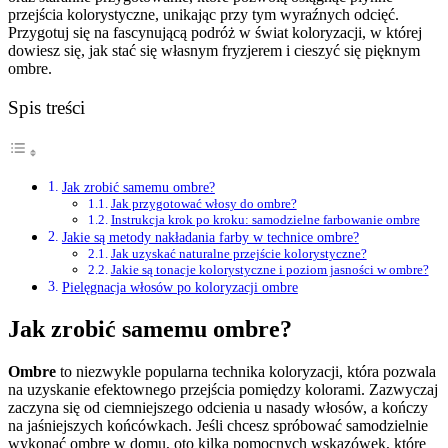
przejścia kolorystyczne, unikając przy tym wyraźnych odcięć.
Przygotuj się na fascynującą podróż w świat koloryzacji, w której
dowiesz się, jak stać się własnym fryzjerem i cieszyć się pięknym
ombre.
Spis treści
Jak zrobić samemu ombre?
Jak przygotować włosy do ombre?
Instrukcja krok po kroku: samodzielne farbowanie ombre
Jakie są metody nakładania farby w technice ombre?
Jak uzyskać naturalne przejście kolorystyczne?
Jakie są tonacje kolorystyczne i poziom jasności w ombre?
Pielęgnacja włosów po koloryzacji ombre
Jak zrobić samemu ombre?
Ombre
to niezwykle popularna technika koloryzacji, która pozwala
na uzyskanie efektownego przejścia pomiędzy kolorami. Zazwyczaj
zaczyna się od ciemniejszego odcienia u nasady włosów, a kończy
na jaśniejszych końcówkach. Jeśli chcesz spróbować samodzielnie
wykonać ombre w domu, oto kilka pomocnych wskazówek, które