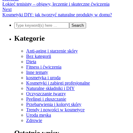
Łokieć tenisisty – objawy, leczenie i skuteczne ćwiczenia
Next
Kosmetyki DIY: jak tworzyć naturalne produkty w domu?
Kategorie
Anti-aging i starzenie skóry
Bez kategorii
Dieta
Fitness i ćwiczenia
Inne tematy
kosmetyka i uroda
Kosmetyki i zabiegi profesjonalne
Naturalne składniki i DIY
Oczyszczanie twarzy
Peelingi i złuszczanie
Przebarwienia i koloryt skóry
Trendy i nowości w kosmetyce
Uroda męska
Zdrowie