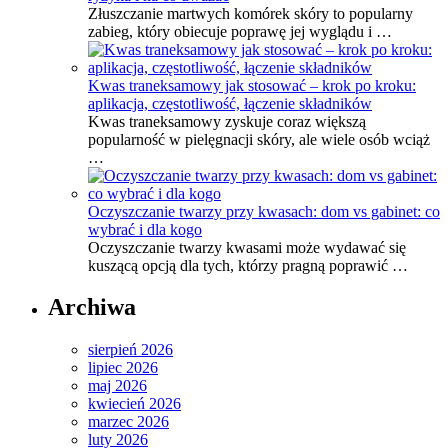
Złuszczanie martwych komórek skóry to popularny
zabieg, który obiecuje poprawę jej wyglądu i …
Kwas traneksamowy jak stosować – krok po kroku:
aplikacja, częstotliwość, łączenie składników
Kwas traneksamowy zyskuje coraz większą
popularność w pielęgnacji skóry, ale wiele osób wciąż
…
Oczyszczanie twarzy przy kwasach: dom vs gabinet: co
wybrać i dla kogo
Oczyszczanie twarzy kwasami może wydawać się
kuszącą opcją dla tych, którzy pragną poprawić …
Archiwa
sierpień 2026
lipiec 2026
maj 2026
kwiecień 2026
marzec 2026
luty 2026