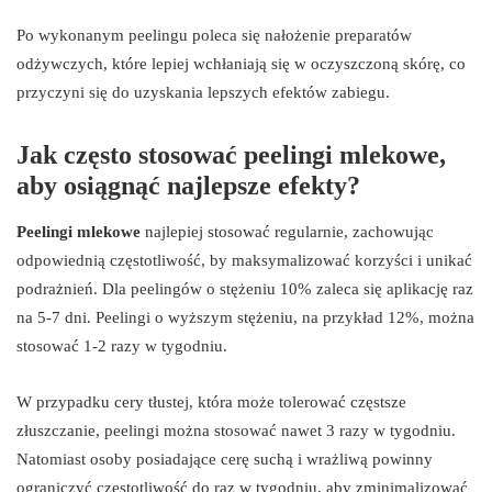
Po wykonanym peelingu poleca się nałożenie preparatów
odżywczych, które lepiej wchłaniają się w oczyszczoną skórę, co
przyczyni się do uzyskania lepszych efektów zabiegu.
Jak często stosować peelingi mlekowe,
aby osiągnąć najlepsze efekty?
Peelingi mlekowe
najlepiej stosować regularnie, zachowując
odpowiednią częstotliwość, by maksymalizować korzyści i unikać
podrażnień. Dla peelingów o stężeniu 10% zaleca się aplikację raz
na 5-7 dni. Peelingi o wyższym stężeniu, na przykład 12%, można
stosować 1-2 razy w tygodniu.
W przypadku cery tłustej, która może tolerować częstsze
złuszczanie, peelingi można stosować nawet 3 razy w tygodniu.
Natomiast osoby posiadające cerę suchą i wrażliwą powinny
ograniczyć częstotliwość do raz w tygodniu, aby zminimalizować