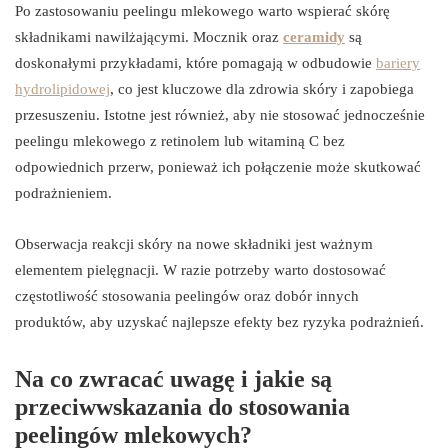
Po zastosowaniu peelingu mlekowego warto wspierać skórę
składnikami nawilżającymi. Mocznik oraz
ceramidy
są
doskonałymi przykładami, które pomagają w odbudowie
bariery
hydrolipidowej
, co jest kluczowe dla zdrowia skóry i zapobiega
przesuszeniu. Istotne jest również, aby nie stosować jednocześnie
peelingu mlekowego z retinolem lub witaminą C bez
odpowiednich przerw, ponieważ ich połączenie może skutkować
podrażnieniem.
Obserwacja reakcji skóry na nowe składniki jest ważnym
elementem pielęgnacji. W razie potrzeby warto dostosować
częstotliwość stosowania peelingów oraz dobór innych
produktów, aby uzyskać najlepsze efekty bez ryzyka podrażnień.
Na co zwracać uwagę i jakie są
przeciwwskazania do stosowania
peelingów mlekowych?