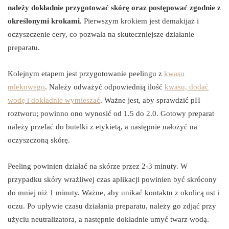
należy dokładnie przygotować skórę oraz postępować zgodnie z
określonymi krokami.
Pierwszym krokiem jest demakijaż i
oczyszczenie cery, co pozwala na skuteczniejsze działanie
preparatu.
Kolejnym etapem jest przygotowanie peelingu z
kwasu
mlekowego
. Należy odważyć odpowiednią ilość
kwasu, dodać
wodę i dokładnie wymieszać
. Ważne jest, aby sprawdzić pH
roztworu; powinno ono wynosić od 1.5 do 2.0. Gotowy preparat
należy przelać do butelki z etykietą, a następnie nałożyć na
oczyszczoną skórę.
Peeling powinien działać na skórze przez 2-3 minuty. W
przypadku skóry wrażliwej czas aplikacji powinien być skrócony
do mniej niż 1 minuty. Ważne, aby unikać kontaktu z okolicą ust i
oczu. Po upływie czasu działania preparatu, należy go zdjąć przy
użyciu neutralizatora, a następnie dokładnie umyć twarz wodą.