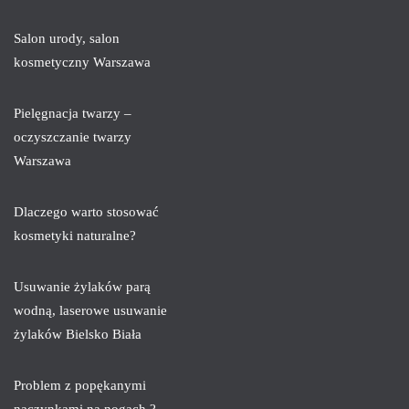
Salon urody, salon
kosmetyczny Warszawa
Pielęgnacja twarzy –
oczyszczanie twarzy
Warszawa
Dlaczego warto stosować
kosmetyki naturalne?
Usuwanie żylaków parą
wodną, laserowe usuwanie
żylaków Bielsko Biała
Problem z popękanymi
naczynkami na nogach ?