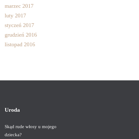
marzec 2017
luty 2017
styczeń 2017
grudzień 2016
listopad 2016
Uroda
Skąd rude włosy u mojego
dziecka?