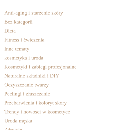
Anti-aging i starzenie skóry
Bez kategorii
Dieta
Fitness i ćwiczenia
Inne tematy
kosmetyka i uroda
Kosmetyki i zabiegi profesjonalne
Naturalne składniki i DIY
Oczyszczanie twarzy
Peelingi i złuszczanie
Przebarwienia i koloryt skóry
Trendy i nowości w kosmetyce
Uroda męska
Zdrowie