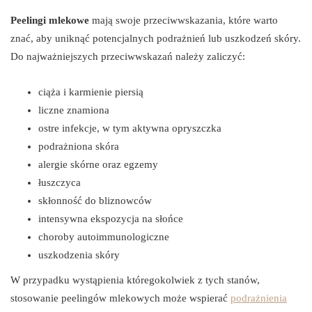
Peelingi mlekowe
mają swoje przeciwwskazania, które warto
znać, aby uniknąć potencjalnych podrażnień lub uszkodzeń skóry.
Do najważniejszych przeciwwskazań należy zaliczyć:
ciąża i karmienie piersią
liczne znamiona
ostre infekcje, w tym aktywna opryszczka
podrażniona skóra
alergie skórne oraz egzemy
łuszczyca
skłonność do bliznowców
intensywna ekspozycja na słońce
choroby autoimmunologiczne
uszkodzenia skóry
W przypadku wystąpienia któregokolwiek z tych stanów,
stosowanie peelingów mlekowych może wspierać
podrażnienia