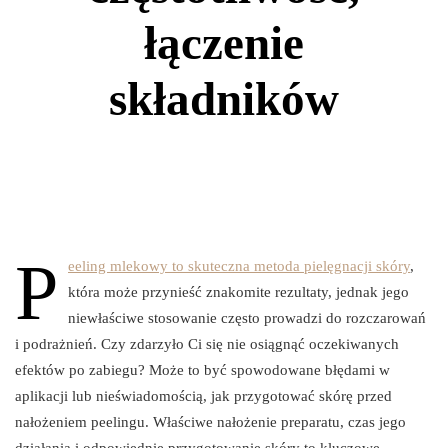
łączenie
składników
P
eeling mlekowy to skuteczna metoda pielęgnacji skóry
,
która może przynieść znakomite rezultaty, jednak jego
niewłaściwe stosowanie często prowadzi do rozczarowań
i podrażnień. Czy zdarzyło Ci się nie osiągnąć oczekiwanych
efektów po zabiegu? Może to być spowodowane błędami w
aplikacji lub nieświadomością, jak przygotować skórę przed
nałożeniem peelingu. Właściwe nałożenie preparatu, czas jego
działania i odpowiednie przygotowanie skóry to kluczowe