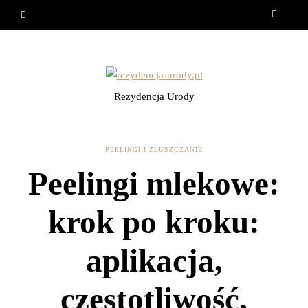
Rezydencja Urody
PEELINGI I ZŁUSZCZANIE
Peelingi mlekowe:
krok po kroku:
aplikacja,
częstotliwość,