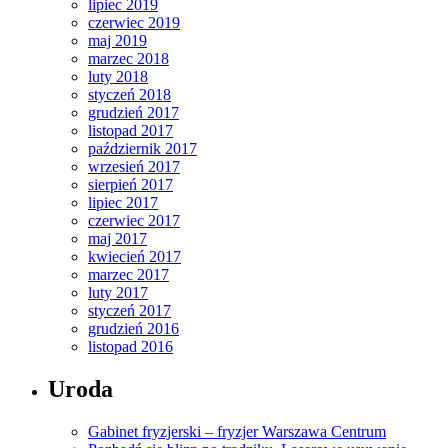
lipiec 2019
czerwiec 2019
maj 2019
marzec 2018
luty 2018
styczeń 2018
grudzień 2017
listopad 2017
październik 2017
wrzesień 2017
sierpień 2017
lipiec 2017
czerwiec 2017
maj 2017
kwiecień 2017
marzec 2017
luty 2017
styczeń 2017
grudzień 2016
listopad 2016
Uroda
Gabinet fryzjerski – fryzjer Warszawa Centrum