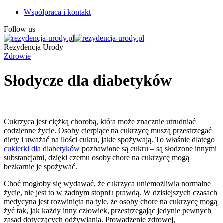
Współpraca i kontakt
Follow us
Rezydencja Urody
Zdrowie
Słodycze dla diabetyków
Cukrzyca jest ciężką chorobą, która może znacznie utrudniać
codzienne życie. Osoby cierpiące na cukrzycę muszą przestrzegać
diety i uważać na ilości cukru, jakie spożywają. To właśnie dlatego
cukierki dla diabetyków
pozbawione są cukru – są słodzone innymi
substancjami, dzięki czemu osoby chore na cukrzycę mogą
bezkarnie je spożywać.
Choć mogłoby się wydawać, że cukrzyca uniemożliwia normalne
życie, nie jest to w żadnym stopniu prawdą. W dzisiejszych czasach
medycyna jest rozwinięta na tyle, że osoby chore na cukrzycę mogą
żyć tak, jak każdy inny człowiek, przestrzegając jedynie pewnych
zasad dotyczących odżywiania. Prowadzenie zdrowej,