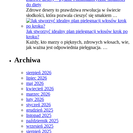
do diety
Zdrowe desery to prawdziwa rewolucja w świecie
słodkości, która pozwala cieszyć się smakiem …
Jak stworzyć idealny plan pielęgnacji włosów krok po
kroku?
Każdy, kto marzy o pięknych, zdrowych włosach, wie,
jak ważna jest odpowiednia pielęgnacja. …
Archiwa
sierpień 2026
lipiec 2026
maj 2026
kwiecień 2026
marzec 2026
luty 2026
styczeń 2026
grudzień 2025
listopad 2025
październik 2025
wrzesień 2025
sierpień 2025