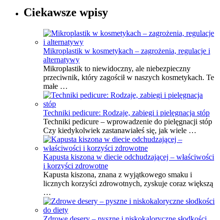
Ciekawsze wpisy
Mikroplastik w kosmetykach – zagrożenia, regulacje i
alternatywy
Mikroplastik to niewidoczny, ale niebezpieczny
przeciwnik, który zagościł w naszych kosmetykach. Te
małe …
Techniki pedicure: Rodzaje, zabiegi i pielęgnacja stóp
Techniki pedicure – wprowadzenie do pielęgnacji stóp
Czy kiedykolwiek zastanawiałeś się, jak wiele …
Kapusta kiszona w diecie odchudzającej – właściwości
i korzyści zdrowotne
Kapusta kiszona, znana z wyjątkowego smaku i
licznych korzyści zdrowotnych, zyskuje coraz większą
…
Zdrowe desery – pyszne i niskokaloryczne słodkości