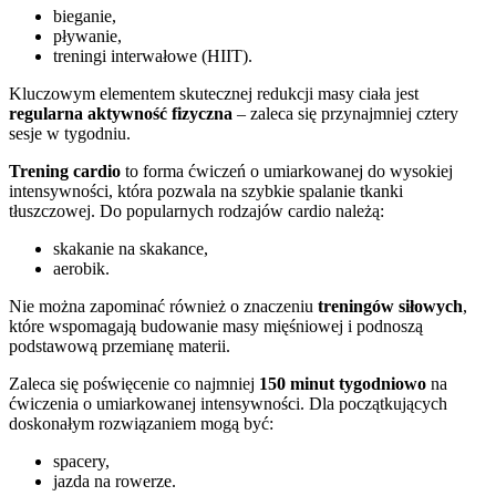
bieganie,
pływanie,
treningi interwałowe (HIIT).
Kluczowym elementem skutecznej redukcji masy ciała jest
regularna aktywność fizyczna
– zaleca się przynajmniej cztery
sesje w tygodniu.
Trening cardio
to forma ćwiczeń o umiarkowanej do wysokiej
intensywności, która pozwala na szybkie spalanie tkanki
tłuszczowej. Do popularnych rodzajów cardio należą:
skakanie na skakance,
aerobik.
Nie można zapominać również o znaczeniu
treningów siłowych
,
które wspomagają budowanie masy mięśniowej i podnoszą
podstawową przemianę materii.
Zaleca się poświęcenie co najmniej
150 minut tygodniowo
na
ćwiczenia o umiarkowanej intensywności. Dla początkujących
doskonałym rozwiązaniem mogą być:
spacery,
jazda na rowerze.