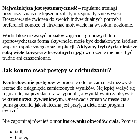
Najważniejsza jest systematyczność
– regularne treningi
przynoszą znacznie lepsze rezultaty niż sporadyczne wysiłki.
Dostosowanie ćwiczeń do swoich indywidualnych potrzeb i
preferencji pomoże ci utrzymać motywację na wysokim poziomie.
Warto także rozważyć udział w zajęciach grupowych lub
sportowych; taka forma aktywności może być dodatkowym źródłem
wsparcia społecznego oraz inspiracji.
Aktywny tryb życia niesie ze
sobą wiele korzyści zdrowotnych
i jego wdrożenie nie musi być
trudne ani czasochłonne.
Jak kontrolować postępy w odchudzaniu?
Kontrolowanie postępów
w procesie odchudzania jest niezwykle
istotne dla osiągnięcia zamierzonych wyników. Najlepiej ważyć się
regularnie, na przykład raz w tygodniu, a wyniki warto zapisywać
w
dzienniczku żywieniowym
. Obserwacja zmian w masie ciała
pomaga ocenić, jak skuteczna jest przyjęta dieta oraz program
ćwiczeń.
Nie zapominaj również o
monitorowaniu obwodów ciała
. Pomiar:
talii,
bioder,