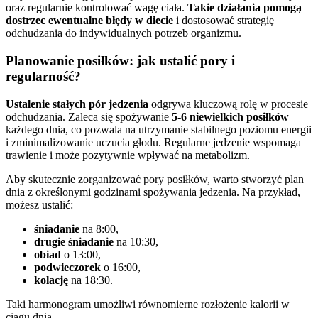
oraz regularnie kontrolować wagę ciała.
Takie działania pomogą
dostrzec ewentualne błędy w diecie
i dostosować strategię
odchudzania do indywidualnych potrzeb organizmu.
Planowanie posiłków: jak ustalić pory i
regularność?
Ustalenie stałych pór jedzenia
odgrywa kluczową rolę w procesie
odchudzania. Zaleca się spożywanie
5-6 niewielkich posiłków
każdego dnia, co pozwala na utrzymanie stabilnego poziomu energii
i zminimalizowanie uczucia głodu. Regularne jedzenie wspomaga
trawienie i może pozytywnie wpływać na metabolizm.
Aby skutecznie zorganizować pory posiłków, warto stworzyć plan
dnia z określonymi godzinami spożywania jedzenia. Na przykład,
możesz ustalić:
śniadanie
na 8:00,
drugie śniadanie
na 10:30,
obiad
o 13:00,
podwieczorek
o 16:00,
kolację
na 18:30.
Taki harmonogram umożliwi równomierne rozłożenie kalorii w
ciągu dnia.