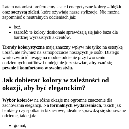
Latem natomiast preferujemy jasne i energetyczne kolory –
błękit
oraz
soczystą zieleń
, które ożywiają nasze stylizacje. Nie można
zapomnieć o neutralnych odcieniach jak:
beż,
szarość; te kolory doskonale sprawdzają się jako baza dla
bardziej wyrazistych akcentów.
Trendy kolorystyczne
mają znaczny wpływ nie tylko na estetykę
ubrań, ale również na samopoczucie noszących je osób. Dlatego
warto zwrócić uwagę na modne odcienie przy tworzeniu
codziennych outfitów i umiejętnie je zestawiać,
aby czuć się
pewnie i komfortowo w swoim stylu.
Jak dobierać kolory w zależności od
okazji, aby być eleganckim?
Wybór kolorów
na różne okazje ma ogromne znaczenie dla
zachowania elegancji. Na
formalnych wydarzeniach
, takich jak
bankiety czy spotkania biznesowe, idealnie sprawdzą się stonowane
odcienie, takie jak:
granat,