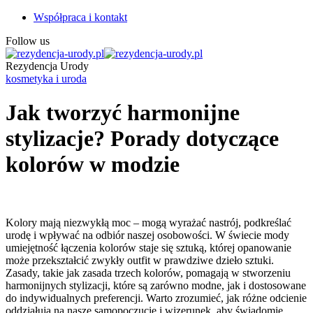
Współpraca i kontakt
Follow us
Rezydencja Urody
kosmetyka i uroda
Jak tworzyć harmonijne
stylizacje? Porady dotyczące
kolorów w modzie
Kolory mają niezwykłą moc – mogą wyrażać nastrój, podkreślać
urodę i wpływać na odbiór naszej osobowości. W świecie mody
umiejętność łączenia kolorów staje się sztuką, której opanowanie
może przekształcić zwykły outfit w prawdziwe dzieło sztuki.
Zasady, takie jak zasada trzech kolorów, pomagają w stworzeniu
harmonijnych stylizacji, które są zarówno modne, jak i dostosowane
do indywidualnych preferencji. Warto zrozumieć, jak różne odcienie
oddziałują na nasze samopoczucie i wizerunek, aby świadomie