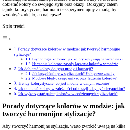
dobierać kolory do swojego stylu oraz okazji. Odkryjmy zatem
tajniki kolorystycznej harmonii i eksperymentujmy z modą, by
wydobyć z niej to, co najlepsze!
Spis treści
Porady dotyczące kolorów w modzie: jak tworzyć harmonijne
stylizacje?
Psychologia kolorów: jak kolory wpływają na wizerunek?
Harmonia kolorów: zasady łączenia kolorów w modzie
Jak dobierać kolory do typu urody i karnacji?
Jak łączyć kolory w stylizacjach? Praktyczne zasady
Modowe błędy: czego unikać przy łączeniu kolorów?
Trendy kolorystyczne: co jest modne w danym sezonie?
Jak dobierać kolory w zależności od okazji, aby być eleganckim?
Jak wykorzystać paletę kolorów w codziennych stylizacjach?
Porady dotyczące kolorów w modzie: jak
tworzyć harmonijne stylizacje?
Aby stworzyć harmonijne stylizacje, warto zwrócić uwagę na kilka