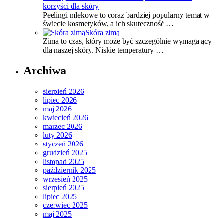
korzyści dla skóry
Peelingi mlekowe to coraz bardziej popularny temat w
świecie kosmetyków, a ich skuteczność …
Skóra zimą
Zima to czas, który może być szczególnie wymagający
dla naszej skóry. Niskie temperatury …
Archiwa
sierpień 2026
lipiec 2026
maj 2026
kwiecień 2026
marzec 2026
luty 2026
styczeń 2026
grudzień 2025
listopad 2025
październik 2025
wrzesień 2025
sierpień 2025
lipiec 2025
czerwiec 2025
maj 2025