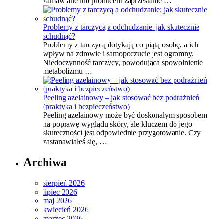
zamawiane lub producent zaprzestanie …
Problemy z tarczycą a odchudzanie: jak skutecznie
schudnąć?
Problemy z tarczycą dotykają co piątą osobę, a ich
wpływ na zdrowie i samopoczucie jest ogromny.
Niedoczynność tarczycy, powodująca spowolnienie
metabolizmu …
Peeling azelainowy – jak stosować bez podrażnień
(praktyka i bezpieczeństwo)
Peeling azelainowy może być doskonałym sposobem
na poprawę wyglądu skóry, ale kluczem do jego
skuteczności jest odpowiednie przygotowanie. Czy
zastanawiałeś się, …
Archiwa
sierpień 2026
lipiec 2026
maj 2026
kwiecień 2026
marzec 2026