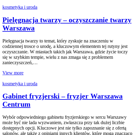
kosmetyka i uroda
Pielęgnacja twarzy – oczyszczanie twarzy
Warszawa
Pielęgnacja twarzy to temat, który zyskuje na znaczeniu w
codziennej trosce o urodę, a kluczowym elementem tej rutyny jest
oczyszczanie. W miastach takich jak Warszawa, gdzie życie toczy
się w szybkim tempie, wielu z nas zmaga się z problemem
zanieczyszczeń,…
View more
kosmetyka i uroda
Gabinet fryzjerski – fryzjer Warszawa
Centrum
Wybór odpowiedniego gabinetu fryzjerskiego w sercu Warszawy
może być nie lada wyzwaniem, zwłaszcza przy tak dużej liczbie
dostępnych opcji. Kluczowe jest nie tylko zapoznanie się z ofertą
salonów, ale także z opiniami innych klientów, które mogą znacząco