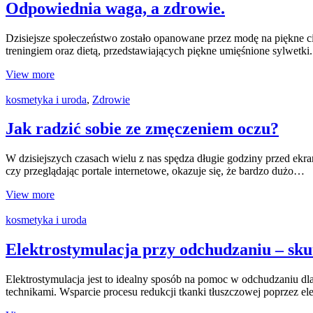
Odpowiednia waga, a zdrowie.
Dzisiejsze społeczeństwo zostało opanowane przez modę na piękne ci
treningiem oraz dietą, przedstawiających piękne umięśnione sylwetk
View more
kosmetyka i uroda
,
Zdrowie
Jak radzić sobie ze zmęczeniem oczu?
W dzisiejszych czasach wielu z nas spędza długie godziny przed ekra
czy przeglądając portale internetowe, okazuje się, że bardzo dużo…
View more
kosmetyka i uroda
Elektrostymulacja przy odchudzaniu – sku
Elektrostymulacja jest to idealny sposób na pomoc w odchudzaniu d
technikami. Wsparcie procesu redukcji tkanki tłuszczowej poprzez e