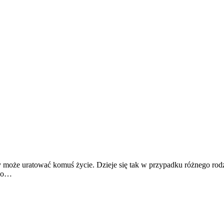
cy może uratować komuś życie. Dzieje się tak w przypadku różnego ro
ś o…