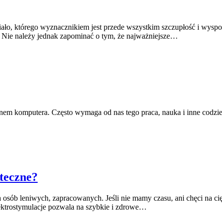
ało, którego wyznacznikiem jest przede wszystkim szczupłość i wyspo
i. Nie należy jednak zapominać o tym, że najważniejsze…
nem komputera. Często wymaga od nas tego praca, nauka i inne codzien
teczne?
la osób leniwych, zapracowanych. Jeśli nie mamy czasu, ani chęci na 
lektrostymulacje pozwala na szybkie i zdrowe…