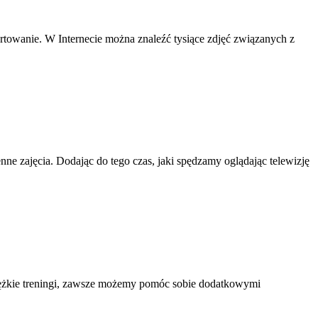
rtowanie. W Internecie można znaleźć tysiące zdjęć związanych z
ne zajęcia. Dodając do tego czas, jaki spędzamy oglądając telewizję
ciężkie treningi, zawsze możemy pomóc sobie dodatkowymi