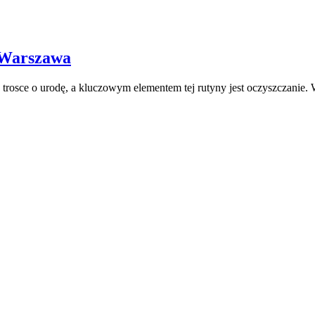
y Warszawa
j trosce o urodę, a kluczowym elementem tej rutyny jest oczyszczanie.