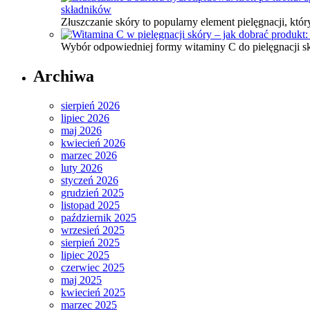
składników
Złuszczanie skóry to popularny element pielęgnacji, kt
Wybór odpowiedniej formy witaminy C do pielęgnacji 
Archiwa
sierpień 2026
lipiec 2026
maj 2026
kwiecień 2026
marzec 2026
luty 2026
styczeń 2026
grudzień 2025
listopad 2025
październik 2025
wrzesień 2025
sierpień 2025
lipiec 2025
czerwiec 2025
maj 2025
kwiecień 2025
marzec 2025