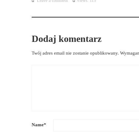
Leave a comment
Views: 115
Dodaj komentarz
Twój adres email nie zostanie opublikowany.
Wymagane
Name
*