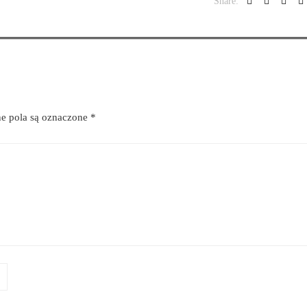
Share:
 pola są oznaczone
*