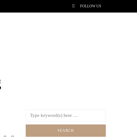
FOLLOW US
g