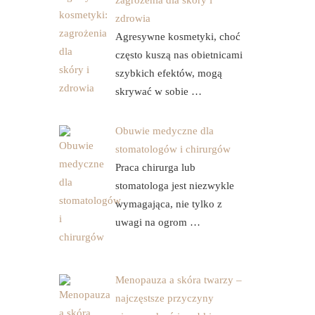
zagrożenia dla skóry i
zdrowia
Agresywne kosmetyki, choć
często kuszą nas obietnicami
szybkich efektów, mogą
skrywać w sobie …
Obuwie medyczne dla
stomatologów i chirurgów
Praca chirurga lub
stomatologa jest niezwykle
wymagająca, nie tylko z
uwagi na ogrom …
Menopauza a skóra twarzy –
najczęstsze przyczyny