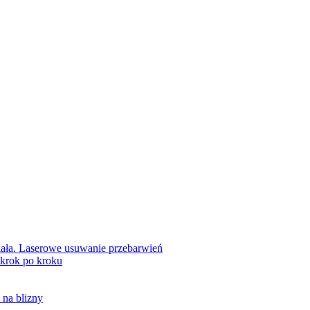
Biała. Laserowe usuwanie przebarwień
 krok po kroku
na blizny