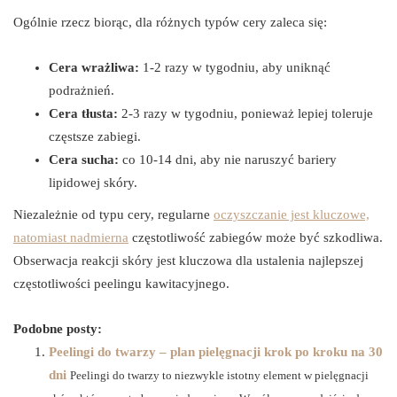
Ogólnie rzecz biorąc, dla różnych typów cery zaleca się:
Cera wrażliwa:
1-2 razy w tygodniu, aby uniknąć
podrażnień.
Cera tłusta:
2-3 razy w tygodniu, ponieważ lepiej toleruje
częstsze zabiegi.
Cera sucha:
co 10-14 dni, aby nie naruszyć bariery
lipidowej skóry.
Niezależnie od typu cery, regularne
oczyszczanie jest kluczowe,
natomiast nadmierna
częstotliwość zabiegów może być szkodliwa.
Obserwacja reakcji skóry jest kluczowa dla ustalenia najlepszej
częstotliwości peelingu kawitacyjnego.
Podobne posty:
Peelingi do twarzy – plan pielęgnacji krok po kroku na 30
dni
Peelingi do twarzy to niezwykle istotny element w pielęgnacji