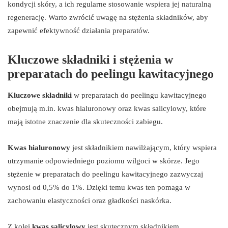
kondycji skóry, a ich regularne stosowanie wspiera jej naturalną
regenerację. Warto zwrócić uwagę na stężenia składników, aby
zapewnić efektywność działania preparatów.
Kluczowe składniki i stężenia w
preparatach do peelingu kawitacyjnego
Kluczowe składniki
w preparatach do peelingu kawitacyjnego
obejmują m.in. kwas hialuronowy oraz kwas salicylowy, które
mają istotne znaczenie dla skuteczności zabiegu.
Kwas hialuronowy
jest składnikiem nawilżającym, który wspiera
utrzymanie odpowiedniego poziomu wilgoci w skórze. Jego
stężenie w preparatach do peelingu kawitacyjnego zazwyczaj
wynosi od 0,5% do 1%. Dzięki temu kwas ten pomaga w
zachowaniu elastyczności oraz gładkości naskórka.
Z kolei
kwas salicylowy
jest skutecznym składnikiem