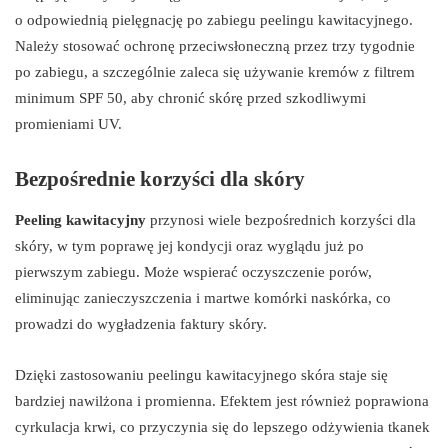
o odpowiednią pielęgnację po zabiegu peelingu kawitacyjnego.
Należy stosować ochronę przeciwsłoneczną przez trzy tygodnie
po zabiegu, a szczególnie zaleca się używanie kremów z filtrem
minimum SPF 50, aby chronić skórę przed szkodliwymi
promieniami UV.
Bezpośrednie korzyści dla skóry
Peeling kawitacyjny
przynosi wiele bezpośrednich korzyści dla
skóry, w tym poprawę jej kondycji oraz wyglądu już po
pierwszym zabiegu. Może wspierać oczyszczenie porów,
eliminując zanieczyszczenia i martwe komórki naskórka, co
prowadzi do wygładzenia faktury skóry.
Dzięki zastosowaniu peelingu kawitacyjnego skóra staje się
bardziej nawilżona i promienna. Efektem jest również poprawiona
cyrkulacja krwi, co przyczynia się do lepszego odżywienia tkanek