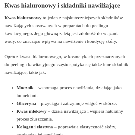
Kwas hialuronowy i składniki nawilżające
Kwas hialuronowy
to jeden z najskuteczniejszych składników
nawilżających stosowanych w preparatach do peelingu
kawitacyjnego. Jego główną zaletą jest zdolność do wiązania
wody, co znacząco wpływa na nawilżenie i kondycję skóry.
Oprócz kwasu hialuronowego, w kosmetykach przeznaczonych
do peelingu kawitacyjnego często spotyka się także inne składniki
nawilżające, takie jak:
Mocznik
– wspomaga proces nawilżania, działając jako
humektant.
Gliceryna
– przyciąga i zatrzymuje wilgoć w skórze.
Kwas mlekowy
– działa nawilżająco i wspiera naturalny
proces złuszczania.
Kolagen i elastyna
– poprawiają elastyczność skóry,
wspierając jej nawilżenie.