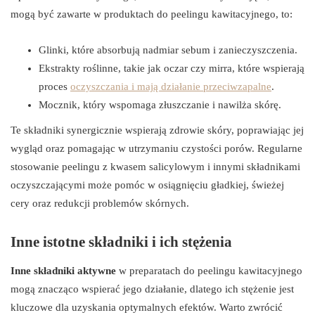
mogą być zawarte w produktach do peelingu kawitacyjnego, to:
Glinki, które absorbują nadmiar sebum i zanieczyszczenia.
Ekstrakty roślinne, takie jak oczar czy mirra, które wspierają
proces
oczyszczania i mają działanie przeciwzapalne
.
Mocznik, który wspomaga złuszczanie i nawilża skórę.
Te składniki synergicznie wspierają zdrowie skóry, poprawiając jej
wygląd oraz pomagając w utrzymaniu czystości porów. Regularne
stosowanie peelingu z kwasem salicylowym i innymi składnikami
oczyszczającymi może pomóc w osiągnięciu gładkiej, świeżej
cery oraz redukcji problemów skórnych.
Inne istotne składniki i ich stężenia
Inne składniki aktywne
w preparatach do peelingu kawitacyjnego
mogą znacząco wspierać jego działanie, dlatego ich stężenie jest
kluczowe dla uzyskania optymalnych efektów. Warto zwrócić