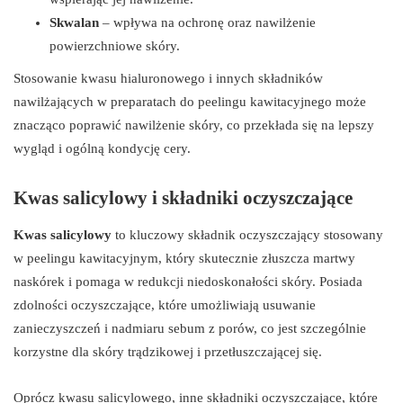
Skwalan
– wpływa na ochronę oraz nawilżenie
powierzchniowe skóry.
Stosowanie kwasu hialuronowego i innych składników
nawilżających w preparatach do peelingu kawitacyjnego może
znacząco poprawić nawilżenie skóry, co przekłada się na lepszy
wygląd i ogólną kondycję cery.
Kwas salicylowy i składniki oczyszczające
Kwas salicylowy
to kluczowy składnik oczyszczający stosowany
w peelingu kawitacyjnym, który skutecznie złuszcza martwy
naskórek i pomaga w redukcji niedoskonałości skóry. Posiada
zdolności oczyszczające, które umożliwiają usuwanie
zanieczyszczeń i nadmiaru sebum z porów, co jest szczególnie
korzystne dla skóry trądzikowej i przetłuszczającej się.
Oprócz kwasu salicylowego, inne składniki oczyszczające, które