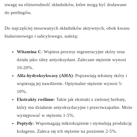
uwagę na różnorodność składników, które mogą być dodawane
do peelingów.
Do najczęściej stosowanych składników aktywnych, obok kwasu
hialuronowego i salicylowego, należą:
Witamina C
: Wspiera procesy regeneracyjne skóry oraz
działa jako silny antyoksydant. Zalecane stężenie wynosi
10-20%.
Alfa-hydroksykwasy (AHA)
: Poprawiają teksturę skóry i
wspierają jej nawilżenie. Optymalne stężenie wynosi 5-
10%.
Ekstrakty roślinne
: Takie jak ekstrakt z zielonej herbaty,
który ma działanie antyoksydacyjne i przeciwzapalne. Może
występować w stężeniu 1-5%.
Peptydy
: Wspomagają mikrokrążenie i stymulują produkcję
kolagenu. Zaleca się ich stężenie na poziomie 2-5%.