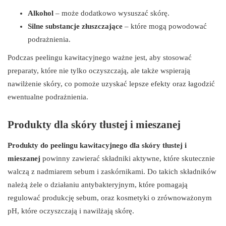
Alkohol
– może dodatkowo wysuszać skórę.
Silne substancje złuszczające
– które mogą powodować
podrażnienia.
Podczas peelingu kawitacyjnego ważne jest, aby stosować
preparaty, które nie tylko oczyszczają, ale także wspierają
nawilżenie skóry, co pomoże uzyskać lepsze efekty oraz łagodzić
ewentualne podrażnienia.
Produkty dla skóry tłustej i mieszanej
Produkty do peelingu kawitacyjnego dla skóry tłustej i
mieszanej
powinny zawierać składniki aktywne, które skutecznie
walczą z nadmiarem sebum i zaskórnikami. Do takich składników
należą żele o działaniu antybakteryjnym, które pomagają
regulować produkcję sebum, oraz kosmetyki o zrównoważonym
pH, które oczyszczają i nawilżają skórę.