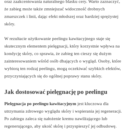
oraz zaakcentowania naturalnego blasku cery. Warto zaznaczyć,
że zabieg może także zmniejszać widoczność drobnych
zmarszczek i linii, dając efekt młodszej oraz bardziej sprężystej
skóry.
W rezultacie użytkowanie peelingu kawitacyjnego staje się
skutecznym elementem pielęgnacji, który korzystnie wpływa na
kondycję skóry, co sprawia, że zabieg ten cieszy się dużym
zainteresowaniem wśród osób dbających o wygląd. Osoby, które
wybiorą ten rodzaj peelingu, mogą oczekiwać szybkich efektów,
przyczyniających się do ogólnej poprawy stanu skóry.
Jak dostosować pielęgnację po peelingu
Pielęgnacja po peelingu kawitacyjnym
jest kluczowa dla
utrzymania zdrowego wyglądu skóry i wspierania jej regeneracji.
Po zabiegu zaleca się nałożenie kremu nawilżającego lub
regenerującego, aby ukoić skórę i przyspieszyć jej odbudowę.