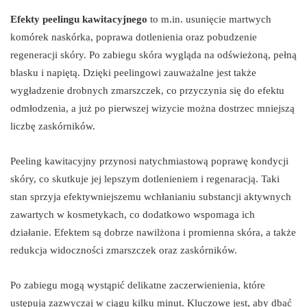
Efekty peelingu kawitacyjnego
to m.in. usunięcie martwych
komórek naskórka, poprawa dotlenienia oraz pobudzenie
regeneracji skóry. Po zabiegu skóra wygląda na odświeżoną, pełną
blasku i napiętą. Dzięki peelingowi zauważalne jest także
wygładzenie drobnych zmarszczek, co przyczynia się do efektu
odmłodzenia, a już po pierwszej wizycie można dostrzec mniejszą
liczbę zaskórników.
Peeling kawitacyjny przynosi natychmiastową poprawę kondycji
skóry, co skutkuje jej lepszym dotlenieniem i regenaracją. Taki
stan sprzyja efektywniejszemu wchłanianiu substancji aktywnych
zawartych w kosmetykach, co dodatkowo wspomaga ich
działanie. Efektem są dobrze nawilżona i promienna skóra, a także
redukcja widoczności zmarszczek oraz zaskórników.
Po zabiegu mogą wystąpić delikatne zaczerwienienia, które
ustępują zazwyczaj w ciągu kilku minut. Kluczowe jest, aby dbać