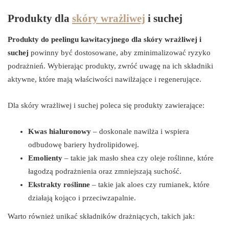
Produkty dla
skóry wrażliwej
i suchej
Produkty do peelingu kawitacyjnego dla skóry wrażliwej i
suchej
powinny być dostosowane, aby zminimalizować ryzyko
podrażnień. Wybierając produkty, zwróć uwagę na ich składniki
aktywne, które mają właściwości nawilżające i regenerujące.
Dla skóry wrażliwej i suchej poleca się produkty zawierające:
Kwas hialuronowy
– doskonale nawilża i wspiera
odbudowę bariery hydrolipidowej.
Emolienty
– takie jak masło shea czy oleje roślinne, które
łagodzą podrażnienia oraz zmniejszają suchość.
Ekstrakty roślinne
– takie jak aloes czy rumianek, które
działają kojąco i przeciwzapalnie.
Warto również unikać składników drażniących, takich jak: