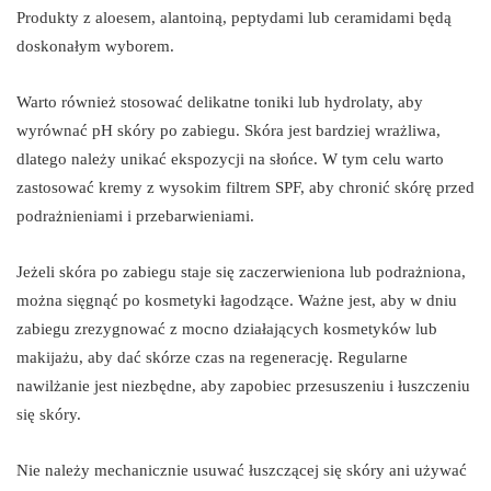
Produkty z aloesem, alantoiną, peptydami lub ceramidami będą
doskonałym wyborem.
Warto również stosować delikatne toniki lub hydrolaty, aby
wyrównać pH skóry po zabiegu. Skóra jest bardziej wrażliwa,
dlatego należy unikać ekspozycji na słońce. W tym celu warto
zastosować kremy z wysokim filtrem SPF, aby chronić skórę przed
podrażnieniami i przebarwieniami.
Jeżeli skóra po zabiegu staje się zaczerwieniona lub podrażniona,
można sięgnąć po kosmetyki łagodzące. Ważne jest, aby w dniu
zabiegu zrezygnować z mocno działających kosmetyków lub
makijażu, aby dać skórze czas na regenerację. Regularne
nawilżanie jest niezbędne, aby zapobiec przesuszeniu i łuszczeniu
się skóry.
Nie należy mechanicznie usuwać łuszczącej się skóry ani używać