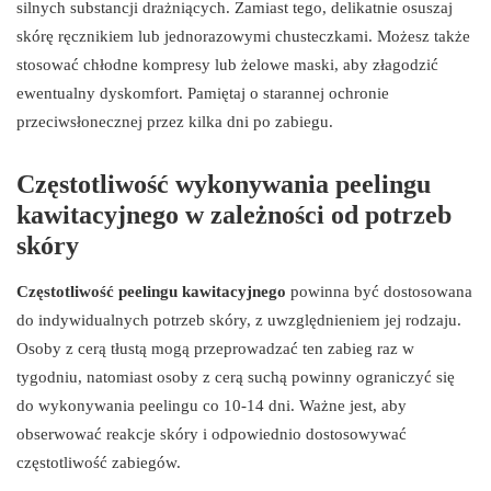
silnych substancji drażniących. Zamiast tego, delikatnie osuszaj
skórę ręcznikiem lub jednorazowymi chusteczkami. Możesz także
stosować chłodne kompresy lub żelowe maski, aby złagodzić
ewentualny dyskomfort. Pamiętaj o starannej ochronie
przeciwsłonecznej przez kilka dni po zabiegu.
Częstotliwość wykonywania peelingu
kawitacyjnego w zależności od potrzeb
skóry
Częstotliwość peelingu kawitacyjnego
powinna być dostosowana
do indywidualnych potrzeb skóry, z uwzględnieniem jej rodzaju.
Osoby z cerą tłustą mogą przeprowadzać ten zabieg raz w
tygodniu, natomiast osoby z cerą suchą powinny ograniczyć się
do wykonywania peelingu co 10-14 dni. Ważne jest, aby
obserwować reakcje skóry i odpowiednio dostosowywać
częstotliwość zabiegów.