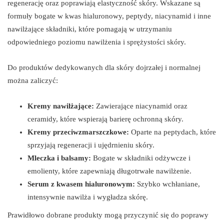
regenerację oraz poprawiają elastyczność skóry. Wskazane są
formuły bogate w kwas hialuronowy, peptydy, niacynamid i inne
nawilżające składniki, które pomagają w utrzymaniu
odpowiedniego poziomu nawilżenia i sprężystości skóry.
Do produktów dedykowanych dla skóry dojrzałej i normalnej
można zaliczyć:
Kremy nawilżające:
Zawierające niacynamid oraz
ceramidy, które wspierają barierę ochronną skóry.
Kremy przeciwzmarszczkowe:
Oparte na peptydach, które
sprzyjają regeneracji i ujędrnieniu skóry.
Mleczka i balsamy:
Bogate w składniki odżywcze i
emolienty, które zapewniają długotrwałe nawilżenie.
Serum z kwasem hialuronowym:
Szybko wchłaniane,
intensywnie nawilża i wygładza skórę.
Prawidłowo dobrane produkty mogą przyczynić się do poprawy