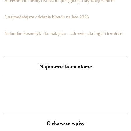
Akcesoria do brody: Klucz do pielęgnacji i stylizacji zarostu
3 najmodniejsze odcienie blondu na lato 2023
Naturalne kosmetyki do makijażu – zdrowie, ekologia i trwałość
Najnowsze komentarze
Ciekawsze wpisy