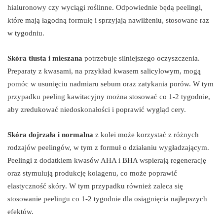
hialuronowy czy wyciągi roślinne. Odpowiednie będą peelingi,
które mają łagodną formułę i sprzyjają nawilżeniu, stosowane raz
w tygodniu.
Skóra tłusta i mieszana
potrzebuje silniejszego oczyszczenia.
Preparaty z kwasami, na przykład kwasem salicylowym, mogą
pomóc w usunięciu nadmiaru sebum oraz zatykania porów. W tym
przypadku peeling kawitacyjny można stosować co 1-2 tygodnie,
aby zredukować niedoskonałości i poprawić wygląd cery.
Skóra dojrzała i normalna
z kolei może korzystać z różnych
rodzajów peelingów, w tym z formuł o działaniu wygładzającym.
Peelingi z dodatkiem kwasów AHA i BHA wspierają regenerację
oraz stymulują produkcję kolagenu, co może poprawić
elastyczność skóry. W tym przypadku również zaleca się
stosowanie peelingu co 1-2 tygodnie dla osiągnięcia najlepszych
efektów.