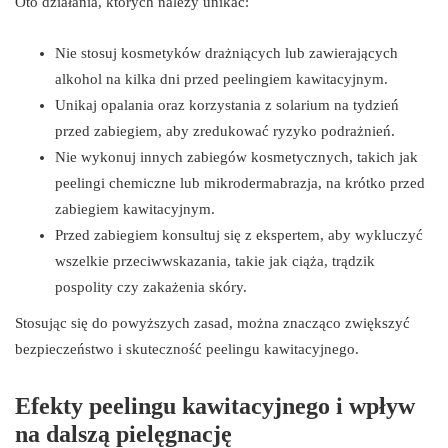
Oto działania, których należy unikać:
Nie stosuj kosmetyków drażniących lub zawierających
alkohol na kilka dni przed peelingiem kawitacyjnym.
Unikaj opalania oraz korzystania z solarium na tydzień
przed zabiegiem, aby zredukować ryzyko podrażnień.
Nie wykonuj innych zabiegów kosmetycznych, takich jak
peelingi chemiczne lub mikrodermabrazja, na krótko przed
zabiegiem kawitacyjnym.
Przed zabiegiem konsultuj się z ekspertem, aby wykluczyć
wszelkie przeciwwskazania, takie jak ciąża, trądzik
pospolity czy zakażenia skóry.
Stosując się do powyższych zasad, można znacząco zwiększyć
bezpieczeństwo i skuteczność peelingu kawitacyjnego.
Efekty peelingu kawitacyjnego i wpływ
na dalszą pielęgnację