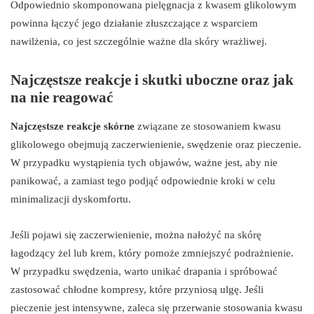
Odpowiednio skomponowana pielęgnacja z kwasem glikolowym
powinna łączyć jego działanie złuszczające z wsparciem
nawilżenia, co jest szczególnie ważne dla skóry wrażliwej.
Najczęstsze reakcje i skutki uboczne oraz jak
na nie reagować
Najczęstsze reakcje skórne
związane ze stosowaniem kwasu
glikolowego obejmują zaczerwienienie, swędzenie oraz pieczenie.
W przypadku wystąpienia tych objawów, ważne jest, aby nie
panikować, a zamiast tego podjąć odpowiednie kroki w celu
minimalizacji dyskomfortu.
Jeśli pojawi się zaczerwienienie, można nałożyć na skórę
łagodzący żel lub krem, który pomoże zmniejszyć podrażnienie.
W przypadku swędzenia, warto unikać drapania i spróbować
zastosować chłodne kompresy, które przyniosą ulgę. Jeśli
pieczenie jest intensywne, zaleca się przerwanie stosowania kwasu