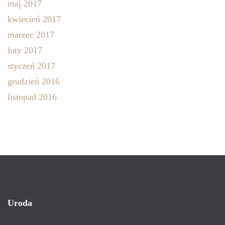
maj 2017
kwiecień 2017
marzec 2017
luty 2017
styczeń 2017
grudzień 2016
listopad 2016
Uroda