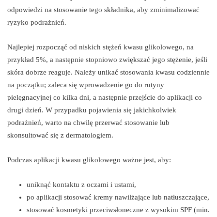
odpowiedzi na stosowanie tego składnika, aby zminimalizować
ryzyko podrażnień.
Najlepiej rozpocząć od niskich stężeń kwasu glikolowego, na
przykład 5%, a następnie stopniowo zwiększać jego stężenie, jeśli
skóra dobrze reaguje. Należy unikać stosowania kwasu codziennie
na początku; zaleca się wprowadzenie go do rutyny
pielęgnacyjnej co kilka dni, a następnie przejście do aplikacji co
drugi dzień. W przypadku pojawienia się jakichkolwiek
podrażnień, warto na chwilę przerwać stosowanie lub
skonsultować się z dermatologiem.
Podczas aplikacji kwasu glikolowego ważne jest, aby:
uniknąć kontaktu z oczami i ustami,
po aplikacji stosować kremy nawilżające lub natłuszczające,
stosować kosmetyki przeciwsłoneczne z wysokim SPF (min.