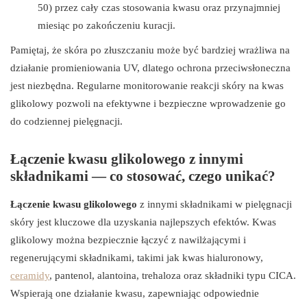
50) przez cały czas stosowania kwasu oraz przynajmniej
miesiąc po zakończeniu kuracji.
Pamiętaj, że skóra po złuszczaniu może być bardziej wrażliwa na
działanie promieniowania UV, dlatego ochrona przeciwsłoneczna
jest niezbędna. Regularne monitorowanie reakcji skóry na kwas
glikolowy pozwoli na efektywne i bezpieczne wprowadzenie go
do codziennej pielęgnacji.
Łączenie kwasu glikolowego z innymi
składnikami — co stosować, czego unikać?
Łączenie kwasu glikolowego
z innymi składnikami w pielęgnacji
skóry jest kluczowe dla uzyskania najlepszych efektów. Kwas
glikolowy można bezpiecznie łączyć z nawilżającymi i
regenerującymi składnikami, takimi jak kwas hialuronowy,
ceramidy
, pantenol, alantoina, trehaloza oraz składniki typu CICA.
Wspierają one działanie kwasu, zapewniając odpowiednie