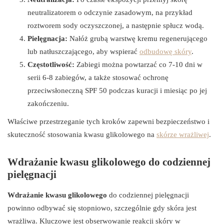
neutralizatorem o odczynie zasadowym, na przykład
roztworem sody oczyszczonej, a następnie spłucz wodą.
Pielęgnacja:
Nałóż grubą warstwę kremu regenerującego
lub natłuszczającego, aby wspierać
odbudowę skóry
.
Częstotliwość:
Zabiegi można powtarzać co 7-10 dni w
serii 6-8 zabiegów, a także stosować ochronę
przeciwsłoneczną SPF 50 podczas kuracji i miesiąc po jej
zakończeniu.
Właściwe przestrzeganie tych kroków zapewni bezpieczeństwo i
skuteczność stosowania kwasu glikolowego na
skórze wrażliwej
.
Wdrażanie kwasu glikolowego do codziennej
pielęgnacji
Wdrażanie kwasu glikolowego
do codziennej pielęgnacji
powinno odbywać się stopniowo, szczególnie gdy skóra jest
wrażliwa. Kluczowe jest obserwowanie reakcji skóry w