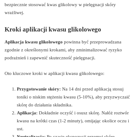
bezpiecznie stosować kwas glikolowy w pielęgnacji skóry
wrażliwej.
Kroki aplikacji kwasu glikolowego
Aplikacja kwasu glikolowego
powinna być przeprowadzana
zgodnie z określonymi krokami, aby zminimalizować ryzyko
podrażnień i zapewnić skuteczność pielęgnacji.
Oto kluczowe kroki w aplikacji kwasu glikolowego:
Przygotowanie skóry:
Na 14 dni przed aplikacją stosuj
toniki o niskim stężeniu kwasu (5-10%), aby przyzwyczaić
skórę do działania składnika.
Aplikacja:
Dokładnie oczyść i osusz skórę. Nałóż roztwór
kwasu na krótki czas (1-2 minuty), omijając okolice oczu i
ust.
Neutralizacja:
Po czasie ekspozycji przemyj skórę