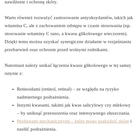
nawilżenie i ochronę skóry.
Warto również rozważyć zastosowanie antyoksydantów, takich jak
witamina C, ale z zachowaniem odstępu w czasie stosowania (np.
stosowanie witaminy C rano, a kwasu glikolowego wieczorem).
Dzięki temu można uzyskać synergiczne działanie w rozjaśnianiu
przebarwień oraz ochronie przed wolnymi rodnikami.
Natomiast należy unikać łączenia kwasu glikolowego w tej samej
rutynie z:
Retinoidami (retinol, retinal) – ze względu na ryzyko
nadmiernego podrażnienia.
Innymi kwasami, takimi jak kwas salicylowy czy mlekowy
– by uniknąć przesuszenia oraz intensywnego złuszczania.
Peelingami mechanicznymi – które mogą uszkodzić skórę
i
nasilić podrażnienia.