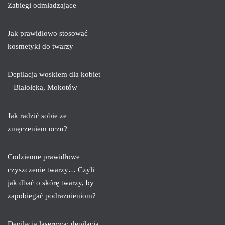
Zabiegi odmładzające
Jak prawidłowo stosować
kosmetyki do twarzy
Depilacja woskiem dla kobiet
– Białołęka, Mokotów
Jak radzić sobie ze
zmęczeniem oczu?
Codzienne prawidłowe
czyszczenie twarzy… Czyli
jak dbać o skórę twarzy, by
zapobiegać podrażnieniom?
Depilacja laserowa: depilacja