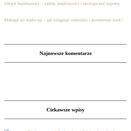
Olejek bambusowy – zalety, właściwości i ekologiczne aspekty
Makijaż no make-up – jak osiągnąć naturalny i promienny look?
Najnowsze komentarze
Ciekawsze wpisy