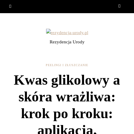
Rezydencja Urody
PEELINGI I ZŁUSZCZANIE
Kwas glikolowy a
skóra wrażliwa:
krok po kroku:
aplikacja,