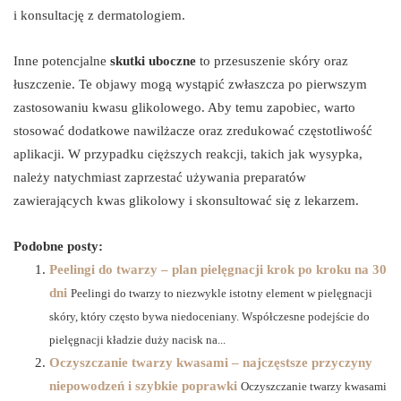
i konsultację z dermatologiem.
Inne potencjalne
skutki uboczne
to przesuszenie skóry oraz
łuszczenie. Te objawy mogą wystąpić zwłaszcza po pierwszym
zastosowaniu kwasu glikolowego. Aby temu zapobiec, warto
stosować dodatkowe nawilżacze oraz zredukować częstotliwość
aplikacji. W przypadku cięższych reakcji, takich jak wysypka,
należy natychmiast zaprzestać używania preparatów
zawierających kwas glikolowy i skonsultować się z lekarzem.
Podobne posty:
Peelingi do twarzy – plan pielęgnacji krok po kroku na 30
dni
Peelingi do twarzy to niezwykle istotny element w pielęgnacji
skóry, który często bywa niedoceniany. Współczesne podejście do
pielęgnacji kładzie duży nacisk na...
Oczyszczanie twarzy kwasami – najczęstsze przyczyny
niepowodzeń i szybkie poprawki
Oczyszczanie twarzy kwasami