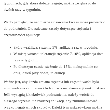
tygodniach, gdy skóra dobrze reaguje, można zwiększyć do
dwóch razy w tygodniu.
Warto pamiętać, że nadmierne stosowanie kwasu może prowadzić
do podrażnień. Oto zalecane zasady dotyczące stężenia i
częstotliwości aplikacji:
Skóra wrażliwa: stężenie 5%, aplikacja raz w tygodniu.
W miarę wzrostu tolerancji: stężenie 7-10%, aplikacja dwa
razy w tygodniu.
Po dłuższym czasie: stężenie do 15%, maksymalnie co
drugi dzień przy dobrej tolerancji.
Ważne jest, aby każda zmiana stężenia lub częstotliwości była
wprowadzana stopniowo i była oparta na obserwacji reakcji skóry.
Jeśli wystąpią jakiekolwiek podrażnienia, należy wrócić do
niższego stężenia lub rzadszej aplikacji, aby zminimalizować
ryzyko negatywnych skutków. Dzięki tym wskazówkom można