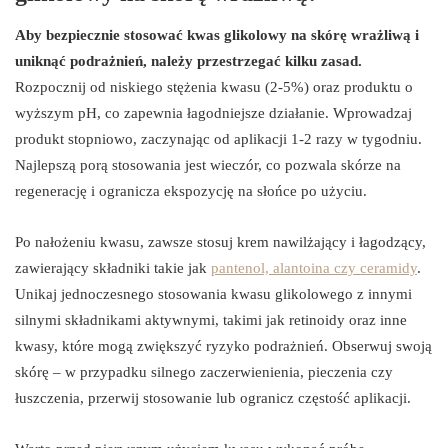
Aby bezpiecznie stosować kwas glikolowy na skórę wrażliwą i
uniknąć podrażnień, należy przestrzegać kilku zasad.
Rozpocznij od niskiego stężenia kwasu (2-5%) oraz produktu o
wyższym pH, co zapewnia łagodniejsze działanie. Wprowadzaj
produkt stopniowo, zaczynając od aplikacji 1-2 razy w tygodniu.
Najlepszą porą stosowania jest wieczór, co pozwala skórze na
regenerację i ogranicza ekspozycję na słońce po użyciu.
Po nałożeniu kwasu, zawsze stosuj krem nawilżający i łagodzący,
zawierający składniki takie jak
pantenol, alantoina czy ceramidy
.
Unikaj jednoczesnego stosowania kwasu glikolowego z innymi
silnymi składnikami aktywnymi, takimi jak retinoidy oraz inne
kwasy, które mogą zwiększyć ryzyko podrażnień. Obserwuj swoją
skórę – w przypadku silnego zaczerwienienia, pieczenia czy
łuszczenia, przerwij stosowanie lub ogranicz częstość aplikacji.