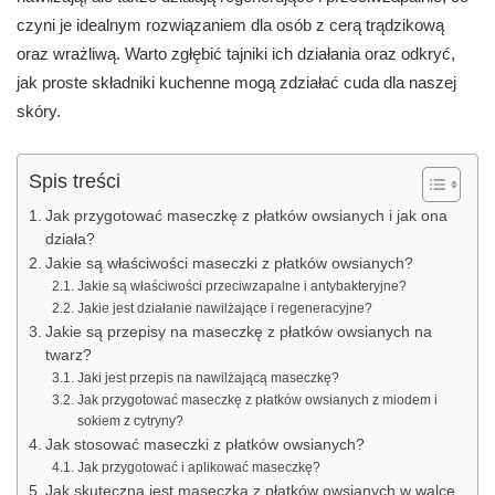
czyni je idealnym rozwiązaniem dla osób z cerą trądzikową
oraz wrażliwą. Warto zgłębić tajniki ich działania oraz odkryć,
jak proste składniki kuchenne mogą zdziałać cuda dla naszej
skóry.
Spis treści
Jak przygotować maseczkę z płatków owsianych i jak ona
działa?
Jakie są właściwości maseczki z płatków owsianych?
Jakie są właściwości przeciwzapalne i antybakteryjne?
Jakie jest działanie nawilżające i regeneracyjne?
Jakie są przepisy na maseczkę z płatków owsianych na
twarz?
Jaki jest przepis na nawilżającą maseczkę?
Jak przygotować maseczkę z płatków owsianych z miodem i
sokiem z cytryny?
Jak stosować maseczki z płatków owsianych?
Jak przygotować i aplikować maseczkę?
Jak skuteczna jest maseczka z płatków owsianych w walce