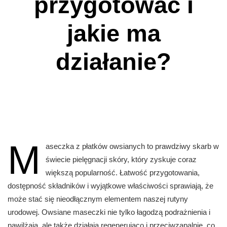
przygotować i
jakie ma
działanie?
M
aseczka z płatków owsianych to prawdziwy skarb w
świecie pielęgnacji skóry, który zyskuje coraz
większą popularność. Łatwość przygotowania,
dostępność składników i wyjątkowe właściwości sprawiają, że
może stać się nieodłącznym elementem naszej rutyny
urodowej. Owsiane maseczki nie tylko łagodzą podrażnienia i
nawilżają, ale także działają regenerująco i przeciwzapalnie, co