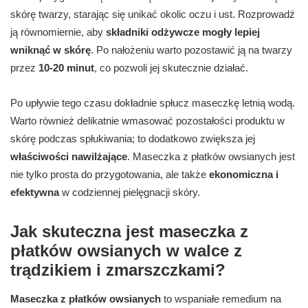
skórę twarzy, starając się unikać okolic oczu i ust. Rozprowadź
ją równomiernie, aby
składniki odżywcze mogły lepiej
wniknąć w skórę
. Po nałożeniu warto pozostawić ją na twarzy
przez
10-20 minut
, co pozwoli jej skutecznie działać.
Po upływie tego czasu dokładnie spłucz maseczkę letnią wodą.
Warto również delikatnie wmasować pozostałości produktu w
skórę podczas spłukiwania; to dodatkowo zwiększa jej
właściwości nawilżające
. Maseczka z płatków owsianych jest
nie tylko prosta do przygotowania, ale także
ekonomiczna i
efektywna
w codziennej pielęgnacji skóry.
Jak skuteczna jest maseczka z
płatków owsianych w walce z
trądzikiem i zmarszczkami?
Maseczka z płatków owsianych
to wspaniałe remedium na