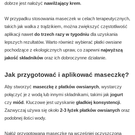
dobrze jest nałożyć
nawilżający krem
.
W przypadku stosowania maseczek w celach terapeutycznych,
takich jak walka z trądzikiem, można zwiększyć częstotliwość
aplikacji nawet
do trzech razy w tygodniu
dla uzyskania
lepszych rezultatów. Warto również wybierać płatki owsiane
pochodzące z ekologicznych upraw, co zapewni
najwyższą
jakość składników
oraz ich dobroczynne działanie.
Jak przygotować i aplikować maseczkę?
Aby stworzyć
maseczkę z płatków owsianych
, wystarczy
połączyć je z wodą lub innymi składnikami, takimi jak
jogurt
czy
miód
. Kluczowe jest uzyskanie
gładkiej konsystencji
.
Zazwyczaj używa się około
2-3 łyżek płatków owsianych
oraz
podobnej ilości wody.
Nałóż przygotowaną maseczkę na wcześniej oczyszczoną