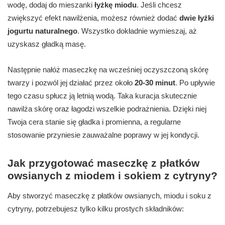
wodę, dodaj do mieszanki
łyżkę miodu
. Jeśli chcesz
zwiększyć efekt nawilżenia, możesz również dodać
dwie łyżki
jogurtu naturalnego
. Wszystko dokładnie wymieszaj, aż
uzyskasz gładką masę.
Następnie nałóż maseczkę na wcześniej oczyszczoną skórę
twarzy i pozwól jej działać przez około
20-30 minut
. Po upływie
tego czasu spłucz ją letnią wodą. Taka kuracja skutecznie
nawilża skórę oraz łagodzi wszelkie podrażnienia. Dzięki niej
Twoja cera stanie się gładka i promienna, a regularne
stosowanie przyniesie zauważalne poprawy w jej kondycji.
Jak przygotować maseczkę z płatków
owsianych z miodem i sokiem z cytryny?
Aby stworzyć maseczkę z płatków owsianych, miodu i soku z
cytryny, potrzebujesz tylko kilku prostych składników: