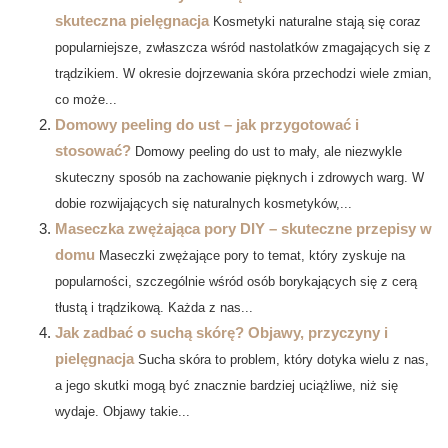
skuteczna pielęgnacja
Kosmetyki naturalne stają się coraz
popularniejsze, zwłaszcza wśród nastolatków zmagających się z
trądzikiem. W okresie dojrzewania skóra przechodzi wiele zmian,
co może...
Domowy peeling do ust – jak przygotować i
stosować?
Domowy peeling do ust to mały, ale niezwykle
skuteczny sposób na zachowanie pięknych i zdrowych warg. W
dobie rozwijających się naturalnych kosmetyków,...
Maseczka zwężająca pory DIY – skuteczne przepisy w
domu
Maseczki zwężające pory to temat, który zyskuje na
popularności, szczególnie wśród osób borykających się z cerą
tłustą i trądzikową. Każda z nas...
Jak zadbać o suchą skórę? Objawy, przyczyny i
pielęgnacja
Sucha skóra to problem, który dotyka wielu z nas,
a jego skutki mogą być znacznie bardziej uciążliwe, niż się
wydaje. Objawy takie...