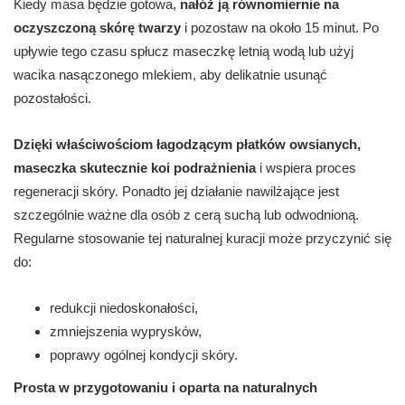
Kiedy masa będzie gotowa,
nałóż ją równomiernie na
oczyszczoną skórę twarzy
i pozostaw na około 15 minut. Po
upływie tego czasu spłucz maseczkę letnią wodą lub użyj
wacika nasączonego mlekiem, aby delikatnie usunąć
pozostałości.
Dzięki właściwościom łagodzącym płatków owsianych,
maseczka skutecznie koi podrażnienia
i wspiera proces
regeneracji skóry. Ponadto jej działanie nawilżające jest
szczególnie ważne dla osób z cerą suchą lub odwodnioną.
Regularne stosowanie tej naturalnej kuracji może przyczynić się
do:
redukcji niedoskonałości,
zmniejszenia wyprysków,
poprawy ogólnej kondycji skóry.
Prosta w przygotowaniu i oparta na naturalnych