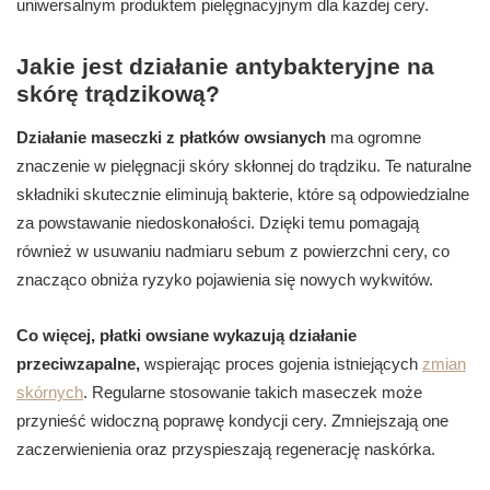
uniwersalnym produktem pielęgnacyjnym dla każdej cery.
Jakie jest działanie antybakteryjne na
skórę trądzikową?
Działanie maseczki z płatków owsianych
ma ogromne
znaczenie w pielęgnacji skóry skłonnej do trądziku. Te naturalne
składniki skutecznie eliminują bakterie, które są odpowiedzialne
za powstawanie niedoskonałości. Dzięki temu pomagają
również w usuwaniu nadmiaru sebum z powierzchni cery, co
znacząco obniża ryzyko pojawienia się nowych wykwitów.
Co więcej, płatki owsiane wykazują działanie
przeciwzapalne,
wspierając proces gojenia istniejących
zmian
skórnych
. Regularne stosowanie takich maseczek może
przynieść widoczną poprawę kondycji cery. Zmniejszają one
zaczerwienienia oraz przyspieszają regenerację naskórka.