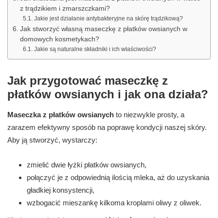
z trądzikiem i zmarszczkami?
Jakie jest działanie antybakteryjne na skórę trądzikową?
Jak stworzyć własną maseczkę z płatków owsianych w
domowych kosmetykach?
Jakie są naturalne składniki i ich właściwości?
Jak przygotować maseczkę z
płatków owsianych i jak ona działa?
Maseczka z płatków owsianych
to niezwykle prosty, a
zarazem efektywny sposób na poprawę kondycji naszej skóry.
Aby ją stworzyć, wystarczy:
zmielić dwie łyżki płatków owsianych,
połączyć je z odpowiednią ilością mleka, aż do uzyskania
gładkiej konsystencji,
wzbogacić mieszankę kilkoma kroplami oliwy z oliwek.