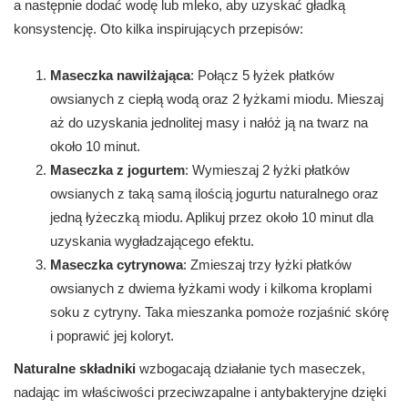
a następnie dodać wodę lub mleko, aby uzyskać gładką
konsystencję. Oto kilka inspirujących przepisów:
Maseczka nawilżająca
: Połącz 5 łyżek płatków
owsianych z ciepłą wodą oraz 2 łyżkami miodu. Mieszaj
aż do uzyskania jednolitej masy i nałóż ją na twarz na
około 10 minut.
Maseczka z jogurtem
: Wymieszaj 2 łyżki płatków
owsianych z taką samą ilością jogurtu naturalnego oraz
jedną łyżeczką miodu. Aplikuj przez około 10 minut dla
uzyskania wygładzającego efektu.
Maseczka cytrynowa
: Zmieszaj trzy łyżki płatków
owsianych z dwiema łyżkami wody i kilkoma kroplami
soku z cytryny. Taka mieszanka pomoże rozjaśnić skórę
i poprawić jej koloryt.
Naturalne składniki
wzbogacają działanie tych maseczek,
nadając im właściwości przeciwzapalne i antybakteryjne dzięki