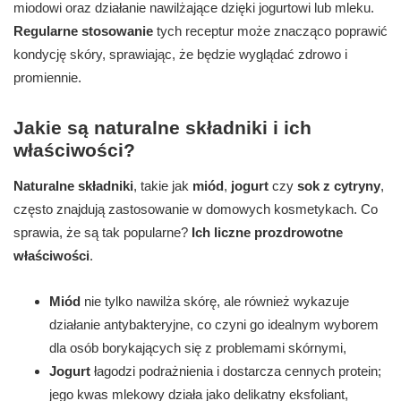
miodowi oraz działanie nawilżające dzięki jogurtowi lub mleku.
Regularne stosowanie
tych receptur może znacząco poprawić
kondycję skóry, sprawiając, że będzie wyglądać zdrowo i
promiennie.
Jakie są naturalne składniki i ich
właściwości?
Naturalne składniki
, takie jak
miód
,
jogurt
czy
sok z cytryny
,
często znajdują zastosowanie w domowych kosmetykach. Co
sprawia, że są tak popularne?
Ich liczne prozdrowotne
właściwości
.
Miód
nie tylko nawilża skórę, ale również wykazuje
działanie antybakteryjne, co czyni go idealnym wyborem
dla osób borykających się z problemami skórnymi,
Jogurt
łagodzi podrażnienia i dostarcza cennych protein;
jego kwas mlekowy działa jako delikatny eksfoliant,