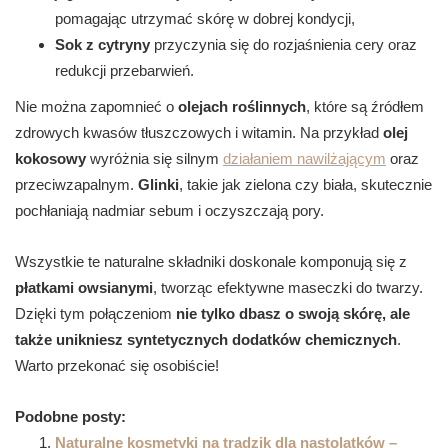
pomagając utrzymać skórę w dobrej kondycji,
Sok z cytryny
przyczynia się do rozjaśnienia cery oraz
redukcji przebarwień.
Nie można zapomnieć o
olejach roślinnych
, które są źródłem
zdrowych kwasów tłuszczowych i witamin. Na przykład
olej
kokosowy
wyróżnia się silnym
działaniem nawilżającym
oraz
przeciwzapalnym.
Glinki
, takie jak zielona czy biała, skutecznie
pochłaniają nadmiar sebum i oczyszczają pory.
Wszystkie te naturalne składniki doskonale komponują się z
płatkami owsianymi
, tworząc efektywne maseczki do twarzy.
Dzięki tym połączeniom
nie tylko dbasz o swoją skórę, ale
także unikniesz syntetycznych dodatków chemicznych
.
Warto przekonać się osobiście!
Podobne posty:
Naturalne kosmetyki na trądzik dla nastolatków –