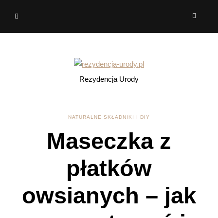
Rezydencja Urody
NATURALNE SKŁADNIKI I DIY
Maseczka z
płatków
owsianych – jak