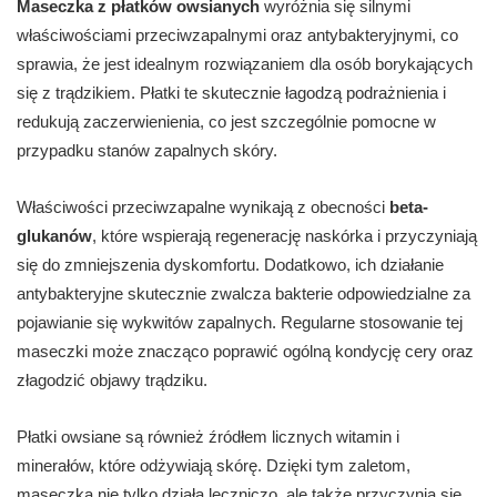
Maseczka z płatków owsianych
wyróżnia się silnymi
właściwościami przeciwzapalnymi oraz antybakteryjnymi, co
sprawia, że jest idealnym rozwiązaniem dla osób borykających
się z trądzikiem. Płatki te skutecznie łagodzą podrażnienia i
redukują zaczerwienienia, co jest szczególnie pomocne w
przypadku stanów zapalnych skóry.
Właściwości przeciwzapalne wynikają z obecności
beta-
glukanów
, które wspierają regenerację naskórka i przyczyniają
się do zmniejszenia dyskomfortu. Dodatkowo, ich działanie
antybakteryjne skutecznie zwalcza bakterie odpowiedzialne za
pojawianie się wykwitów zapalnych. Regularne stosowanie tej
maseczki może znacząco poprawić ogólną kondycję cery oraz
złagodzić objawy trądziku.
Płatki owsiane są również źródłem licznych witamin i
minerałów, które odżywiają skórę. Dzięki tym zaletom,
maseczka nie tylko działa leczniczo, ale także przyczynia się