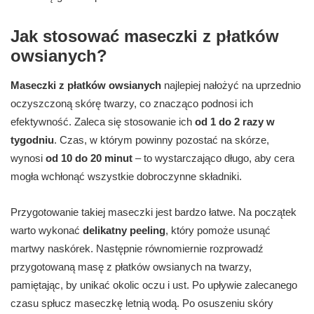
Jak stosować maseczki z płatków
owsianych?
Maseczki z płatków owsianych
najlepiej nałożyć na uprzednio
oczyszczoną skórę twarzy, co znacząco podnosi ich
efektywność. Zaleca się stosowanie ich
od 1 do 2 razy w
tygodniu
. Czas, w którym powinny pozostać na skórze,
wynosi
od 10 do 20 minut
– to wystarczająco długo, aby cera
mogła wchłonąć wszystkie dobroczynne składniki.
Przygotowanie takiej maseczki jest bardzo łatwe. Na początek
warto wykonać
delikatny peeling
, który pomoże usunąć
martwy naskórek. Następnie równomiernie rozprowadź
przygotowaną masę z płatków owsianych na twarzy,
pamiętając, by unikać okolic oczu i ust. Po upływie zalecanego
czasu spłucz maseczkę letnią wodą. Po osuszeniu skóry