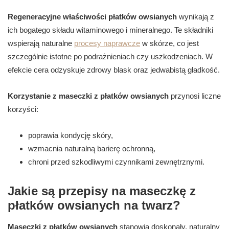
Regeneracyjne właściwości płatków owsianych
wynikają z
ich bogatego składu witaminowego i mineralnego. Te składniki
wspierają naturalne
procesy naprawcze
w skórze, co jest
szczególnie istotne po podrażnieniach czy uszkodzeniach. W
efekcie cera odzyskuje zdrowy blask oraz jedwabistą gładkość.
Korzystanie z maseczki z płatków owsianych
przynosi liczne
korzyści:
poprawia kondycję skóry,
wzmacnia naturalną barierę ochronną,
chroni przed szkodliwymi czynnikami zewnętrznymi.
Jakie są przepisy na maseczkę z
płatków owsianych na twarz?
Maseczki z płatków owsianych
stanowią doskonały, naturalny