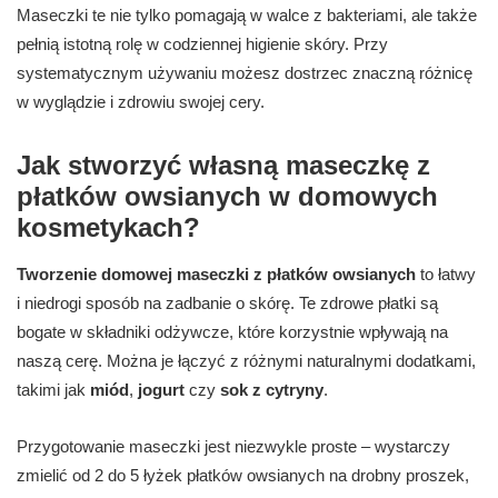
Maseczki te nie tylko pomagają w walce z bakteriami, ale także
pełnią istotną rolę w codziennej higienie skóry. Przy
systematycznym używaniu możesz dostrzec znaczną różnicę
w wyglądzie i zdrowiu swojej cery.
Jak stworzyć własną maseczkę z
płatków owsianych w domowych
kosmetykach?
Tworzenie domowej maseczki z płatków owsianych
to łatwy
i niedrogi sposób na zadbanie o skórę. Te zdrowe płatki są
bogate w składniki odżywcze, które korzystnie wpływają na
naszą cerę. Można je łączyć z różnymi naturalnymi dodatkami,
takimi jak
miód
,
jogurt
czy
sok z cytryny
.
Przygotowanie maseczki jest niezwykle proste – wystarczy
zmielić od 2 do 5 łyżek płatków owsianych na drobny proszek,