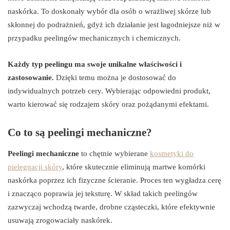
naskórka. To doskonały wybór dla osób o wrażliwej skórze lub
skłonnej do podrażnień, gdyż ich działanie jest łagodniejsze niż w
przypadku peelingów mechanicznych i chemicznych.
Każdy typ peelingu ma swoje unikalne właściwości i
zastosowanie.
Dzięki temu można je dostosować do
indywidualnych potrzeb cery. Wybierając odpowiedni produkt,
warto kierować się rodzajem skóry oraz pożądanymi efektami.
Co to są peelingi mechaniczne?
Peelingi mechaniczne
to chętnie wybierane
kosmetyki do
pielęgnacji skóry
, które skutecznie eliminują martwe komórki
naskórka poprzez ich fizyczne ścieranie. Proces ten wygładza cerę
i znacząco poprawia jej teksturę. W skład takich peelingów
zazwyczaj wchodzą twarde, drobne cząsteczki, które efektywnie
usuwają zrogowaciały naskórek.