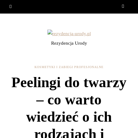
Rezydencja Urody
KOSMETYKI I ZABIEGI PROFESJONALNE
Peelingi do twarzy
– co warto
wiedzieć o ich
rodzajach i