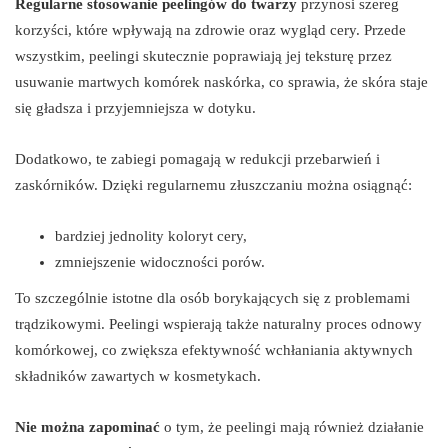
Regularne stosowanie peelingów do twarzy
przynosi szereg
korzyści, które wpływają na zdrowie oraz wygląd cery. Przede
wszystkim, peelingi skutecznie poprawiają jej teksturę przez
usuwanie martwych komórek naskórka, co sprawia, że skóra staje
się gładsza i przyjemniejsza w dotyku.
Dodatkowo, te zabiegi pomagają w redukcji przebarwień i
zaskórników. Dzięki regularnemu złuszczaniu można osiągnąć:
bardziej jednolity koloryt cery,
zmniejszenie widoczności porów.
To szczególnie istotne dla osób borykających się z problemami
trądzikowymi. Peelingi wspierają także naturalny proces odnowy
komórkowej, co zwiększa efektywność wchłaniania aktywnych
składników zawartych w kosmetykach.
Nie można zapominać
o tym, że peelingi mają również działanie