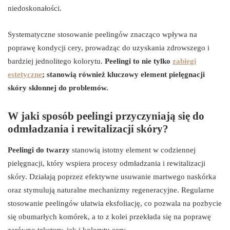
niedoskonałości.
Systematyczne stosowanie peelingów znacząco wpływa na
poprawę kondycji cery, prowadząc do uzyskania zdrowszego i
bardziej jednolitego kolorytu.
Peelingi to nie tylko
zabiegi
estetyczne
; stanowią również kluczowy element pielęgnacji
skóry skłonnej do problemów.
W jaki sposób peelingi przyczyniają się do
odmładzania i rewitalizacji skóry?
Peelingi do twarzy
stanowią istotny element w codziennej
pielęgnacji, który wspiera procesy odmładzania i rewitalizacji
skóry. Działają poprzez efektywne usuwanie martwego naskórka
oraz stymulują naturalne mechanizmy regeneracyjne. Regularne
stosowanie peelingów ułatwia eksfoliację, co pozwala na pozbycie
się obumarłych komórek, a to z kolei przekłada się na poprawę
zarówno tekstury, jak i kolorytu cery.