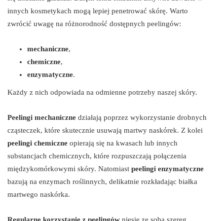
innych kosmetykach mogą lepiej penetrować skórę. Warto
zwrócić uwagę na różnorodność dostępnych peelingów:
mechaniczne
,
chemiczne
,
enzymatyczne
.
Każdy z nich odpowiada na odmienne potrzeby naszej skóry.
Peelingi mechaniczne
działają poprzez wykorzystanie drobnych
cząsteczek, które skutecznie usuwają martwy naskórek. Z kolei
peelingi chemiczne
opierają się na kwasach lub innych
substancjach chemicznych, które rozpuszczają połączenia
międzykomórkowymi skóry. Natomiast
peelingi enzymatyczne
bazują na enzymach roślinnych, delikatnie rozkładając białka
martwego naskórka.
Regularne korzystanie z peelingów
niesie ze sobą szereg