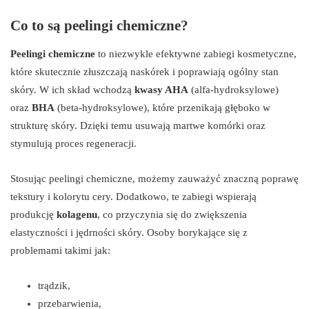
Co to są peelingi chemiczne?
Peelingi chemiczne
to niezwykle efektywne zabiegi kosmetyczne,
które skutecznie złuszczają naskórek i poprawiają ogólny stan
skóry. W ich skład wchodzą
kwasy AHA
(alfa-hydroksylowe)
oraz
BHA
(beta-hydroksylowe), które przenikają głęboko w
strukturę skóry. Dzięki temu usuwają martwe komórki oraz
stymulują proces regeneracji.
Stosując peelingi chemiczne, możemy zauważyć znaczną poprawę
tekstury i kolorytu cery. Dodatkowo, te zabiegi wspierają
produkcję
kolagenu
, co przyczynia się do zwiększenia
elastyczności i jędrności skóry. Osoby borykające się z
problemami takimi jak:
trądzik,
przebarwienia,