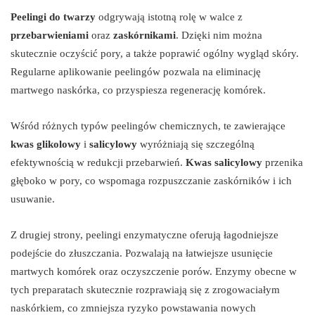
Peelingi do twarzy
odgrywają istotną rolę w walce z
przebarwieniami
oraz
zaskórnikami
. Dzięki nim można
skutecznie oczyścić pory, a także poprawić ogólny wygląd skóry.
Regularne aplikowanie peelingów pozwala na eliminację
martwego naskórka, co przyspiesza regenerację komórek.
Wśród różnych typów peelingów chemicznych, te zawierające
kwas glikolowy
i
salicylowy
wyróżniają się szczególną
efektywnością w redukcji przebarwień.
Kwas salicylowy
przenika
głęboko w pory, co wspomaga rozpuszczanie zaskórników i ich
usuwanie.
Z drugiej strony, peelingi enzymatyczne oferują łagodniejsze
podejście do złuszczania. Pozwalają na łatwiejsze usunięcie
martwych komórek oraz oczyszczenie porów. Enzymy obecne w
tych preparatach skutecznie rozprawiają się z zrogowaciałym
naskórkiem, co zmniejsza ryzyko powstawania nowych