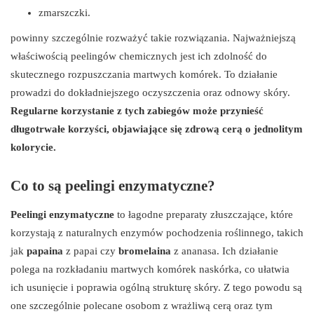
zmarszczki.
powinny szczególnie rozważyć takie rozwiązania. Najważniejszą
właściwością peelingów chemicznych jest ich zdolność do
skutecznego rozpuszczania martwych komórek. To działanie
prowadzi do dokładniejszego oczyszczenia oraz odnowy skóry.
Regularne korzystanie z tych zabiegów może przynieść
długotrwałe korzyści, objawiające się zdrową cerą o jednolitym
kolorycie.
Co to są peelingi enzymatyczne?
Peelingi enzymatyczne
to łagodne preparaty złuszczające, które
korzystają z naturalnych enzymów pochodzenia roślinnego, takich
jak
papaina
z papai czy
bromelaina
z ananasa. Ich działanie
polega na rozkładaniu martwych komórek naskórka, co ułatwia
ich usunięcie i poprawia ogólną strukturę skóry. Z tego powodu są
one szczególnie polecane osobom z wrażliwą cerą oraz tym