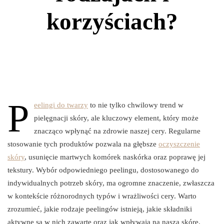
korzyściach?
P
eelingi do twarzy
to nie tylko chwilowy trend w
pielęgnacji skóry, ale kluczowy element, który może
znacząco wpłynąć na zdrowie naszej cery. Regularne
stosowanie tych produktów pozwala na głębsze
oczyszczenie
skóry
, usunięcie martwych komórek naskórka oraz poprawę jej
tekstury. Wybór odpowiedniego peelingu, dostosowanego do
indywidualnych potrzeb skóry, ma ogromne znaczenie, zwłaszcza
w kontekście różnorodnych typów i wrażliwości cery. Warto
zrozumieć, jakie rodzaje peelingów istnieją, jakie składniki
aktywne są w nich zawarte oraz jak wpływają na naszą skórę.