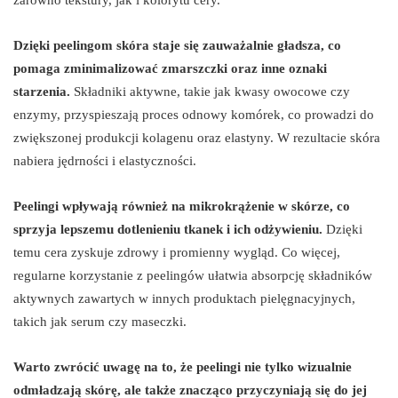
Dzięki peelingom skóra staje się zauważalnie gładsza, co
pomaga zminimalizować zmarszczki oraz inne oznaki
starzenia.
Składniki aktywne, takie jak kwasy owocowe czy
enzymy, przyspieszają proces odnowy komórek, co prowadzi do
zwiększonej produkcji kolagenu oraz elastyny. W rezultacie skóra
nabiera jędrności i elastyczności.
Peelingi wpływają również na mikrokrążenie w skórze, co
sprzyja lepszemu dotlenieniu tkanek i ich odżywieniu.
Dzięki
temu cera zyskuje zdrowy i promienny wygląd. Co więcej,
regularne korzystanie z peelingów ułatwia absorpcję składników
aktywnych zawartych w innych produktach pielęgnacyjnych,
takich jak serum czy maseczki.
Warto zwrócić uwagę na to, że peelingi nie tylko wizualnie
odmładzają skórę, ale także znacząco przyczyniają się do jej