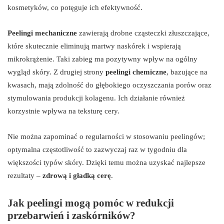
kosmetyków, co potęguje ich efektywność.
Peelingi mechaniczne
zawierają drobne cząsteczki złuszczające,
które skutecznie eliminują martwy naskórek i wspierają
mikrokrążenie. Taki zabieg ma pozytywny wpływ na ogólny
wygląd skóry. Z drugiej strony
peelingi chemiczne
, bazujące na
kwasach, mają zdolność do głębokiego oczyszczania porów oraz
stymulowania produkcji kolagenu. Ich działanie również
korzystnie wpływa na teksturę cery.
Nie można zapominać o regularności w stosowaniu peelingów;
optymalna częstotliwość to zazwyczaj raz w tygodniu dla
większości typów skóry. Dzięki temu można uzyskać najlepsze
rezultaty –
zdrową i gładką cerę
.
Jak peelingi mogą pomóc w redukcji
przebarwień i zaskórników?