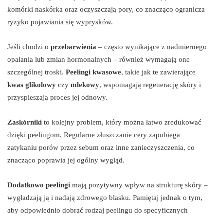
komórki naskórka oraz oczyszczają pory, co znacząco ogranicza
ryzyko pojawiania się wyprysków.
Jeśli chodzi o
przebarwienia
– często wynikające z nadmiernego
opalania lub zmian hormonalnych – również wymagają one
szczególnej troski.
Peelingi kwasowe
, takie jak te zawierające
kwas glikolowy
czy
mlekowy
, wspomagają regenerację skóry i
przyspieszają proces jej odnowy.
Zaskórniki
to kolejny problem, który można łatwo zredukować
dzięki peelingom. Regularne złuszczanie cery zapobiega
zatykaniu porów przez sebum oraz inne zanieczyszczenia, co
znacząco poprawia jej ogólny wygląd.
Dodatkowo peelingi
mają pozytywny wpływ na strukturę skóry –
wygładzają ją i nadają zdrowego blasku. Pamiętaj jednak o tym,
aby odpowiednio dobrać rodzaj peelingu do specyficznych