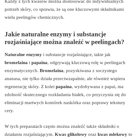
Każdy z tych kwasów można dostosować do indywidualnych
potrzeb skóry, co sprawia, że są one kluczowymi składnikami
wielu peelingów chemicznych.
Jakie naturalne enzymy i substancje
rozjaśniające można znaleźć w peelingach?
Naturalne enzymy
i substancje rozjaśniające, takie jak
bromelaina
i
papaina
, odgrywają kluczową rolę w peelingach
enzymatycznych.
Bromelaina
, pozyskiwana z soczystego
ananasa, nie tylko działa przeciwzapalnie, ale również wspiera
regenerację skóry. Z kolei
papaina
, wydobywana z papai, ma
zdolność skutecznego rozkładania białek, co przyczynia się do
eliminacji martwych komórek naskórka oraz poprawy tekstury
cery.
W tych preparatach często można znaleźć także składniki o
działaniu rozjaśniającym.
Kwas glikolowy
oraz
kwas mlekowy
to