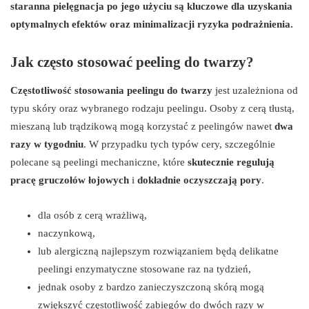
staranna pielęgnacja po jego użyciu są kluczowe dla uzyskania
optymalnych efektów oraz minimalizacji ryzyka podrażnienia.
Jak często stosować peeling do twarzy?
Częstotliwość stosowania peelingu do twarzy
jest uzależniona od
typu skóry oraz wybranego rodzaju peelingu. Osoby z cerą tłustą,
mieszaną lub trądzikową mogą korzystać z peelingów nawet
dwa
razy w tygodniu
. W przypadku tych typów cery, szczególnie
polecane są peelingi mechaniczne, które
skutecznie regulują
pracę gruczołów łojowych
i
dokładnie oczyszczają pory
.
dla osób z cerą wrażliwą,
naczynkową,
lub alergiczną najlepszym rozwiązaniem będą delikatne
peelingi enzymatyczne stosowane raz na tydzień,
jednak osoby z bardzo zanieczyszczoną skórą mogą
zwiększyć częstotliwość zabiegów do dwóch razy w