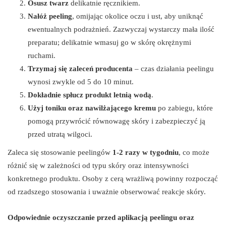
Osusz twarz
delikatnie ręcznikiem.
Nałóż peeling
, omijając okolice oczu i ust, aby uniknąć
ewentualnych podrażnień. Zazwyczaj wystarczy mała ilość
preparatu; delikatnie wmasuj go w skórę okrężnymi
ruchami.
Trzymaj się zaleceń producenta
– czas działania peelingu
wynosi zwykle od 5 do 10 minut.
Dokładnie spłucz produkt letnią wodą
.
Użyj toniku oraz nawilżającego kremu
po zabiegu, które
pomogą przywrócić równowagę skóry i zabezpieczyć ją
przed utratą wilgoci.
Zaleca się stosowanie peelingów
1-2 razy w tygodniu
, co może
różnić się w zależności od typu skóry oraz intensywności
konkretnego produktu. Osoby z cerą wrażliwą powinny rozpocząć
od rzadszego stosowania i uważnie obserwować reakcje skóry.
Odpowiednie oczyszczanie przed aplikacją peelingu oraz