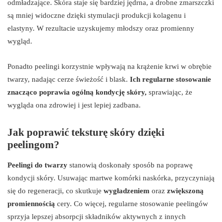
odmładzające. Skóra staje się bardziej jędrna, a drobne zmarszczki
są mniej widoczne dzięki stymulacji produkcji kolagenu i
elastyny. W rezultacie uzyskujemy młodszy oraz promienny
wygląd.
Ponadto peelingi korzystnie wpływają na krążenie krwi w obrębie
twarzy, nadając cerze świeżość i blask.
Ich regularne stosowanie
znacząco poprawia ogólną kondycję skóry,
sprawiając, że
wygląda ona zdrowiej i jest lepiej zadbana.
Jak poprawić teksturę skóry dzięki
peelingom?
Peelingi do twarzy
stanowią doskonały sposób na poprawę
kondycji skóry. Usuwając martwe komórki naskórka, przyczyniają
się do regeneracji, co skutkuje
wygładzeniem
oraz
zwiększoną
promiennością
cery. Co więcej, regularne stosowanie peelingów
sprzyja lepszej absorpcji składników aktywnych z innych