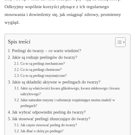
Odkryjmy wspólnie korzyści płynące z ich regularnego
stosowania i dowiedzmy się, jak osiągnąć zdrowy, promienny
wygląd.
Spis treści
Peelingi do twarzy – co warto wiedzieć?
Jakie są rodzaje peelingów do twarzy?
Co to są peelingi mechaniczne?
Co to są peelingi chemiczne?
Co to są peelingi enzymatyczne?
Jakie są składniki aktywne w peelingach do twarzy?
Jakie są właściwości kwasu glikolowego, kwasu mlekowego i kwasu
salicylowego?
Jakie naturalne enzymy i substancje rozjaśniające można znaleźć w
peelingach?
Jak wybrać odpowiedni peeling do twarzy?
Jak stosować peelingi złuszczające do twarzy?
Jak często stosować peeling do twarzy?
Jak dbać o skórę po peelingu?