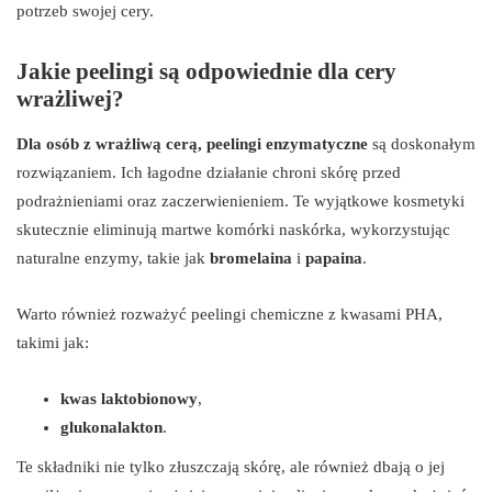
potrzeb swojej cery.
Jakie peelingi są odpowiednie dla cery
wrażliwej?
Dla osób z wrażliwą cerą, peelingi enzymatyczne
są doskonałym
rozwiązaniem. Ich łagodne działanie chroni skórę przed
podrażnieniami oraz zaczerwienieniem. Te wyjątkowe kosmetyki
skutecznie eliminują martwe komórki naskórka, wykorzystując
naturalne enzymy, takie jak
bromelaina
i
papaina
.
Warto również rozważyć peelingi chemiczne z kwasami PHA,
takimi jak:
kwas laktobionowy
,
glukonalakton
.
Te składniki nie tylko złuszczają skórę, ale również dbają o jej