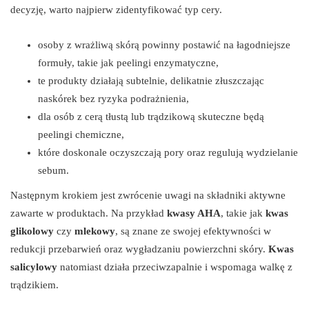
decyzję, warto najpierw zidentyfikować typ cery.
osoby z wrażliwą skórą powinny postawić na łagodniejsze
formuły, takie jak peelingi enzymatyczne,
te produkty działają subtelnie, delikatnie złuszczając
naskórek bez ryzyka podrażnienia,
dla osób z cerą tłustą lub trądzikową skuteczne będą
peelingi chemiczne,
które doskonale oczyszczają pory oraz regulują wydzielanie
sebum.
Następnym krokiem jest zwrócenie uwagi na składniki aktywne
zawarte w produktach. Na przykład
kwasy AHA
, takie jak
kwas
glikolowy
czy
mlekowy
, są znane ze swojej efektywności w
redukcji przebarwień oraz wygładzaniu powierzchni skóry.
Kwas
salicylowy
natomiast działa przeciwzapalnie i wspomaga walkę z
trądzikiem.