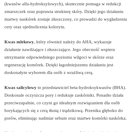
(kwasów alfa-hydroksylowych), skutecznie pomaga w redukcji
zmarszczek oraz poprawia strukturę skóry. Dzięki jego działaniu
martwy naskórek zostaje złuszczony, co prowadzi do wygładzenia
cery oraz ujednolicenia kolorytu.
Kwas mlekowy
, który również należy do AHA, wykazuje
działanie nawilżające i złuszczające. Jego obecność wspiera
utrzymanie odpowiedniego poziomu wilgoci w skórze oraz
regenerację komórek. Dzięki łagodniejszemu działaniu jest
doskonałym wyborem dla osób z wrażliwą cerą.
Kwas salicylowy
to przedstawiciel beta-hydroksykwasów (BHA).
Doskonale oczyszcza pory i redukuje zaskórniki. Ponadto działa
przeciwzapalnie, co czyni go idealnym rozwiązaniem dla osób
borykających się z cerą tłustą i trądzikową. Przenika głęboko do
porów, eliminując nadmiar sebum oraz martwe komórki naskórka.