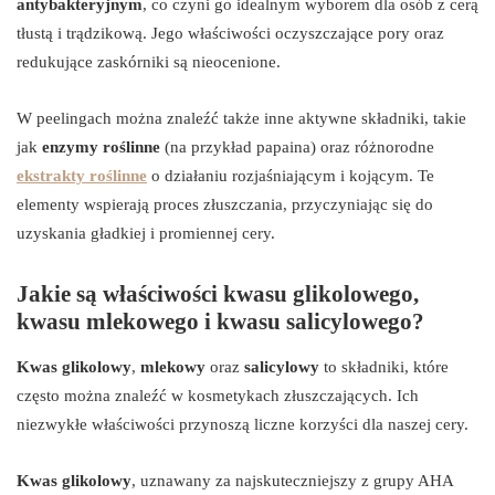
antybakteryjnym
, co czyni go idealnym wyborem dla osób z cerą
tłustą i trądzikową. Jego właściwości oczyszczające pory oraz
redukujące zaskórniki są nieocenione.
W peelingach można znaleźć także inne aktywne składniki, takie
jak
enzymy roślinne
(na przykład papaina) oraz różnorodne
ekstrakty roślinne
o działaniu rozjaśniającym i kojącym. Te
elementy wspierają proces złuszczania, przyczyniając się do
uzyskania gładkiej i promiennej cery.
Jakie są właściwości kwasu glikolowego,
kwasu mlekowego i kwasu salicylowego?
Kwas glikolowy
,
mlekowy
oraz
salicylowy
to składniki, które
często można znaleźć w kosmetykach złuszczających. Ich
niezwykłe właściwości przynoszą liczne korzyści dla naszej cery.
Kwas glikolowy
, uznawany za najskuteczniejszy z grupy AHA