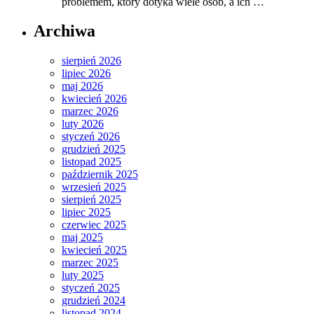
problemem, który dotyka wiele osób, a ich …
Archiwa
sierpień 2026
lipiec 2026
maj 2026
kwiecień 2026
marzec 2026
luty 2026
styczeń 2026
grudzień 2025
listopad 2025
październik 2025
wrzesień 2025
sierpień 2025
lipiec 2025
czerwiec 2025
maj 2025
kwiecień 2025
marzec 2025
luty 2025
styczeń 2025
grudzień 2024
listopad 2024