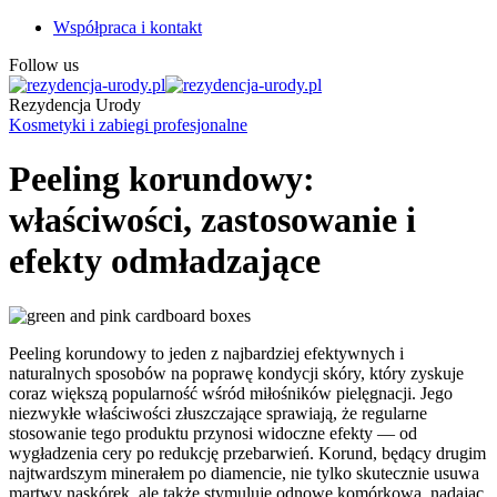
Współpraca i kontakt
Follow us
Rezydencja Urody
Kosmetyki i zabiegi profesjonalne
Peeling korundowy:
właściwości, zastosowanie i
efekty odmładzające
Peeling korundowy to jeden z najbardziej efektywnych i
naturalnych sposobów na poprawę kondycji skóry, który zyskuje
coraz większą popularność wśród miłośników pielęgnacji. Jego
niezwykłe właściwości złuszczające sprawiają, że regularne
stosowanie tego produktu przynosi widoczne efekty — od
wygładzenia cery po redukcję przebarwień. Korund, będący drugim
najtwardszym minerałem po diamencie, nie tylko skutecznie usuwa
martwy naskórek, ale także stymuluje odnowę komórkową, nadając