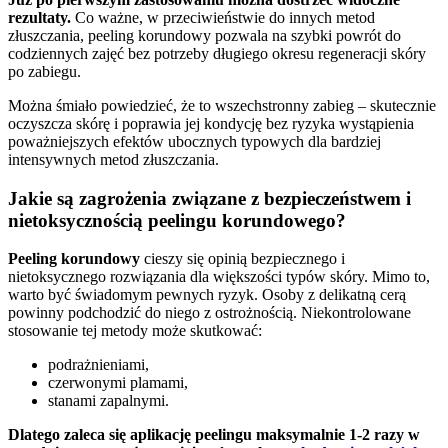
rezultaty.
Co ważne, w przeciwieństwie do innych metod
złuszczania, peeling korundowy pozwala na szybki powrót do
codziennych zajęć bez potrzeby długiego okresu regeneracji skóry
po zabiegu.
Można śmiało powiedzieć, że to wszechstronny zabieg – skutecznie
oczyszcza skórę i poprawia jej kondycję bez ryzyka wystąpienia
poważniejszych efektów ubocznych typowych dla bardziej
intensywnych metod złuszczania.
Jakie są zagrożenia związane z bezpieczeństwem i
nietoksycznością peelingu korundowego?
Peeling korundowy
cieszy się opinią bezpiecznego i
nietoksycznego rozwiązania dla większości typów skóry. Mimo to,
warto być świadomym pewnych ryzyk. Osoby z delikatną cerą
powinny podchodzić do niego z ostrożnością. Niekontrolowane
stosowanie tej metody może skutkować:
podrażnieniami,
czerwonymi plamami,
stanami zapalnymi.
Dlatego zaleca się aplikację peelingu maksymalnie 1-2 razy w