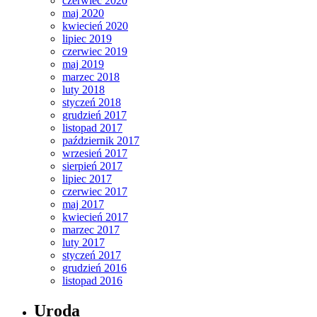
czerwiec 2020
maj 2020
kwiecień 2020
lipiec 2019
czerwiec 2019
maj 2019
marzec 2018
luty 2018
styczeń 2018
grudzień 2017
listopad 2017
październik 2017
wrzesień 2017
sierpień 2017
lipiec 2017
czerwiec 2017
maj 2017
kwiecień 2017
marzec 2017
luty 2017
styczeń 2017
grudzień 2016
listopad 2016
Uroda