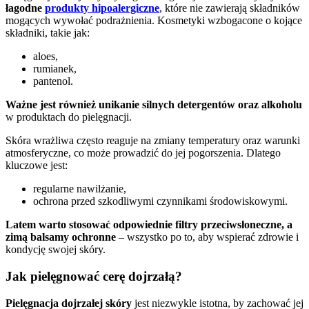
łagodne
produkty hipoalergiczne
, które nie zawierają składników
mogących wywołać podrażnienia. Kosmetyki wzbogacone o kojące
składniki, takie jak:
aloes,
rumianek,
pantenol.
Ważne jest również unikanie silnych detergentów oraz alkoholu
w produktach do pielęgnacji.
Skóra wrażliwa często reaguje na zmiany temperatury oraz warunki
atmosferyczne, co może prowadzić do jej pogorszenia. Dlatego
kluczowe jest:
regularne nawilżanie,
ochrona przed szkodliwymi czynnikami środowiskowymi.
Latem warto stosować odpowiednie filtry przeciwsłoneczne, a
zimą balsamy ochronne
– wszystko po to, aby wspierać zdrowie i
kondycję swojej skóry.
Jak pielęgnować cerę dojrzałą?
Pielęgnacja dojrzałej skóry
jest niezwykle istotna, by zachować jej