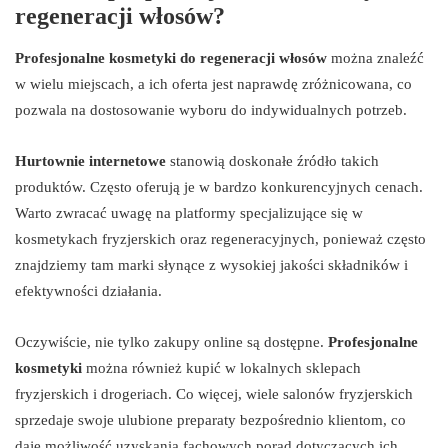
regeneracji włosów?
Profesjonalne kosmetyki do regeneracji włosów
można znaleźć
w wielu miejscach, a ich oferta jest naprawdę zróżnicowana, co
pozwala na dostosowanie wyboru do indywidualnych potrzeb.
Hurtownie internetowe
stanowią doskonałe źródło takich
produktów. Często oferują je w bardzo konkurencyjnych cenach.
Warto zwracać uwagę na platformy specjalizujące się w
kosmetykach fryzjerskich oraz regeneracyjnych, ponieważ często
znajdziemy tam marki słynące z wysokiej jakości składników i
efektywności działania.
Oczywiście, nie tylko zakupy online są dostępne.
Profesjonalne
kosmetyki
można również kupić w lokalnych sklepach
fryzjerskich i drogeriach. Co więcej, wiele salonów fryzjerskich
sprzedaje swoje ulubione preparaty bezpośrednio klientom, co
daje możliwość uzyskania fachowych porad dotyczących ich