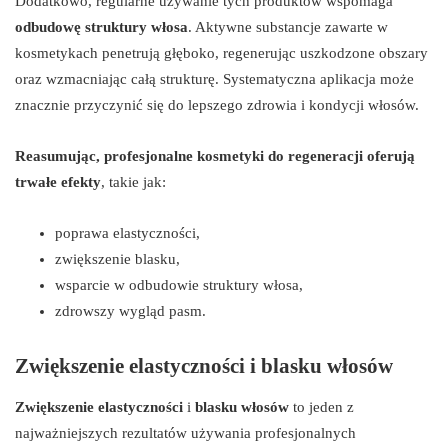
Dodatkowo, regularne używanie tych produktów wspomaga
odbudowę struktury włosa
. Aktywne substancje zawarte w
kosmetykach penetrują głęboko, regenerując uszkodzone obszary
oraz wzmacniając całą strukturę. Systematyczna aplikacja może
znacznie przyczynić się do lepszego zdrowia i kondycji włosów.
Reasumując, profesjonalne kosmetyki do regeneracji oferują
trwałe efekty
, takie jak:
poprawa elastyczności,
zwiększenie blasku,
wsparcie w odbudowie struktury włosa,
zdrowszy wygląd pasm.
Zwiększenie elastyczności i blasku włosów
Zwiększenie elastyczności
i
blasku włosów
to jeden z
najważniejszych rezultatów używania profesjonalnych