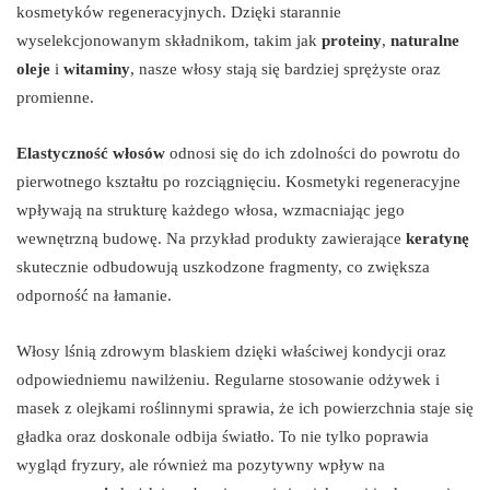
kosmetyków regeneracyjnych. Dzięki starannie
wyselekcjonowanym składnikom, takim jak
proteiny
,
naturalne
oleje
i
witaminy
, nasze włosy stają się bardziej sprężyste oraz
promienne.
Elastyczność włosów
odnosi się do ich zdolności do powrotu do
pierwotnego kształtu po rozciągnięciu. Kosmetyki regeneracyjne
wpływają na strukturę każdego włosa, wzmacniając jego
wewnętrzną budowę. Na przykład produkty zawierające
keratynę
skutecznie odbudowują uszkodzone fragmenty, co zwiększa
odporność na łamanie.
Włosy lśnią zdrowym blaskiem dzięki właściwej kondycji oraz
odpowiedniemu nawilżeniu. Regularne stosowanie odżywek i
masek z olejkami roślinnymi sprawia, że ich powierzchnia staje się
gładka oraz doskonale odbija światło. To nie tylko poprawia
wygląd fryzury, ale również ma pozytywny wpływ na