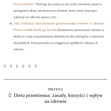
korzyściach?
Peelingi do twarzy to nie tylko chwilowy trend w
pielęgnacji skóry, ale kluczowy element, który może znacząco
wpłynąć na zdrowie naszej cery....
Jak wykonać keratynowe prostowanie włosów w domu?
Przewodnik krok po kroku
Keratinowe prostowanie włosów w
domu to coraz popularniejsza alternatywa dla zabiegów w salonach
fryzjerskich, która pozwala na osiągnięcie gładkich i lśniących
włosów...
PREVIOUS
Dieta przemienna: zasady, korzyści i wpływ
na zdrowie