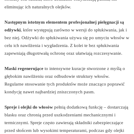
eliminując ich naturalnych olejków.
Następnym istotnym elementem profesjonalnej pielęgnacji są
odżywki
, które występują zarówno w wersji do spłukiwania, jak i
bez niej. Odżywki do spłukiwania używa się po umyciu włosów w
celu ich nawilżenia i wygładzenia. Z kolei te bez spłukiwania
zapewniają długotrwałą ochronę oraz ułatwiają rozczesywanie.
Maski regenerujące
to intensywne kuracje stworzone z myślą o
głębokim nawilżeniu oraz odbudowie struktury włosów.
Regularne stosowanie tych produktów może znacząco poprawić
kondycję nawet najbardziej zniszczonych pasm.
Spreje i olejki do włosów
pełnią dodatkową funkcję – dostarczają
blasku oraz chronią przed uszkodzeniami mechanicznymi i
termicznymi. Spreje często zawierają składniki zabezpieczające
przed słońcem lub wysokimi temperaturami, podczas gdy olejki