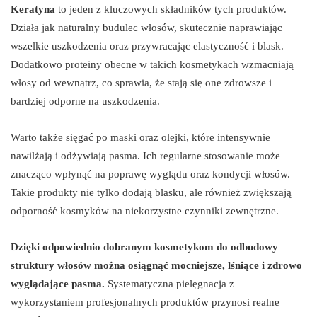
Keratyna
to jeden z kluczowych składników tych produktów.
Działa jak naturalny budulec włosów, skutecznie naprawiając
wszelkie uszkodzenia oraz przywracając elastyczność i blask.
Dodatkowo proteiny obecne w takich kosmetykach wzmacniają
włosy od wewnątrz, co sprawia, że stają się one zdrowsze i
bardziej odporne na uszkodzenia.
Warto także sięgać po maski oraz olejki, które intensywnie
nawilżają i odżywiają pasma. Ich regularne stosowanie może
znacząco wpłynąć na poprawę wyglądu oraz kondycji włosów.
Takie produkty nie tylko dodają blasku, ale również zwiększają
odporność kosmyków na niekorzystne czynniki zewnętrzne.
Dzięki odpowiednio dobranym kosmetykom do odbudowy
struktury włosów można osiągnąć mocniejsze, lśniące i zdrowo
wyglądające pasma.
Systematyczna pielęgnacja z
wykorzystaniem profesjonalnych produktów przynosi realne