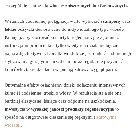
szczególnie istotne dla włosów
zniszczonych
lub
farbowanych
.
W ramach codziennej pielęgnacji warto wybierać
szampony
oraz
lekkie odżywki
dostosowane do indywidualnego typu włosów.
Pamiętaj, aby stosować kosmetyki regeneracyjne zgodnie z
instrukcjami producenta – tylko wtedy ich działanie będzie
naprawdę efektywne. Dodatkowo dobrze jest unikać nadmiernego
stylizowania gorącymi narzędziami oraz regularnie przycinać
końcówki; takie działania wspierają zdrowy wygląd pasm.
Optymalne efekty osiągniemy dzięki połączeniu intensywnych
kuracji i codziennej troski o włosy. W rezultacie stają się one
bardziej elastyczne, lśniące oraz odporne na uszkodzenia.
Inwestycja w
wysokiej jakości produkty regeneracyjne
to
sposób na długotrwałe cieszenie się pięknymi i
zdrowymi
włosami
.