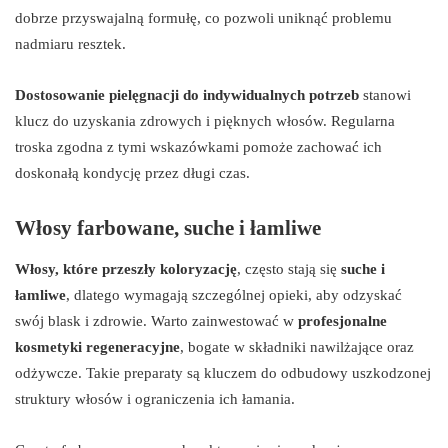
dobrze przyswajalną formułę, co pozwoli uniknąć problemu
nadmiaru resztek.
Dostosowanie pielęgnacji do indywidualnych potrzeb
stanowi
klucz do uzyskania zdrowych i pięknych włosów. Regularna
troska zgodna z tymi wskazówkami pomoże zachować ich
doskonałą kondycję przez długi czas.
Włosy farbowane, suche i łamliwe
Włosy, które przeszły koloryzację
, często stają się
suche i
łamliwe
, dlatego wymagają szczególnej opieki, aby odzyskać
swój blask i zdrowie. Warto zainwestować w
profesjonalne
kosmetyki regeneracyjne
, bogate w składniki nawilżające oraz
odżywcze. Takie preparaty są kluczem do odbudowy uszkodzonej
struktury włosów i ograniczenia ich łamania.