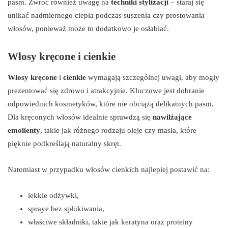
pasm. Zwróć również uwagę na
techniki stylizacji
– staraj się
unikać nadmiernego ciepła podczas suszenia czy prostowania
włosów, ponieważ może to dodatkowo je osłabiać.
Włosy kręcone i cienkie
Włosy kręcone
i
cienkie
wymagają szczególnej uwagi, aby mogły
prezentować się zdrowo i atrakcyjnie. Kluczowe jest dobranie
odpowiednich kosmetyków, które nie obciążą delikatnych pasm.
Dla kręconych włosów idealnie sprawdzą się
nawilżające
emolienty
, takie jak różnego rodzaju oleje czy masła, które
pięknie podkreślają naturalny skręt.
Natomiast w przypadku włosów cienkich najlepiej postawić na:
lekkie odżywki,
spraye bez spłukiwania,
właściwe składniki, takie jak keratyna oraz proteiny