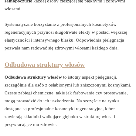
samopoczucie
każdej osoby cieszącej się pięknymi i zdrowymi
włosami.
Systematyczne korzystanie z profesjonalnych kosmetyków
regeneracyjnych przynosi długotrwałe efekty w postaci większej
elastyczności i intensywnego blasku. Odpowiednia pielęgnacja
pozwala nam radować się zdrowymi włosami każdego dnia.
Odbudowa struktury włosów
Odbudowa struktury włosów
to istotny aspekt pielęgnacji,
szczególnie dla osób z osłabionymi lub zniszczonymi kosmykami.
Częste zabiegi chemiczne, takie jak farbowanie czy prostowanie,
mogą prowadzić do ich uszkodzenia. Na szczęście na rynku
dostępne są profesjonalne kosmetyki regeneracyjne, które
zawierają składniki wnikające głęboko w strukturę włosa i
przywracające mu zdrowie.