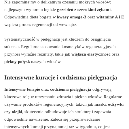
Nie zapominajmy o delikatnym czesaniu mokrych włosów;
najlepszym wyborem będzie
grzebień z szerokimi zębami
.
Odpowiednia dieta bogata w
kwasy omega-3
oraz
witaminy A i E
wspiera proces regeneracji od wewnątrz.
Systematyczność w pielęgnacji jest kluczem do osiągnięcia
sukcesu. Regularne stosowanie kosmetyków regeneracyjnych
przynosi wyraźne rezultaty, takie jak
większa elastyczność
oraz
piękny połysk
naszych włosów.
Intensywne kuracje i codzienna pielęgnacja
Intensywne terapie
oraz
codzienna pielęgnacja
odgrywają
kluczową rolę w utrzymaniu zdrowia i piękna włosów. Regularne
używanie produktów regeneracyjnych, takich jak
maski
,
odżywki
czy
olejki
, skutecznie odbudowuje ich strukturę i zapewnia
odpowiednie nawilżenie. Zaleca się przeprowadzanie
intensywnych kuracji przynajmniej raz w tygodniu, co jest