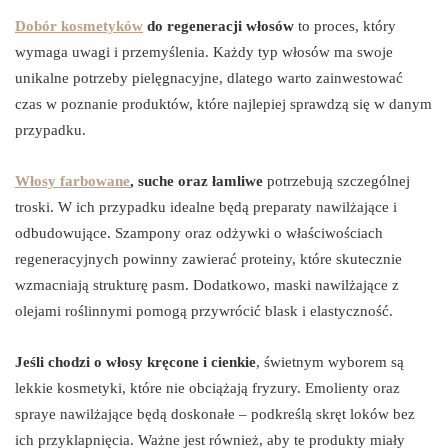
Dobór kosmetyków
do regeneracji włosów
to proces, który
wymaga uwagi i przemyślenia. Każdy typ włosów ma swoje
unikalne potrzeby pielęgnacyjne, dlatego warto zainwestować
czas w poznanie produktów, które najlepiej sprawdzą się w danym
przypadku.
Włosy farbowane
, suche oraz łamliwe
potrzebują szczególnej
troski. W ich przypadku idealne będą preparaty nawilżające i
odbudowujące. Szampony oraz odżywki o właściwościach
regeneracyjnych powinny zawierać proteiny, które skutecznie
wzmacniają strukturę pasm. Dodatkowo, maski nawilżające z
olejami roślinnymi pomogą przywrócić blask i elastyczność.
Jeśli chodzi o włosy kręcone i cienkie
, świetnym wyborem są
lekkie kosmetyki, które nie obciążają fryzury. Emolienty oraz
spraye nawilżające będą doskonałe – podkreślą skręt loków bez
ich przyklapnięcia. Ważne jest również, aby te produkty miały