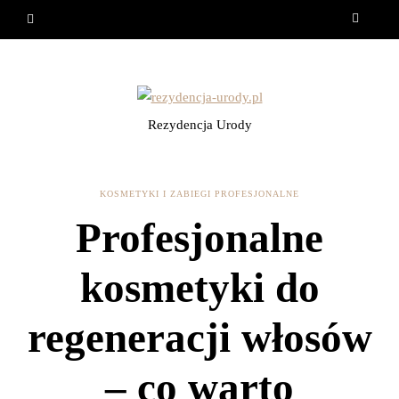
Rezydencja Urody
KOSMETYKI I ZABIEGI PROFESJONALNE
Profesjonalne
kosmetyki do
regeneracji włosów
– co warto