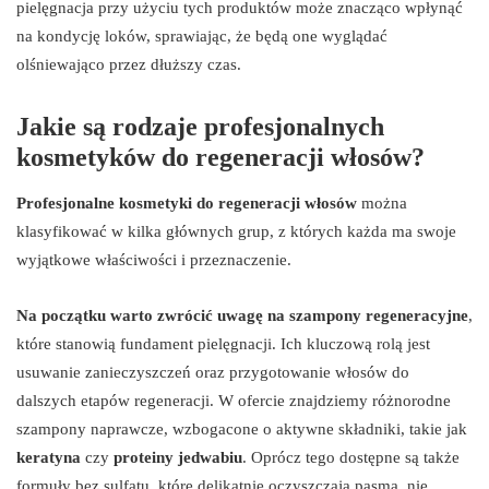
pielęgnacja przy użyciu tych produktów może znacząco wpłynąć
na kondycję loków, sprawiając, że będą one wyglądać
olśniewająco przez dłuższy czas.
Jakie są rodzaje profesjonalnych
kosmetyków do regeneracji włosów?
Profesjonalne kosmetyki do regeneracji włosów
można
klasyfikować w kilka głównych grup, z których każda ma swoje
wyjątkowe właściwości i przeznaczenie.
Na początku warto zwrócić uwagę na szampony regeneracyjne
,
które stanowią fundament pielęgnacji. Ich kluczową rolą jest
usuwanie zanieczyszczeń oraz przygotowanie włosów do
dalszych etapów regeneracji. W ofercie znajdziemy różnorodne
szampony naprawcze, wzbogacone o aktywne składniki, takie jak
keratyna
czy
proteiny jedwabiu
. Oprócz tego dostępne są także
formuły bez sulfatu, które delikatnie oczyszczają pasma, nie