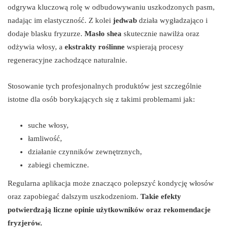
odgrywa kluczową rolę w odbudowywaniu uszkodzonych pasm,
nadając im elastyczność. Z kolei
jedwab
działa wygładzająco i
dodaje blasku fryzurze.
Masło shea
skutecznie nawilża oraz
odżywia włosy, a
ekstrakty roślinne
wspierają procesy
regeneracyjne zachodzące naturalnie.
Stosowanie tych profesjonalnych produktów jest szczególnie
istotne dla osób borykających się z takimi problemami jak:
suche włosy,
łamliwość,
działanie czynników zewnętrznych,
zabiegi chemiczne.
Regularna aplikacja może znacząco polepszyć kondycję włosów
oraz zapobiegać dalszym uszkodzeniom.
Takie efekty
potwierdzają liczne opinie użytkowników oraz rekomendacje
fryzjerów.