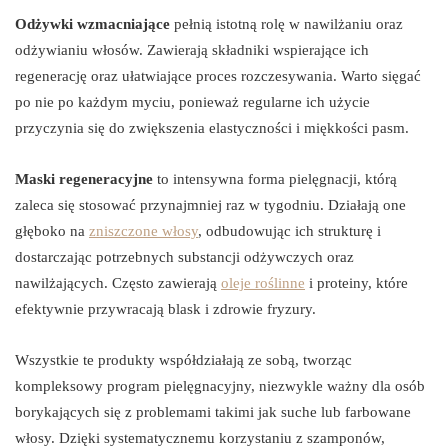
Odżywki wzmacniające
pełnią istotną rolę w nawilżaniu oraz
odżywianiu włosów. Zawierają składniki wspierające ich
regenerację oraz ułatwiające proces rozczesywania. Warto sięgać
po nie po każdym myciu, ponieważ regularne ich użycie
przyczynia się do zwiększenia elastyczności i miękkości pasm.
Maski regeneracyjne
to intensywna forma pielęgnacji, którą
zaleca się stosować przynajmniej raz w tygodniu. Działają one
głęboko na
zniszczone włosy
, odbudowując ich strukturę i
dostarczając potrzebnych substancji odżywczych oraz
nawilżających. Często zawierają
oleje roślinne
i proteiny, które
efektywnie przywracają blask i zdrowie fryzury.
Wszystkie te produkty współdziałają ze sobą, tworząc
kompleksowy program pielęgnacyjny, niezwykle ważny dla osób
borykających się z problemami takimi jak suche lub farbowane
włosy. Dzięki systematycznemu korzystaniu z szamponów,