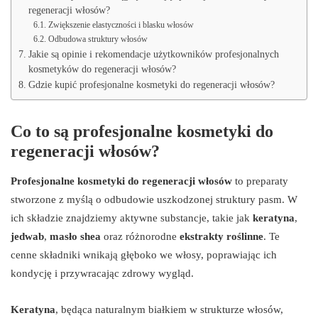
regeneracji włosów?
Zwiększenie elastyczności i blasku włosów
Odbudowa struktury włosów
Jakie są opinie i rekomendacje użytkowników profesjonalnych
kosmetyków do regeneracji włosów?
Gdzie kupić profesjonalne kosmetyki do regeneracji włosów?
Co to są profesjonalne kosmetyki do
regeneracji włosów?
Profesjonalne kosmetyki do regeneracji włosów
to preparaty
stworzone z myślą o odbudowie uszkodzonej struktury pasm. W
ich składzie znajdziemy aktywne substancje, takie jak
keratyna
,
jedwab
,
masło shea
oraz różnorodne
ekstrakty roślinne
. Te
cenne składniki wnikają głęboko we włosy, poprawiając ich
kondycję i przywracając zdrowy wygląd.
Keratyna
, będąca naturalnym białkiem w strukturze włosów,