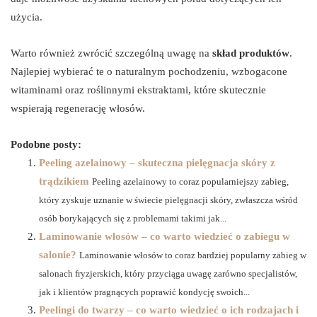
użycia.
Warto również zwrócić szczególną uwagę na
skład produktów
.
Najlepiej wybierać te o naturalnym pochodzeniu, wzbogacone
witaminami oraz roślinnymi ekstraktami, które skutecznie
wspierają regenerację włosów.
Podobne posty:
Peeling azelainowy – skuteczna pielęgnacja skóry z
trądzikiem
Peeling azelainowy to coraz popularniejszy zabieg,
który zyskuje uznanie w świecie pielęgnacji skóry, zwłaszcza wśród
osób borykających się z problemami takimi jak...
Laminowanie włosów – co warto wiedzieć o zabiegu w
salonie?
Laminowanie włosów to coraz bardziej popularny zabieg w
salonach fryzjerskich, który przyciąga uwagę zarówno specjalistów,
jak i klientów pragnących poprawić kondycję swoich...
Peelingi do twarzy – co warto wiedzieć o ich rodzajach i