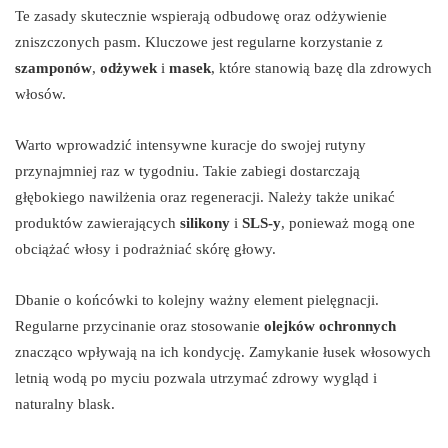
Te zasady skutecznie wspierają odbudowę oraz odżywienie
zniszczonych pasm. Kluczowe jest regularne korzystanie z
szamponów
,
odżywek
i
masek
, które stanowią bazę dla zdrowych
włosów.
Warto wprowadzić intensywne kuracje do swojej rutyny
przynajmniej raz w tygodniu. Takie zabiegi dostarczają
głębokiego nawilżenia oraz regeneracji. Należy także unikać
produktów zawierających
silikony
i
SLS-y
, ponieważ mogą one
obciążać włosy i podrażniać skórę głowy.
Dbanie o końcówki to kolejny ważny element pielęgnacji.
Regularne przycinanie oraz stosowanie
olejków ochronnych
znacząco wpływają na ich kondycję. Zamykanie łusek włosowych
letnią wodą po myciu pozwala utrzymać zdrowy wygląd i
naturalny blask.