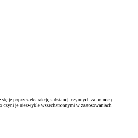
je się je poprzez ekstrakcję substancji czynnych za pomocą
co czyni je niezwykle wszechstronnymi w zastosowaniach