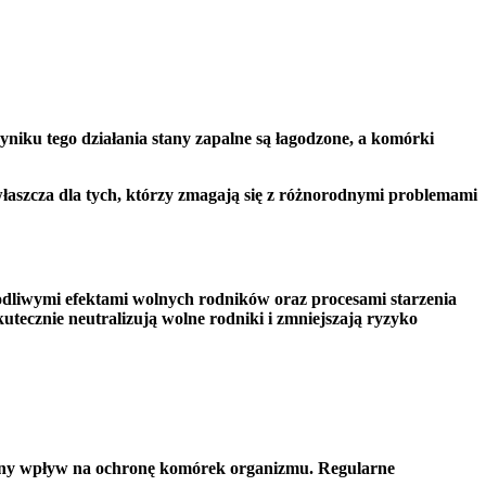
yniku tego działania
stany zapalne są łagodzone
, a komórki
właszcza dla tych, którzy zmagają się z różnorodnymi problemami
odliwymi efektami wolnych rodników oraz procesami starzenia
utecznie neutralizują wolne rodniki i zmniejszają ryzyko
ny wpływ na ochronę komórek organizmu. Regularne