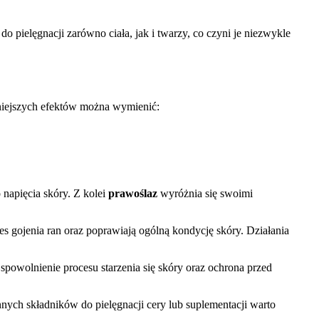
o pielęgnacji zarówno ciała, jak i twarzy, co czyni je niezwykle
żniejszych efektów można wymienić:
 napięcia skóry. Z kolei
prawoślaz
wyróżnia się swoimi
s gojenia ran oraz poprawiają ogólną kondycję skóry. Działania
t spowolnienie procesu starzenia się skóry oraz ochrona przed
nych składników do pielęgnacji cery lub suplementacji warto