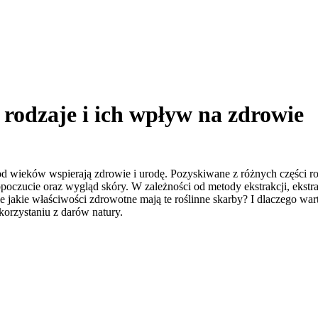
, rodzaje i ich wpływ na zdrowie
e od wieków wspierają zdrowie i urodę. Pozyskiwane z różnych części r
zucie oraz wygląd skóry. W zależności od metody ekstrakcji, ekstrakt
akie właściwości zdrowotne mają te roślinne skarby? I dlaczego wart
orzystaniu z darów natury.