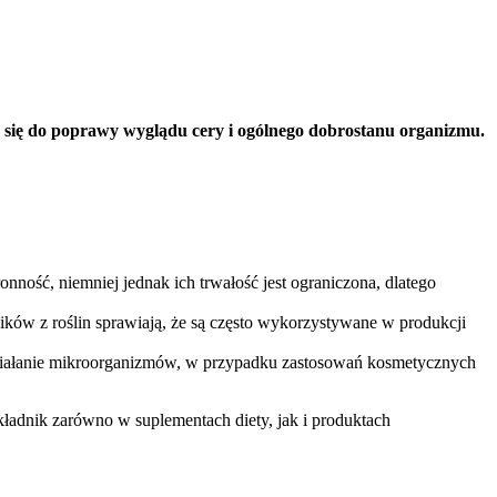
ą się do poprawy wyglądu cery i ogólnego dobrostanu organizmu.
ność, niemniej jednak ich trwałość jest ograniczona, dlatego
ków z roślin sprawiają, że są często wykorzystywane w produkcji
na działanie mikroorganizmów, w przypadku zastosowań kosmetycznych
ładnik zarówno w suplementach diety, jak i produktach