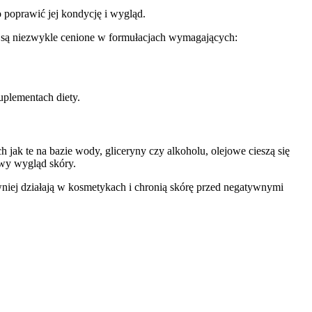
 poprawić jej kondycję i wygląd.
u są niezwykle cenione w formułacjach wymagających:
uplementach diety.
h jak te na bazie wody, gliceryny czy alkoholu, olejowe cieszą się
owy wygląd skóry.
wniej działają w kosmetykach i chronią skórę przed negatywnymi