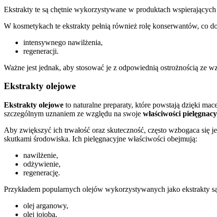
Ekstrakty te są chętnie wykorzystywane w produktach wspierających 
W kosmetykach te ekstrakty pełnią również rolę konserwantów, co d
intensywnego nawilżenia,
regeneracji.
Ważne jest jednak, aby stosować je z odpowiednią ostrożnością ze w
Ekstrakty olejowe
Ekstrakty olejowe
to naturalne preparaty, które powstają dzięki mac
szczególnym uznaniem ze względu na swoje
właściwości pielęgnac
Aby zwiększyć ich trwałość oraz skuteczność, często wzbogaca się j
skutkami środowiska. Ich pielęgnacyjne właściwości obejmują:
nawilżenie,
odżywienie,
regenerację.
Przykładem popularnych olejów wykorzystywanych jako ekstrakty są
olej arganowy,
olej jojoba,