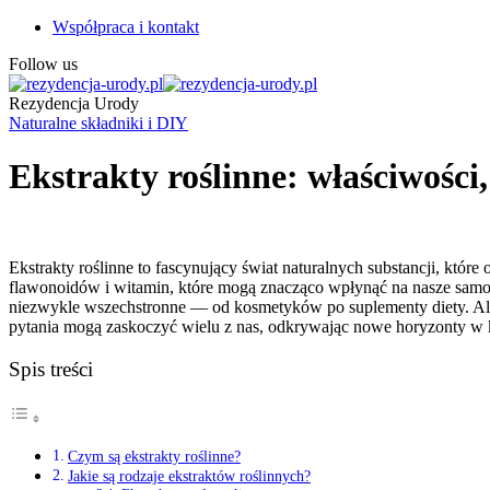
Współpraca i kontakt
Follow us
Rezydencja Urody
Naturalne składniki i DIY
Ekstrakty roślinne: właściwości
Ekstrakty roślinne to fascynujący świat naturalnych substancji, któr
flawonoidów i witamin, które mogą znacząco wpłynąć na nasze samopoc
niezwykle wszechstronne — od kosmetyków po suplementy diety. Ale j
pytania mogą zaskoczyć wielu z nas, odkrywając nowe horyzonty w k
Spis treści
Czym są ekstrakty roślinne?
Jakie są rodzaje ekstraktów roślinnych?