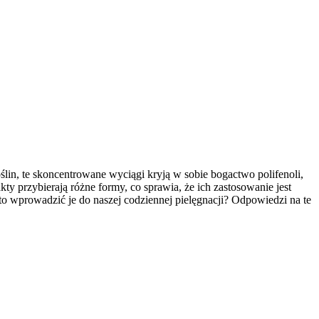
oślin, te skoncentrowane wyciągi kryją w sobie bogactwo polifenoli,
y przybierają różne formy, co sprawia, że ich zastosowanie jest
o wprowadzić je do naszej codziennej pielęgnacji? Odpowiedzi na te