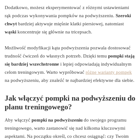
Dodatkowo, możesz eksperymentować z różnymi ustawieniami
rąk podczas wykonywania pompków na podwyższeniu.
Szeroki
chwyt
bardziej aktywuje mięśnie klatki piersiowej, natomiast
wąski
koncentruje się głównie na tricepsach.
Możliwość modyfikacji kąta podwyższenia pozwala dostosować
trudność ćwiczeń do własnych potrzeb. Dzięki temu
pompki stają
się bardziej wszechstronne
i lepiej odpowiadają indywidualnym
celom treningowym. Warto wypróbować
różne warianty pompek
na podwyższeniu, aby znaleźć te najbardziej efektywne dla siebie.
Jak włączyć pompki na podwyższeniu do
planu treningowego?
Aby włączyć
pompki na podwyższeniu
do swojego programu
treningowego, warto zastanowić się nad kilkoma kluczowymi
aspektami. Na początku określ, co chcesz osiągnąć: czy Twoim