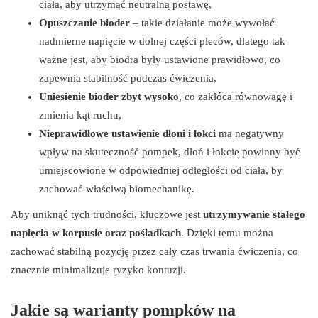
ciała, aby utrzymać neutralną postawę,
Opuszczanie bioder
– takie działanie może wywołać
nadmierne napięcie w dolnej części pleców, dlatego tak
ważne jest, aby biodra były ustawione prawidłowo, co
zapewnia stabilność podczas ćwiczenia,
Uniesienie bioder zbyt wysoko
, co zakłóca równowagę i
zmienia kąt ruchu,
Nieprawidłowe ustawienie dłoni i łokci
ma negatywny
wpływ na skuteczność pompek, dłoń i łokcie powinny być
umiejscowione w odpowiedniej odległości od ciała, by
zachować właściwą biomechanikę.
Aby uniknąć tych trudności, kluczowe jest
utrzymywanie stałego
napięcia w korpusie oraz pośladkach
. Dzięki temu można
zachować stabilną pozycję przez cały czas trwania ćwiczenia, co
znacznie minimalizuje ryzyko kontuzji.
Jakie są warianty pompków na