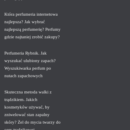
Która perfumeria internetowa
najlepsza? Jak wybrać
najlepszą perfumerię? Perfumy
gdzie najtaniej zrobić zakupy?
Perfumeria Rybnik. Jak
wyszukać ulubiony zapach?
Wyszukiwarka perfum po
nutach zapachowych
Skuteczna metoda walki z
trądzikiem. Jakich
kosmetyków używać, by
zniwelować stan zapalny
skóry? Żel do mycia twarzy do
cery trądzikowej