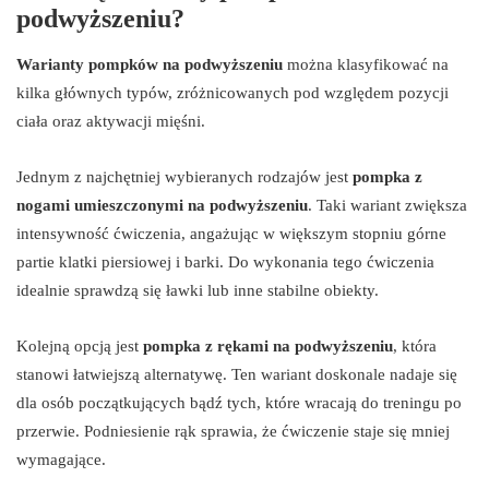
podwyższeniu?
Warianty pompków na podwyższeniu
można klasyfikować na
kilka głównych typów, zróżnicowanych pod względem pozycji
ciała oraz aktywacji mięśni.
Jednym z najchętniej wybieranych rodzajów jest
pompka z
nogami umieszczonymi na podwyższeniu
. Taki wariant zwiększa
intensywność ćwiczenia, angażując w większym stopniu górne
partie klatki piersiowej i barki. Do wykonania tego ćwiczenia
idealnie sprawdzą się ławki lub inne stabilne obiekty.
Kolejną opcją jest
pompka z rękami na podwyższeniu
, która
stanowi łatwiejszą alternatywę. Ten wariant doskonale nadaje się
dla osób początkujących bądź tych, które wracają do treningu po
przerwie. Podniesienie rąk sprawia, że ćwiczenie staje się mniej
wymagające.