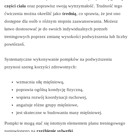
części ciała
oraz poprawisz swoją wytrzymałość. Trudność tego
ćwiczenia można określić jako
średnią
, co sprawia, że jest ono
dostępne dla osób o różnym stopniu zaawansowania. Możesz
łatwo dostosować je do swoich indywidualnych potrzeb
treningowych poprzez zmianę wysokości podwyższenia lub liczby
powtórzeń.
Systematyczne wykonywanie pompków na podwyższeniu
przynosi szereg korzyści zdrowotnych:
wzmacnia siłę mięśniową,
poprawia ogólną kondycję fizyczną,
wspiera rozwój koordynacji ruchowej,
angażuje różne grupy mięśniowe,
jest skuteczne w budowaniu masy mięśniowej.
Pompki te mogą stać się istotnym elementem planu treningowego
nastawionego na
rzeźbienie sylwetki
.