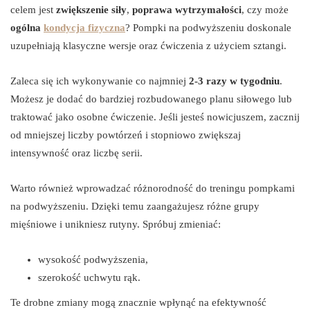
celem jest
zwiększenie siły
,
poprawa wytrzymałości
, czy może
ogólna
kondycja fizyczna
? Pompki na podwyższeniu doskonale
uzupełniają klasyczne wersje oraz ćwiczenia z użyciem sztangi.
Zaleca się ich wykonywanie co najmniej
2-3 razy w tygodniu
.
Możesz je dodać do bardziej rozbudowanego planu siłowego lub
traktować jako osobne ćwiczenie. Jeśli jesteś nowicjuszem, zacznij
od mniejszej liczby powtórzeń i stopniowo zwiększaj
intensywność oraz liczbę serii.
Warto również wprowadzać różnorodność do treningu pompkami
na podwyższeniu. Dzięki temu zaangażujesz różne grupy
mięśniowe i unikniesz rutyny. Spróbuj zmieniać:
wysokość podwyższenia,
szerokość uchwytu rąk.
Te drobne zmiany mogą znacznie wpłynąć na efektywność