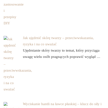
Jak ujędrnić skórę twarzy – przeciwwskazania,
ryzyka i na co uważać
Ujędrnianie skóry twarzy to temat, który przyciąga
uwagę wielu osób pragnących poprawić wygląd …
Wyciskanie hantli na ławce płaskiej – klucz do siły i