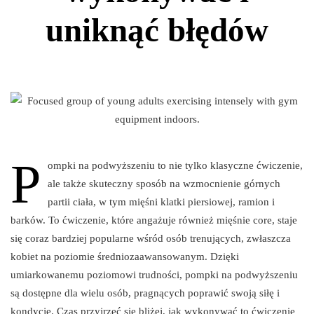
uniknąć błędów
P
ompki na podwyższeniu to nie tylko klasyczne ćwiczenie,
ale także skuteczny sposób na wzmocnienie górnych
partii ciała, w tym mięśni klatki piersiowej, ramion i
barków. To ćwiczenie, które angażuje również mięśnie core, staje
się coraz bardziej popularne wśród osób trenujących, zwłaszcza
kobiet na poziomie średniozaawansowanym. Dzięki
umiarkowanemu poziomowi trudności, pompki na podwyższeniu
są dostępne dla wielu osób, pragnących poprawić swoją siłę i
kondycję. Czas przyjrzeć się bliżej, jak wykonywać to ćwiczenie