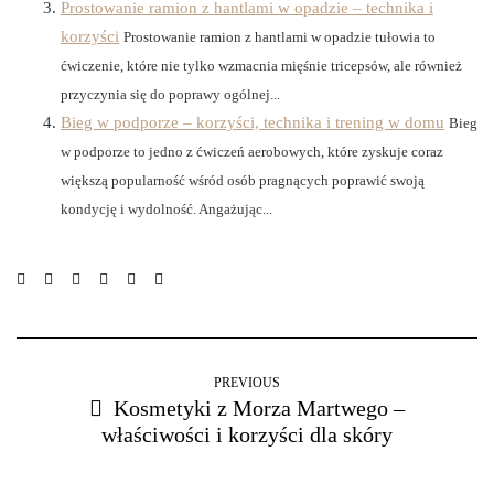
Prostowanie ramion z hantlami w opadzie – technika i
korzyści
Prostowanie ramion z hantlami w opadzie tułowia to
ćwiczenie, które nie tylko wzmacnia mięśnie tricepsów, ale również
przyczynia się do poprawy ogólnej...
Bieg w podporze – korzyści, technika i trening w domu
Bieg
w podporze to jedno z ćwiczeń aerobowych, które zyskuje coraz
większą popularność wśród osób pragnących poprawić swoją
kondycję i wydolność. Angażując...
PREVIOUS
Kosmetyki z Morza Martwego –
właściwości i korzyści dla skóry