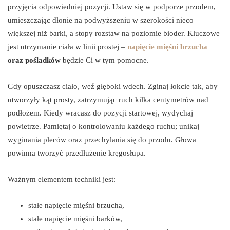
przyjęcia odpowiedniej pozycji. Ustaw się w podporze przodem,
umieszczając dłonie na podwyższeniu w szerokości nieco
większej niż barki, a stopy rozstaw na poziomie bioder. Kluczowe
jest utrzymanie ciała w linii prostej –
napięcie mięśni brzucha
oraz pośladków
będzie Ci w tym pomocne.
Gdy opuszczasz ciało, weź głęboki wdech. Zginaj łokcie tak, aby
utworzyły kąt prosty, zatrzymując ruch kilka centymetrów nad
podłożem. Kiedy wracasz do pozycji startowej, wydychaj
powietrze. Pamiętaj o kontrolowaniu każdego ruchu; unikaj
wyginania pleców oraz przechylania się do przodu. Głowa
powinna tworzyć przedłużenie kręgosłupa.
Ważnym elementem techniki jest:
stałe napięcie mięśni brzucha,
stałe napięcie mięśni barków,