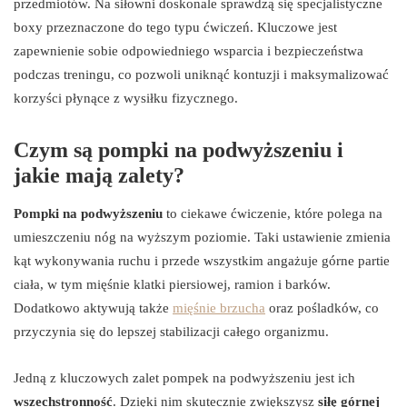
przedmiotów. Na siłowni doskonale sprawdzą się specjalistyczne
boxy przeznaczone do tego typu ćwiczeń. Kluczowe jest
zapewnienie sobie odpowiedniego wsparcia i bezpieczeństwa
podczas treningu, co pozwoli uniknąć kontuzji i maksymalizować
korzyści płynące z wysiłku fizycznego.
Czym są pompki na podwyższeniu i
jakie mają zalety?
Pompki na podwyższeniu
to ciekawe ćwiczenie, które polega na
umieszczeniu nóg na wyższym poziomie. Taki ustawienie zmienia
kąt wykonywania ruchu i przede wszystkim angażuje górne partie
ciała, w tym mięśnie klatki piersiowej, ramion i barków.
Dodatkowo aktywują także
mięśnie brzucha
oraz pośladków, co
przyczynia się do lepszej stabilizacji całego organizmu.
Jedną z kluczowych zalet pompek na podwyższeniu jest ich
wszechstronność
. Dzięki nim skutecznie zwiększysz
siłę górnej