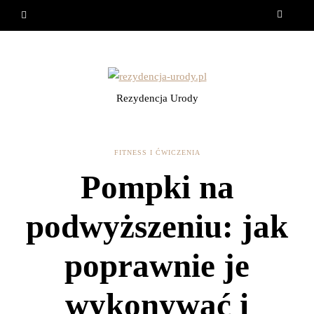
Rezydencja Urody
FITNESS I ĆWICZENIA
Pompki na
podwyższeniu: jak
poprawnie je
wykonywać i