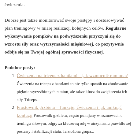
ćwiczenia.
Dobrze jest także monitorować swoje postępy i dostosowywać
plan treningowy w miarę realizacji kolejnych celów.
Regularne
wykonywanie pompków na podwyższeniu przyczyni się do
wzrostu siły oraz wytrzymałości mięśniowej, co pozytywnie
odbije się na Twojej ogólnej sprawności fizycznej.
Podobne posty:
Ćwiczenia na triceps z hantlami – jak wzmocnić ramiona?
Ćwiczenia na triceps z hantlami to nie tylko sposób na zbudowanie
pięknie wyrzeźbionych ramion, ale także klucz do zwiększenia ich
siły. Triceps...
Prostownik grzbietu – funkcje, ćwiczenia i jak uniknąć
kontuzji
Prostownik grzbietu, często pomijany w rozmowach o
treningu siłowym, odgrywa kluczową rolę w utrzymaniu prawidłowej
postawy i stabilizacji ciała. Ta złożona grupa...