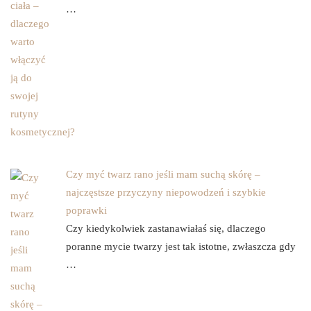
…
Czy myć twarz rano jeśli mam suchą skórę –
najczęstsze przyczyny niepowodzeń i szybkie
poprawki
Czy kiedykolwiek zastanawiałaś się, dlaczego
poranne mycie twarzy jest tak istotne, zwłaszcza gdy
…