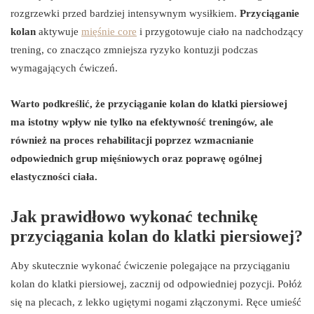
rozgrzewki przed bardziej intensywnym wysiłkiem.
Przyciąganie
kolan
aktywuje
mięśnie core
i przygotowuje ciało na nadchodzący
trening, co znacząco zmniejsza ryzyko kontuzji podczas
wymagających ćwiczeń.
Warto podkreślić, że przyciąganie kolan do klatki piersiowej
ma istotny wpływ nie tylko na efektywność treningów, ale
również na proces rehabilitacji poprzez wzmacnianie
odpowiednich grup mięśniowych oraz poprawę ogólnej
elastyczności ciała.
Jak prawidłowo wykonać technikę
przyciągania kolan do klatki piersiowej?
Aby skutecznie wykonać ćwiczenie polegające na przyciąganiu
kolan do klatki piersiowej, zacznij od odpowiedniej pozycji. Połóż
się na plecach, z lekko ugiętymi nogami złączonymi. Ręce umieść