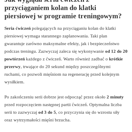
przyciąganiem kolan do klatki
piersiowej w programie treningowym?
Seria ćwiczeń
polegających na przyciąganiu kolan do klatki
piersiowej wymaga starannego zaplanowania. Taki plan
gwarantuje zarówno maksymalne efekty, jak i bezpieczeństwo
podczas treningu. Zazwyczaj zaleca się wykonywanie
od 12 do 20
powtórzeń
każdego z ćwiczeń. Warto również zadbać o
krótkie
przerwy
, trwające do 20 sekund między poszczególnymi
ruchami, co pozwoli mięśniom na regenerację przed kolejnym
wysiłkiem.
Po zakończeniu serii dobrze jest odpocząć przez około
2 minuty
przed rozpoczęciem następnej partii ćwiczeń. Optymalna liczba
serii to zazwyczaj
od 3 do 5
, co przyczynia się do wzrostu siły
oraz wytrzymałości mięśni brzucha.