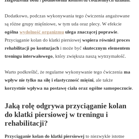
Dodatkowo, podczas wykonywania tego ćwiczenia angażowane
są różne grupy mięśniowe, w tym uda oraz plecy. W efekcie
ogólna
wydolność organizmu
ulega znaczącej poprawie
.
Przyciąganie kolan do klatki piersiowej
wspiera również proces
rehabilitacji po kontuzjach
i może być
skutecznym elementem
treningu interwałowego
, który zwiększa naszą wytrzymałość.
Warto podkreślić, że regularne wykonywanie tego ćwiczenia
ma
wpływ nie tylko na siłę i elastyczność mięśni
, ale także
korzystnie wpływa na postawę ciała oraz ogólne samopoczucie
.
Jaką rolę odgrywa przyciąganie kolan
do klatki piersiowej w treningu i
rehabilitacji?
Przyciąganie kolan do klatki piersiowej
to niezwykle istotne