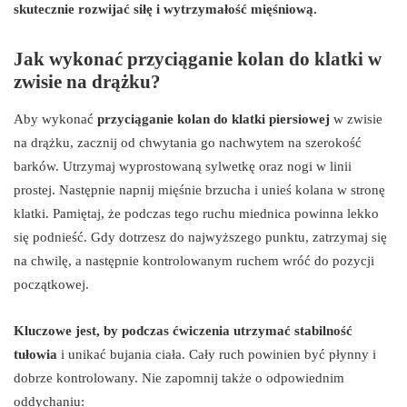
skutecznie rozwijać siłę i wytrzymałość mięśniową.
Jak wykonać przyciąganie kolan do klatki w
zwisie na drążku?
Aby wykonać
przyciąganie kolan do klatki piersiowej
w zwisie
na drążku, zacznij od chwytania go nachwytem na szerokość
barków. Utrzymaj wyprostowaną sylwetkę oraz nogi w linii
prostej. Następnie napnij mięśnie brzucha i unieś kolana w stronę
klatki. Pamiętaj, że podczas tego ruchu miednica powinna lekko
się podnieść. Gdy dotrzesz do najwyższego punktu, zatrzymaj się
na chwilę, a następnie kontrolowanym ruchem wróć do pozycji
początkowej.
Kluczowe jest, by podczas ćwiczenia utrzymać stabilność
tułowia
i unikać bujania ciała. Cały ruch powinien być płynny i
dobrze kontrolowany. Nie zapomnij także o odpowiednim
oddychaniu: