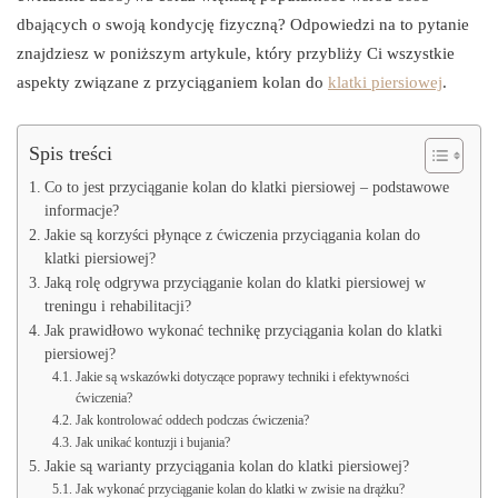
dbających o swoją kondycję fizyczną? Odpowiedzi na to pytanie
znajdziesz w poniższym artykule, który przybliży Ci wszystkie
aspekty związane z przyciąganiem kolan do
klatki piersiowej
.
Spis treści
Co to jest przyciąganie kolan do klatki piersiowej – podstawowe
informacje?
Jakie są korzyści płynące z ćwiczenia przyciągania kolan do
klatki piersiowej?
Jaką rolę odgrywa przyciąganie kolan do klatki piersiowej w
treningu i rehabilitacji?
Jak prawidłowo wykonać technikę przyciągania kolan do klatki
piersiowej?
Jakie są wskazówki dotyczące poprawy techniki i efektywności
ćwiczenia?
Jak kontrolować oddech podczas ćwiczenia?
Jak unikać kontuzji i bujania?
Jakie są warianty przyciągania kolan do klatki piersiowej?
Jak wykonać przyciąganie kolan do klatki w zwisie na drążku?