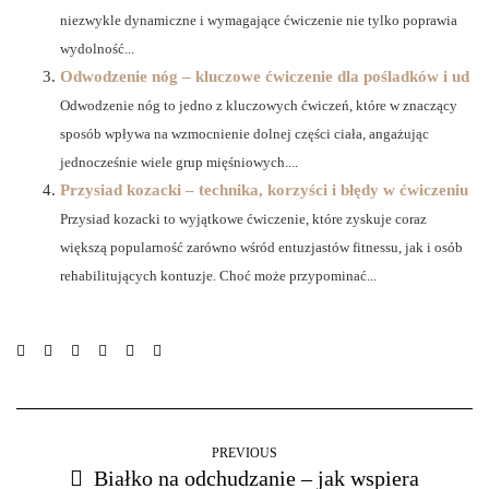
niezwykle dynamiczne i wymagające ćwiczenie nie tylko poprawia
wydolność...
Odwodzenie nóg – kluczowe ćwiczenie dla pośladków i ud
Odwodzenie nóg to jedno z kluczowych ćwiczeń, które w znaczący
sposób wpływa na wzmocnienie dolnej części ciała, angażując
jednocześnie wiele grup mięśniowych....
Przysiad kozacki – technika, korzyści i błędy w ćwiczeniu
Przysiad kozacki to wyjątkowe ćwiczenie, które zyskuje coraz
większą popularność zarówno wśród entuzjastów fitnessu, jak i osób
rehabilitujących kontuzje. Choć może przypominać...
PREVIOUS
Białko na odchudzanie – jak wspiera