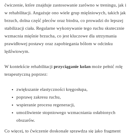
ćwiczenie, które znajduje zastosowanie zarówno w treningu, jak i
w rehabilitacji. Angażuje ono wiele grup mięśniowych, takich jak
brzuch, dolna część pleców oraz biodra, co prowadzi do lepszej
stabilizacji ciała. Regularne wykonywanie tego ruchu skutecznie
wzmacnia mięśnie brzucha, co jest kluczowe dla utrzymania
prawidłowej postawy oraz zapobiegania bólom w odcinku
lędźwiowym.
W kontekście rehabilitacji
przyciąganie kolan
może pełnić rolę
terapeutyczną poprzez:
zwiększanie elastyczności kręgosłupa,
poprawę zakresu ruchu,
wspieranie procesu regeneracji,
umożliwienie stopniowego wzmacniania osłabionych
obszarów.
Co więcej, to ćwiczenie doskonale sprawdza się jako fragment