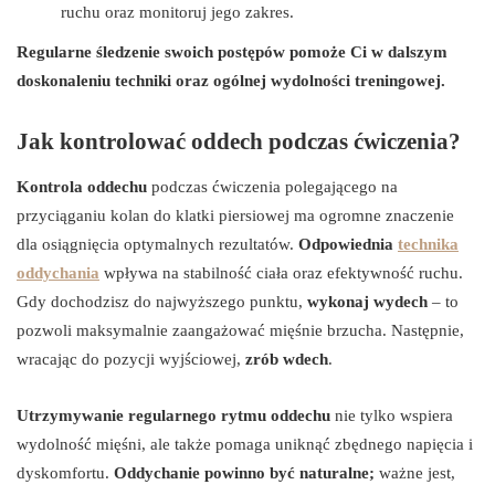
ruchu oraz monitoruj jego zakres.
Regularne śledzenie swoich postępów pomoże Ci w dalszym
doskonaleniu techniki oraz ogólnej wydolności treningowej.
Jak kontrolować oddech podczas ćwiczenia?
Kontrola oddechu
podczas ćwiczenia polegającego na
przyciąganiu kolan do klatki piersiowej ma ogromne znaczenie
dla osiągnięcia optymalnych rezultatów.
Odpowiednia
technika
oddychania
wpływa na stabilność ciała oraz efektywność ruchu.
Gdy dochodzisz do najwyższego punktu,
wykonaj wydech
– to
pozwoli maksymalnie zaangażować mięśnie brzucha. Następnie,
wracając do pozycji wyjściowej,
zrób wdech
.
Utrzymywanie regularnego rytmu oddechu
nie tylko wspiera
wydolność mięśni, ale także pomaga uniknąć zbędnego napięcia i
dyskomfortu.
Oddychanie powinno być naturalne;
ważne jest,