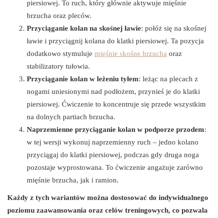
piersiowej. To ruch, który głównie aktywuje mięśnie
brzucha oraz pleców.
Przyciąganie kolan na skośnej ławie
: połóż się na skośnej
ławie i przyciągnij kolana do klatki piersiowej. Ta pozycja
dodatkowo stymuluje
mięśnie skośne brzucha
oraz
stabilizatory tułowia.
Przyciąganie kolan w leżeniu tyłem
: leżąc na plecach z
nogami uniesionymi nad podłożem, przynieś je do klatki
piersiowej. Ćwiczenie to koncentruje się przede wszystkim
na dolnych partiach brzucha.
Naprzemienne przyciąganie kolan w podporze przodem
:
w tej wersji wykonuj naprzemienny ruch – jedno kolano
przyciągaj do klatki piersiowej, podczas gdy druga noga
pozostaje wyprostowana. To ćwiczenie angażuje zarówno
mięśnie brzucha, jak i ramion.
Każdy z tych wariantów można dostosować do indywidualnego
poziomu zaawansowania oraz celów treningowych, co pozwala