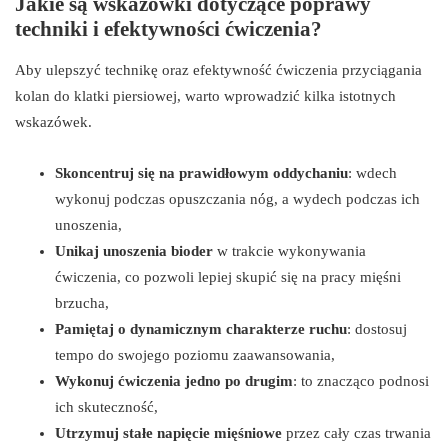
Jakie są wskazówki dotyczące poprawy
techniki i efektywności ćwiczenia?
Aby ulepszyć technikę oraz efektywność ćwiczenia przyciągania
kolan do klatki piersiowej, warto wprowadzić kilka istotnych
wskazówek.
Skoncentruj się na prawidłowym oddychaniu
: wdech
wykonuj podczas opuszczania nóg, a wydech podczas ich
unoszenia,
Unikaj unoszenia bioder
w trakcie wykonywania
ćwiczenia, co pozwoli lepiej skupić się na pracy mięśni
brzucha,
Pamiętaj o dynamicznym charakterze ruchu
: dostosuj
tempo do swojego poziomu zaawansowania,
Wykonuj ćwiczenia jedno po drugim
: to znacząco podnosi
ich skuteczność,
Utrzymuj stałe napięcie mięśniowe
przez cały czas trwania