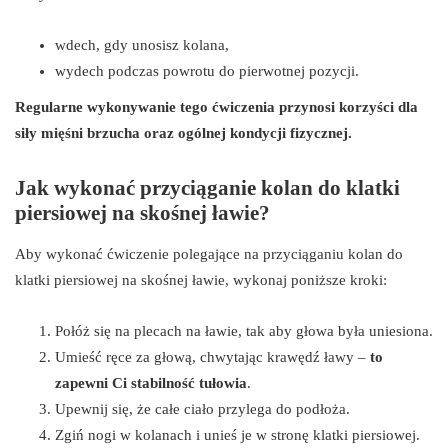
wdech, gdy unosisz kolana,
wydech podczas powrotu do pierwotnej pozycji.
Regularne wykonywanie tego ćwiczenia przynosi korzyści dla
siły mięśni brzucha oraz ogólnej kondycji fizycznej.
Jak wykonać przyciąganie kolan do klatki
piersiowej na skośnej ławie?
Aby wykonać ćwiczenie polegające na przyciąganiu kolan do
klatki piersiowej na skośnej ławie, wykonaj poniższe kroki:
Połóż się na plecach na ławie, tak aby głowa była uniesiona.
Umieść ręce za głową, chwytając krawędź ławy –
to
zapewni Ci stabilność tułowia
.
Upewnij się, że całe ciało przylega do podłoża.
Zgiń nogi w kolanach i unieś je w stronę klatki piersiowej.