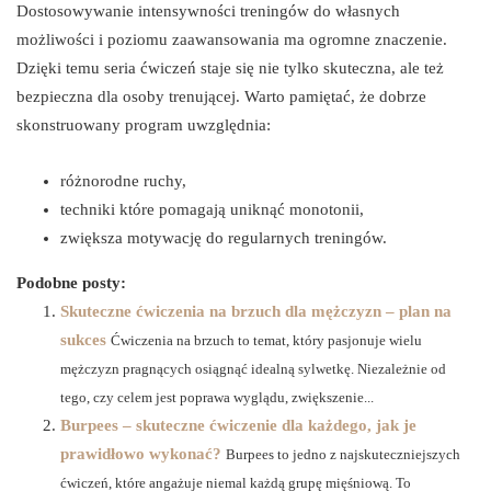
Dostosowywanie intensywności treningów do własnych
możliwości i poziomu zaawansowania ma ogromne znaczenie.
Dzięki temu seria ćwiczeń staje się nie tylko skuteczna, ale też
bezpieczna dla osoby trenującej. Warto pamiętać, że dobrze
skonstruowany program uwzględnia:
różnorodne ruchy,
techniki które pomagają uniknąć monotonii,
zwiększa motywację do regularnych treningów.
Podobne posty:
Skuteczne ćwiczenia na brzuch dla mężczyzn – plan na
sukces
Ćwiczenia na brzuch to temat, który pasjonuje wielu
mężczyzn pragnących osiągnąć idealną sylwetkę. Niezależnie od
tego, czy celem jest poprawa wyglądu, zwiększenie...
Burpees – skuteczne ćwiczenie dla każdego, jak je
prawidłowo wykonać?
Burpees to jedno z najskuteczniejszych
ćwiczeń, które angażuje niemal każdą grupę mięśniową. To