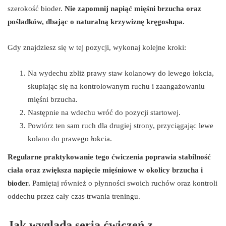
szerokość bioder.
Nie zapomnij napiąć mięśni brzucha oraz
pośladków, dbając o naturalną krzywiznę kręgosłupa.
Gdy znajdziesz się w tej pozycji, wykonaj kolejne kroki:
Na wydechu zbliż prawy staw kolanowy do lewego łokcia,
skupiając się na kontrolowanym ruchu i zaangażowaniu
mięśni brzucha.
Następnie na wdechu wróć do pozycji startowej.
Powtórz ten sam ruch dla drugiej strony, przyciągając lewe
kolano do prawego łokcia.
Regularne praktykowanie tego ćwiczenia poprawia stabilność
ciała oraz zwiększa napięcie mięśniowe w okolicy brzucha i
bioder.
Pamiętaj również o płynności swoich ruchów oraz kontroli
oddechu przez cały czas trwania treningu.
Jak wygląda seria ćwiczeń z