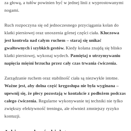
za głową, a tułów powinien być w jednej linii z wyprostowanymi
nogami.
Ruch rozpoczyna się od jednoczesnego przyciągania kolan do
klatki piersiowej oraz unoszenia górnej części ciała.
Kluczowa
jest kontrola nad całym ruchem – staraj się unikać
gwałtownych i szybkich gestów.
Kiedy kolana znajdą się blisko
klatki piersiowej, wykonaj wydech.
Pamiętaj o utrzymywaniu
napięcia mięśni brzucha przez cały czas trwania ćwiczenia.
Zarządzanie ruchem oraz stabilność ciała są niezwykle istotne.
Ważne jest, aby dolna część kręgosłupa nie była wyginana –
upewnij się, że plecy pozostają w kontakcie z podłożem podczas
całego ćwiczenia.
Regularne wykonywanie tej techniki nie tylko
zwiększy efektywność treningu, ale również zmniejszy ryzyko
kontuzji.