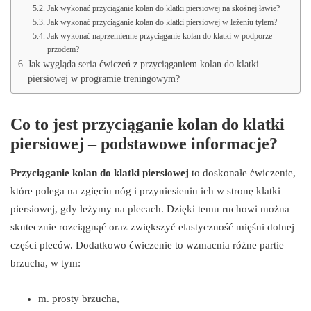
Jak wykonać przyciąganie kolan do klatki piersiowej na skośnej ławie?
Jak wykonać przyciąganie kolan do klatki piersiowej w leżeniu tyłem?
Jak wykonać naprzemienne przyciąganie kolan do klatki w podporze
przodem?
Jak wygląda seria ćwiczeń z przyciąganiem kolan do klatki
piersiowej w programie treningowym?
Co to jest przyciąganie kolan do klatki
piersiowej – podstawowe informacje?
Przyciąganie kolan do klatki piersiowej
to doskonałe ćwiczenie,
które polega na zgięciu nóg i przyniesieniu ich w stronę klatki
piersiowej, gdy leżymy na plecach. Dzięki temu ruchowi można
skutecznie rozciągnąć oraz zwiększyć elastyczność mięśni dolnej
części pleców. Dodatkowo ćwiczenie to wzmacnia różne partie
brzucha, w tym:
m. prosty brzucha,