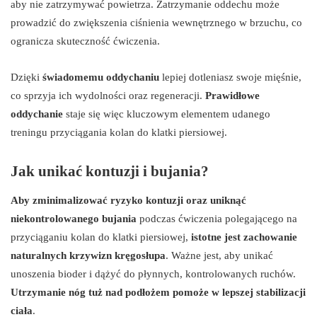
aby nie zatrzymywać powietrza. Zatrzymanie oddechu może
prowadzić do zwiększenia ciśnienia wewnętrznego w brzuchu, co
ogranicza skuteczność ćwiczenia.
Dzięki
świadomemu oddychaniu
lepiej dotleniasz swoje mięśnie,
co sprzyja ich wydolności oraz regeneracji.
Prawidłowe
oddychanie
staje się więc kluczowym elementem udanego
treningu przyciągania kolan do klatki piersiowej.
Jak unikać kontuzji i bujania?
Aby zminimalizować ryzyko kontuzji oraz uniknąć
niekontrolowanego bujania
podczas ćwiczenia polegającego na
przyciąganiu kolan do klatki piersiowej,
istotne jest zachowanie
naturalnych krzywizn kręgosłupa
. Ważne jest, aby unikać
unoszenia bioder i dążyć do płynnych, kontrolowanych ruchów.
Utrzymanie nóg tuż nad podłożem pomoże w lepszej stabilizacji
ciała
.