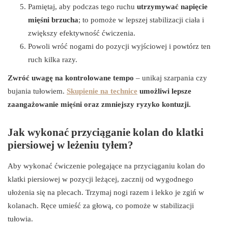
Pamiętaj, aby podczas tego ruchu
utrzymywać napięcie
mięśni brzucha
; to pomoże w lepszej stabilizacji ciała i
zwiększy efektywność ćwiczenia.
Powoli wróć nogami do pozycji wyjściowej i powtórz ten
ruch kilka razy.
Zwróć uwagę na kontrolowane tempo
– unikaj szarpania czy
bujania tułowiem.
Skupienie na technice
umożliwi lepsze
zaangażowanie mięśni oraz zmniejszy ryzyko kontuzji.
Jak wykonać przyciąganie kolan do klatki
piersiowej w leżeniu tyłem?
Aby wykonać ćwiczenie polegające na przyciąganiu kolan do
klatki piersiowej w pozycji leżącej, zacznij od wygodnego
ułożenia się na plecach. Trzymaj nogi razem i lekko je zgiń w
kolanach. Ręce umieść za głową, co pomoże w stabilizacji
tułowia.