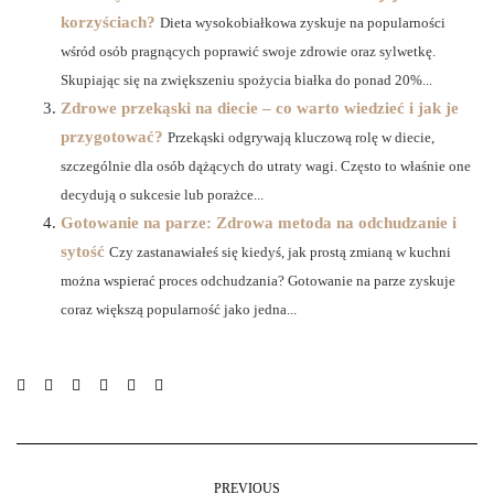
korzyściach?
Dieta wysokobiałkowa zyskuje na popularności
wśród osób pragnących poprawić swoje zdrowie oraz sylwetkę.
Skupiając się na zwiększeniu spożycia białka do ponad 20%...
Zdrowe przekąski na diecie – co warto wiedzieć i jak je
przygotować?
Przekąski odgrywają kluczową rolę w diecie,
szczególnie dla osób dążących do utraty wagi. Często to właśnie one
decydują o sukcesie lub porażce...
Gotowanie na parze: Zdrowa metoda na odchudzanie i
sytość
Czy zastanawiałeś się kiedyś, jak prostą zmianą w kuchni
można wspierać proces odchudzania? Gotowanie na parze zyskuje
coraz większą popularność jako jedna...
PREVIOUS