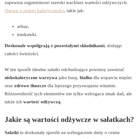
zapewnia organizmowi szeroki wachlarz wartości odżywczych.
Owoce o niskiej kaloryczności
, takie jak:
arbuz,
truskawki.
Doskonale współgrają z pozostałymi składnikami
, dodając
całości świeżości.
W ten sposób idealne sałatki odchudzające powinny zawierać
niskokaloryczne warzywa
jako bazę,
białko
dla wsparcia mięśni
oraz
zdrowe tłuszcze
dla lepszego przyswajania witamin.
Różnorodność tych elementów nie tylko wzbogaca smak dań, ale
także ich
wartość odżywczą
.
Jakie są wartości odżywcze w sałatkach?
Sałatki
to doskonały sposób na wzbogacenie diety o cenne