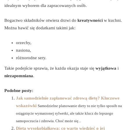
idealnym wyborem dla zapracowanych osób.
Bogactwo składników otwiera drzwi do
kreatywności
w kuchni.
Można bawić się dodatkami takimi jak:
orzechy,
nasiona,
różnorodne sery.
Takie podejście sprawia, że każda okazja staje się
wyjątkowa
i
niezapomniana
.
Podobne posty:
Jak samodzielnie zaplanować zdrową dietę? Kluczowe
wskazówki
Samodzielne planowanie diety to nie tylko sposób na
osiągnięcie wymarzonej sylwetki, ale także klucz do lepszego
samopoczucia i zdrowia. Choć może się...
Dieta wysokobiałkowa: co warto wiedzieć o jej