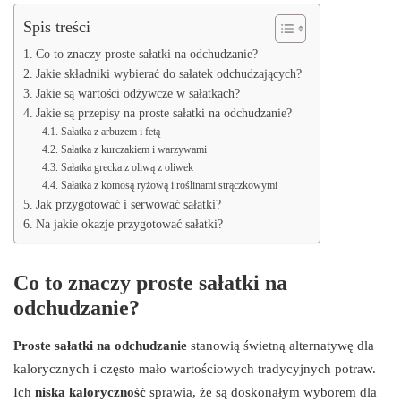
Spis treści
Co to znaczy proste sałatki na odchudzanie?
Jakie składniki wybierać do sałatek odchudzających?
Jakie są wartości odżywcze w sałatkach?
Jakie są przepisy na proste sałatki na odchudzanie?
Sałatka z arbuzem i fetą
Sałatka z kurczakiem i warzywami
Sałatka grecka z oliwą z oliwek
Sałatka z komosą ryżową i roślinami strączkowymi
Jak przygotować i serwować sałatki?
Na jakie okazje przygotować sałatki?
Co to znaczy proste sałatki na
odchudzanie?
Proste sałatki na odchudzanie
stanowią świetną alternatywę dla
kalorycznych i często mało wartościowych tradycyjnych potraw.
Ich
niska kaloryczność
sprawia, że są doskonałym wyborem dla