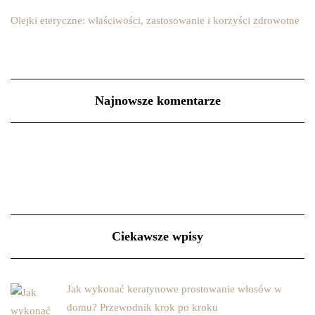
Olejki eteryczne: właściwości, zastosowanie i korzyści zdrowotne
Najnowsze komentarze
Ciekawsze wpisy
Jak wykonać keratynowe prostowanie włosów w
domu? Przewodnik krok po kroku