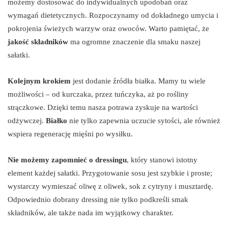
możemy dostosować do indywidualnych upodobań oraz
wymagań dietetycznych. Rozpoczynamy od dokładnego umycia i
pokrojenia świeżych warzyw oraz owoców. Warto pamiętać, że
jakość składników
ma ogromne znaczenie dla smaku naszej
sałatki.
Kolejnym krokiem
jest dodanie źródła białka. Mamy tu wiele
możliwości – od kurczaka, przez tuńczyka, aż po rośliny
strączkowe. Dzięki temu nasza potrawa zyskuje na wartości
odżywczej.
Białko
nie tylko zapewnia uczucie sytości, ale również
wspiera regenerację mięśni po wysiłku.
Nie możemy zapomnieć o dressingu
, który stanowi istotny
element każdej sałatki. Przygotowanie sosu jest szybkie i proste;
wystarczy wymieszać oliwę z oliwek, sok z cytryny i musztardę.
Odpowiednio dobrany dressing nie tylko podkreśli smak
składników, ale także nada im wyjątkowy charakter.