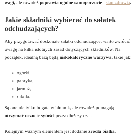
wagi
, ale również
poprawia ogólne samopoczucie
i
stan zdrowia
.
Jakie składniki wybierać do sałatek
odchudzających?
Aby przygotować doskonałe sałatki odchudzające, warto zwrócić
uwagę na kilka istotnych zasad dotyczących składników. Na
początek, idealną bazą będą
niskokaloryczne warzywa
, takie jak:
ogórki,
papryka,
jarmuż,
rukola.
Są one nie tylko bogate w błonnik, ale również pomagają
utrzymać uczucie sytości
przez dłuższy czas.
Kolejnym ważnym elementem jest dodanie
źródła białka
.