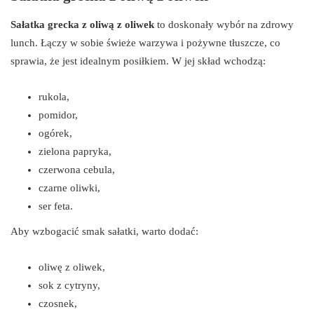
Sałatka grecka z oliwą z oliwek
to doskonały wybór na zdrowy
lunch. Łączy w sobie świeże warzywa i pożywne tłuszcze, co
sprawia, że jest idealnym posiłkiem. W jej skład wchodzą:
rukola,
pomidor,
ogórek,
zielona papryka,
czerwona cebula,
czarne oliwki,
ser feta.
Aby wzbogacić smak sałatki, warto dodać:
oliwę z oliwek,
sok z cytryny,
czosnek,