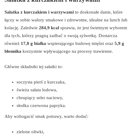
Sałatka z kurczakiem i warzywami
to doskonałe danie, które
łączy w sobie walory smakowe i zdrowotne, idealne na lunch lub
kolację. Zaledwie
284,9 kcal
sprawia, że jest świetnym wyborem
dla tych, którzy pragną zadbać o swoją sylwetkę. Dostarcza
również
17,8 g białka
wspierającego budowę mięśni oraz
5,9 g
błonnika
korzystnie wpływającego na procesy trawienne.
Główne składniki tej sałatki to:
soczysta pierś z kurczaka,
świeża sałata lodowa,
chrupiący seler naciowy,
słodka czerwona papryka.
Aby wzbogacić smak potrawy, warto dodać:
zielone oliwki,