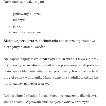
Doskonale sprawdzą się tu:
grillowany kurczak,
tuńczyk,
jajka,
rośliny strączkowe.
Białko wspiera proces odchudzania
i dostarcza organizmowi
niezbędnych aminokwasów.
Nie zapominajmy także o
zdrowych tłuszczach
. Oliwa z oliwek
czy orzechy są świetnym dodatkiem – poprawiają smak potraw i
ułatwiają wchłanianie witamin rozpuszczalnych w tłuszczach. Z
drugiej strony warto unikać kalorycznych składników takich jak
majonez
czy
pełnotłuste sery
.
Różnorodność składników ma kluczowe znaczenie dla zdrowia i
smaku sałatki. Wprowadzenie różnych owoców i warzyw