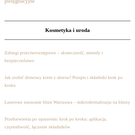
pielęgnacyjne
Kosmetyka i uroda
Zabiegi przeciwrozstępowe – skuteczność, metody i
bezpieczeństwo
Jak zrobić domowy krem z aloesu? Przepis i składniki krok po
kroku
Laserowe usuwanie blizn Warszawa – mikrodermabrazja na blizny
Przebarwienia po oparzeniu: krok po kroku: aplikacja,
częstotliwość, łączenie składników