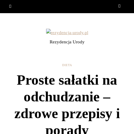
Rezydencja Urody
DIETA
Proste sałatki na
odchudzanie –
zdrowe przepisy i
porady