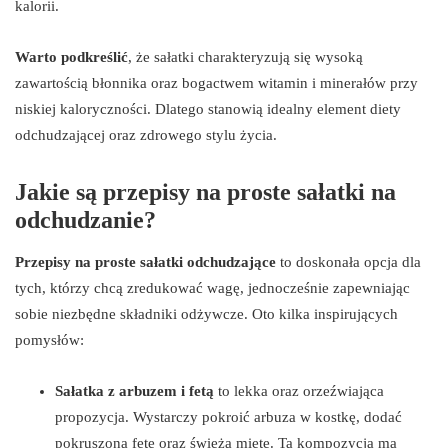
kalorii.
Warto podkreślić
, że sałatki charakteryzują się wysoką
zawartością błonnika oraz bogactwem witamin i minerałów przy
niskiej kaloryczności. Dlatego stanowią idealny element diety
odchudzającej oraz zdrowego stylu życia.
Jakie są przepisy na proste sałatki na
odchudzanie?
Przepisy na proste sałatki odchudzające
to doskonała opcja dla
tych, którzy chcą zredukować wagę, jednocześnie zapewniając
sobie niezbędne składniki odżywcze. Oto kilka inspirujących
pomysłów:
Sałatka z arbuzem i fetą
to lekka oraz orzeźwiająca
propozycja. Wystarczy pokroić arbuza w kostkę, dodać
pokruszoną fetę oraz świeżą miętę. Ta kompozycja ma