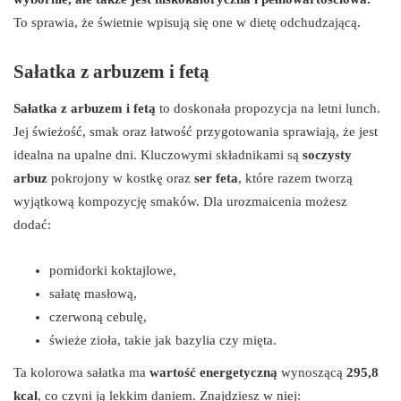
To sprawia, że świetnie wpisują się one w dietę odchudzającą.
Sałatka z arbuzem i fetą
Sałatka z arbuzem i fetą
to doskonała propozycja na letni lunch.
Jej świeżość, smak oraz łatwość przygotowania sprawiają, że jest
idealna na upalne dni. Kluczowymi składnikami są
soczysty
arbuz
pokrojony w kostkę oraz
ser feta
, które razem tworzą
wyjątkową kompozycję smaków. Dla urozmaicenia możesz
dodać:
pomidorki koktajlowe,
sałatę masłową,
czerwoną cebulę,
świeże zioła, takie jak bazylia czy mięta.
Ta kolorowa sałatka ma
wartość energetyczną
wynoszącą
295,8
kcal
, co czyni ją lekkim daniem. Znajdziesz w niej: