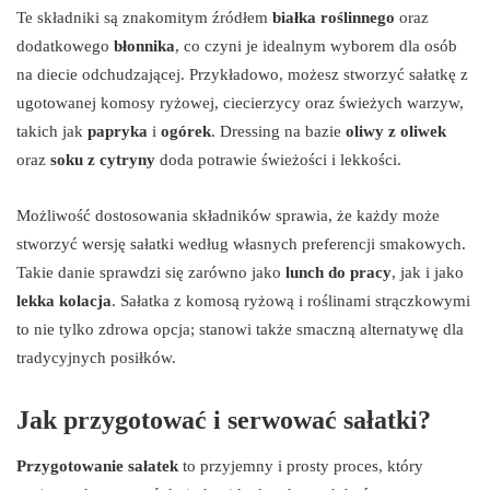
Te składniki są znakomitym źródłem
białka roślinnego
oraz
dodatkowego
błonnika
, co czyni je idealnym wyborem dla osób
na diecie odchudzającej. Przykładowo, możesz stworzyć sałatkę z
ugotowanej komosy ryżowej, ciecierzycy oraz świeżych warzyw,
takich jak
papryka
i
ogórek
. Dressing na bazie
oliwy z oliwek
oraz
soku z cytryny
doda potrawie świeżości i lekkości.
Możliwość dostosowania składników sprawia, że każdy może
stworzyć wersję sałatki według własnych preferencji smakowych.
Takie danie sprawdzi się zarówno jako
lunch do pracy
, jak i jako
lekka kolacja
. Sałatka z komosą ryżową i roślinami strączkowymi
to nie tylko zdrowa opcja; stanowi także smaczną alternatywę dla
tradycyjnych posiłków.
Jak przygotować i serwować sałatki?
Przygotowanie sałatek
to przyjemny i prosty proces, który