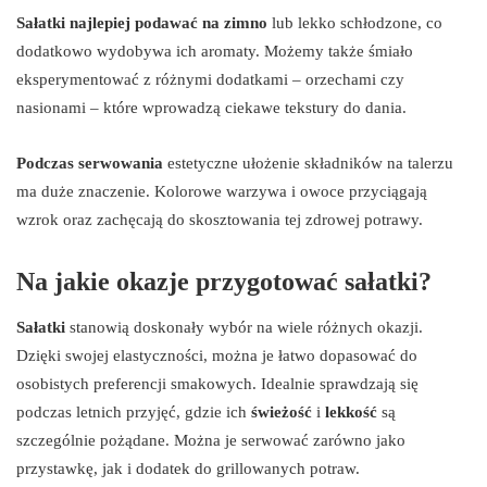
Sałatki najlepiej podawać na zimno
lub lekko schłodzone, co
dodatkowo wydobywa ich aromaty. Możemy także śmiało
eksperymentować z różnymi dodatkami – orzechami czy
nasionami – które wprowadzą ciekawe tekstury do dania.
Podczas serwowania
estetyczne ułożenie składników na talerzu
ma duże znaczenie. Kolorowe warzywa i owoce przyciągają
wzrok oraz zachęcają do skosztowania tej zdrowej potrawy.
Na jakie okazje przygotować sałatki?
Sałatki
stanowią doskonały wybór na wiele różnych okazji.
Dzięki swojej elastyczności, można je łatwo dopasować do
osobistych preferencji smakowych. Idealnie sprawdzają się
podczas letnich przyjęć, gdzie ich
świeżość
i
lekkość
są
szczególnie pożądane. Można je serwować zarówno jako
przystawkę, jak i dodatek do grillowanych potraw.