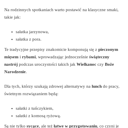
Na rodzinnych spotkaniach warto postawić na klasyczne smaki,
takie jak:
sałatka jarzynowa,
sałatka z pora.
Te tradycyjne przepisy znakomicie komponują się z
pieczonym
mięsem
i
rybami
, wprowadzając jednocześnie
świąteczny
nastrój
podczas uroczystości takich jak
Wielkanoc
czy
Boże
Narodzenie
.
Dla tych, którzy szukają zdrowej alternatywy na
lunch
do pracy,
świetnym rozwiązaniem będą:
sałatki z tuńczykiem,
sałatki z komosą ryżową.
Są nie tylko
sycące
, ale też
łatwe w przygotowaniu
, co czyni je