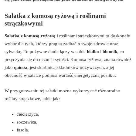
Sałatka z komosą ryżową i roślinami
strączkowymi
Sałatka z komosą ryżową
i roślinami strączkowymi to doskonały
wybór dla tych, którzy pragną zadbać o swoje zdrowie oraz
sylwetkę. To pożywne danie łączy w sobie
białko
i
błonnik
, co
przyczynia się do uczucia sytości. Komosa ryżowa, znana również
jako
quinoa
, jest skarbnicą składników odżywczych, a jej
obecność w sałatce podnosi wartość energetyczną posiłku.
W przygotowaniu tej sałatki można wykorzystać różnorodne
rośliny strączkowe, takie jak:
ciecierzyca,
soczewica,
fasola.