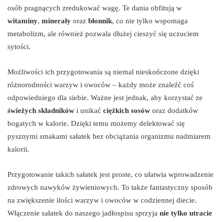
osób pragnących zredukować wagę. Te dania obfitują w
witaminy
,
minerały
oraz
błonnik
, co nie tylko wspomaga
metabolizm, ale również pozwala dłużej cieszyć się uczuciem
sytości.
Możliwości ich przygotowania są niemal nieskończone dzięki
różnorodności warzyw i owoców – każdy może znaleźć coś
odpowiedniego dla siebie. Ważne jest jednak, aby korzystać ze
świeżych składników
i unikać
ciężkich sosów
oraz dodatków
bogatych w kalorie. Dzięki temu możemy delektować się
pysznymi smakami sałatek bez obciążania organizmu nadmiarem
kalorii.
Przygotowanie takich sałatek jest proste, co ułatwia wprowadzenie
zdrowych nawyków żywieniowych. To także fantastyczny sposób
na zwiększenie ilości warzyw i owoców w codziennej diecie.
Włączenie sałatek do naszego jadłospisu sprzyja
nie tylko utracie