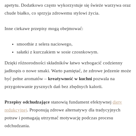
apetytu. Dodatkowo często wykorzystuje się świeże warzywa oraz
chude białko, co sprzyja zdrowemu stylowi życia.
Inne ciekawe przepisy mogą obejmować:
smoothie z selera naciowego,
sałatki z kurczakiem w sosie czosnkowym.
Dzięki różnorodności składników łatwo wzbogacić codzienny
jadłospis o nowe smaki. Warto pamiętać, że zdrowe jedzenie może
być pełne aromatów –
kreatywność w kuchni
pozwala na
przygotowanie pysznych dań bez zbędnych kalorii.
Przepisy odchudzające
stanowią fundament efektywnej
diety
redukcyjnej
. Proponują zdrowe alternatywy dla tradycyjnych
potraw i pomagają utrzymać motywację podczas procesu
odchudzania.