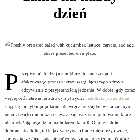
dzień
P
rzepisy odchudzające to klucz do smacznego i
efektywnego procesu utraty wagi, łączącego zdrowe
odżywianie z przyjemnością jedzenia. W dobie, gdy coraz
więcej osób stawia na zdrowy styl życia,
niskokaloryczne dania
stają się nie tylko popularne, ale wręcz niezbędne w codziennym
menu. Dzięki nim można cieszyć się pysznymi potrawami, które
nie obciążają organizmu nadmiarem kalorii. Odpowiednio
dobrane składniki, takie jak warzywa, chude mięso czy owoce,
sprawiają, że dieta staje się zrównoważona i przyjemna. Oprócz