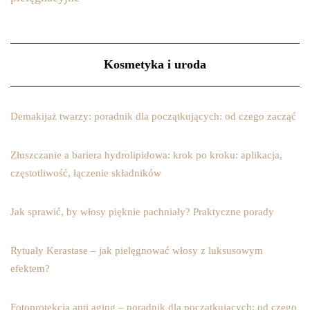
Kosmetyka i uroda
Demakijaż twarzy: poradnik dla początkujących: od czego zacząć
Złuszczanie a bariera hydrolipidowa: krok po kroku: aplikacja,
częstotliwość, łączenie składników
Jak sprawić, by włosy pięknie pachniały? Praktyczne porady
Rytuały Kerastase – jak pielęgnować włosy z luksusowym
efektem?
Fotoprotekcja anti aging – poradnik dla początkujących: od czego