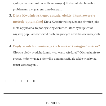
zyskuje na znaczeniu w obliczu rosnącej liczby młodych osób z
problemami związanymi z nadwagą i...
Dieta Kwaśniewskiego: zasady, efekty i kontrowersje
metody optymalnej
Dieta Kwaśniewskiego, znana również jako
dieta optymalna, to podejście żywieniowe, które zyskuje coraz
większą popularność wśród osób pragnących zredukować masę ciała
i...
Błędy w odchudzaniu – jak ich unikać i osiągnąć sukces?
Główne błędy w odchudzaniu – co warto wiedzieć? Odchudzanie to
proces, który wymaga nie tylko determinacji, ale także wiedzy na
temat właściwych...
PREVIOUS