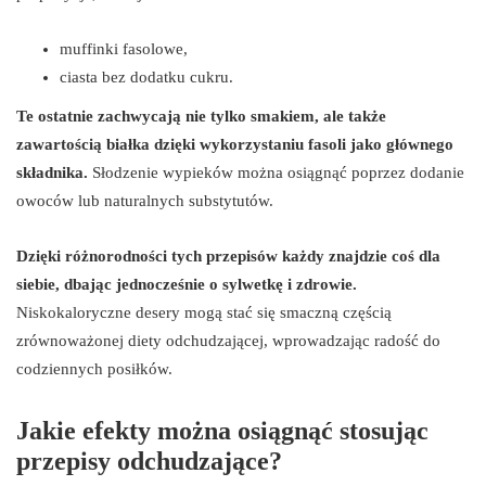
muffinki fasolowe,
ciasta bez dodatku cukru.
Te ostatnie zachwycają nie tylko smakiem, ale także
zawartością białka dzięki wykorzystaniu fasoli jako głównego
składnika.
Słodzenie wypieków można osiągnąć poprzez dodanie
owoców lub naturalnych substytutów.
Dzięki różnorodności tych przepisów każdy znajdzie coś dla
siebie, dbając jednocześnie o sylwetkę i zdrowie.
Niskokaloryczne desery mogą stać się smaczną częścią
zrównoważonej diety odchudzającej, wprowadzając radość do
codziennych posiłków.
Jakie efekty można osiągnąć stosując
przepisy odchudzające?