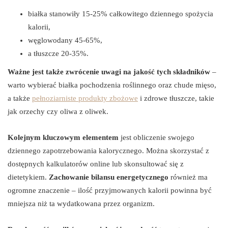
białka stanowiły 15-25% całkowitego dziennego spożycia
kalorii,
węglowodany 45-65%,
a tłuszcze 20-35%.
Ważne jest także zwrócenie uwagi na jakość tych składników
–
warto wybierać białka pochodzenia roślinnego oraz chude mięso,
a także
pełnoziarniste produkty zbożowe
i zdrowe tłuszcze, takie
jak orzechy czy oliwa z oliwek.
Kolejnym kluczowym elementem
jest obliczenie swojego
dziennego zapotrzebowania kalorycznego. Można skorzystać z
dostępnych kalkulatorów online lub skonsultować się z
dietetykiem.
Zachowanie bilansu energetycznego
również ma
ogromne znaczenie – ilość przyjmowanych kalorii powinna być
mniejsza niż ta wydatkowana przez organizm.