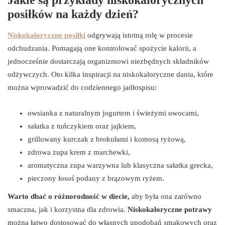
posiłków na każdy dzień?
Niskokaloryczne posiłki
odgrywają istotną rolę w procesie
odchudzania. Pomagają one kontrolować spożycie kalorii, a
jednocześnie dostarczają organizmowi niezbędnych składników
odżywczych. Oto kilka inspiracji na niskokaloryczne dania, które
można wprowadzić do codziennego jadłospisu:
owsianka z naturalnym jogurtem i świeżymi owocami,
sałatka z tuńczykiem oraz jajkiem,
grillowany kurczak z brokułami i komosą ryżową,
zdrowa zupa krem z marchewki,
aromatyczna zupa warzywna lub klasyczna sałatka grecka,
pieczony łosoś podany z brązowym ryżem.
Warto dbać o różnorodność w diecie,
aby była ona zarówno
smaczna, jak i korzystna dla zdrowia.
Niskokaloryczne potrawy
można łatwo dostosować do własnych upodobań smakowych oraz