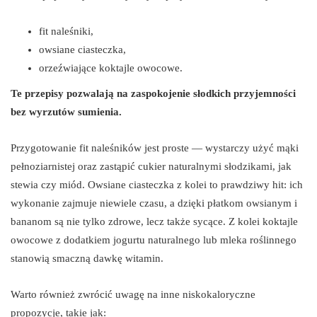
fit naleśniki,
owsiane ciasteczka,
orzeźwiające koktajle owocowe.
Te przepisy pozwalają na zaspokojenie słodkich przyjemności
bez wyrzutów sumienia.
Przygotowanie fit naleśników jest proste — wystarczy użyć mąki
pełnoziarnistej oraz zastąpić cukier naturalnymi słodzikami, jak
stewia czy miód. Owsiane ciasteczka z kolei to prawdziwy hit: ich
wykonanie zajmuje niewiele czasu, a dzięki płatkom owsianym i
bananom są nie tylko zdrowe, lecz także sycące. Z kolei koktajle
owocowe z dodatkiem jogurtu naturalnego lub mleka roślinnego
stanowią smaczną dawkę witamin.
Warto również zwrócić uwagę na inne niskokaloryczne
propozycje, takie jak: