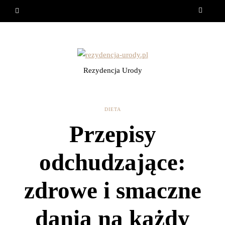
Rezydencja Urody
DIETA
Przepisy
odchudzające:
zdrowe i smaczne
dania na każdy