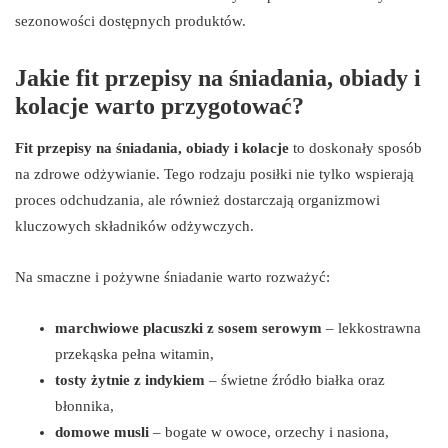
sezonowości dostępnych produktów.
Jakie fit przepisy na śniadania, obiady i
kolacje warto przygotować?
Fit przepisy na śniadania, obiady i kolacje
to doskonały sposób
na zdrowe odżywianie. Tego rodzaju posiłki nie tylko wspierają
proces odchudzania, ale również dostarczają organizmowi
kluczowych składników odżywczych.
Na smaczne i pożywne śniadanie warto rozważyć:
marchwiowe placuszki z sosem serowym
– lekkostrawna
przekąska pełna witamin,
tosty żytnie z indykiem
– świetne źródło białka oraz
błonnika,
domowe musli
– bogate w owoce, orzechy i nasiona,