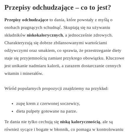
Przepisy odchudzające – co to jest?
Przepisy odchudzające
to dania, które powstały z myślą o
osobach pragnących schudnąć. Skupiają się na używaniu
składników
niskokalorycznych
, a jednocześnie zdrowych.
Charakteryzują się dobrze zbilansowanymi wartościami
odżywczymi oraz smakiem, co sprawia, że przestrzeganie diety
staje się przyjemnością zamiast przykrego obowiązku. Kluczowe
jest unikanie nadmiaru kalorii, a zarazem dostarczanie cennych
witamin i minerałów.
Wśród popularnych propozycji znajdziemy na przykład:
zupę krem z czerwonej soczewicy,
dieta pulpety gotowane na parze.
Te dania nie tylko cechują się
niską kalorycznością
, ale są
również sycące i bogate w błonnik, co pomaga w kontrolowaniu