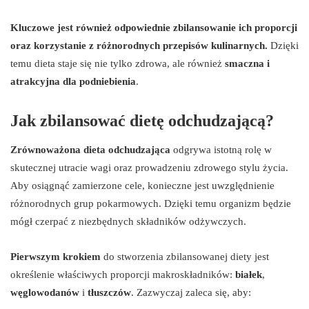
Kluczowe jest również odpowiednie zbilansowanie ich proporcji
oraz korzystanie z różnorodnych przepisów kulinarnych.
Dzięki
temu dieta staje się nie tylko zdrowa, ale również
smaczna i
atrakcyjna dla podniebienia
.
Jak zbilansować dietę odchudzającą?
Zrównoważona dieta odchudzająca
odgrywa istotną rolę w
skutecznej utracie wagi oraz prowadzeniu zdrowego stylu życia.
Aby osiągnąć zamierzone cele, konieczne jest uwzględnienie
różnorodnych grup pokarmowych. Dzięki temu organizm będzie
mógł czerpać z niezbędnych składników odżywczych.
Pierwszym krokiem
do stworzenia zbilansowanej diety jest
określenie właściwych proporcji makroskładników:
białek
,
węglowodanów
i
tłuszczów
. Zazwyczaj zaleca się, aby: