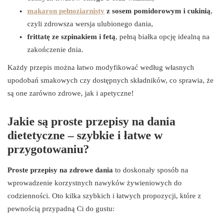
makaron pełnoziarnisty
z sosem pomidorowym i cukinią
,
czyli zdrowsza wersja ulubionego dania,
frittatę ze szpinakiem i fetą
, pełną białka opcję idealną na
zakończenie dnia.
Każdy przepis można łatwo modyfikować według własnych
upodobań smakowych czy dostępnych składników, co sprawia, że
są one zarówno zdrowe, jak i apetyczne!
Jakie są proste przepisy na dania
dietetyczne – szybkie i łatwe w
przygotowaniu?
Proste przepisy na zdrowe dania
to doskonały sposób na
wprowadzenie korzystnych nawyków żywieniowych do
codzienności. Oto kilka szybkich i łatwych propozycji, które z
pewnością przypadną Ci do gustu: