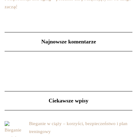
zacząć
Najnowsze komentarze
Ciekawsze wpisy
Bieganie w ciąży – korzyści, bezpieczeństwo i plan
treningowy