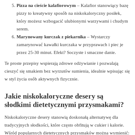
Pizza na cieście kalafiorowym
– Kalafior stanowiący bazę
pizzy to kreatywny sposób na niskokaloryczny posiłek,
który możesz wzbogacić ulubionymi warzywami i chudym
serem.
Marynowany kurczak z piekarnika
– Wystarczy
zamarynować kawałki kurczaka w przyprawach i piec je
przez 25-30 minut. Efekt? Soczyste i smaczne danie.
Te proste przepisy wspierają zdrowe odżywianie i pozwalają
cieszyć się smakiem bez wyrzutów sumienia, idealnie wpisując się
w styl życia osób aktywnych fizycznie.
Jakie niskokaloryczne desery są
słodkimi dietetycznymi przysmakami?
Niskokaloryczne desery stanowią doskonałą alternatywę dla
tradycyjnych słodkości, które często obfitują w cukier i kalorie.
Wśród popularnych dietetycznych przysmaków można wymienić: