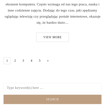
ekranem komputera. Często wymaga od nas tego praca, nauka i
inne codzienne zajęcia. Dodając do tego czas, jaki spędzamy
oglądając telewizję czy przeglądając portale internetowe, okazuje
się, że bardzo dużo…
VIEW MORE
1
2
3
4
5
»