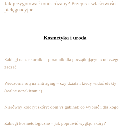
Jak przygotować tonik różany? Przepis i właściwości
pielęgnacyjne
Kosmetyka i uroda
Zabiegi na zaskórniki – poradnik dla początkujących: od czego
zacząć
Wieczorna rutyna anti aging – czy działa i kiedy widać efekty
(realne oczekiwania)
Nierówny koloryt skóry: dom vs gabinet: co wybrać i dla kogo
Zabiegi kosmetologiczne – jak poprawić wygląd skóry?