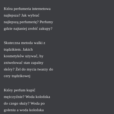
Która perfumeria internetowa
najlepsza? Jak wybrać
najlepszą perfumerię? Perfumy
gdzie najtaniej zrobić zakupy?
Skuteczna metoda walki z
trądzikiem. Jakich
kosmetyków używać, by
zniwelować stan zapalny
skóry? Żel do mycia twarzy do
cery trądzikowej
Który perfum kupić
mężczyźnie? Woda kolońska
do czego służy? Woda po
goleniu a woda kolońska