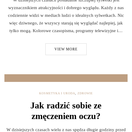
wyznacznikiem atrakcyjności i dobrego wyglądu. Każdy z nas
codziennie widzi w mediach ludzi o idealnych sylwetkach. Nic
więc dziwnego, że wszyscy starają się wyglądać najlepiej, jak
tylko mogą. Kolorowe czasopisma, programy telewizyjne i…
VIEW MORE
KOSMETYKA I URODA
,
ZDROWIE
Jak radzić sobie ze
zmęczeniem oczu?
W dzisiejszych czasach wielu z nas spędza długie godziny przed