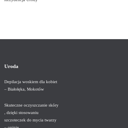
Uroda
Depilacja woskiem dla kobiet
– Białołęka, Mokotów
Skuteczne oczyszczanie skóry
, dzięki stosowaniu
szczoteczek do mycia twarzy
– opinie