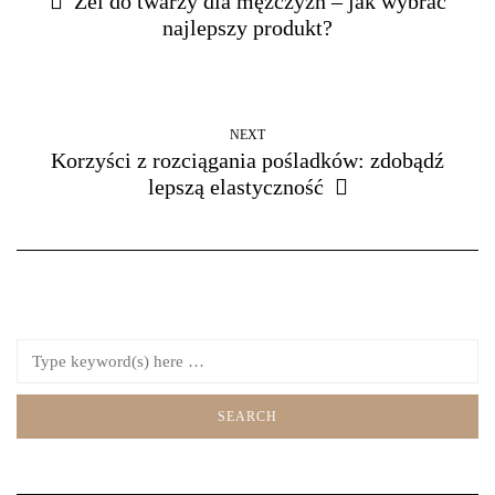
Żel do twarzy dla mężczyzn – jak wybrać
najlepszy produkt?
NEXT
Korzyści z rozciągania pośladków: zdobądź
lepszą elastyczność