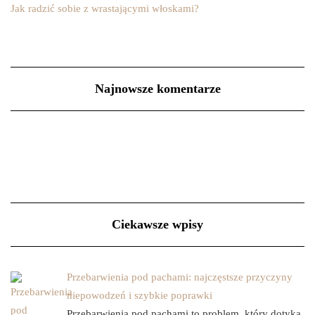
Jak radzić sobie z wrastającymi włoskami?
Najnowsze komentarze
Ciekawsze wpisy
Przebarwienia pod pachami: najczęstsze przyczyny
niepowodzeń i szybkie poprawki
Przebarwienia pod pachami to problem, który dotyka