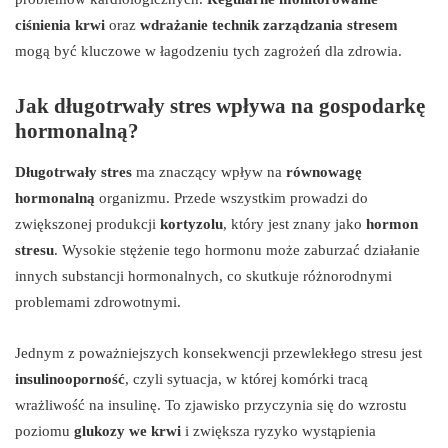
ciśnienia krwi
oraz
wdrażanie technik zarządzania stresem
mogą być kluczowe w łagodzeniu tych zagrożeń dla zdrowia.
Jak długotrwały stres wpływa na gospodarkę
hormonalną?
Długotrwały stres
ma znaczący wpływ na
równowagę
hormonalną
organizmu. Przede wszystkim prowadzi do
zwiększonej produkcji
kortyzolu
, który jest znany jako
hormon
stresu
. Wysokie stężenie tego hormonu może zaburzać działanie
innych substancji hormonalnych, co skutkuje różnorodnymi
problemami zdrowotnymi.
Jednym z poważniejszych konsekwencji przewlekłego stresu jest
insulinooporność
, czyli sytuacja, w której komórki tracą
wrażliwość na insulinę. To zjawisko przyczynia się do wzrostu
poziomu
glukozy we krwi
i zwiększa ryzyko wystąpienia