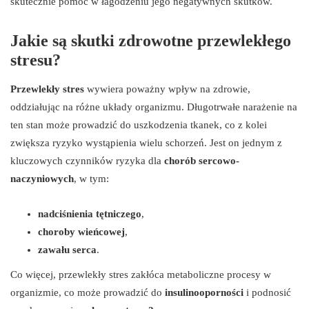
skutecznie pomóc w łagodzeniu jego negatywnych skutków.
Jakie są skutki zdrowotne przewlekłego
stresu?
Przewlekły stres
wywiera poważny wpływ na zdrowie,
oddziałując na różne układy organizmu. Długotrwałe narażenie na
ten stan może prowadzić do uszkodzenia tkanek, co z kolei
zwiększa ryzyko wystąpienia wielu schorzeń. Jest on jednym z
kluczowych czynników ryzyka dla
chorób sercowo-
naczyniowych
, w tym:
nadciśnienia tętniczego
,
choroby wieńcowej
,
zawału serca
.
Co więcej, przewlekły stres zakłóca metaboliczne procesy w
organizmie, co może prowadzić do
insulinooporności
i podnosić