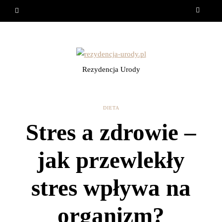
Rezydencja Urody
DIETA
Stres a zdrowie –
jak przewlekły
stres wpływa na
organizm?