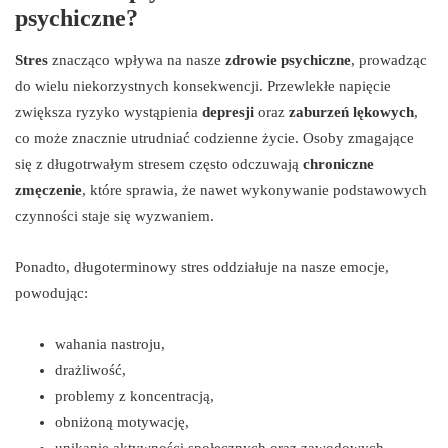
psychiczne?
Stres
znacząco wpływa na nasze
zdrowie psychiczne
, prowadząc
do wielu niekorzystnych konsekwencji. Przewlekłe napięcie
zwiększa ryzyko wystąpienia
depresji
oraz
zaburzeń lękowych
,
co może znacznie utrudniać codzienne życie. Osoby zmagające
się z długotrwałym stresem często odczuwają
chroniczne
zmęczenie
, które sprawia, że nawet wykonywanie podstawowych
czynności staje się wyzwaniem.
Ponadto, długoterminowy stres oddziałuje na nasze emocje,
powodując:
wahania nastroju,
drażliwość,
problemy z koncentracją,
obniżoną motywację,
unikanie aktywności społecznych oraz zawodowych.