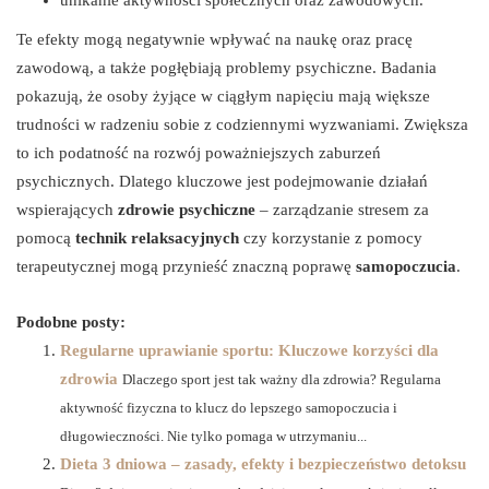
Te efekty mogą negatywnie wpływać na naukę oraz pracę
zawodową, a także pogłębiają problemy psychiczne. Badania
pokazują, że osoby żyjące w ciągłym napięciu mają większe
trudności w radzeniu sobie z codziennymi wyzwaniami. Zwiększa
to ich podatność na rozwój poważniejszych zaburzeń
psychicznych. Dlatego kluczowe jest podejmowanie działań
wspierających
zdrowie psychiczne
– zarządzanie stresem za
pomocą
technik relaksacyjnych
czy korzystanie z pomocy
terapeutycznej mogą przynieść znaczną poprawę
samopoczucia
.
Podobne posty:
Regularne uprawianie sportu: Kluczowe korzyści dla
zdrowia
Dlaczego sport jest tak ważny dla zdrowia? Regularna
aktywność fizyczna to klucz do lepszego samopoczucia i
długowieczności. Nie tylko pomaga w utrzymaniu...
Dieta 3 dniowa – zasady, efekty i bezpieczeństwo detoksu