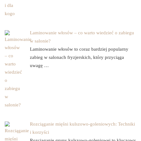
Laminowanie włosów – co warto wiedzieć o zabiegu
w salonie?
Laminowanie włosów to coraz bardziej popularny
zabieg w salonach fryzjerskich, który przyciąga
uwagę …
Rozciąganie mięśni kulszowo-goleniowych: Techniki
i korzyści
Rozciąganie grupy kulszowo-goleniowej to kluczowy