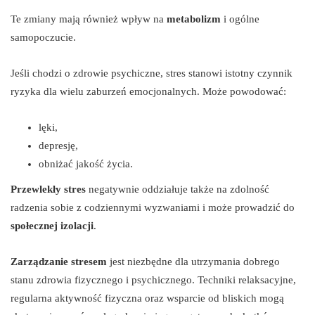
Te zmiany mają również wpływ na
metabolizm
i ogólne
samopoczucie.
Jeśli chodzi o zdrowie psychiczne, stres stanowi istotny czynnik
ryzyka dla wielu zaburzeń emocjonalnych. Może powodować:
lęki,
depresję,
obniżać jakość życia.
Przewlekły stres
negatywnie oddziałuje także na zdolność
radzenia sobie z codziennymi wyzwaniami i może prowadzić do
społecznej izolacji
.
Zarządzanie stresem
jest niezbędne dla utrzymania dobrego
stanu zdrowia fizycznego i psychicznego. Techniki relaksacyjne,
regularna aktywność fizyczna oraz wsparcie od bliskich mogą