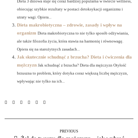
Dieta 3 dniowa staje się coraz bardziej popularna w świecie wellness,
obiecując szybkie rezultaty w postaci detoksykacji organizmu i
utraty wagi. Opiera...
Dieta makrobiotyczna – zdrowie, zasady i wpływ na
organizm
Dieta makrobiotyczna to nie tylko sposób odżywiania,
ale także filozofia życia, która stawia na harmonię i równowagę.
Opiera się na starożytnych zasadach...
Jak skutecznie schudnąć z brzucha? Dieta i ćwiczenia dla
mężczyzn
Jak schudnąć z brzucha? Dieta dla mężczyzn Otyłość
brzuszna to problem, który dotyka coraz większą liczbę mężczyzn,
wpływając nie tylko na ich...
PREVIOUS