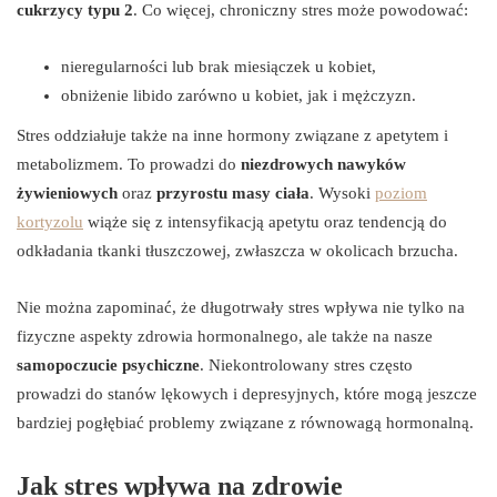
cukrzycy typu 2
. Co więcej, chroniczny stres może powodować:
nieregularności lub brak miesiączek u kobiet,
obniżenie libido zarówno u kobiet, jak i mężczyzn.
Stres oddziałuje także na inne hormony związane z apetytem i
metabolizmem. To prowadzi do
niezdrowych nawyków
żywieniowych
oraz
przyrostu masy ciała
. Wysoki
poziom
kortyzolu
wiąże się z intensyfikacją apetytu oraz tendencją do
odkładania tkanki tłuszczowej, zwłaszcza w okolicach brzucha.
Nie można zapominać, że długotrwały stres wpływa nie tylko na
fizyczne aspekty zdrowia hormonalnego, ale także na nasze
samopoczucie psychiczne
. Niekontrolowany stres często
prowadzi do stanów lękowych i depresyjnych, które mogą jeszcze
bardziej pogłębiać problemy związane z równowagą hormonalną.
Jak stres wpływa na zdrowie