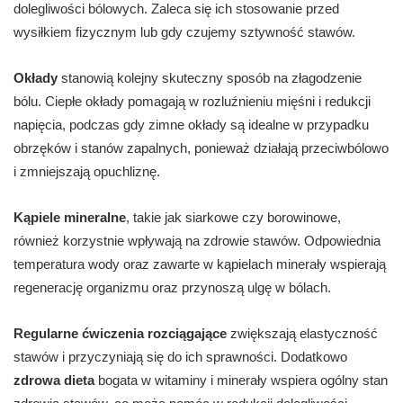
dolegliwości bólowych. Zaleca się ich stosowanie przed
wysiłkiem fizycznym lub gdy czujemy sztywność stawów.
Okłady
stanowią kolejny skuteczny sposób na złagodzenie
bólu. Ciepłe okłady pomagają w rozluźnieniu mięśni i redukcji
napięcia, podczas gdy zimne okłady są idealne w przypadku
obrzęków i stanów zapalnych, ponieważ działają przeciwbólowo
i zmniejszają opuchliznę.
Kąpiele mineralne
, takie jak siarkowe czy borowinowe,
również korzystnie wpływają na zdrowie stawów. Odpowiednia
temperatura wody oraz zawarte w kąpielach minerały wspierają
regenerację organizmu oraz przynoszą ulgę w bólach.
Regularne ćwiczenia rozciągające
zwiększają elastyczność
stawów i przyczyniają się do ich sprawności. Dodatkowo
zdrowa dieta
bogata w witaminy i minerały wspiera ogólny stan