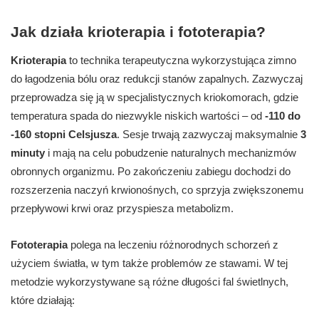
Jak działa krioterapia i fototerapia?
Krioterapia
to technika terapeutyczna wykorzystująca zimno
do łagodzenia bólu oraz redukcji stanów zapalnych. Zazwyczaj
przeprowadza się ją w specjalistycznych kriokomorach, gdzie
temperatura spada do niezwykle niskich wartości – od
-110 do
-160 stopni Celsjusza
. Sesje trwają zazwyczaj maksymalnie
3
minuty
i mają na celu pobudzenie naturalnych mechanizmów
obronnych organizmu. Po zakończeniu zabiegu dochodzi do
rozszerzenia naczyń krwionośnych, co sprzyja zwiększonemu
przepływowi krwi oraz przyspiesza metabolizm.
Fototerapia
polega na leczeniu różnorodnych schorzeń z
użyciem światła, w tym także problemów ze stawami. W tej
metodzie wykorzystywane są różne długości fal świetlnych,
które działają: