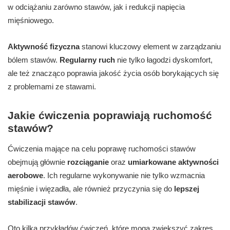
w odciążaniu zarówno stawów, jak i redukcji napięcia
mięśniowego.
Aktywność fizyczna
stanowi kluczowy element w zarządzaniu
bólem stawów.
Regularny ruch
nie tylko łagodzi dyskomfort,
ale też znacząco poprawia jakość życia osób borykających się
z problemami ze stawami.
Jakie ćwiczenia poprawiają ruchomość
stawów?
Ćwiczenia mające na celu poprawę ruchomości stawów
obejmują głównie
rozciąganie
oraz
umiarkowane aktywności
aerobowe
. Ich regularne wykonywanie nie tylko wzmacnia
mięśnie i więzadła, ale również przyczynia się do
lepszej
stabilizacji stawów
.
Oto kilka przykładów ćwiczeń, które mogą zwiększyć zakres