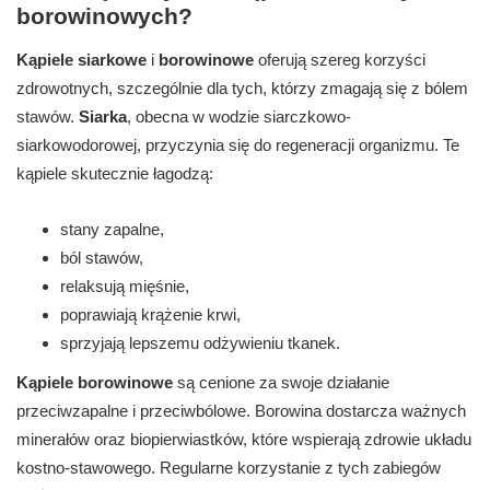
borowinowych?
Kąpiele siarkowe
i
borowinowe
oferują szereg korzyści
zdrowotnych, szczególnie dla tych, którzy zmagają się z bólem
stawów.
Siarka
, obecna w wodzie siarczkowo-
siarkowodorowej, przyczynia się do regeneracji organizmu. Te
kąpiele skutecznie łagodzą:
stany zapalne,
ból stawów,
relaksują mięśnie,
poprawiają krążenie krwi,
sprzyjają lepszemu odżywieniu tkanek.
Kąpiele borowinowe
są cenione za swoje działanie
przeciwzapalne i przeciwbólowe. Borowina dostarcza ważnych
minerałów oraz biopierwiastków, które wspierają zdrowie układu
kostno-stawowego. Regularne korzystanie z tych zabiegów