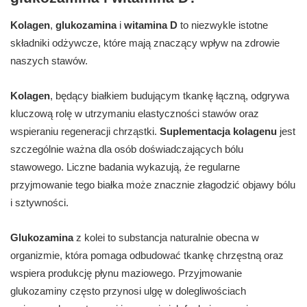
Kolagen
,
glukozamina
i
witamina D
to niezwykle istotne
składniki odżywcze, które mają znaczący wpływ na zdrowie
naszych stawów.
Kolagen
, będący białkiem budującym tkankę łączną, odgrywa
kluczową rolę w utrzymaniu elastyczności stawów oraz
wspieraniu regeneracji chrząstki.
Suplementacja kolagenu
jest
szczególnie ważna dla osób doświadczających bólu
stawowego. Liczne badania wykazują, że regularne
przyjmowanie tego białka może znacznie złagodzić objawy bólu
i sztywności.
Glukozamina
z kolei to substancja naturalnie obecna w
organizmie, która pomaga odbudować tkankę chrzęstną oraz
wspiera produkcję płynu maziowego. Przyjmowanie
glukozaminy często przynosi ulgę w dolegliwościach