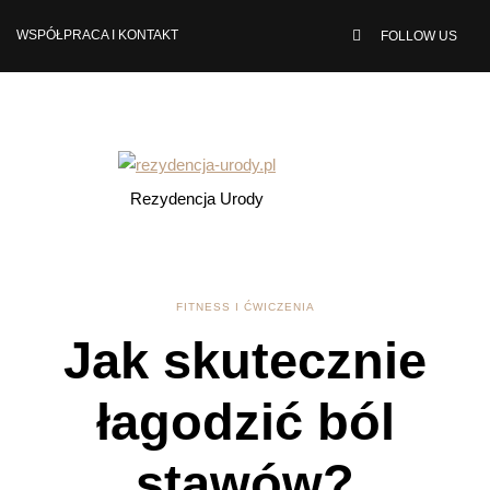
WSPÓŁPRACA I KONTAKT
FOLLOW US
Rezydencja Urody
FITNESS I ĆWICZENIA
Jak skutecznie
łagodzić ból
stawów?