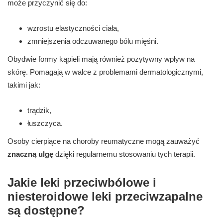
może przyczynić się do:
wzrostu elastyczności ciała,
zmniejszenia odczuwanego bólu mięśni.
Obydwie formy kąpieli mają również pozytywny wpływ na
skórę. Pomagają w walce z problemami dermatologicznymi,
takimi jak:
trądzik,
łuszczyca.
Osoby cierpiące na choroby reumatyczne mogą zauważyć
znaczną ulgę
dzięki regularnemu stosowaniu tych terapii.
Jakie leki przeciwbólowe i
niesteroidowe leki przeciwzapalne
są dostępne?