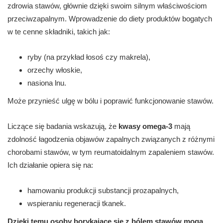
zdrowia stawów, głównie dzięki swoim silnym właściwościom
przeciwzapalnym. Wprowadzenie do diety produktów bogatych
w te cenne składniki, takich jak:
ryby (na przykład łosoś czy makrela),
orzechy włoskie,
nasiona lnu.
Może przynieść ulgę w bólu i poprawić funkcjonowanie stawów.
Liczące się badania wskazują, że
kwasy omega-3
mają
zdolność łagodzenia objawów zapalnych związanych z różnymi
chorobami stawów, w tym reumatoidalnym zapaleniem stawów.
Ich działanie opiera się na:
hamowaniu produkcji substancji prozapalnych,
wspieraniu regeneracji tkanek.
Dzięki temu osoby borykające się z bólem stawów mogą