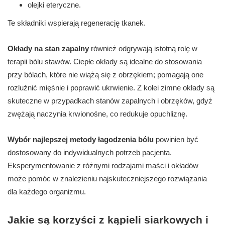
olejki eteryczne.
Te składniki wspierają regenerację tkanek.
Okłady na stan zapalny
również odgrywają istotną rolę w
terapii bólu stawów. Ciepłe okłady są idealne do stosowania
przy bólach, które nie wiążą się z obrzękiem; pomagają one
rozluźnić mięśnie i poprawić ukrwienie. Z kolei zimne okłady są
skuteczne w przypadkach stanów zapalnych i obrzęków, gdyż
zwężają naczynia krwionośne, co redukuje opuchliznę.
Wybór najlepszej metody łagodzenia bólu
powinien być
dostosowany do indywidualnych potrzeb pacjenta.
Eksperymentowanie z różnymi rodzajami maści i okładów
może pomóc w znalezieniu najskuteczniejszego rozwiązania
dla każdego organizmu.
Jakie są korzyści z kąpieli siarkowych i