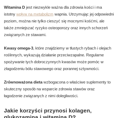
Witamina D
jest niezwykle ważna dla zdrowia kości i ma
istotny
wpływ na metabolizm
wapnia. Utrzymując jej odpowiedni
poziom, można nie tylko cieszyć się mocnymi kośćmi, ale
także zmniejszać ryzyko osteoporozy oraz innych schorzeń
związanych ze stawami.
Kwasy omega-3
, które znajdziemy w tłustych rybach i olejach
roślinnych, wykazują działanie przeciwzapalne. Regularne
spożywanie tych dobroczynnych kwasów może pomóc w
złagodzeniu bólu stawowego oraz porannej sztywności.
Zrównoważona dieta
wzbogacona o właściwe suplementy to
skuteczny sposób na wsparcie zdrowia stawów oraz
łagodzenie związanych z nimi dolegliwości.
Jakie korzyści przynosi kolagen,
glukozamina i witamina D?