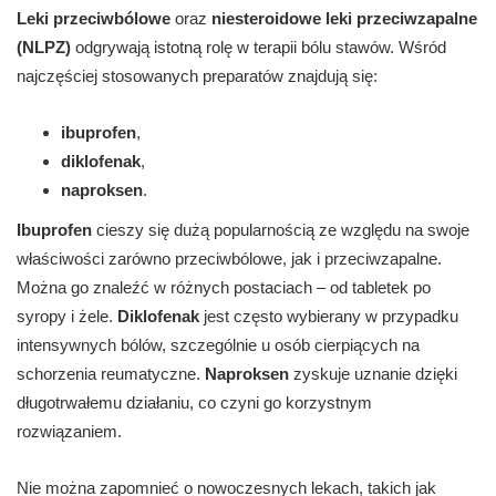
Leki przeciwbólowe
oraz
niesteroidowe leki przeciwzapalne
(NLPZ)
odgrywają istotną rolę w terapii bólu stawów. Wśród
najczęściej stosowanych preparatów znajdują się:
ibuprofen
,
diklofenak
,
naproksen
.
Ibuprofen
cieszy się dużą popularnością ze względu na swoje
właściwości zarówno przeciwbólowe, jak i przeciwzapalne.
Można go znaleźć w różnych postaciach – od tabletek po
syropy i żele.
Diklofenak
jest często wybierany w przypadku
intensywnych bólów, szczególnie u osób cierpiących na
schorzenia reumatyczne.
Naproksen
zyskuje uznanie dzięki
długotrwałemu działaniu, co czyni go korzystnym
rozwiązaniem.
Nie można zapomnieć o nowoczesnych lekach, takich jak