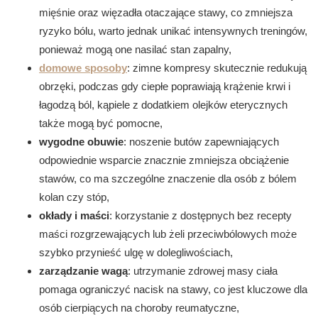
mięśnie oraz więzadła otaczające stawy, co zmniejsza
ryzyko bólu, warto jednak unikać intensywnych treningów,
ponieważ mogą one nasilać stan zapalny,
domowe sposoby
: zimne kompresy skutecznie redukują
obrzęki, podczas gdy ciepłe poprawiają krążenie krwi i
łagodzą ból, kąpiele z dodatkiem olejków eterycznych
także mogą być pomocne,
wygodne obuwie
: noszenie butów zapewniających
odpowiednie wsparcie znacznie zmniejsza obciążenie
stawów, co ma szczególne znaczenie dla osób z bólem
kolan czy stóp,
okłady i maści
: korzystanie z dostępnych bez recepty
maści rozgrzewających lub żeli przeciwbólowych może
szybko przynieść ulgę w dolegliwościach,
zarządzanie wagą
: utrzymanie zdrowej masy ciała
pomaga ograniczyć nacisk na stawy, co jest kluczowe dla
osób cierpiących na choroby reumatyczne,