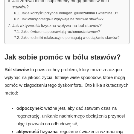
Jak zdrowa dieta i suplementy mogą pomóc w bólu
stawów?
Jakie korzyści przynosi kolagen, glukozamina i witamina D?
Jak kwasy omega-3 wpływają na zdrowie stawów?
Jak aktywność fizyczna wpływa na ból stawów?
Jakie ćwiczenia poprawiają ruchomość stawów?
Jakie techniki relaksacyjne pomagają w odciążaniu stawów?
Jak sobie pomóc w bólu stawów?
Ból stawów
to powszechny problem, który może znacząco
wpłynąć na jakość życia. Istnieje wiele sposobów, które mogą
pomóc w złagodzeniu tego dyskomfortu. Oto kilka skutecznych
metod:
odpoczynek
: ważne jest, aby dać stawom czas na
regenerację, unikanie nadmiernego obciążenia przynosi
ulgę i pozwala na odbudowę sił,
aktywność fizyczna
: regularne ćwiczenia wzmacniają