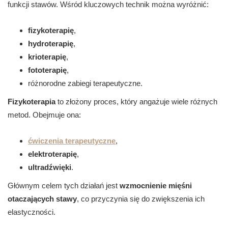
funkcji stawów. Wśród kluczowych technik można wyróżnić:
fizykoterapię
,
hydroterapię
,
krioterapię
,
fototerapię
,
różnorodne zabiegi terapeutyczne.
Fizykoterapia
to złożony proces, który angażuje wiele różnych
metod. Obejmuje ona:
ćwiczenia terapeutyczne
,
elektroterapię
,
ultradźwięki
.
Głównym celem tych działań jest
wzmocnienie mięśni
otaczających stawy
, co przyczynia się do zwiększenia ich
elastyczności.