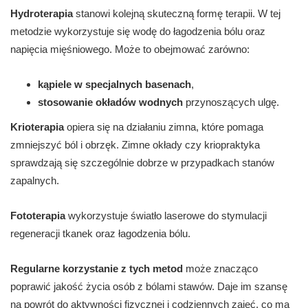
Hydroterapia
stanowi kolejną skuteczną formę terapii. W tej
metodzie wykorzystuje się wodę do łagodzenia bólu oraz
napięcia mięśniowego. Może to obejmować zarówno:
kąpiele w specjalnych basenach
,
stosowanie okładów wodnych
przynoszących ulgę.
Krioterapia
opiera się na działaniu zimna, które pomaga
zmniejszyć ból i obrzęk. Zimne okłady czy kriopraktyka
sprawdzają się szczególnie dobrze w przypadkach stanów
zapalnych.
Fototerapia
wykorzystuje światło laserowe do stymulacji
regeneracji tkanek oraz łagodzenia bólu.
Regularne korzystanie z tych metod
może znacząco
poprawić jakość życia osób z bólami stawów. Daje im szansę
na powrót do aktywności fizycznej i codziennych zajęć, co ma