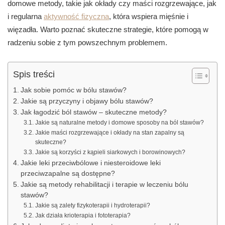
domowe metody, takie jak okłady czy maści rozgrzewające, jak
i regularna
aktywność fizyczna
, która wspiera mięśnie i
więzadła. Warto poznać skuteczne strategie, które pomogą w
radzeniu sobie z tym powszechnym problemem.
Spis treści
Jak sobie pomóc w bólu stawów?
Jakie są przyczyny i objawy bólu stawów?
Jak łagodzić ból stawów – skuteczne metody?
Jakie są naturalne metody i domowe sposoby na ból stawów?
Jakie maści rozgrzewające i okłady na stan zapalny są
skuteczne?
Jakie są korzyści z kąpieli siarkowych i borowinowych?
Jakie leki przeciwbólowe i niesteroidowe leki
przeciwzapalne są dostępne?
Jakie są metody rehabilitacji i terapie w leczeniu bólu
stawów?
Jakie są zalety fizykoterapii i hydroterapii?
Jak działa krioterapia i fototerapia?