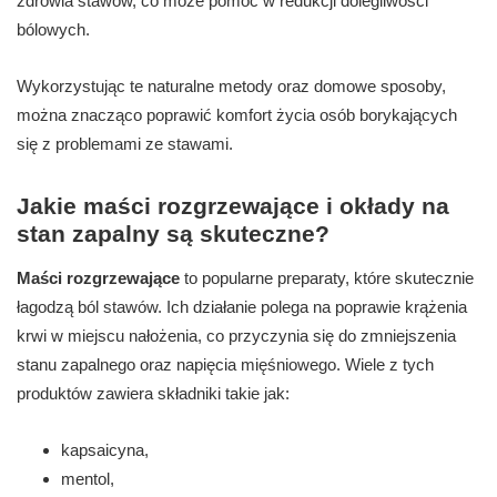
zdrowia stawów, co może pomóc w redukcji dolegliwości
bólowych.
Wykorzystując te naturalne metody oraz domowe sposoby,
można znacząco poprawić komfort życia osób borykających
się z problemami ze stawami.
Jakie maści rozgrzewające i okłady na
stan zapalny są skuteczne?
Maści rozgrzewające
to popularne preparaty, które skutecznie
łagodzą ból stawów. Ich działanie polega na poprawie krążenia
krwi w miejscu nałożenia, co przyczynia się do zmniejszenia
stanu zapalnego oraz napięcia mięśniowego. Wiele z tych
produktów zawiera składniki takie jak:
kapsaicyna,
mentol,