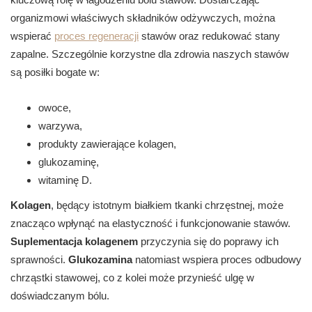
organizmowi właściwych składników odżywczych, można
wspierać
proces regeneracji
stawów oraz redukować stany
zapalne. Szczególnie korzystne dla zdrowia naszych stawów
są posiłki bogate w:
owoce,
warzywa,
produkty zawierające kolagen,
glukozaminę,
witaminę D.
Kolagen
, będący istotnym białkiem tkanki chrzęstnej, może
znacząco wpłynąć na elastyczność i funkcjonowanie stawów.
Suplementacja kolagenem
przyczynia się do poprawy ich
sprawności.
Glukozamina
natomiast wspiera proces odbudowy
chrząstki stawowej, co z kolei może przynieść ulgę w
doświadczanym bólu.