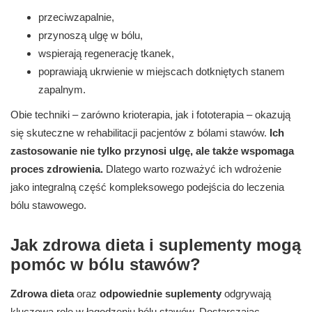
przeciwzapalnie,
przynoszą ulgę w bólu,
wspierają regenerację tkanek,
poprawiają ukrwienie w miejscach dotkniętych stanem
zapalnym.
Obie techniki – zarówno krioterapia, jak i fototerapia – okazują
się skuteczne w rehabilitacji pacjentów z bólami stawów.
Ich
zastosowanie nie tylko przynosi ulgę, ale także wspomaga
proces zdrowienia.
Dlatego warto rozważyć ich wdrożenie
jako integralną część kompleksowego podejścia do leczenia
bólu stawowego.
Jak zdrowa dieta i suplementy mogą
pomóc w bólu stawów?
Zdrowa dieta
oraz
odpowiednie suplementy
odgrywają
kluczową rolę w łagodzeniu bólu stawów. Dostarczając