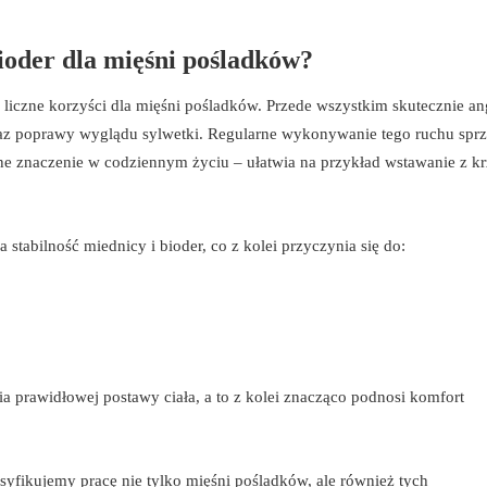
ioder dla mięśni pośladków?
 liczne korzyści dla mięśni pośladków. Przede wszystkim skutecznie an
oraz poprawy wyglądu sylwetki. Regularne wykonywanie tego ruchu sprz
mne znaczenie w codziennym życiu – ułatwia na przykład wstawanie z kr
stabilność miednicy i bioder, co z kolei przyczynia się do:
a prawidłowej postawy ciała, a to z kolei znacząco podnosi komfort
nsyfikujemy pracę nie tylko mięśni pośladków, ale również tych