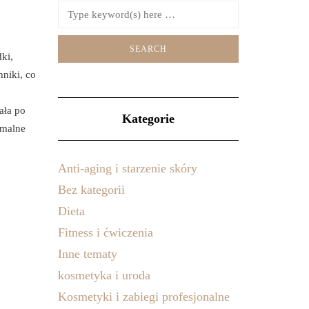
ki,
niki, co
ała po
Kategorie
ymalne
Anti-aging i starzenie skóry
Bez kategorii
Dieta
Fitness i ćwiczenia
Inne tematy
kosmetyka i uroda
Kosmetyki i zabiegi profesjonalne