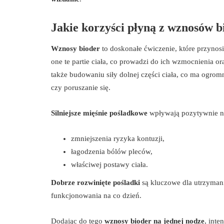
Jakie korzyści płyną z wznosów b
Wznosy bioder
to doskonałe ćwiczenie, które przynosi
one te partie ciała, co prowadzi do ich wzmocnienia 
także budowaniu siły dolnej części ciała, co ma ogro
czy poruszanie się.
Silniejsze mięśnie pośladkowe
wpływają pozytywnie na 
zmniejszenia ryzyka kontuzji,
łagodzenia bólów pleców,
właściwej postawy ciała.
Dobrze rozwinięte pośladki
są kluczowe dla utrzymani
funkcjonowania na co dzień.
Dodając do tego
wznosy bioder na jednej nodze
, inte