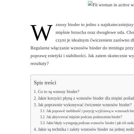
W
znosy bioder to jedno z najskuteczniejsz
mięśnie brzucha oraz dwugłowe uda. Cho
czyni je idealnym ćwiczeniem zarówno dl
Regularne włączanie wznosów bioder do treningu przyno
poprawę estetyki i stabilności. Jak zatem skutecznie 
rezultaty?
Spis treści
Co to są wznosy bioder?
Jakie korzyści płyną z wznosów bioder dla mięśni pośl
Jak poprawnie wykonywać ćwiczenie wznosów bioder?
Jak poprawić mobilność i pozycję wyjściową w wznosach bi
Jak aktywować mięśnie podczas podnoszenia bioder?
Jakie błędy występują podczas wznosów bioder i jak ich unik
Jakie są technika i zalety wznosów bioder na jednej nod