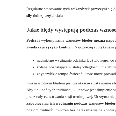
Regularne stosowanie tych wskazówek przyczyni się d
siły dolnej części ciała
.
Jakie błędy występują podczas wznosó
Podczas wykonywania wznosów bioder można napotkać 
zwiększają ryzyko kontuzji.
Najczęściej spotykanym 
nadmierne wyginanie odcinka lędźwiowego, co 
kolana pozostające w stałej odległości i nie zbli
zbyt szybkie tempo ćwiczeń, które może prowadz
Innym istotnym błędem jest
niewłaściwe ustawienie st
Aby uniknąć tych trudności, kluczowe jest skupienie 
przez cały czas trwania sesji treningowej.
Utrzymanie p
zapobiegania ich wyginaniu podczas wznosów bioder
poziom trudności ćwiczeń bez narażania się na kontuzj