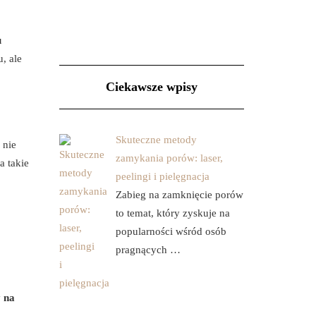
u
, ale
Ciekawsze wpisy
Skuteczne metody
 nie
zamykania porów: laser,
a takie
peelingi i pielęgnacja
Zabieg na zamknięcie porów
to temat, który zyskuje na
popularności wśród osób
pragnących …
 na