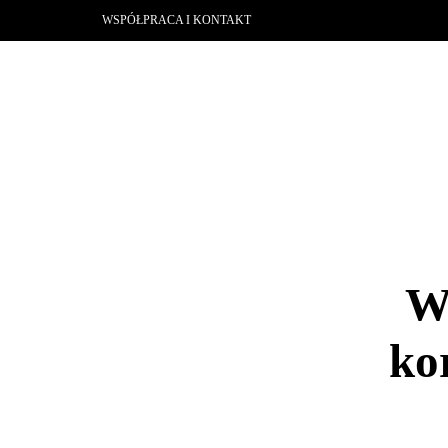
WSPÓŁPRACA I KONTAKT
Wz
ko