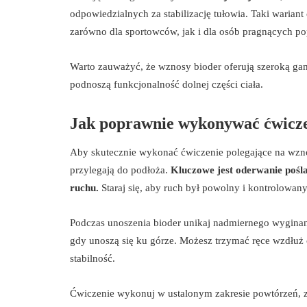
odpowiedzialnych za stabilizację tułowia. Taki warian
zarówno dla sportowców, jak i dla osób pragnących po
Warto zauważyć, że wznosy bioder oferują szeroką gamę
podnoszą funkcjonalność dolnej części ciała.
Jak poprawnie wykonywać ćwicze
Aby skutecznie wykonać ćwiczenie polegające na wznos
przylegają do podłoża.
Kluczowe jest oderwanie pośl
ruchu.
Staraj się, aby ruch był powolny i kontrolowan
Podczas unoszenia bioder unikaj nadmiernego wyginani
gdy unoszą się ku górze. Możesz trzymać ręce wzdłuż 
stabilność.
Ćwiczenie wykonuj w ustalonym zakresie powtórzeń,