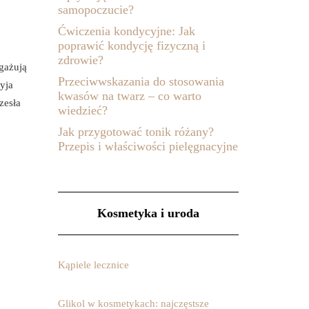
samopoczucie?
Ćwiczenia kondycyjne: Jak
poprawić kondycję fizyczną i
zdrowie?
gażują
Przeciwwskazania do stosowania
yja
kwasów na twarz – co warto
zesła
wiedzieć?
Jak przygotować tonik różany?
Przepis i właściwości pielęgnacyjne
Kosmetyka i uroda
Kąpiele lecznice
Glikol w kosmetykach: najczęstsze