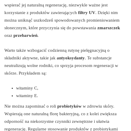
wspierać jej naturalną regenerację, niezwykle ważne jest
korzystanie z produktów zawierających
filtry UV
. Dzięki nim
można uniknąć uszkodzeń spowodowanych promieniowaniem
słonecznym, które przyczynia się do powstawania
zmarszczek
oraz
przebarwień
.
Warto także wzbogacić codzienną rutynę pielęgnacyjną o
składniki aktywne, takie jak
antyoksydanty
. Te substancje
neutralizują wolne rodniki, co sprzyja procesom regeneracji w
skórze. Przykładem są:
witaminy C,
witaminy E.
Nie można zapominać o roli
probiotyków
w zdrowiu skóry.
Wspierają one naturalną florę bakteryjną, co z kolei zwiększa
odporność na niekorzystne czynniki zewnętrzne i ułatwia
regenerację. Regularne stosowanie produktów z probiotykami