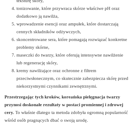
teksturę skóry,
tonizowanie, które przywraca skórze właściwe pH oraz
dodatkowo ją nawilża,
wprowadzenie esencji oraz ampułek, które dostarczają
cennych składników odżywczych,
skoncentrowane sera, które pomagają rozwiązać konkretne
problemy skórne,
maseczki do twarzy, które oferują intensywne nawilżenie
lub regenerację skóry,
kremy nawilżające oraz ochronne z filtrem
przeciwsłonecznym, co skutecznie zabezpiecza skórę przed
niekorzystnymi czynnikami zewnętrznymi.
Przestrzegając tych kroków, koreańska pielęgnacja twarzy
przynosi doskonałe rezultaty w postaci promiennej i zdrowej
cery.
To właśnie dlatego ta metoda zdobyła ogromną popularność
wśród osób pragnących dbać o swoją urodę.