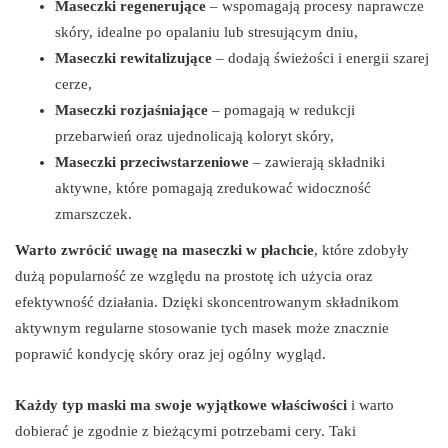
Maseczki regenerujące
– wspomagają procesy naprawcze
skóry, idealne po opalaniu lub stresującym dniu,
Maseczki rewitalizujące
– dodają świeżości i energii szarej
cerze,
Maseczki rozjaśniające
– pomagają w redukcji
przebarwień oraz ujednolicają koloryt skóry,
Maseczki przeciwstarzeniowe
– zawierają składniki
aktywne, które pomagają zredukować widoczność
zmarszczek.
Warto zwrócić uwagę na maseczki w płachcie
, które zdobyły
dużą popularność ze względu na prostotę ich użycia oraz
efektywność działania. Dzięki skoncentrowanym składnikom
aktywnym regularne stosowanie tych masek może znacznie
poprawić kondycję skóry oraz jej ogólny wygląd.
Każdy typ maski ma swoje wyjątkowe właściwości
i warto
dobierać je zgodnie z bieżącymi potrzebami cery. Taki