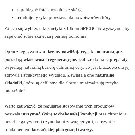
zapobiegać fotostarzeniu się skóry,
redukuje ryzyko powstawania nowotworów skóry.
Zaleca się wybierać kosmetyki z filtrem
SPF 30
lub wyższym, aby
zapewnić sobie skuteczną barierę ochronną.
Oprócz tego, zarówno
kremy nawilżające
, jak i
ochraniające
posiadają
właściwości regeneracyjne
. Dobrze dobrane preparaty
wspierają naturalną barierę ochronną cery, co jest kluczowe dla jej
zdrowia i atrakcyjnego wyglądu. Zawierają one
naturalne
składniki
, które są delikatne dla skóry i minimalizują ryzyko
podrażnień.
Warto zauważyć, że regularne stosowanie tych produktów
pozwala
utrzymać skórę w doskonałej kondycji
oraz chronić ją
przed negatywnymi czynnikami zewnętrznymi, co czyni je
fundamentem
koreańskiej pielęgnacji twarzy
.