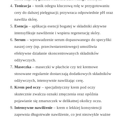
Tonizacja
– tonik odegra kluczową rolę w przygotowaniu
cery do dalszej pielęgnacji; przywraca odpowiednie pH oraz
nawilża skórę.
Esencja
– aplikacja esencji bogatej w składniki aktywne
intensyfikuje nawilżenie i wspiera regenerację skóry.
Serum
– wprowadzenie serum dopasowanego do specyfiki
naszej cery (np. przeciwstarzeniowego) umożliwia
efektywne działanie skoncentrowanych składników
odżywczych.
Maseczka
– maseczki w płachcie czy też kremowe
stosowane regularnie dostarczają dodatkowych składników
odżywczych, intensywnie nawilżając cerę.
Krem pod oczy
– specjalistyczny krem pod oczy
skutecznie zwalcza oznaki zmęczenia oraz opóźnia
pojawianie się zmarszczek w delikatnej okolicy oczu.
Intensywne nawilżenie
– krem o lekkiej konsystencji
zapewnia długotrwałe nawilżenie, co jest niezwykle ważne