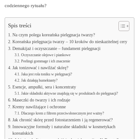
codziennego rytuału?
Spis treści
Na czym polega koreańska pielęgnacja twarzy?
Koreańska pielęgnacja twarzy – 10 kroków do nieskazitelnej cery
Demakijaż i oczyszczanie – fundament pielęgnacji
Oczyszczanie olejowe i piankowe
Peelingi gommage i ich znaczenie
Jak tonizować i nawilżać skórę?
Jaka jest rola toniku w pielęgnacji?
Jak działają humektanty?
Esencje, ampułki, sera i koncentraty
Jakie składniki aktywne znajdują się w produktach do pielęgnacji?
Maseczki do twarzy i ich rodzaje
Kremy nawilżające i ochronne
Dlaczego krem z filtrem przeciwsłonecznym jest ważny?
Jak chronić skórę przed fotostarzeniem i ją regenerować?
Innowacyjne formuły i naturalne składniki w kosmetykach
koreańskich