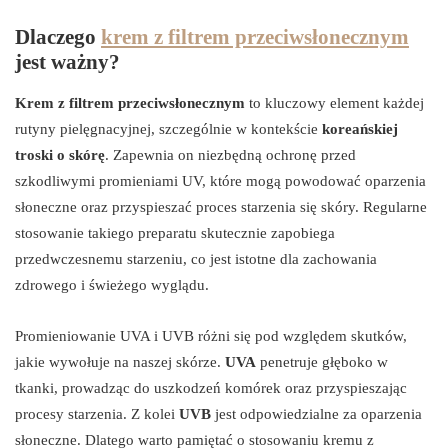
Dlaczego
krem z filtrem przeciwsłonecznym
jest ważny?
Krem z filtrem przeciwsłonecznym
to kluczowy element każdej
rutyny pielęgnacyjnej, szczególnie w kontekście
koreańskiej
troski o skórę
. Zapewnia on niezbędną ochronę przed
szkodliwymi promieniami UV, które mogą powodować oparzenia
słoneczne oraz przyspieszać proces starzenia się skóry. Regularne
stosowanie takiego preparatu skutecznie zapobiega
przedwczesnemu starzeniu, co jest istotne dla zachowania
zdrowego i świeżego wyglądu.
Promieniowanie UVA i UVB różni się pod względem skutków,
jakie wywołuje na naszej skórze.
UVA
penetruje głęboko w
tkanki, prowadząc do uszkodzeń komórek oraz przyspieszając
procesy starzenia. Z kolei
UVB
jest odpowiedzialne za oparzenia
słoneczne. Dlatego warto pamiętać o stosowaniu kremu z