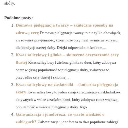
skóry.
Podobne posty:
Domowa pielęgnacja twarzy – skuteczne sposoby na
zdrową cerę
Domowa pielęgnacja twarzy to nie tylko obowiązek,
ale również przyjemność, która może przynieść wymierne korzyści
dla kondycji naszej skóry. Dzięki odpowiednim krokom,...
Kwas salicylowy i glinka – skuteczne oczyszczanie cery
tłustej
Kwas salicylowy i zielona glinka to duet, który zdobywa
coraz większą popularność w pielęgnacji skóry, zwłaszcza w
przypadku cery tłustej i skłonnej...
Kwas salicylowy na zaskórniki – skuteczna pielęgnacja
skóry
Kwas salicylowy to jeden z najskuteczniejszych składników
aktywnych w walce z zaskórnikami, który zdobywa coraz większą
popularność w świecie pielęgnacji skóry. Jego...
Galwanizacja i jonoforeza: co warto wiedzieć o
zabiegach?
Galwanizacja i jonoforeza to dwa popularne zabiegi