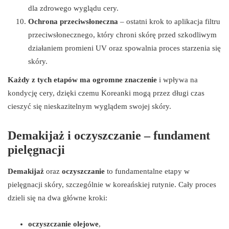
dla zdrowego wyglądu cery.
Ochrona przeciwsłoneczna
– ostatni krok to aplikacja filtru
przeciwsłonecznego, który chroni skórę przed szkodliwym
działaniem promieni UV oraz spowalnia proces starzenia się
skóry.
Każdy z tych etapów ma ogromne znaczenie
i wpływa na
kondycję cery, dzięki czemu Koreanki mogą przez długi czas
cieszyć się nieskazitelnym wyglądem swojej skóry.
Demakijaż i oczyszczanie – fundament
pielęgnacji
Demakijaż
oraz
oczyszczanie
to fundamentalne etapy w
pielęgnacji skóry, szczególnie w koreańskiej rutynie. Cały proces
dzieli się na dwa główne kroki:
oczyszczanie olejowe
,