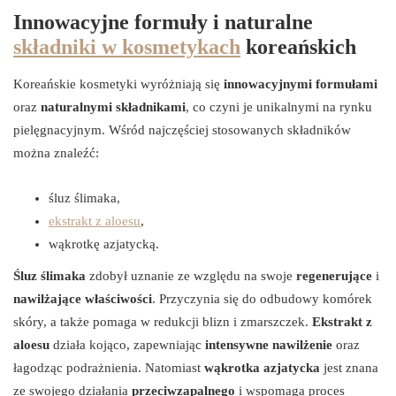
Innowacyjne formuły i naturalne
składniki w kosmetykach
koreańskich
Koreańskie kosmetyki wyróżniają się
innowacyjnymi formułami
oraz
naturalnymi składnikami
, co czyni je unikalnymi na rynku
pielęgnacyjnym. Wśród najczęściej stosowanych składników
można znaleźć:
śluz ślimaka,
ekstrakt z aloesu
,
wąkrotkę azjatycką.
Śluz ślimaka
zdobył uznanie ze względu na swoje
regenerujące
i
nawilżające właściwości
. Przyczynia się do odbudowy komórek
skóry, a także pomaga w redukcji blizn i zmarszczek.
Ekstrakt z
aloesu
działa kojąco, zapewniając
intensywne nawilżenie
oraz
łagodząc podrażnienia. Natomiast
wąkrotka azjatycka
jest znana
ze swojego działania
przeciwzapalnego
i wspomaga proces