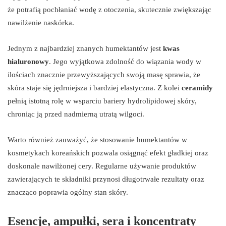
że potrafią pochłaniać wodę z otoczenia, skutecznie zwiększając
nawilżenie naskórka.
Jednym z najbardziej znanych humektantów jest
kwas
hialuronowy
. Jego wyjątkowa zdolność do wiązania wody w
ilościach znacznie przewyższających swoją masę sprawia, że
skóra staje się jędrniejsza i bardziej elastyczna. Z kolei
ceramidy
pełnią istotną rolę w wsparciu bariery hydrolipidowej skóry,
chroniąc ją przed nadmierną utratą wilgoci.
Warto również zauważyć, że stosowanie humektantów w
kosmetykach koreańskich pozwala osiągnąć efekt gładkiej oraz
doskonale nawilżonej cery. Regularne używanie produktów
zawierających te składniki przynosi długotrwałe rezultaty oraz
znacząco poprawia ogólny stan skóry.
Esencje, ampułki, sera i koncentraty