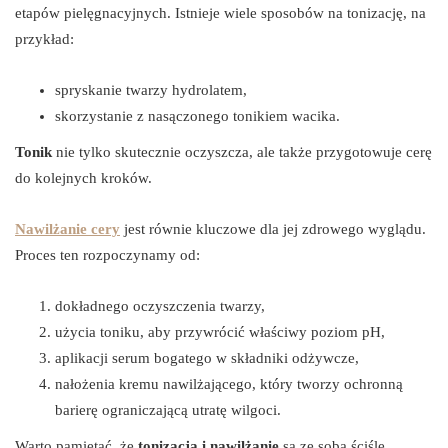
etapów pielęgnacyjnych. Istnieje wiele sposobów na tonizację, na
przykład:
spryskanie twarzy hydrolatem,
skorzystanie z nasączonego tonikiem wacika.
Tonik
nie tylko skutecznie oczyszcza, ale także przygotowuje cerę
do kolejnych kroków.
Nawilżanie cery
jest równie kluczowe dla jej zdrowego wyglądu.
Proces ten rozpoczynamy od:
dokładnego oczyszczenia twarzy,
użycia toniku, aby przywrócić właściwy poziom pH,
aplikacji serum bogatego w składniki odżywcze,
nałożenia kremu nawilżającego, który tworzy ochronną
barierę ograniczającą utratę wilgoci.
Warto pamiętać, że
tonizacja i nawilżanie
są ze sobą ściśle