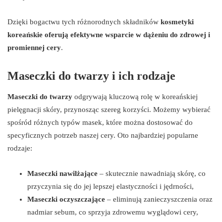
Dzięki bogactwu tych różnorodnych składników
kosmetyki
koreańskie oferują efektywne wsparcie w dążeniu do zdrowej i
promiennej cery
.
Maseczki do twarzy i ich rodzaje
Maseczki do twarzy
odgrywają kluczową rolę w koreańskiej
pielęgnacji skóry, przynosząc szereg korzyści. Możemy wybierać
spośród różnych typów masek, które można dostosować do
specyficznych potrzeb naszej cery. Oto najbardziej popularne
rodzaje:
Maseczki nawilżające
– skutecznie nawadniają skórę, co
przyczynia się do jej lepszej elastyczności i jędrności,
Maseczki oczyszczające
– eliminują zanieczyszczenia oraz
nadmiar sebum, co sprzyja zdrowemu wyglądowi cery,