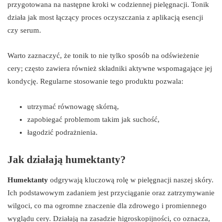
przygotowana na następne kroki w codziennej pielęgnacji. Tonik
działa jak most łączący proces oczyszczania z aplikacją esencji
czy serum.
Warto zaznaczyć, że tonik to nie tylko sposób na odświeżenie
cery; często zawiera również składniki aktywne wspomagające jej
kondycję. Regularne stosowanie tego produktu pozwala:
utrzymać równowagę skórną,
zapobiegać problemom takim jak suchość,
łagodzić podrażnienia.
Jak działają humektanty?
Humektanty
odgrywają kluczową rolę w pielęgnacji naszej skóry.
Ich podstawowym zadaniem jest przyciąganie oraz zatrzymywanie
wilgoci, co ma ogromne znaczenie dla zdrowego i promiennego
wyglądu cery. Działają na zasadzie higroskopijności, co oznacza,