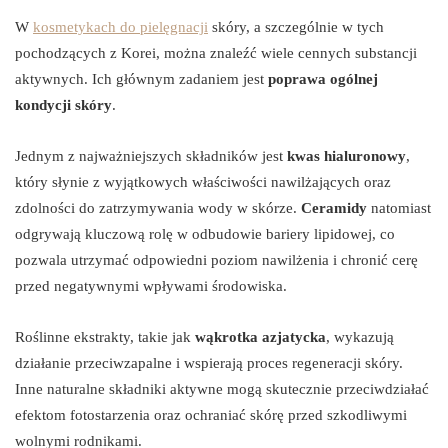
W
kosmetykach do pielęgnacji
skóry, a szczególnie w tych
pochodzących z Korei, można znaleźć wiele cennych substancji
aktywnych. Ich głównym zadaniem jest
poprawa ogólnej
kondycji skóry
.
Jednym z najważniejszych składników jest
kwas hialuronowy
,
który słynie z wyjątkowych właściwości nawilżających oraz
zdolności do zatrzymywania wody w skórze.
Ceramidy
natomiast
odgrywają kluczową rolę w odbudowie bariery lipidowej, co
pozwala utrzymać odpowiedni poziom nawilżenia i chronić cerę
przed negatywnymi wpływami środowiska.
Roślinne ekstrakty, takie jak
wąkrotka azjatycka
, wykazują
działanie przeciwzapalne i wspierają proces regeneracji skóry.
Inne naturalne składniki aktywne mogą skutecznie przeciwdziałać
efektom fotostarzenia oraz ochraniać skórę przed szkodliwymi
wolnymi rodnikami.