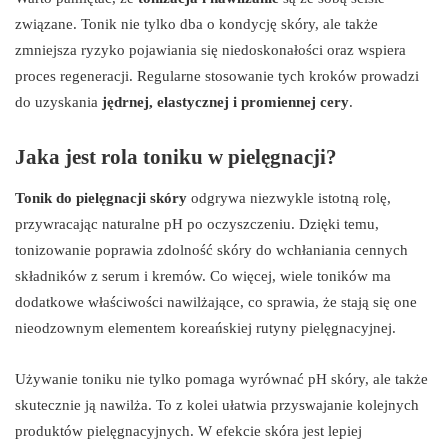
związane. Tonik nie tylko dba o kondycję skóry, ale także
zmniejsza ryzyko pojawiania się niedoskonałości oraz wspiera
proces regeneracji. Regularne stosowanie tych kroków prowadzi
do uzyskania
jędrnej, elastycznej i promiennej cery
.
Jaka jest rola toniku w pielęgnacji?
Tonik do pielęgnacji skóry
odgrywa niezwykle istotną rolę,
przywracając naturalne pH po oczyszczeniu. Dzięki temu,
tonizowanie poprawia zdolność skóry do wchłaniania cennych
składników z serum i kremów. Co więcej, wiele toników ma
dodatkowe właściwości nawilżające, co sprawia, że stają się one
nieodzownym elementem koreańskiej rutyny pielęgnacyjnej.
Używanie toniku nie tylko pomaga wyrównać pH skóry, ale także
skutecznie ją nawilża. To z kolei ułatwia przyswajanie kolejnych
produktów pielęgnacyjnych. W efekcie skóra jest lepiej