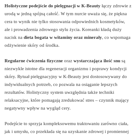
Holistyczne podejście do pielęgnacji w K-Beauty
łączy zdrowie z
urodą w jedną spójną całość. W tym nurcie uważa się, że piękna
cera to wynik nie tylko stosowania odpowiednich kosmetyków,
ale i prowadzenia zdrowego stylu życia. Koreanki kładą duży
nacisk na
dieta bogata w witaminy oraz minerały
, co wspomaga
odżywienie skóry od środka.
Regularne ćwiczenia fizyczne
oraz
wystarczająca ilość snu
są
niezwykle istotne dla regeneracji organizmu i poprawy kondycji
skóry. Rytuał pielęgnacyjny w K-Beauty jest dostosowywany do
indywidualnych potrzeb, co pozwala na osiąganie lepszych
rezultatów. Holistyczny system uwzględnia także techniki
relaksacyjne, które pomagają zredukować stres – czynnik mający
negatywny wpływ na wygląd cery.
Podejście to sprzyja kompleksowemu traktowaniu zarówno ciała,
jak i umysłu, co przekłada się na uzyskanie zdrowej i promiennej