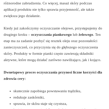
różnorodne zabrudzenia. Co więcej, masaż skóry podczas
aplikacji produktu nie tylko sprawia przyjemność, ale także
zwiększa jego działanie.
Kiedy już zakończymy oczyszczanie olejowe, przystępujemy do
drugiego kroku –
oczyszczania piankowego
lub
żelowego
. Ten
etap ma za zadanie pozbyć się resztek oleju oraz pozostałości
zanieczyszczeń, co przyczynia się do głębszego oczyszczenia
skóry. Produkty w formie pianki często zawierają składniki
aktywne, które mogą działać zarówno nawilżająco, jak i kojąco.
Dwuetapowy proces oczyszczania przynosi liczne korzyści dla
zdrowia cery:
skutecznie zapobiega powstawaniu trądziku,
redukuje zaskórniki,
sprawia, że skóra staje się czystsza,