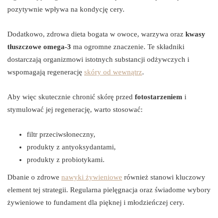
pozytywnie wpływa na kondycję cery.
Dodatkowo, zdrowa dieta bogata w owoce, warzywa oraz
kwasy
tłuszczowe omega-3
ma ogromne znaczenie. Te składniki
dostarczają organizmowi istotnych substancji odżywczych i
wspomagają regenerację
skóry od wewnątrz
.
Aby więc skutecznie chronić skórę przed
fotostarzeniem
i
stymulować jej regenerację, warto stosować:
filtr przeciwsłoneczny,
produkty z antyoksydantami,
produkty z probiotykami.
Dbanie o zdrowe
nawyki żywieniowe
również stanowi kluczowy
element tej strategii. Regularna pielęgnacja oraz świadome wybory
żywieniowe to fundament dla pięknej i młodzieńczej cery.