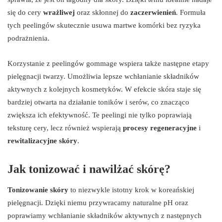
się do cery
wrażliwej
oraz skłonnej do
zaczerwienień
. Formuła
tych peelingów skutecznie usuwa martwe komórki bez ryzyka
podrażnienia.
Korzystanie z peelingów gommage wspiera także następne etapy
pielęgnacji twarzy. Umożliwia lepsze wchłanianie składników
aktywnych z kolejnych kosmetyków. W efekcie skóra staje się
bardziej otwarta na działanie toników i serów, co znacząco
zwiększa ich efektywność. Te peelingi nie tylko poprawiają
teksturę cery, lecz również wspierają
procesy regeneracyjne
i
rewitalizacyjne skóry
.
Jak tonizować i nawilżać skórę?
Tonizowanie skóry
to niezwykle istotny krok w koreańskiej
pielęgnacji. Dzięki niemu przywracamy naturalne pH oraz
poprawiamy wchłanianie składników aktywnych z następnych