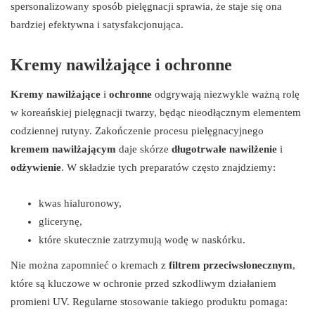
spersonalizowany sposób pielęgnacji sprawia, że staje się ona
bardziej efektywna i satysfakcjonująca.
Kremy nawilżające i ochronne
Kremy nawilżające
i
ochronne
odgrywają niezwykle ważną rolę
w koreańskiej pielęgnacji twarzy, będąc nieodłącznym elementem
codziennej rutyny. Zakończenie procesu pielęgnacyjnego
kremem nawilżającym
daje skórze
długotrwałe nawilżenie
i
odżywienie
. W składzie tych preparatów często znajdziemy:
kwas hialuronowy,
glicerynę,
które skutecznie zatrzymują wodę w naskórku.
Nie można zapomnieć o kremach z
filtrem przeciwsłonecznym
,
które są kluczowe w ochronie przed szkodliwym działaniem
promieni UV. Regularne stosowanie takiego produktu pomaga: