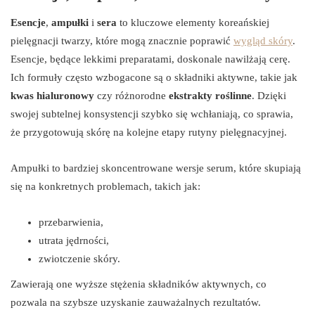
Esencje
,
ampułki
i
sera
to kluczowe elementy koreańskiej
pielęgnacji twarzy, które mogą znacznie poprawić
wygląd skóry
.
Esencje, będące lekkimi preparatami, doskonale nawilżają cerę.
Ich formuły często wzbogacone są o składniki aktywne, takie jak
kwas hialuronowy
czy różnorodne
ekstrakty roślinne
. Dzięki
swojej subtelnej konsystencji szybko się wchłaniają, co sprawia,
że przygotowują skórę na kolejne etapy rutyny pielęgnacyjnej.
Ampułki to bardziej skoncentrowane wersje serum, które skupiają
się na konkretnych problemach, takich jak:
przebarwienia,
utrata jędrności,
zwiotczenie skóry.
Zawierają one wyższe stężenia składników aktywnych, co
pozwala na szybsze uzyskanie zauważalnych rezultatów.