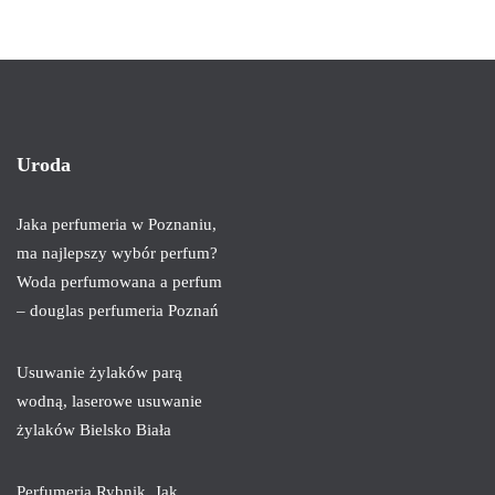
Uroda
Jaka perfumeria w Poznaniu,
ma najlepszy wybór perfum?
Woda perfumowana a perfum
– douglas perfumeria Poznań
Usuwanie żylaków parą
wodną, laserowe usuwanie
żylaków Bielsko Biała
Perfumeria Rybnik. Jak