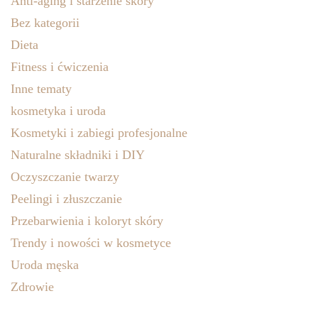
Anti-aging i starzenie skóry
Bez kategorii
Dieta
Fitness i ćwiczenia
Inne tematy
kosmetyka i uroda
Kosmetyki i zabiegi profesjonalne
Naturalne składniki i DIY
Oczyszczanie twarzy
Peelingi i złuszczanie
Przebarwienia i koloryt skóry
Trendy i nowości w kosmetyce
Uroda męska
Zdrowie