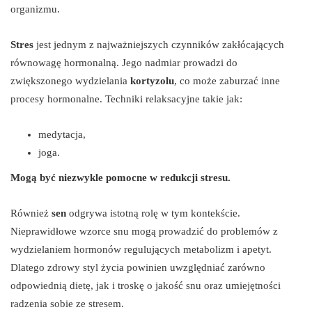
organizmu.
Stres
jest jednym z najważniejszych czynników zakłócających
równowagę hormonalną. Jego nadmiar prowadzi do
zwiększonego wydzielania
kortyzolu
, co może zaburzać inne
procesy hormonalne. Techniki relaksacyjne takie jak:
medytacja,
joga.
Mogą być niezwykle pomocne w redukcji stresu.
Również
sen
odgrywa istotną rolę w tym kontekście.
Nieprawidłowe wzorce snu mogą prowadzić do problemów z
wydzielaniem hormonów regulujących metabolizm i apetyt.
Dlatego zdrowy styl życia powinien uwzględniać zarówno
odpowiednią dietę, jak i troskę o jakość snu oraz umiejętności
radzenia sobie ze stresem.