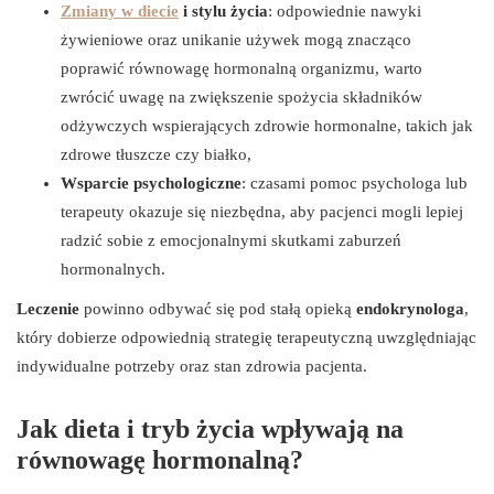
Zmiany w diecie
i stylu życia
: odpowiednie nawyki
żywieniowe oraz unikanie używek mogą znacząco
poprawić równowagę hormonalną organizmu, warto
zwrócić uwagę na zwiększenie spożycia składników
odżywczych wspierających zdrowie hormonalne, takich jak
zdrowe tłuszcze czy białko,
Wsparcie psychologiczne
: czasami pomoc psychologa lub
terapeuty okazuje się niezbędna, aby pacjenci mogli lepiej
radzić sobie z emocjonalnymi skutkami zaburzeń
hormonalnych.
Leczenie
powinno odbywać się pod stałą opieką
endokrynologa
,
który dobierze odpowiednią strategię terapeutyczną uwzględniając
indywidualne potrzeby oraz stan zdrowia pacjenta.
Jak dieta i tryb życia wpływają na
równowagę hormonalną?