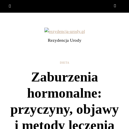
Rezydencja Urody
DIETA
Zaburzenia
hormonalne:
przyczyny, objawy
i metody leczenia