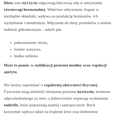
Dieta
oraz
styl życia
odgrywają kluczową rolę w utrzymaniu
równowagi hormonalnej
. Właściwe odżywianie, bogate w
niezbędne składniki, wpływa na produkcję hormonów, ich
wydzielanie i metabolizm. Włączenie do diety produktów o niskim
indeksie glikemicznym – takich jak:
pełnoziarniste zboża,
świeże warzywa,
białka roślinne.
Może to pomóc w stabilizacji poziomu insuliny oraz regulacji
apetytu.
Nie można zapominać o
regularnej aktywności fizycznej
.
Ćwiczenia mają zdolność obniżania poziomu
kortyzolu
, hormonu
odpowiedzialnego za stres, a jednocześnie wspierają wydzielanie
endorfin
, które poprawiają nastrój i samopoczucie. Ruch
korzystnie wpływa także na krążenie krwi oraz dotlenienie