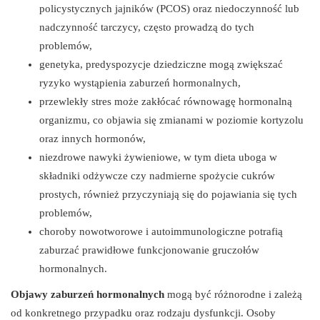
policystycznych jajników (PCOS) oraz niedoczynność lub
nadczynność tarczycy, często prowadzą do tych
problemów,
genetyka, predyspozycje dziedziczne mogą zwiększać
ryzyko wystąpienia zaburzeń hormonalnych,
przewlekły stres może zakłócać równowagę hormonalną
organizmu, co objawia się zmianami w poziomie kortyzolu
oraz innych hormonów,
niezdrowe nawyki żywieniowe, w tym dieta uboga w
składniki odżywcze czy nadmierne spożycie cukrów
prostych, również przyczyniają się do pojawiania się tych
problemów,
choroby nowotworowe i autoimmunologiczne potrafią
zaburzać prawidłowe funkcjonowanie gruczołów
hormonalnych.
Objawy zaburzeń hormonalnych
mogą być różnorodne i zależą
od konkretnego przypadku oraz rodzaju dysfunkcji. Osoby