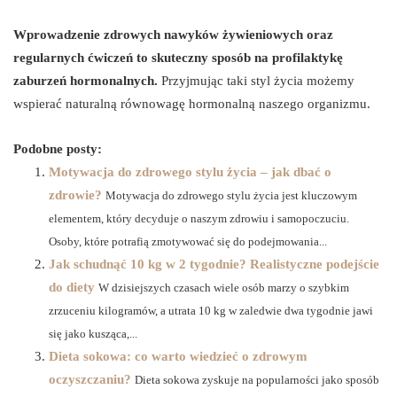
Wprowadzenie zdrowych nawyków żywieniowych oraz
regularnych ćwiczeń to skuteczny sposób na profilaktykę
zaburzeń hormonalnych.
Przyjmując taki styl życia możemy
wspierać naturalną równowagę hormonalną naszego organizmu.
Podobne posty:
Motywacja do zdrowego stylu życia – jak dbać o
zdrowie?
Motywacja do zdrowego stylu życia jest kluczowym
elementem, który decyduje o naszym zdrowiu i samopoczuciu.
Osoby, które potrafią zmotywować się do podejmowania...
Jak schudnąć 10 kg w 2 tygodnie? Realistyczne podejście
do diety
W dzisiejszych czasach wiele osób marzy o szybkim
zrzuceniu kilogramów, a utrata 10 kg w zaledwie dwa tygodnie jawi
się jako kusząca,...
Dieta sokowa: co warto wiedzieć o zdrowym
oczyszczaniu?
Dieta sokowa zyskuje na popularności jako sposób