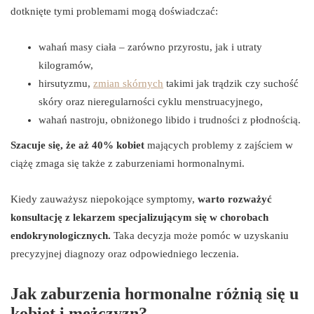
dotknięte tymi problemami mogą doświadczać:
wahań masy ciała – zarówno przyrostu, jak i utraty
kilogramów,
hirsutyzmu,
zmian skórnych
takimi jak trądzik czy suchość
skóry oraz nieregularności cyklu menstruacyjnego,
wahań nastroju, obniżonego libido i trudności z płodnością.
Szacuje się, że aż 40% kobiet
mających problemy z zajściem w
ciążę zmaga się także z zaburzeniami hormonalnymi.
Kiedy zauważysz niepokojące symptomy,
warto rozważyć
konsultację z lekarzem specjalizującym się w chorobach
endokrynologicznych.
Taka decyzja może pomóc w uzyskaniu
precyzyjnej diagnozy oraz odpowiedniego leczenia.
Jak zaburzenia hormonalne różnią się u
kobiet i mężczyzn?