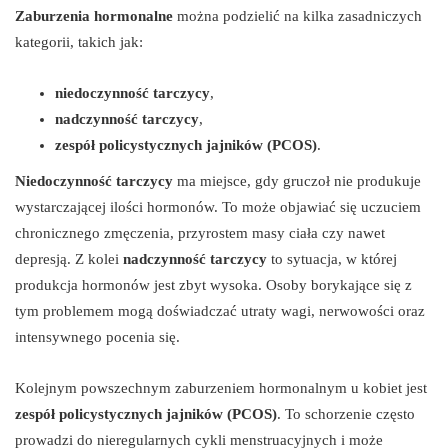
Zaburzenia hormonalne
można podzielić na kilka zasadniczych
kategorii, takich jak:
niedoczynność tarczycy
,
nadczynność tarczycy
,
zespół policystycznych jajników (PCOS)
.
Niedoczynność tarczycy
ma miejsce, gdy gruczoł nie produkuje
wystarczającej ilości hormonów. To może objawiać się uczuciem
chronicznego zmęczenia, przyrostem masy ciała czy nawet
depresją. Z kolei
nadczynność tarczycy
to sytuacja, w której
produkcja hormonów jest zbyt wysoka. Osoby borykające się z
tym problemem mogą doświadczać utraty wagi, nerwowości oraz
intensywnego pocenia się.
Kolejnym powszechnym zaburzeniem hormonalnym u kobiet jest
zespół policystycznych jajników (PCOS)
. To schorzenie często
prowadzi do nieregularnych cykli menstruacyjnych i może