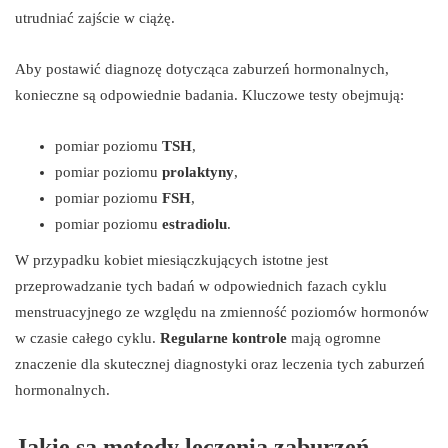
utrudniać zajście w ciążę.
Aby postawić diagnozę dotycząca zaburzeń hormonalnych,
konieczne są odpowiednie badania. Kluczowe testy obejmują:
pomiar poziomu
TSH
,
pomiar poziomu
prolaktyny
,
pomiar poziomu
FSH
,
pomiar poziomu
estradiolu
.
W przypadku kobiet miesiączkujących istotne jest
przeprowadzanie tych badań w odpowiednich fazach cyklu
menstruacyjnego ze względu na zmienność poziomów hormonów
w czasie całego cyklu.
Regularne kontrole
mają ogromne
znaczenie dla skutecznej diagnostyki oraz leczenia tych zaburzeń
hormonalnych.
Jakie są metody leczenia zaburzeń