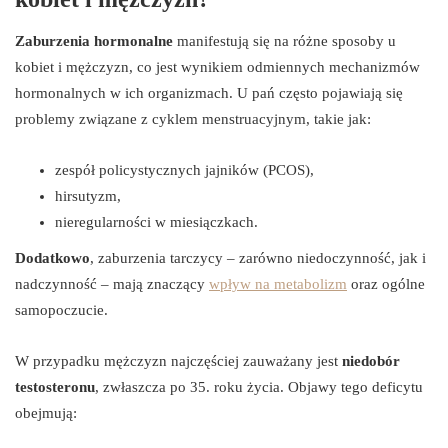
Zaburzenia hormonalne
manifestują się na różne sposoby u
kobiet i mężczyzn, co jest wynikiem odmiennych mechanizmów
hormonalnych w ich organizmach. U pań często pojawiają się
problemy związane z cyklem menstruacyjnym, takie jak:
zespół policystycznych jajników (PCOS),
hirsutyzm,
nieregularności w miesiączkach.
Dodatkowo
, zaburzenia tarczycy – zarówno niedoczynność, jak i
nadczynność – mają znaczący
wpływ na metabolizm
oraz ogólne
samopoczucie.
W przypadku mężczyzn najczęściej zauważany jest
niedobór
testosteronu
, zwłaszcza po 35. roku życia. Objawy tego deficytu
obejmują: