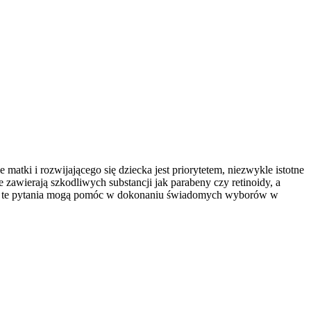
atki i rozwijającego się dziecka jest priorytetem, niezwykle istotne
 zawierają szkodliwych substancji jak parabeny czy retinoidy, a
i na te pytania mogą pomóc w dokonaniu świadomych wyborów w