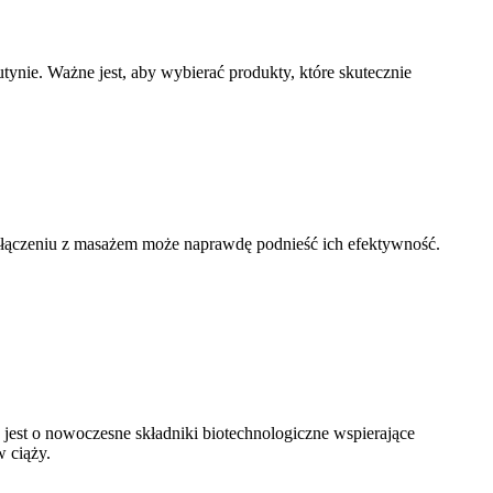
tynie. Ważne jest, aby wybierać produkty, które skutecznie
łączeniu z masażem może naprawdę podnieść ich efektywność.
jest o nowoczesne składniki biotechnologiczne wspierające
w ciąży.