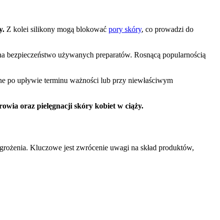
y.
Z kolei silikony mogą blokować
pory skóry
, co prowadzi do
 na bezpieczeństwo używanych preparatów. Rosnącą popularnością
zne po upływie terminu ważności lub przy niewłaściwym
ia oraz pielęgnacji skóry kobiet w ciąży.
agrożenia. Kluczowe jest zwrócenie uwagi na skład produktów,