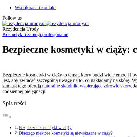
Współpraca i kontakt
Follow us
Rezydencja Urody
Kosmetyki i zabiegi profesjonalne
Bezpieczne kosmetyki w ciąży: c
Bezpieczne kosmetyki w ciąży to temat, który budzi wiele emocji i p
jest, aby zwracać szczególną uwagę na to, co nakładamy na skórę. Wyb
zamiast tego oferują
naturalne składniki wspierające zdrowie skóry
. 
codziennej pielęgnacji.
Spis treści
Bezpieczne kosmetyki w ciąży
Dlaczego niektóre kosmetyki są niewskazane w ciąży?