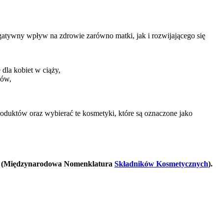
gatywny wpływ na zdrowie zarówno matki, jak i rozwijającego się
dla kobiet w ciąży,
ków,
roduktów oraz wybierać te kosmetyki, które są oznaczone jako
INCI (Międzynarodowa Nomenklatura
Składników Kosmetycznych
).