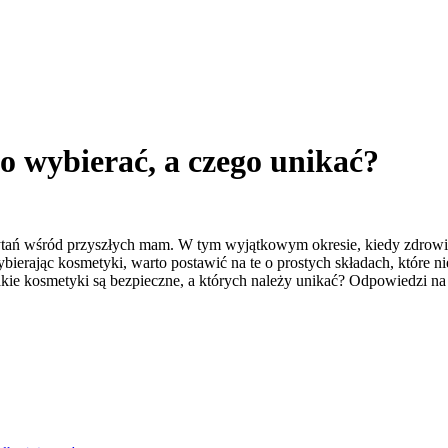
o wybierać, a czego unikać?
ytań wśród przyszłych mam. W tym wyjątkowym okresie, kiedy zdrowie m
ierając kosmetyki, warto postawić na te o prostych składach, które nie
Jakie kosmetyki są bezpieczne, a których należy unikać? Odpowiedz