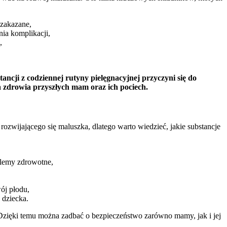
 zakazane,
ia komplikacji,
,
ancji z codziennej rutyny pielęgnacyjnej przyczyni się do
zdrowia przyszłych mam oraz ich pociech.
ozwijającego się maluszka, dlatego warto wiedzieć, jakie substancje
lemy zdrowotne,
ój płodu,
 dziecka.
 Dzięki temu można zadbać o bezpieczeństwo zarówno mamy, jak i jej