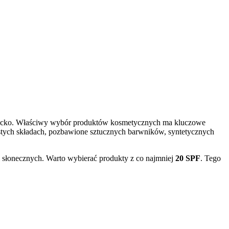
 dziecko. Właściwy wybór produktów kosmetycznych ma kluczowe
stych składach, pozbawione sztucznych barwników, syntetycznych
i słonecznych. Warto wybierać produkty z co najmniej
20 SPF
. Tego