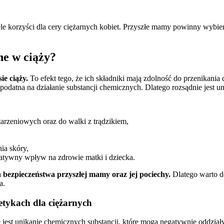
iele korzyści dla cery ciężarnych kobiet. Przyszłe mamy powinny wybie
ne w ciąży?
ie ciąży.
To efekt tego, że ich składniki mają zdolność do przenikan
j podatna na działanie substancji chemicznych. Dlatego rozsądnie jest 
arzeniowych oraz do walki z trądzikiem,
ia skóry,
gatywny wpływ na zdrowie matki i dziecka.
 bezpieczeństwa przyszłej mamy oraz jej pociechy.
Dlatego warto d
a.
etykach dla ciężarnych
 jest unikanie chemicznych substancji, które mogą negatywnie oddzia