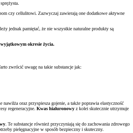
 sprężysta.
ępom czy cellulitowi. Zazwyczaj zawierają one dodatkowe aktywne
ży jednak pamiętać, że nie wszystkie naturalne produkty są
wyjątkowym okresie życia.
arto zwrócić uwagę na takie substancje jak:
 nawilża oraz przyspiesza gojenie, a także poprawia elastyczność
cesy regeneracyjne.
Kwas hialuronowy
z kolei skutecznie utrzymuje
owy
. Te substancje również przyczyniają się do zachowania zdrowego
trzeby pielęgnacyjne w sposób bezpieczny i skuteczny.