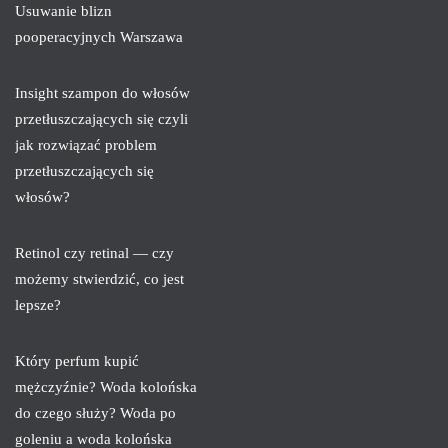
Usuwanie blizn
pooperacyjnych Warszawa
Insight szampon do włosów
przetłuszczających się czyli
jak rozwiązać problem
przetłuszczających się
włosów?
Retinol czy retinal — czy
możemy stwierdzić, co jest
lepsze?
Który perfum kupić
mężczyźnie? Woda kolońska
do czego służy? Woda po
goleniu a woda kolońska