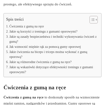
prostego, ale efektywnego sprzętu do ćwiczeń.
Spis treści
Ćwiczenia z gumą na ręce
Jakie są korzyści z treningu z gumami oporowymi?
Jakie są zasady bezpieczeństwa i techniki wykonywania ćwiczeń z
gumą?
Jak wzmocnić mięśnie rąk za pomocą gumy oporowej
Jakie ćwiczenia na biceps i triceps można wykonać z gumą
oporową?
Jakie są różnorodne ćwiczenia z gumą na ręce?
Jakie są wskazówki dotyczące efektywności treningu z gumami
oporowymi?
Ćwiczenia z gumą na ręce
Ćwiczenia z gumą na ręce
to doskonały sposób na wzmocnienie
mięśni ramion, nadgarstków i przedramion. Gumy oporowe są