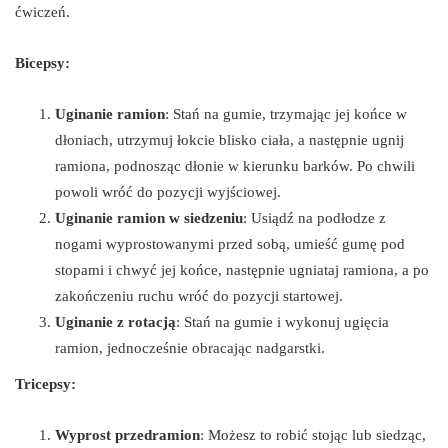
ćwiczeń.
Bicepsy:
Uginanie ramion
: Stań na gumie, trzymając jej końce w
dłoniach, utrzymuj łokcie blisko ciała, a następnie ugnij
ramiona, podnosząc dłonie w kierunku barków. Po chwili
powoli wróć do pozycji wyjściowej.
Uginanie ramion w siedzeniu
: Usiądź na podłodze z
nogami wyprostowanymi przed sobą, umieść gumę pod
stopami i chwyć jej końce, następnie ugniataj ramiona, a po
zakończeniu ruchu wróć do pozycji startowej.
Uginanie z rotacją
: Stań na gumie i wykonuj ugięcia
ramion, jednocześnie obracając nadgarstki.
Tricepsy:
Wyprost przedramion
: Możesz to robić stojąc lub siedząc,