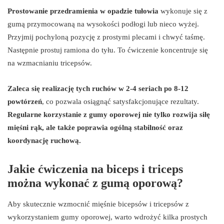
Prostowanie przedramienia w opadzie tułowia
wykonuje się z
gumą przymocowaną na wysokości podłogi lub nieco wyżej.
Przyjmij pochyloną pozycję z prostymi plecami i chwyć taśmę.
Następnie prostuj ramiona do tyłu. To ćwiczenie koncentruje się
na wzmacnianiu tricepsów.
Zaleca się realizację tych ruchów w 2-4 seriach po 8-12
powtórzeń
, co pozwala osiągnąć satysfakcjonujące rezultaty.
Regularne korzystanie z gumy oporowej nie tylko rozwija siłę
mięśni rąk, ale także poprawia ogólną stabilność oraz
koordynację ruchową.
Jakie ćwiczenia na biceps i triceps
można wykonać z gumą oporową?
Aby skutecznie wzmocnić mięśnie bicepsów i tricepsów z
wykorzystaniem gumy oporowej, warto wdrożyć kilka prostych