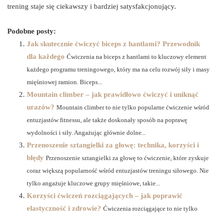
trening staje się ciekawszy i bardziej satysfakcjonujący.
Podobne posty:
Jak skutecznie ćwiczyć biceps z hantlami? Przewodnik
dla każdego
Ćwiczenia na biceps z hantlami to kluczowy element
każdego programu treningowego, który ma na celu rozwój siły i masy
mięśniowej ramion. Biceps...
Mountain climber – jak prawidłowo ćwiczyć i uniknąć
urazów?
Mountain climber to nie tylko popularne ćwiczenie wśród
entuzjastów fitnessu, ale także doskonały sposób na poprawę
wydolności i siły. Angażując głównie dolne...
Przenoszenie sztangielki za głowę: technika, korzyści i
błędy
Przenoszenie sztangielki za głowę to ćwiczenie, które zyskuje
coraz większą popularność wśród entuzjastów treningu siłowego. Nie
tylko angażuje kluczowe grupy mięśniowe, takie...
Korzyści ćwiczeń rozciągających – jak poprawić
elastyczność i zdrowie?
Ćwiczenia rozciągające to nie tylko