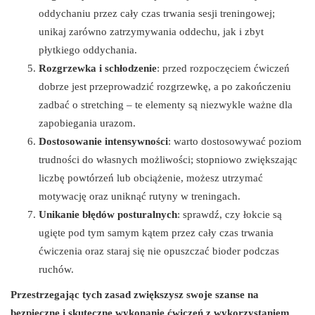
oddychaniu przez cały czas trwania sesji treningowej;
unikaj zarówno zatrzymywania oddechu, jak i zbyt
płytkiego oddychania.
Rozgrzewka i schłodzenie
: przed rozpoczęciem ćwiczeń
dobrze jest przeprowadzić rozgrzewkę, a po zakończeniu
zadbać o stretching – te elementy są niezwykle ważne dla
zapobiegania urazom.
Dostosowanie intensywności
: warto dostosowywać poziom
trudności do własnych możliwości; stopniowo zwiększając
liczbę powtórzeń lub obciążenie, możesz utrzymać
motywację oraz uniknąć rutyny w treningach.
Unikanie błędów posturalnych
: sprawdź, czy łokcie są
ugięte pod tym samym kątem przez cały czas trwania
ćwiczenia oraz staraj się nie opuszczać bioder podczas
ruchów.
Przestrzegając tych zasad zwiększysz swoje szanse na
bezpieczne i skuteczne wykonanie ćwiczeń z wykorzystaniem