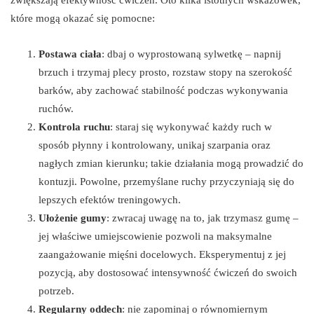
które mogą okazać się pomocne:
Postawa ciała
: dbaj o wyprostowaną sylwetkę – napnij
brzuch i trzymaj plecy prosto, rozstaw stopy na szerokość
barków, aby zachować stabilność podczas wykonywania
ruchów.
Kontrola ruchu
: staraj się wykonywać każdy ruch w
sposób płynny i kontrolowany, unikaj szarpania oraz
nagłych zmian kierunku; takie działania mogą prowadzić do
kontuzji. Powolne, przemyślane ruchy przyczyniają się do
lepszych efektów treningowych.
Ułożenie gumy
: zwracaj uwagę na to, jak trzymasz gumę –
jej właściwe umiejscowienie pozwoli na maksymalne
zaangażowanie mięśni docelowych. Eksperymentuj z jej
pozycją, aby dostosować intensywność ćwiczeń do swoich
potrzeb.
Regularny oddech
: nie zapominaj o równomiernym