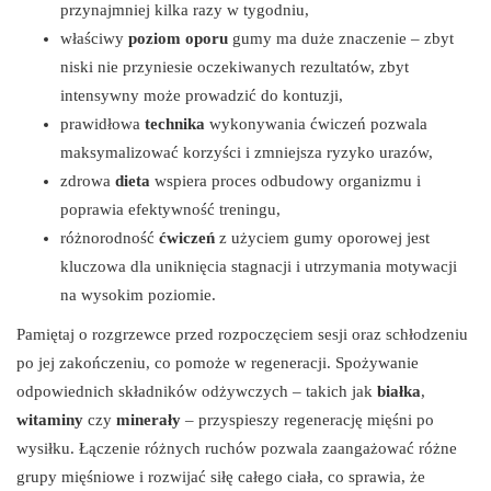
przynajmniej kilka razy w tygodniu,
właściwy
poziom oporu
gumy ma duże znaczenie – zbyt
niski nie przyniesie oczekiwanych rezultatów, zbyt
intensywny może prowadzić do kontuzji,
prawidłowa
technika
wykonywania ćwiczeń pozwala
maksymalizować korzyści i zmniejsza ryzyko urazów,
zdrowa
dieta
wspiera proces odbudowy organizmu i
poprawia efektywność treningu,
różnorodność
ćwiczeń
z użyciem gumy oporowej jest
kluczowa dla uniknięcia stagnacji i utrzymania motywacji
na wysokim poziomie.
Pamiętaj o rozgrzewce przed rozpoczęciem sesji oraz schłodzeniu
po jej zakończeniu, co pomoże w regeneracji. Spożywanie
odpowiednich składników odżywczych – takich jak
białka
,
witaminy
czy
minerały
– przyspieszy regenerację mięśni po
wysiłku. Łączenie różnych ruchów pozwala zaangażować różne
grupy mięśniowe i rozwijać siłę całego ciała, co sprawia, że