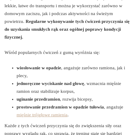
lekkie, łatwe do transportu i można je wykorzystać zarówno w
domowym zaciszu, jak i podczas aktywności na świeżym
powietrzu.
Regularne wykonywanie tych ćwiczeń przyczynia się
do uzyskania smukłych rąk oraz ogólnej poprawy kondycji
fizycznej.
Wśród popularnych ćwiczeń z gumą wyróżnia się:
wiosłowanie w opadzie
, angażuje zarówno ramiona, jak i
plecy,
jednoręczne wyciskanie nad głowę
, wzmacnia mięśnie
ramion oraz stabilizuje korpus,
uginanie przedramion
, rozwija bicepsy,
prostowanie przedramion w opadzie tułowia
, angażuje
mięśnie trójgłowe ramienia
.
Każde z tych ćwiczeń przyczynia się do zwiększenia siły oraz
poprawy wyglądu rąk, co sprawia, że trening staje się bardziej