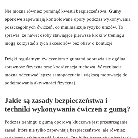
Nie można również pominąć kwestii bezpieczeństwa.
Gumy
oporowe
zapewniają kontrolowane opory podczas wykonywania
poszczególnych ćwiczeń, co minimalizuje ryzyko urazów. To
sprawia, że nawet osoby stawiające pierwsze kroki w treningu
mogą korzystać z tych akcesoriów bez obaw o kontuzje.
Dzięki regularnym ćwiczeniom z gumami poprawia się ogólna
sprawność fizyczna oraz koordynacja ruchowa. W rezultacie
można odczuwać lepsze samopoczucie i większą motywację do
podejmowania aktywności fizycznej.
Jakie są zasady bezpieczeństwa i
techniki wykonywania ćwiczeń z gumą?
Podczas treningu z gumą oporową kluczowe jest przestrzeganie
zasad, które nie tylko zapewniają bezpieczeństwo, ale również
zwiększają efektywność ćwiczeń. Oto kilka istotnych wskazówek,