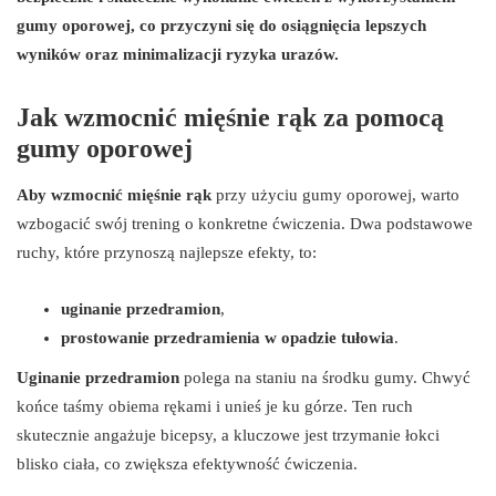
gumy oporowej, co przyczyni się do osiągnięcia lepszych
wyników oraz minimalizacji ryzyka urazów.
Jak wzmocnić mięśnie rąk za pomocą
gumy oporowej
Aby wzmocnić mięśnie rąk
przy użyciu gumy oporowej, warto
wzbogacić swój trening o konkretne ćwiczenia. Dwa podstawowe
ruchy, które przynoszą najlepsze efekty, to:
uginanie przedramion
,
prostowanie przedramienia w opadzie tułowia
.
Uginanie przedramion
polega na staniu na środku gumy. Chwyć
końce taśmy obiema rękami i unieś je ku górze. Ten ruch
skutecznie angażuje bicepsy, a kluczowe jest trzymanie łokci
blisko ciała, co zwiększa efektywność ćwiczenia.