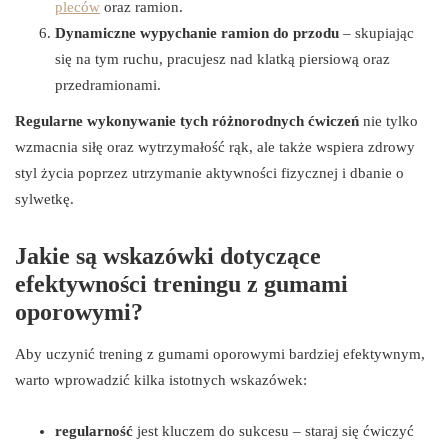
pleców
oraz ramion.
Dynamiczne wypychanie ramion do przodu
– skupiając
się na tym ruchu, pracujesz nad klatką piersiową oraz
przedramionami.
Regularne wykonywanie tych różnorodnych ćwiczeń
nie tylko
wzmacnia siłę oraz wytrzymałość rąk, ale także wspiera zdrowy
styl życia poprzez utrzymanie aktywności fizycznej i dbanie o
sylwetkę.
Jakie są wskazówki dotyczące
efektywności treningu z gumami
oporowymi?
Aby uczynić trening z gumami oporowymi bardziej efektywnym,
warto wprowadzić kilka istotnych wskazówek:
regularność
jest kluczem do sukcesu – staraj się ćwiczyć