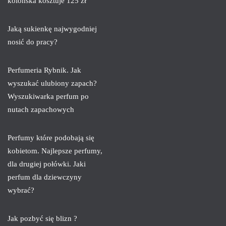
kolońska kosztuje 125 zł
Jaką sukienkę najwygodniej
nosić do pracy?
Perfumeria Rybnik. Jak
wyszukać ulubiony zapach?
Wyszukiwarka perfum po
nutach zapachowych
Perfumy które podobają się
kobietom. Najlepsze perfumy,
dla drugiej połówki. Jaki
perfum dla dziewczyny
wybrać?
Jak pozbyć się blizn ?