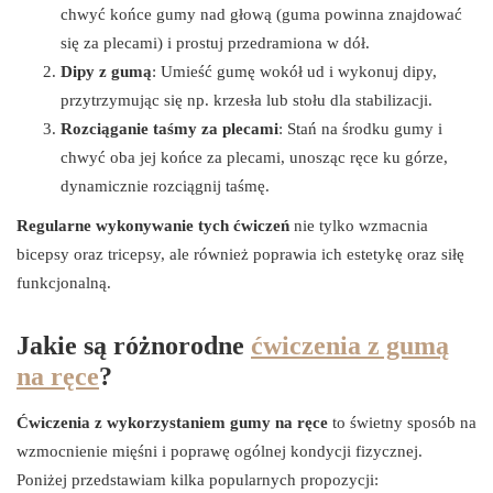
chwyć końce gumy nad głową (guma powinna znajdować
się za plecami) i prostuj przedramiona w dół.
Dipy z gumą
: Umieść gumę wokół ud i wykonuj dipy,
przytrzymując się np. krzesła lub stołu dla stabilizacji.
Rozciąganie taśmy za plecami
: Stań na środku gumy i
chwyć oba jej końce za plecami, unosząc ręce ku górze,
dynamicznie rozciągnij taśmę.
Regularne wykonywanie tych ćwiczeń
nie tylko wzmacnia
bicepsy oraz tricepsy, ale również poprawia ich estetykę oraz siłę
funkcjonalną.
Jakie są różnorodne
ćwiczenia z gumą
na ręce
?
Ćwiczenia z wykorzystaniem gumy na ręce
to świetny sposób na
wzmocnienie mięśni i poprawę ogólnej kondycji fizycznej.
Poniżej przedstawiam kilka popularnych propozycji: