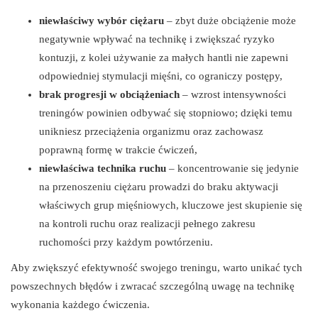
niewłaściwy wybór ciężaru
– zbyt duże obciążenie może
negatywnie wpływać na technikę i zwiększać ryzyko
kontuzji, z kolei używanie za małych hantli nie zapewni
odpowiedniej stymulacji mięśni, co ograniczy postępy,
brak progresji w obciążeniach
– wzrost intensywności
treningów powinien odbywać się stopniowo; dzięki temu
unikniesz przeciążenia organizmu oraz zachowasz
poprawną formę w trakcie ćwiczeń,
niewłaściwa technika ruchu
– koncentrowanie się jedynie
na przenoszeniu ciężaru prowadzi do braku aktywacji
właściwych grup mięśniowych, kluczowe jest skupienie się
na kontroli ruchu oraz realizacji pełnego zakresu
ruchomości przy każdym powtórzeniu.
Aby zwiększyć efektywność swojego treningu, warto unikać tych
powszechnych błędów i zwracać szczególną uwagę na technikę
wykonania każdego ćwiczenia.