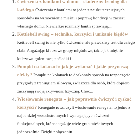
Ćwiczenia z hantlami w domu – skuteczny trening dla
każdego
Ćwiczenia z hantlami to jeden z najskuteczniejszych
sposobów na wzmocnienie mięśni i poprawę kondycji w zaciszu
własnego domu. Niewielkie rozmiary hantli sprawiają,...
Kettlebell swing – technika, korzyści i unikanie błędów
Kettlebell swing to nie tylko ćwiczenie, ale prawdziwy test dla całego
ciała. Angażując kluczowe grupy mięśniowe, takie jak mięśnie
kulszowo-goleniowe, pośladki i...
Pompki na kolanach: jak je wykonać i jakie przynoszą
efekty?
Pompki na kolanach to doskonały sposób na rozpoczęcie
przygody z treningiem siłowym, zwłaszcza dla osób, które dopiero
zaczynają swoją aktywność fizyczną. Choć...
Wiosłowanie renegata – jak poprawnie ćwiczyć i zyskać
korzyści?
Renegade rows, czyli wiosłowanie renegata, to jedno z
najbardziej wszechstronnych i wymagających ćwiczeń
funkcjonalnych, które angażuje wiele grup mięśniowych
jednocześnie. Dzięki połączeniu...