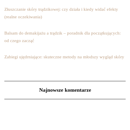
Złuszczanie skóry trądzikowej: czy działa i kiedy widać efekty
(realne oczekiwania)
Balsam do demakijażu a trądzik – poradnik dla początkujących:
od czego zacząć
Zabiegi ujędrniające: skuteczne metody na młodszy wygląd skóry
Najnowsze komentarze