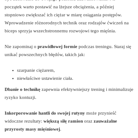
początek warto postawić na lżejsze obciążenia, a później
stopniowo zwiększać ich ciężar w miarę osiągania postępów.
Wprowadzenie różnorodnych technik oraz rodzajów ćwiczeń na
biceps sprzyja wszechstronnemu rozwojowi tego mięśnia.
Nie zapominaj o
prawidłowej formie
podczas treningu. Staraj się
unikać powszechnych błędów, takich jak:
szarpanie ciężarem,
niewłaściwe ustawienie ciała.
Dbanie o technikę
zapewnia efektywniejszy trening i minimalizuje
ryzyko kontuzji.
Inkorporowanie hantli do swojej rutyny
może przynieść
widoczne rezultaty:
większą siłę ramion
oraz
zauważalne
przyrosty masy mięśniowej
.