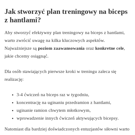
Jak stworzyć plan treningowy na biceps
z hantlami?
Aby stworzyć efektywny plan treningowy na biceps z hantlami,
warto zwrócić uwagę na kilka kluczowych aspektów.
Najważniejsze są
poziom zaawansowania
oraz
konkretne cele
,
jakie chcemy osiągnąć.
Dla osób stawiających pierwsze kroki w treningu zaleca się
realizację:
3-4 ćwiczeń na biceps raz w tygodniu,
koncentrację na uginaniu przedramion z hantlami,
uginanie ramion chwytem młotkowym,
wprowadzenie innych ćwiczeń aktywujących bicepsy.
Natomiast dla bardziej doświadczonych entuzjastów siłowni warto