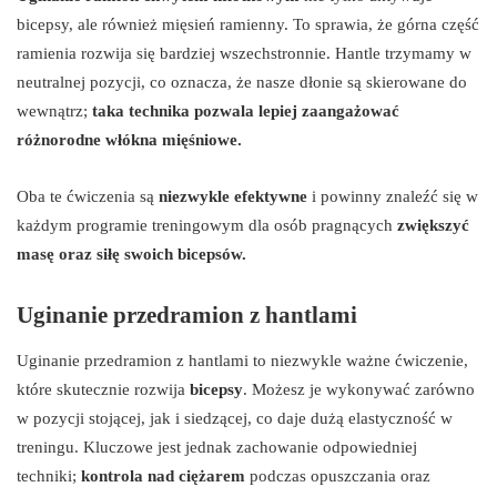
bicepsy, ale również mięsień ramienny. To sprawia, że górna część
ramienia rozwija się bardziej wszechstronnie. Hantle trzymamy w
neutralnej pozycji, co oznacza, że nasze dłonie są skierowane do
wewnątrz;
taka technika pozwala lepiej zaangażować
różnorodne włókna mięśniowe.
Oba te ćwiczenia są
niezwykle efektywne
i powinny znaleźć się w
każdym programie treningowym dla osób pragnących
zwiększyć
masę oraz siłę swoich bicepsów.
Uginanie przedramion z hantlami
Uginanie przedramion z hantlami to niezwykle ważne ćwiczenie,
które skutecznie rozwija
bicepsy
. Możesz je wykonywać zarówno
w pozycji stojącej, jak i siedzącej, co daje dużą elastyczność w
treningu. Kluczowe jest jednak zachowanie odpowiedniej
techniki;
kontrola nad ciężarem
podczas opuszczania oraz