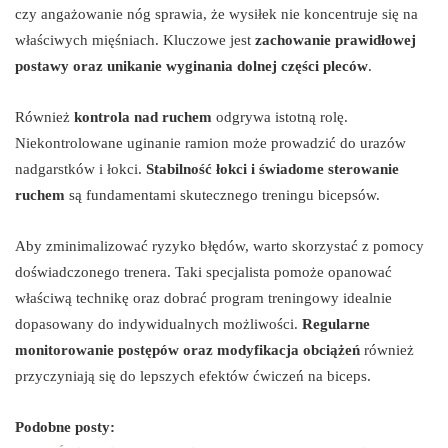
czy angażowanie nóg sprawia, że wysiłek nie koncentruje się na
właściwych mięśniach. Kluczowe jest
zachowanie prawidłowej
postawy oraz unikanie wyginania dolnej części pleców
.
Również
kontrola nad ruchem
odgrywa istotną rolę.
Niekontrolowane uginanie ramion może prowadzić do urazów
nadgarstków i łokci.
Stabilność łokci i świadome sterowanie
ruchem
są fundamentami skutecznego treningu bicepsów.
Aby zminimalizować ryzyko błędów, warto skorzystać z pomocy
doświadczonego trenera. Taki specjalista pomoże opanować
właściwą technikę oraz dobrać program treningowy idealnie
dopasowany do indywidualnych możliwości.
Regularne
monitorowanie postępów oraz modyfikacja obciążeń
również
przyczyniają się do lepszych efektów ćwiczeń na biceps.
Podobne posty: