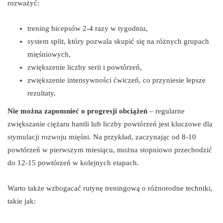
rozważyć:
trening bicepsów 2-4 razy w tygodniu,
system split, który pozwala skupić się na różnych grupach
mięśniowych,
zwiększenie liczby serii i powtórzeń,
zwiększenie intensywności ćwiczeń, co przyniesie lepsze
rezultaty.
Nie można zapomnieć o progresji obciążeń
– regularne
zwiększanie ciężaru hantli lub liczby powtórzeń jest kluczowe dla
stymulacji rozwoju mięśni. Na przykład, zaczynając od 8-10
powtórzeń w pierwszym miesiącu, można stopniowo przechodzić
do 12-15 powtórzeń w kolejnych etapach.
Warto także wzbogacać rutynę treningową o różnorodne techniki,
takie jak: