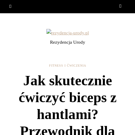
Rezydencja Urody
FITNESS I ĆWICZENIA
Jak skutecznie
ćwiczyć biceps z
hantlami?
Przewodnik dla