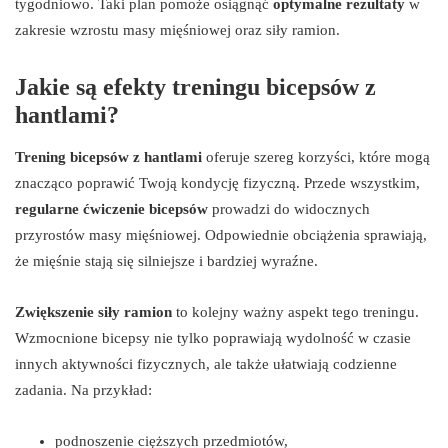
tygodniowo. Taki plan pomoże osiągnąć
optymalne rezultaty
w
zakresie wzrostu masy mięśniowej oraz siły ramion.
Jakie są efekty treningu bicepsów z
hantlami?
Trening bicepsów z hantlami
oferuje szereg korzyści, które mogą
znacząco poprawić Twoją kondycję fizyczną. Przede wszystkim,
regularne ćwiczenie bicepsów
prowadzi do widocznych
przyrostów masy mięśniowej. Odpowiednie obciążenia sprawiają,
że mięśnie stają się silniejsze i bardziej wyraźne.
Zwiększenie siły ramion
to kolejny ważny aspekt tego treningu.
Wzmocnione bicepsy nie tylko poprawiają wydolność w czasie
innych aktywności fizycznych, ale także ułatwiają codzienne
zadania. Na przykład:
podnoszenie cięższych przedmiotów,