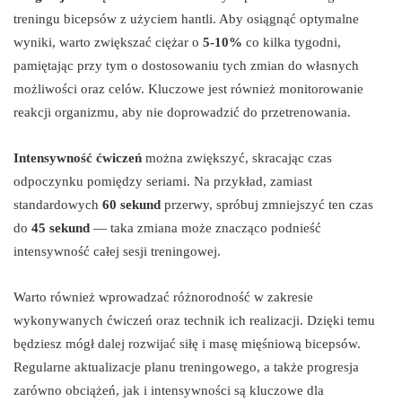
treningu bicepsów z użyciem hantli. Aby osiągnąć optymalne
wyniki, warto zwiększać ciężar o
5-10%
co kilka tygodni,
pamiętając przy tym o dostosowaniu tych zmian do własnych
możliwości oraz celów. Kluczowe jest również monitorowanie
reakcji organizmu, aby nie doprowadzić do przetrenowania.
Intensywność ćwiczeń
można zwiększyć, skracając czas
odpoczynku pomiędzy seriami. Na przykład, zamiast
standardowych
60 sekund
przerwy, spróbuj zmniejszyć ten czas
do
45 sekund
— taka zmiana może znacząco podnieść
intensywność całej sesji treningowej.
Warto również wprowadzać różnorodność w zakresie
wykonywanych ćwiczeń oraz technik ich realizacji. Dzięki temu
będziesz mógł dalej rozwijać siłę i masę mięśniową bicepsów.
Regularne aktualizacje planu treningowego, a także progresja
zarówno obciążeń, jak i intensywności są kluczowe dla