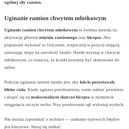
ogólnej siły ramion.
Uginanie ramion chwytem młotkowym
Uginanie ramion chwytem młotkowym
to świetna metoda na
aktywację głównie
mięśnia ramiennego
oraz
bicepsa
. Aby
poprawnie wykonać to ćwiczenie, rozpocznij w pozycji stojącej,
ustawiając stopy na szerokość bioder. Hantle trzymaj w chwycie
młotkowym, co oznacza, że kciuki powinny być skierowane do
siebie.
Podczas uginania ramion istotne jest, aby
łokcie pozostawały
blisko ciała
. Kiedy zginasz przedramiona, warto nabrać powietrza
i skupić się na
maksymalnym skurczu bicepsa
w momencie
osiągnięcia szczytu ruchu. Przy prostowaniu rąk wykonaj wydech.
Nie można zapominać o technice — unikanie typowych błędów
jest kluczowe. Staraj się unikać: