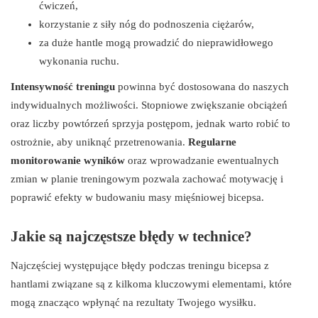
ćwiczeń,
korzystanie z siły nóg do podnoszenia ciężarów,
za duże hantle mogą prowadzić do nieprawidłowego
wykonania ruchu.
Intensywność treningu
powinna być dostosowana do naszych
indywidualnych możliwości. Stopniowe zwiększanie obciążeń
oraz liczby powtórzeń sprzyja postępom, jednak warto robić to
ostrożnie, aby uniknąć przetrenowania.
Regularne
monitorowanie wyników
oraz wprowadzanie ewentualnych
zmian w planie treningowym pozwala zachować motywację i
poprawić efekty w budowaniu masy mięśniowej bicepsa.
Jakie są najczęstsze błędy w technice?
Najczęściej występujące błędy podczas treningu bicepsa z
hantlami związane są z kilkoma kluczowymi elementami, które
mogą znacząco wpłynąć na rezultaty Twojego wysiłku.