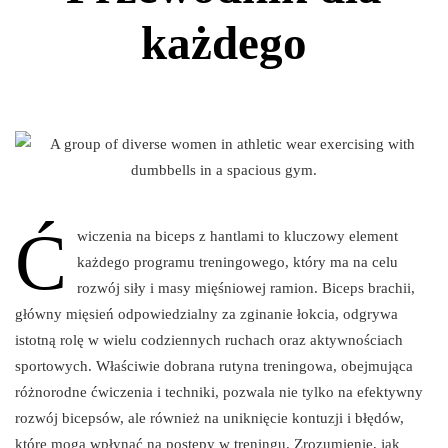
każdego
Ć
wiczenia na biceps z hantlami to kluczowy element
każdego programu treningowego, który ma na celu
rozwój siły i masy mięśniowej ramion. Biceps brachii,
główny mięsień odpowiedzialny za zginanie łokcia, odgrywa
istotną rolę w wielu codziennych ruchach oraz aktywnościach
sportowych. Właściwie dobrana rutyna treningowa, obejmująca
różnorodne ćwiczenia i techniki, pozwala nie tylko na efektywny
rozwój bicepsów, ale również na uniknięcie kontuzji i błędów,
które mogą wpłynąć na postępy w treningu. Zrozumienie, jak