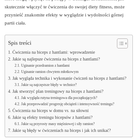
skutecznie włączyć te ćwiczenia do swojej diety fitness, może
przynieść znakomite efekty w wyglądzie i wydolności górnej
partii ciała.
Spis treści
Ćwiczenia na biceps z hantlami: wprowadzenie
Jakie są najlepsze ćwiczenia na biceps z hantlami?
Uginanie przedramion z hantlami
Uginanie ramion chwytem młotkowym
Jak wygląda technika i wykonanie ćwiczeń na biceps z hantlami?
Jakie są najczęstsze błędy w technice?
Jak stworzyć plan treningowy na biceps z hantlami?
Jak wygląda rutyna treningowa dla początkujących?
Jak przeprowadzić progresję obciążeń i intensywność treningu?
Ćwiczenia na biceps w domu vs. na siłowni
Jakie są efekty treningu bicepsów z hantlami?
Jakie są przyrosty masy mięśniowej i siły ramion?
Jakie są błędy w ćwiczeniach na biceps i jak ich unikać?