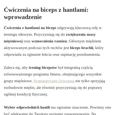
Ćwiczenia na biceps z hantlami:
wprowadzenie
Ćwiczenia z hantlami na biceps
odgrywają kluczową rolę w
treningu siłowym. Przyczyniają się do
zwiększenia masy
mięśniowej
oraz
wzmocnienia ramion
. Głównym mięśniem
aktywowanym podczas tych ruchów jest
biceps brachii
, który
odpowiada za zginanie łokcia oraz supinację przedramienia.
Zaleca się, aby
trening bicepsów
był integralną częścią
zrównoważonego programu fitness, obejmującego wszystkie
grupy mięśniowe.
Systematyczne ćwiczenia
nie tylko sprzyjają
rozbudowie mięśni, ale również przyczyniają się do poprawy
ogólnej kondycji fizycznej.
Wybór odpowiednich hantli
ma ogromne znaczenie. Powinny one
być adekwatne do Twojego poziomu zaawansowania. Na