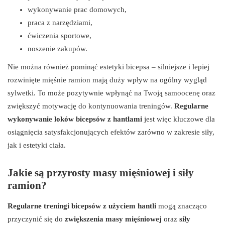
wykonywanie prac domowych,
praca z narzędziami,
ćwiczenia sportowe,
noszenie zakupów.
Nie można również pominąć estetyki bicepsa – silniejsze i lepiej
rozwinięte mięśnie ramion mają duży wpływ na ogólny wygląd
sylwetki. To może pozytywnie wpłynąć na Twoją samoocenę oraz
zwiększyć motywację do kontynuowania treningów.
Regularne
wykonywanie loków bicepsów z hantlami
jest więc kluczowe dla
osiągnięcia satysfakcjonujących efektów zarówno w zakresie siły,
jak i estetyki ciała.
Jakie są przyrosty masy mięśniowej i siły
ramion?
Regularne treningi bicepsów z użyciem hantli
mogą znacząco
przyczynić się do
zwiększenia masy mięśniowej
oraz
siły