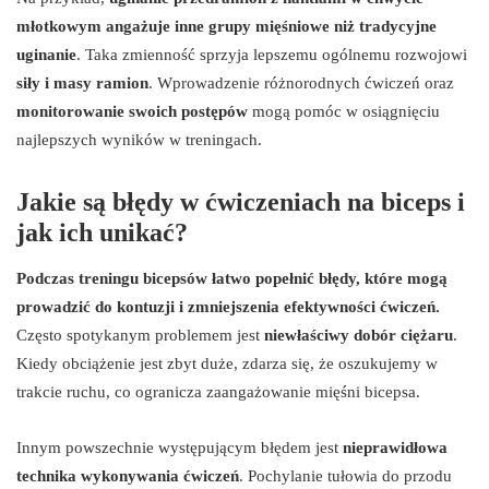
młotkowym angażuje inne grupy mięśniowe niż tradycyjne
uginanie
. Taka zmienność sprzyja lepszemu ogólnemu rozwojowi
siły i masy ramion
. Wprowadzenie różnorodnych ćwiczeń oraz
monitorowanie swoich postępów
mogą pomóc w osiągnięciu
najlepszych wyników w treningach.
Jakie są błędy w ćwiczeniach na biceps i
jak ich unikać?
Podczas treningu bicepsów łatwo popełnić błędy, które mogą
prowadzić do kontuzji i zmniejszenia efektywności ćwiczeń.
Często spotykanym problemem jest
niewłaściwy dobór ciężaru
.
Kiedy obciążenie jest zbyt duże, zdarza się, że oszukujemy w
trakcie ruchu, co ogranicza zaangażowanie mięśni bicepsa.
Innym powszechnie występującym błędem jest
nieprawidłowa
technika wykonywania ćwiczeń
. Pochylanie tułowia do przodu