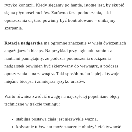
ryzyko kontuzji. Kiedy sięgamy po hantle, istotne jest, by skupić
się na płynności ruchów. Zarówno faza podnoszenia, jak i
opuszczania ciężaru powinny być kontrolowane – unikajmy
szarpania.
Rotacja nadgarstka
ma ogromne znaczenie w wielu ćwiczeniach
angażujących biceps. Na przykład przy uginaniu ramion z
hantlami pamiętajmy, że podczas podnoszenia obciążenia
nadgarstek powinien być skierowany do wewnątrz, a podczas
opuszczania – na zewnątrz. Taki sposób ruchu lepiej aktywuje
mięśnie bicepsa i zmniejsza ryzyko urazów.
Warto również zwrócić uwagę na najczęściej popełniane błędy
techniczne w trakcie treningu:
stabilna postawa ciała jest niezwykle ważna,
kołysanie tułowiem może znacznie obniżyć efektywność