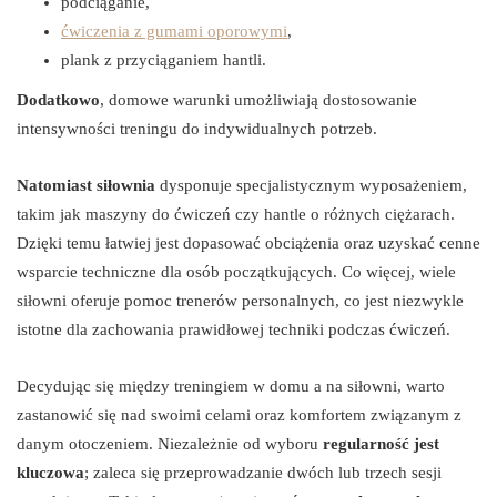
podciąganie,
ćwiczenia z gumami oporowymi
,
plank z przyciąganiem hantli.
Dodatkowo
, domowe warunki umożliwiają dostosowanie
intensywności treningu do indywidualnych potrzeb.
Natomiast siłownia
dysponuje specjalistycznym wyposażeniem,
takim jak maszyny do ćwiczeń czy hantle o różnych ciężarach.
Dzięki temu łatwiej jest dopasować obciążenia oraz uzyskać cenne
wsparcie techniczne dla osób początkujących. Co więcej, wiele
siłowni oferuje pomoc trenerów personalnych, co jest niezwykle
istotne dla zachowania prawidłowej techniki podczas ćwiczeń.
Decydując się między treningiem w domu a na siłowni, warto
zastanowić się nad swoimi celami oraz komfortem związanym z
danym otoczeniem. Niezależnie od wyboru
regularność jest
kluczowa
; zaleca się przeprowadzanie dwóch lub trzech sesji