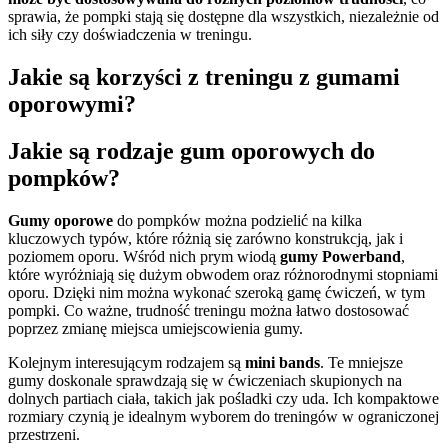
sprawia, że pompki stają się dostępne dla wszystkich, niezależnie od
ich siły czy doświadczenia w treningu.
Jakie są korzyści z treningu z gumami
oporowymi?
Jakie są rodzaje gum oporowych do
pompków?
Gumy oporowe
do pompków można podzielić na kilka
kluczowych typów, które różnią się zarówno konstrukcją, jak i
poziomem oporu. Wśród nich prym wiodą
gumy Powerband
,
które wyróżniają się dużym obwodem oraz różnorodnymi stopniami
oporu. Dzięki nim można wykonać szeroką gamę ćwiczeń, w tym
pompki. Co ważne, trudność treningu można łatwo dostosować
poprzez zmianę miejsca umiejscowienia gumy.
Kolejnym interesującym rodzajem są
mini bands
. Te mniejsze
gumy doskonale sprawdzają się w ćwiczeniach skupionych na
dolnych partiach ciała, takich jak pośladki czy uda. Ich kompaktowe
rozmiary czynią je idealnym wyborem do treningów w ograniczonej
przestrzeni.