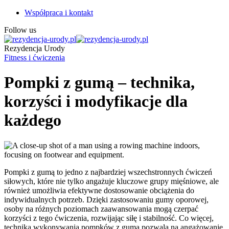
Współpraca i kontakt
Follow us
Rezydencja Urody
Fitness i ćwiczenia
Pompki z gumą – technika,
korzyści i modyfikacje dla
każdego
Pompki z gumą to jedno z najbardziej wszechstronnych ćwiczeń
siłowych, które nie tylko angażuje kluczowe grupy mięśniowe, ale
również umożliwia efektywne dostosowanie obciążenia do
indywidualnych potrzeb. Dzięki zastosowaniu gumy oporowej,
osoby na różnych poziomach zaawansowania mogą czerpać
korzyści z tego ćwiczenia, rozwijając siłę i stabilność. Co więcej,
technika wykonywania pompków z gumą pozwala na angażowanie