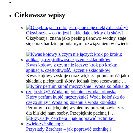
Ciekawsze wpisy
Oksybrazja – co to jest i jakie daje efekty dla skóry?
Oksybrazja, znana jako peeling tlenowo-wodny, staje
się coraz bardziej popularnym rozwiązaniem w świecie
…
Kwas kojowy z czym nie łączyć: krok po kroku:
aplikacja, częstotliwość, łączenie składników
Kwas kojowy zyskuje coraz większą popularność jako
składnik pielęgnacji skóry, jednak jego stosowanie …
Który perfum kupić mężczyźnie? Woda kolońska do
czego służy? Woda po goleniu a woda kolońska
Perfumy to najchętniej wybierany prezent, zwłaszcza
dla bliskiej nam osoby. Przepięknie pachną i …
Przysiady Zerchera – jak poprawić technikę i