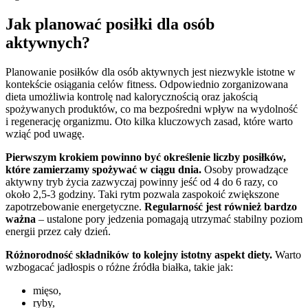
Jak planować posiłki dla osób
aktywnych?
Planowanie posiłków dla osób aktywnych jest niezwykle istotne w
kontekście osiągania celów fitness. Odpowiednio zorganizowana
dieta umożliwia kontrolę nad kalorycznością oraz jakością
spożywanych produktów, co ma bezpośredni wpływ na wydolność
i regenerację organizmu. Oto kilka kluczowych zasad, które warto
wziąć pod uwagę.
Pierwszym krokiem powinno być określenie liczby posiłków,
które zamierzamy spożywać w ciągu dnia.
Osoby prowadzące
aktywny tryb życia zazwyczaj powinny jeść od 4 do 6 razy, co
około 2,5-3 godziny. Taki rytm pozwala zaspokoić zwiększone
zapotrzebowanie energetyczne.
Regularność jest również bardzo
ważna
– ustalone pory jedzenia pomagają utrzymać stabilny poziom
energii przez cały dzień.
Różnorodność składników to kolejny istotny aspekt diety.
Warto
wzbogacać jadłospis o różne źródła białka, takie jak:
mięso,
ryby,