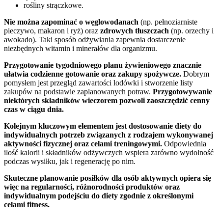
rośliny strączkowe.
Nie można zapominać o węglowodanach
(np. pełnoziarniste
pieczywo, makaron i ryż) oraz
zdrowych tłuszczach
(np. orzechy i
awokado). Taki sposób odżywiania zapewnia dostarczenie
niezbędnych witamin i minerałów dla organizmu.
Przygotowanie tygodniowego planu żywieniowego znacznie
ułatwia codzienne gotowanie oraz zakupy spożywcze.
Dobrym
pomysłem jest przegląd zawartości lodówki i stworzenie listy
zakupów na podstawie zaplanowanych potraw.
Przygotowywanie
niektórych składników wieczorem pozwoli zaoszczędzić cenny
czas w ciągu dnia.
Kolejnym kluczowym elementem jest dostosowanie diety do
indywidualnych potrzeb związanych z rodzajem wykonywanej
aktywności fizycznej oraz celami treningowymi.
Odpowiednia
ilość kalorii i składników odżywczych wspiera zarówno wydolność
podczas wysiłku, jak i regenerację po nim.
Skuteczne planowanie posiłków dla osób aktywnych opiera się
więc na regularności, różnorodności produktów oraz
indywidualnym podejściu do diety zgodnie z określonymi
celami fitness.