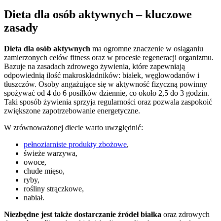
Dieta dla osób aktywnych – kluczowe
zasady
Dieta dla osób aktywnych
ma ogromne znaczenie w osiąganiu
zamierzonych celów fitness oraz w procesie regeneracji organizmu.
Bazuje na zasadach zdrowego żywienia, które zapewniają
odpowiednią ilość makroskładników: białek, węglowodanów i
tłuszczów. Osoby angażujące się w aktywność fizyczną powinny
spożywać od 4 do 6 posiłków dziennie, co około 2,5 do 3 godzin.
Taki sposób żywienia sprzyja regularności oraz pozwala zaspokoić
zwiększone zapotrzebowanie energetyczne.
W zrównoważonej diecie warto uwzględnić:
pełnoziarniste produkty zbożowe
,
świeże warzywa,
owoce,
chude mięso,
ryby,
rośliny strączkowe,
nabiał.
Niezbędne jest także dostarczanie źródeł białka
oraz zdrowych