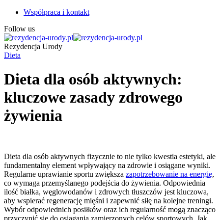
Współpraca i kontakt
Follow us
Rezydencja Urody
Dieta
Dieta dla osób aktywnych:
kluczowe zasady zdrowego
żywienia
Dieta dla osób aktywnych fizycznie to nie tylko kwestia estetyki, ale
fundamentalny element wpływający na zdrowie i osiągane wyniki.
Regularne uprawianie sportu zwiększa
zapotrzebowanie na energię
,
co wymaga przemyślanego podejścia do żywienia. Odpowiednia
ilość białka, węglowodanów i zdrowych tłuszczów jest kluczowa,
aby wspierać regenerację mięśni i zapewnić siłę na kolejne treningi.
Wybór odpowiednich posiłków oraz ich regularność mogą znacząco
przyczynić się do osiągania zamierzonych celów sportowych. Jak