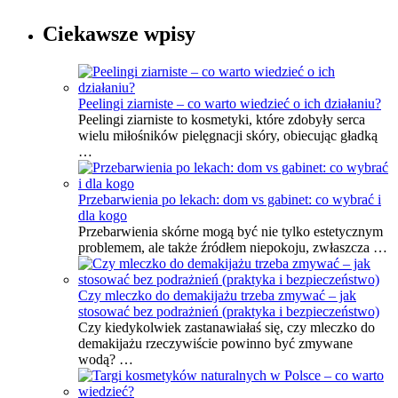
Ciekawsze wpisy
Peelingi ziarniste – co warto wiedzieć o ich działaniu?
Peelingi ziarniste to kosmetyki, które zdobyły serca
wielu miłośników pielęgnacji skóry, obiecując gładką
…
Przebarwienia po lekach: dom vs gabinet: co wybrać i
dla kogo
Przebarwienia skórne mogą być nie tylko estetycznym
problemem, ale także źródłem niepokoju, zwłaszcza …
Czy mleczko do demakijażu trzeba zmywać – jak
stosować bez podrażnień (praktyka i bezpieczeństwo)
Czy kiedykolwiek zastanawiałaś się, czy mleczko do
demakijażu rzeczywiście powinno być zmywane
wodą? …