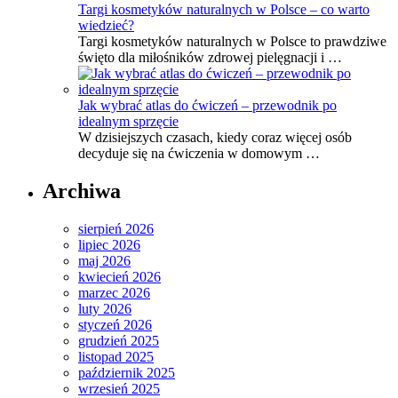
Targi kosmetyków naturalnych w Polsce – co warto
wiedzieć?
Targi kosmetyków naturalnych w Polsce to prawdziwe
święto dla miłośników zdrowej pielęgnacji i …
Jak wybrać atlas do ćwiczeń – przewodnik po
idealnym sprzęcie
W dzisiejszych czasach, kiedy coraz więcej osób
decyduje się na ćwiczenia w domowym …
Archiwa
sierpień 2026
lipiec 2026
maj 2026
kwiecień 2026
marzec 2026
luty 2026
styczeń 2026
grudzień 2025
listopad 2025
październik 2025
wrzesień 2025