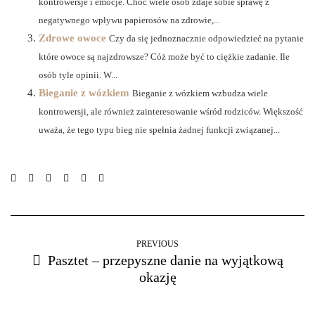
kontrowersje i emocje. Choć wiele osób zdaje sobie sprawę z
negatywnego wpływu papierosów na zdrowie,...
Zdrowe owoce
Czy da się jednoznacznie odpowiedzieć na pytanie
które owoce są najzdrowsze? Cóż może być to ciężkie zadanie. Ile
osób tyle opinii. W...
Bieganie z wózkiem
Bieganie z wózkiem wzbudza wiele
kontrowersji, ale również zainteresowanie wśród rodziców. Większość
uważa, że tego typu bieg nie spełnia żadnej funkcji związanej...
PREVIOUS
Pasztet – przepyszne danie na wyjątkową
okazję