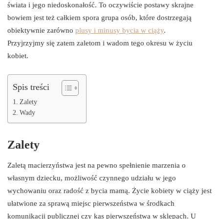
świata i jego niedoskonałość. To oczywiście postawy skrajne
bowiem jest też całkiem spora grupa osób, które dostrzegają
obiektywnie zarówno
plusy i minusy bycia w ciąży
.
Przyjrzyjmy się zatem zaletom i wadom tego okresu w życiu
kobiet.
Spis treści
Zalety
Wady
Zalety
Zaletą macierzyństwa jest na pewno spełnienie marzenia o
własnym dziecku, możliwość czynnego udziału w jego
wychowaniu oraz radość z bycia mamą. Życie kobiety w ciąży jest
ułatwione za sprawą miejsc pierwszeństwa w środkach
komunikacji publicznej czy kas pierwszeństwa w sklepach. U