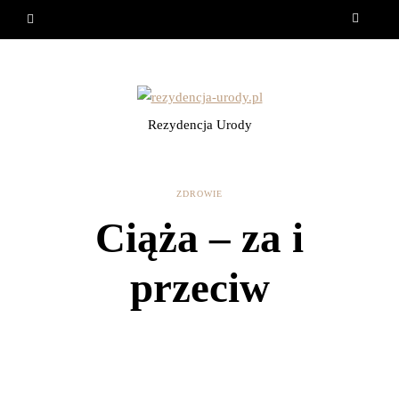
Rezydencja Urody
ZDROWIE
Ciąża – za i
przeciw