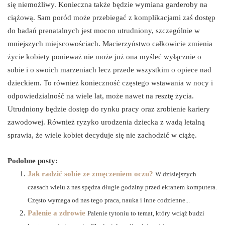
się niemożliwy. Konieczna także będzie wymiana garderoby na
ciążową. Sam poród może przebiegać z komplikacjami zaś dostęp
do badań prenatalnych jest mocno utrudniony, szczególnie w
mniejszych miejscowościach. Macierzyństwo całkowicie zmienia
życie kobiety ponieważ nie może już ona myśleć wyłącznie o
sobie i o swoich marzeniach lecz przede wszystkim o opiece nad
dzieckiem. To również konieczność częstego wstawania w nocy i
odpowiedzialność na wiele lat, może nawet na resztę życia.
Utrudniony będzie dostęp do rynku pracy oraz zrobienie kariery
zawodowej. Również ryzyko urodzenia dziecka z wadą letalną
sprawia, że wiele kobiet decyduje się nie zachodzić w ciążę.
Podobne posty:
Jak radzić sobie ze zmęczeniem oczu?
W dzisiejszych
czasach wielu z nas spędza długie godziny przed ekranem komputera.
Często wymaga od nas tego praca, nauka i inne codzienne...
Palenie a zdrowie
Palenie tytoniu to temat, który wciąż budzi