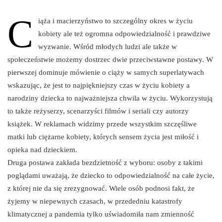
C
iąża i macierzyństwo to szczególny okres w życiu
kobiety ale też ogromna odpowiedzialność i prawdziwe
wyzwanie. Wśród młodych ludzi ale także w
społeczeństwie możemy dostrzec dwie przeciwstawne postawy. W
pierwszej dominuje mówienie o ciąży w samych superlatywach
wskazując, że jest to najpiękniejszy czas w życiu kobiety a
narodziny dziecka to najważniejsza chwila w życiu. Wykorzystują
to także reżyserzy, scenarzyści filmów i seriali czy autorzy
książek. W reklamach widzimy przede wszystkim szczęśliwe
matki lub ciężarne kobiety, których sensem życia jest miłość i
opieka nad dzieckiem.
Druga postawa zakłada bezdzietność z wyboru: osoby z takimi
poglądami uważają, że dziecko to odpowiedzialność na całe życie,
z której nie da się zrezygnować. Wiele osób podnosi fakt, że
żyjemy w niepewnych czasach, w przededniu katastrofy
klimatycznej a pandemia tylko uświadomiła nam zmienność